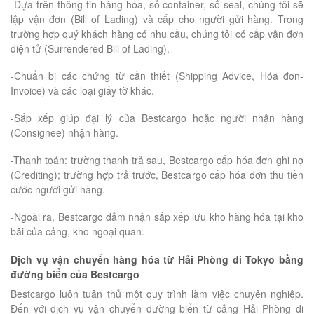
-Dựa trên thông tin hàng hóa, số container, số seal, chúng tôi sẽ
lập vận đơn (Bill of Lading) và cấp cho người gửi hàng. Trong
trường hợp quý khách hàng có nhu cầu, chúng tôi có cấp vận đơn
điện tử (Surrendered Bill of Lading).
-Chuẩn bị các chứng từ cần thiết (Shipping Advice, Hóa đơn-
Invoice) và các loại giấy tờ khác.
-Sắp xếp giúp đại lý của Bestcargo hoặc người nhận hàng
(Consignee) nhận hàng.
-Thanh toán: trường thanh trả sau, Bestcargo cấp hóa đơn ghi nợ
(Crediting); trường hợp trả trước, Bestcargo cấp hóa đơn thu tiền
cước người gửi hàng.
-Ngoài ra, Bestcargo đảm nhận sắp xếp lưu kho hàng hóa tại kho
bãi của cảng, kho ngoại quan.
Dịch vụ vận chuyển hàng hóa từ Hải Phòng đi Tokyo bằng
đường biển của Bestcargo
Bestcargo luôn tuân thủ một quy trình làm việc chuyên nghiệp.
Đến với dịch vụ vận chuyển đường biển từ cảng Hải Phòng đi