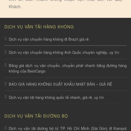
Khách.
DỊCH VỤ VẬN TẢI HÀNG KHÔNG
Dịch vụ vận chuyển hàng không đi Brazil giá rẻ
Dịch vụ vận chuyển hàng không Anh Quốc chuyên nghiệp, uy tín
Bảng giá dịch vụ vận chuyển, chuyển phát nhanh bằng đường hàng
không của BestCargo
BÁO GIÁ HÀNG KHÔNG XUẤT KHẨU NHẬT BẢN – GIÁ RẺ
Dịch vụ vận tải hàng không quốc tế nhanh, giá rẻ, uy tín
DỊCH VỤ VẬN TẢI ĐƯỜNG BỘ
Dịch vụ vận tải đường bộ từ TP. Hồ Chí Minh (Sài Gòn) đi Kampot