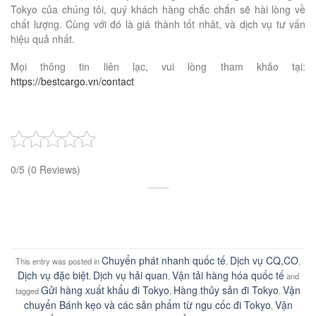
Tokyo của chúng tôi, quý khách hàng chắc chắn sẽ hài lòng về
chất lượng. Cùng với đó là giá thành tốt nhât, và dịch vụ tư vấn
hiệu quả nhất.
Mọi thông tin liên lạc, vui lòng tham khảo tại:
https://bestcargo.vn/contact
0/5
(0 Reviews)
Chuyển phát nhanh quốc tế
Dịch vụ CQ,CO
This entry was posted in
,
,
Dịch vụ đặc biệt
Dịch vụ hải quan
Vận tải hàng hóa quốc tế
,
,
and
Gửi hàng xuất khẩu đi Tokyo
Hàng thủy sản đi Tokyo
Vận
tagged
,
,
chuyển Bánh kẹo và các sản phẩm từ ngu cốc đi Tokyo
Vận
,