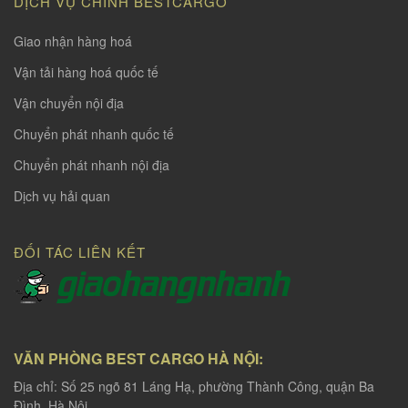
DỊCH VỤ CHÍNH BESTCARGO
Giao nhận hàng hoá
Vận tải hàng hoá quốc tế
Vận chuyển nội địa
Chuyển phát nhanh quốc tế
Chuyển phát nhanh nội địa
Dịch vụ hải quan
ĐỐI TÁC LIÊN KẾT
VĂN PHÒNG BEST CARGO HÀ NỘI:
Địa chỉ: Số 25 ngõ 81 Láng Hạ, phường Thành Công, quận Ba
Đình, Hà Nội.