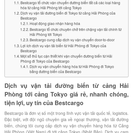
Bestcargo tổ chức vận chuyển đường biển tất cả các loại hàng
hóa từ cảng Hải Phòng tới cảng Tokyo
Dịch vụ vận tải đường biển đi Tokyo từ cảng Hải Phòng của
Bestcargo
Hoạt động giao nhận hàng hóa
Bestcargo tổ chức chuyên chở trên chặng vận tải chính từ
Hải Phòng tới Tokyo
Bestcargo cung cấp dịch vụ vận chuyển door-to-door
Lợi ích dịch vụ vận tải biển từ Hải Phòng đi Tokyo của
Bestcargo
Một số thủ tục cận thiết khi vận chuyển đường biển từ Hải
Phòng đi Tokyo của Bestcargo
Dịch vụ vận chuyển hàng hóa từ Hải Phòng đi Tokyo
bằng đường biển của Bestcargo
Dịch vụ vận tải đường biển từ cảng Hải
Phòng tới cảng Tokyo giá rẻ, nhanh chóng,
tiện lợi, uy tín của Bestcargo
Bestcargo là đơn vị số một trong lĩnh vực vận tải quốc tế, logistics.
Đặc biệt, với đội ngũ chuyên gia về ngoại thương, vận tải đường
biển, chúng tôi cung cấp dịch vụ vận chuyển hàng hóa từ Cảng
Hải Phòng (Việt Nam) đi tới cảng Tokyo (Nhật Bản). Dịch vụ cam