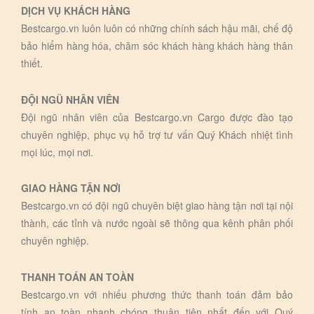
DỊCH VỤ KHÁCH HÀNG
Bestcargo.vn luôn luôn có những chính sách hậu mãi, chế độ
bảo hiểm hàng hóa, chăm sóc khách hàng khách hàng thân
thiết.
ĐỘI NGŨ NHÂN VIÊN
Đội ngũ nhân viên của Bestcargo.vn Cargo được đào tạo
chuyên nghiệp, phục vụ hỗ trợ tư vấn Quý Khách nhiệt tình
mọi lúc, mọi nơi.
GIAO HÀNG TẬN NƠI
Bestcargo.vn có đội ngũ chuyên biệt giao hàng tận nơi tại nội
thành, các tỉnh và nước ngoài sẽ thông qua kênh phân phối
chuyên nghiệp.
THANH TOÁN AN TOÀN
Bestcargo.vn với nhiếu phương thức thanh toán đảm bảo
tính an toàn nhanh chóng thuận tiện nhất đến với Quý