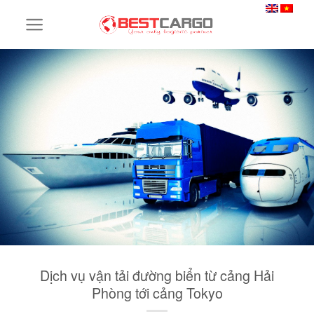
Skip
to
content
Dịch vụ vận tải đường biển từ cảng Hải
Phòng tới cảng Tokyo