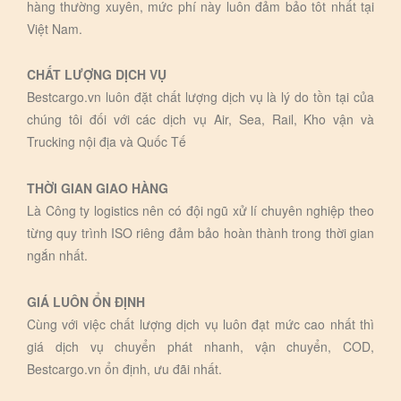
hàng thường xuyên, mức phí này luôn đảm bảo tôt nhất tại
Việt Nam.
CHẤT LƯỢNG DỊCH VỤ
Bestcargo.vn luôn đặt chất lượng dịch vụ là lý do tồn tại của
chúng tôi đối với các dịch vụ Air, Sea, Rail, Kho vận và
Trucking nội địa và Quốc Tế
THỜI GIAN GIAO HÀNG
Là Công ty logistics nên có đội ngũ xử lí chuyên nghiệp theo
từng quy trình ISO riêng đảm bảo hoàn thành trong thời gian
ngắn nhất.
GIÁ LUÔN ỔN ĐỊNH
Cùng với việc chất lượng dịch vụ luôn đạt mức cao nhất thì
giá dịch vụ chuyển phát nhanh, vận chuyển, COD,
Bestcargo.vn ổn định, ưu đãi nhất.