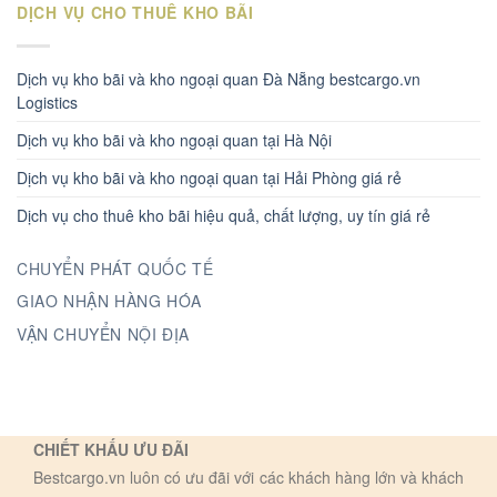
DỊCH VỤ CHO THUÊ KHO BÃI
Dịch vụ kho bãi và kho ngoại quan Đà Nẵng bestcargo.vn
Logistics
Dịch vụ kho bãi và kho ngoại quan tại Hà Nội
Dịch vụ kho bãi và kho ngoại quan tại Hải Phòng giá rẻ
Dịch vụ cho thuê kho bãi hiệu quả, chất lượng, uy tín giá rẻ
CHUYỂN PHÁT QUỐC TẾ
GIAO NHẬN HÀNG HÓA
VẬN CHUYỂN NỘI ĐỊA
CHIẾT KHẤU ƯU ĐÃI
Bestcargo.vn luôn có ưu đãi với các khách hàng lớn và khách