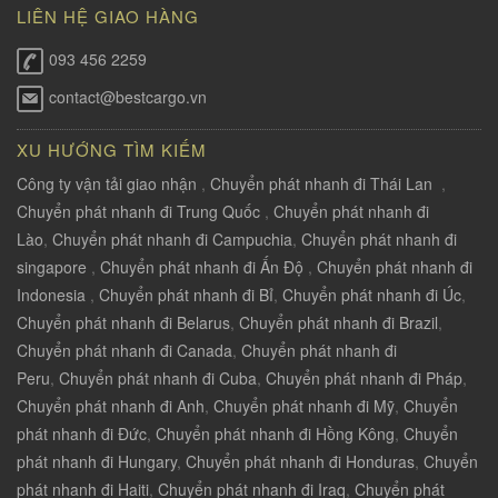
LIÊN HỆ GIAO HÀNG
093 456 2259
contact@bestcargo.vn
XU HƯỚNG TÌM KIẾM
Công ty vận tải giao nhận
,
Chuyển phát nhanh đi Thái Lan
,
Chuyển phát nhanh đi Trung Quốc
,
Chuyển phát nhanh đi
Lào
,
Chuyển phát nhanh đi Campuchia
,
Chuyển phát nhanh đi
singapore
,
Chuyển phát nhanh đi Ấn Độ
,
Chuyển phát nhanh đi
Indonesia
,
Chuyển phát nhanh đi Bỉ
,
Chuyển phát nhanh đi Úc
,
Chuyển phát nhanh đi Belarus
,
Chuyển phát nhanh đi Brazil
,
Chuyển phát nhanh đi Canada
,
Chuyển phát nhanh đi
Peru
,
Chuyển phát nhanh đi Cuba
,
Chuyển phát nhanh đi Pháp
,
Chuyển phát nhanh đi Anh
,
Chuyển phát nhanh đi Mỹ
,
Chuyển
phát nhanh đi Đức
,
Chuyển phát nhanh đi Hồng Kông
,
Chuyển
phát nhanh đi Hungary
,
Chuyển phát nhanh đi Honduras
,
Chuyển
phát nhanh đi Haiti
,
Chuyển phát nhanh đi Iraq
,
Chuyển phát