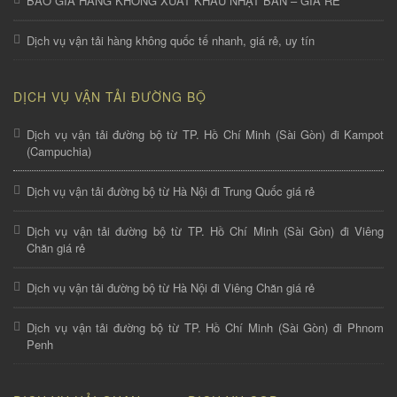
BÁO GIÁ HÀNG KHÔNG XUẤT KHẨU NHẬT BẢN – GIÁ RẺ
Dịch vụ vận tải hàng không quốc tế nhanh, giá rẻ, uy tín
DỊCH VỤ VẬN TẢI ĐƯỜNG BỘ
Dịch vụ vận tải đường bộ từ TP. Hồ Chí Minh (Sài Gòn) đi Kampot
(Campuchia)
Dịch vụ vận tải đường bộ từ Hà Nội đi Trung Quốc giá rẻ
Dịch vụ vận tải đường bộ từ TP. Hồ Chí Minh (Sài Gòn) đi Viêng
Chăn giá rẻ
Dịch vụ vận tải đường bộ từ Hà Nội đi Viêng Chăn giá rẻ
Dịch vụ vận tải đường bộ từ TP. Hồ Chí Minh (Sài Gòn) đi Phnom
Penh