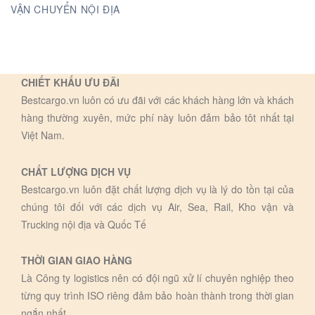
VẬN CHUYỂN NỘI ĐỊA
CHIẾT KHẤU ƯU ĐÃI
Bestcargo.vn luôn có ưu đãi với các khách hàng lớn và khách
hàng thường xuyên, mức phí này luôn đảm bảo tôt nhất tại
Việt Nam.
CHẤT LƯỢNG DỊCH VỤ
Bestcargo.vn luôn đặt chất lượng dịch vụ là lý do tồn tại của
chúng tôi đối với các dịch vụ Air, Sea, Rail, Kho vận và
Trucking nội địa và Quốc Tế
THỜI GIAN GIAO HÀNG
Là Công ty logistics nên có đội ngũ xử lí chuyên nghiệp theo
từng quy trình ISO riêng đảm bảo hoàn thành trong thời gian
ngắn nhất.