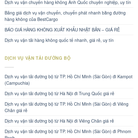
Dịch vụ vận chuyển hàng không Anh Quốc chuyên nghiệp, uy tín
Bảng giá dịch vụ vận chuyển, chuyển phát nhanh bằng đường
hàng không của BestCargo
BÁO GIÁ HÀNG KHÔNG XUẤT KHẨU NHẬT BẢN – GIÁ RẺ
Dịch vụ vận tải hàng không quốc tế nhanh, giá rẻ, uy tín
DỊCH VỤ VẬN TẢI ĐƯỜNG BỘ
Dịch vụ vận tải đường bộ từ TP. Hồ Chí Minh (Sài Gòn) đi Kampot
(Campuchia)
Dịch vụ vận tải đường bộ từ Hà Nội đi Trung Quốc giá rẻ
Dịch vụ vận tải đường bộ từ TP. Hồ Chí Minh (Sài Gòn) đi Viêng
Chăn giá rẻ
Dịch vụ vận tải đường bộ từ Hà Nội đi Viêng Chăn giá rẻ
Dịch vụ vận tải đường bộ từ TP. Hồ Chí Minh (Sài Gòn) đi Phnom
Penh