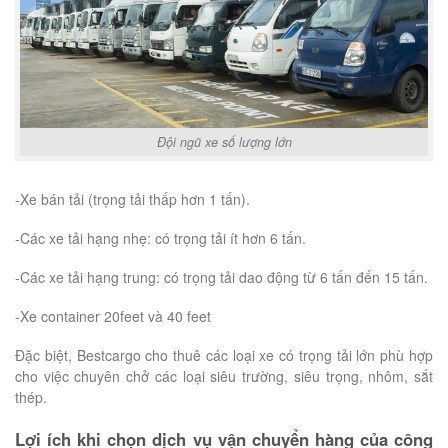
Đội ngũ xe số lượng lớn
-Xe bán tải (trọng tải thấp hơn 1 tấn).
-Các xe tải hạng nhẹ: có trọng tải ít hơn 6 tấn.
-Các xe tải hạng trung: có trọng tải dao động từ 6 tấn đến 15 tấn.
-Xe container 20feet và 40 feet
Đặc biệt, Bestcargo cho thuê các loại xe có trọng tải lớn phù hợp
cho việc chuyên chở các loại siêu trường, siêu trọng, nhôm, sắt
thép.
Lợi ích khi chọn dịch vụ vận chuyển hàng của công