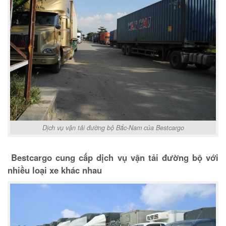
Dịch vụ vận tải đường bộ Bắc-Nam của Bestcargo
Bestcargo cung cấp dịch vụ vận tải đường bộ với
nhiều loại xe khác nhau