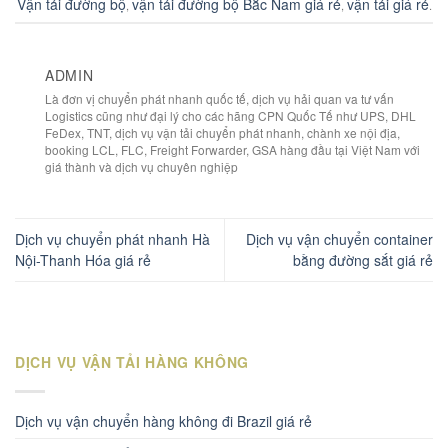
Vận tải đường bộ
vận tải đường bộ Bắc Nam giá rẻ
vận tải giá rẻ
,
,
.
ADMIN
Là đơn vị chuyển phát nhanh quốc tế, dịch vụ hải quan va tư vấn
Logistics cũng như đại lý cho các hãng CPN Quốc Tế như UPS, DHL
FeDex, TNT, dịch vụ vận tải chuyển phát nhanh, chành xe nội địa,
booking LCL, FLC, Freight Forwarder, GSA hàng đầu tại Việt Nam với
giá thành và dịch vụ chuyên nghiệp
Dịch vụ chuyển phát nhanh Hà
Dịch vụ vận chuyển container
Nội-Thanh Hóa giá rẻ
bằng đường sắt giá rẻ
DỊCH VỤ VẬN TẢI HÀNG KHÔNG
Dịch vụ vận chuyển hàng không đi Brazil giá rẻ