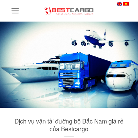
Skip
to
content
Dịch vụ vận tải đường bộ Bắc Nam giá rẻ
của Bestcargo