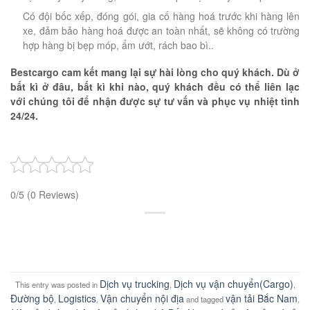
Có đội bốc xếp, đóng gói, gia cố hàng hoá trước khi hàng lên
xe, đảm bảo hàng hoá được an toàn nhất, sẽ không có trường
hợp hàng bị bẹp móp, ẩm ướt, rách bao bì..
Bestcargo cam kết mang lại sự hài lòng cho quý khách. Dù ở
bất kì ở đâu, bất kì khi nào, quý khách đều có thể liên lạc
với chúng tôi để nhận được sự tư vấn và phục vụ nhiệt tình
24/24.
0/5
(0 Reviews)
Dịch vụ trucking
Dịch vụ vận chuyển(Cargo)
This entry was posted in
,
,
Đường bộ
Logistics
Vận chuyển nội địa
vận tải Bắc Nam
,
,
and tagged
,