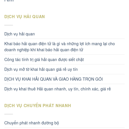
DỊCH VỤ HẢI QUAN
Dịch vụ hải quan
Khai báo hải quan điện tử là gì và những lợi ích mang lại cho
doanh nghiệp khi khai báo hải quan điện tử
Công tác tính trị giá hải quan được siết chặt
Dịch vụ mở tờ khai hải quan giá rẻ uy tín
DỊCH VỤ KHAI HẢI QUAN VÀ GIAO HÀNG TRỌN GÓI
Dịch vụ khai thuê Hải quan nhanh, uy tín, chính xác, giá rẻ
DỊCH VỤ CHUYỂN PHÁT NHANH
Chuyển phát nhanh đường bộ