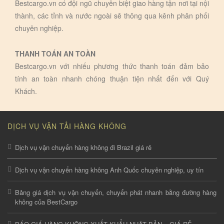
Bestcargo.vn có đội ngũ chuyên biệt giao hàng tận nơi tại nội
thành, các tỉnh và nước ngoài sẽ thông qua kênh phân phối
chuyên nghiệp.
THANH TOÁN AN TOÀN
Bestcargo.vn với nhiếu phương thức thanh toán đảm bảo
tính an toàn nhanh chóng thuận tiện nhất đến với Quý
Khách.
DỊCH VỤ VẬN TẢI HÀNG KHÔNG
Dịch vụ vận chuyển hàng không đi Brazil giá rẻ
Dịch vụ vận chuyển hàng không Anh Quốc chuyên nghiệp, uy tín
Bảng giá dịch vụ vận chuyển, chuyển phát nhanh bằng đường hàng
không của BestCargo