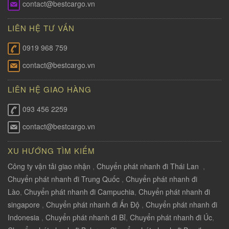
contact@bestcargo.vn
LIÊN HỆ TƯ VẤN
0919 968 759
contact@bestcargo.vn
LIÊN HỆ GIAO HÀNG
093 456 2259
contact@bestcargo.vn
XU HƯỚNG TÌM KIẾM
Công ty vận tải giao nhận
,
Chuyển phát nhanh đi Thái Lan
,
Chuyển phát nhanh đi Trung Quốc
,
Chuyển phát nhanh đi
Lào
,
Chuyển phát nhanh đi Campuchia
,
Chuyển phát nhanh đi
singapore
,
Chuyển phát nhanh đi Ấn Độ
,
Chuyển phát nhanh đi
Indonesia
,
Chuyển phát nhanh đi Bỉ
,
Chuyển phát nhanh đi Úc
,