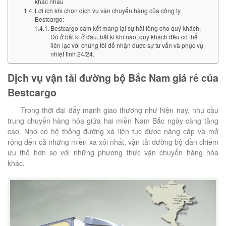
khác nhau
Lợi ích khi chọn dịch vụ vận chuyển hàng của công ty
Bestcargo:
Bestcargo cam kết mang lại sự hài lòng cho quý khách.
Dù ở bất kì ở đâu, bất kì khi nào, quý khách đều có thể
liên lạc với chúng tôi để nhận được sự tư vấn và phục vụ
nhiệt tình 24/24.
Dịch vụ vận tải đường bộ Bắc Nam giá rẻ của
Bestcargo
Trong thời đại đẩy mạnh giao thương như hiện nay, nhu cầu
trung chuyển hàng hóa giữa hai miền Nam Bắc ngày càng tăng
cao. Nhờ có hệ thống đường xá liên tục được nâng cấp và mở
rộng đến cả những miền xa xôi nhất, vận tải đường bộ dần chiếm
ưu thế hơn so với những phương thức vận chuyển hàng hóa
khác.