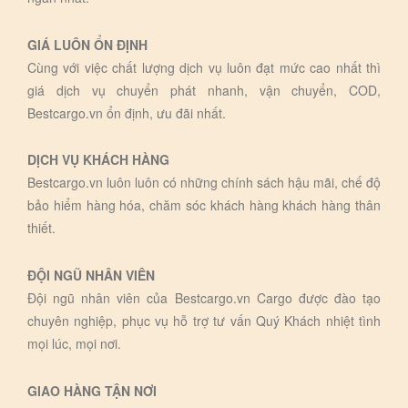
GIÁ LUÔN ỔN ĐỊNH
Cùng với việc chất lượng dịch vụ luôn đạt mức cao nhất thì
giá dịch vụ chuyển phát nhanh, vận chuyển, COD,
Bestcargo.vn ổn định, ưu đãi nhất.
DỊCH VỤ KHÁCH HÀNG
Bestcargo.vn luôn luôn có những chính sách hậu mãi, chế độ
bảo hiểm hàng hóa, chăm sóc khách hàng khách hàng thân
thiết.
ĐỘI NGŨ NHÂN VIÊN
Đội ngũ nhân viên của Bestcargo.vn Cargo được đào tạo
chuyên nghiệp, phục vụ hỗ trợ tư vấn Quý Khách nhiệt tình
mọi lúc, mọi nơi.
GIAO HÀNG TẬN NƠI