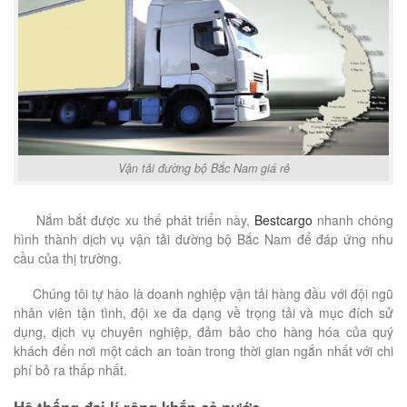
Vận tải đường bộ Bắc Nam giá rẻ
Nắm bắt được xu thế phát triển này,
Bestcargo
nhanh chóng
hình thành dịch vụ vận tải đường bộ Bắc Nam để đáp ứng nhu
cầu của thị trường.
Chúng tôi tự hào là doanh nghiệp vận tải hàng đầu với đội ngũ
nhân viên tận tình, đội xe đa dạng về trọng tải và mục đích sử
dụng, dịch vụ chuyên nghiệp, đảm bảo cho hàng hóa của quý
khách đến nơi một cách an toàn trong thời gian ngắn nhất với chi
phí bỏ ra thấp nhất.
Hệ thống đại lí rộng khắp cả nước