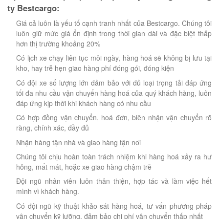
ty Bestcargo:
Giá cả luôn là yếu tố cạnh tranh nhất của Bestcargo. Chúng tôi
luôn giữ mức giá ổn định trong thời gian dài và đặc biệt thấp
hơn thị trường khoảng 20%
Có lịch xe chạy liên tục mỗi ngày, hàng hoá sẽ không bị lưu tại
kho, hay trễ hẹn giao hàng phí đóng gói, đóng kiện
Có đội xe số lượng lớn đảm bảo với đủ loại trọng tải đáp ứng
tối đa nhu cầu vận chuyển hàng hoá của quý khách hàng, luôn
đáp ứng kịp thời khi khách hàng có nhu cầu
Có hợp đồng vận chuyển, hoá đơn, biên nhận vận chuyển rõ
ràng, chính xác, đầy đủ
Nhận hàng tận nhà và giao hàng tận nơi
Chúng tôi chịu hoàn toàn trách nhiệm khi hàng hoá xảy ra hư
hỏng, mất mát, hoặc xe giao hàng chậm trễ
Đội ngũ nhân viên luôn thân thiện, hợp tác và làm việc hết
mình vì khách hàng.
Có đội ngũ kỹ thuật khảo sát hàng hoá, tư vấn phương pháp
vận chuyển kỹ lưỡng, đảm bảo chi phí vận chuyển thấp nhất