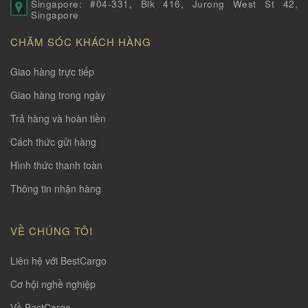
Singapore: #04-331, Blk 416, Jurong West St 42,
Singapore
CHĂM SÓC KHÁCH HÀNG
Giao hàng trực tiếp
Giao hàng trong ngày
Trả hàng và hoàn tiền
Cách thức gửi hàng
Hình thức thanh toàn
Thông tin nhận hàng
VỀ CHÚNG TÔI
Liên hệ với BestCargo
Cơ hội nghề nghiệp
Về BestCargo