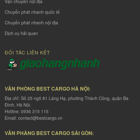
Vận chuyển nội địa
Chuyển phát nhanh quốc tế
Chuyển phát nhanh nội địa
Dịch vụ hải quan
ĐỐI TÁC LIÊN KẾT
VĂN PHÒNG BEST CARGO HÀ NỘI:
Địa chỉ: Số 25 ngõ 81 Láng Hạ, phường Thành Công, quận Ba
Đình, Hà Nội.
Hotline: 0936 315 115
Email:
contact@bestcargo.vn
VĂN PHÀNG BEST CARGO SÀI GÒN: