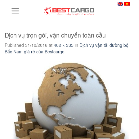
Skip
to
content
Dịch vụ trọn gói, vận chuyển toàn cầu
Published
31/10/2016
at
402 × 335
in
Dịch vụ vận tải đường bộ
Bắc Nam giá rẻ của Bestcargo