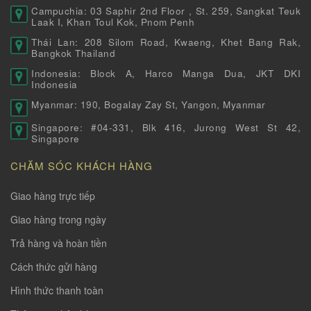
Campuchia: 03 Saphir 2nd Floor , St. 259, Sangkat Teuk
Laak I, Khan Toul Kok, Pnom Penh
Thái Lan: 208 Silom Road, Kwaeng, Khet Bang Rak,
Bangkok Thailand
Indonesia: Block A, Harco Manga Dua, JKT DKI
Indonesia
Myanmar: 190, Bogalay Zay St, Yangon, Myanmar
Singapore: #04-331, Blk 416, Jurong West St 42,
Singapore
CHĂM SÓC KHÁCH HÀNG
Giao hàng trực tiếp
Giao hàng trong ngày
Trả hàng và hoàn tiền
Cách thức gửi hàng
Hình thức thanh toàn