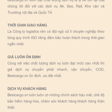
chúng tôi đối với các dịch vụ Air, Sea, Rail, Kho vận và
Trucking nội địa và Quốc Tế
THỜI GIAN GIAO HÀNG
Là Công ty logistics nên có đội ngũ xử lí chuyên nghiệp theo
từng quy trình ISO riêng đảm bảo hoàn thành trong thời gian
ngắn nhất.
GIÁ LUÔN ỔN ĐỊNH
Cùng với việc chất lượng dịch vụ luôn đạt mức cao nhất thì
giá dịch vụ chuyển phát nhanh, vận chuyển, COD,
Bestcargo.vn ổn định, ưu đãi nhất.
DỊCH VỤ KHÁCH HÀNG
Bestcargo.vn luôn luôn có những chính sách hậu mãi, chế độ
bảo hiểm hàng hóa, chăm sóc khách hàng khách hàng thân
thiết.