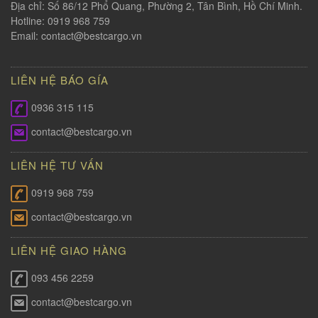
Địa chỉ: Số 86/12 Phổ Quang, Phường 2, Tân Bình, Hồ Chí Minh.
Hotline: 0919 968 759
Email:
contact@bestcargo.vn
LIÊN HỆ BÁO GÍA
0936 315 115
contact@bestcargo.vn
LIÊN HỆ TƯ VẤN
0919 968 759
contact@bestcargo.vn
LIÊN HỆ GIAO HÀNG
093 456 2259
contact@bestcargo.vn