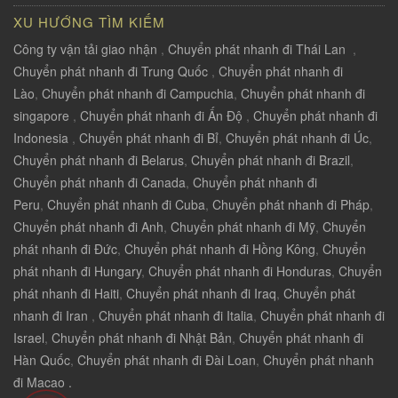
XU HƯỚNG TÌM KIẾM
Công ty vận tải giao nhận
,
Chuyển phát nhanh đi Thái Lan
,
Chuyển phát nhanh đi Trung Quốc
,
Chuyển phát nhanh đi
Lào
,
Chuyển phát nhanh đi Campuchia
,
Chuyển phát nhanh đi
singapore
,
Chuyển phát nhanh đi Ấn Độ
,
Chuyển phát nhanh đi
Indonesia
,
Chuyển phát nhanh đi Bỉ
,
Chuyển phát nhanh đi Úc
,
Chuyển phát nhanh đi Belarus
,
Chuyển phát nhanh đi Brazil
,
Chuyển phát nhanh đi Canada
,
Chuyển phát nhanh đi
Peru
,
Chuyển phát nhanh đi Cuba
,
Chuyển phát nhanh đi Pháp
,
Chuyển phát nhanh đi Anh
,
Chuyển phát nhanh đi Mỹ
,
Chuyển
phát nhanh đi Đức
,
Chuyển phát nhanh đi Hồng Kông
,
Chuyển
phát nhanh đi Hungary
,
Chuyển phát nhanh đi Honduras
,
Chuyển
phát nhanh đi Haiti
,
Chuyển phát nhanh đi Iraq
,
Chuyển phát
nhanh đi Iran
,
Chuyển phát nhanh đi Italia
,
Chuyển phát nhanh đi
Israel
,
Chuyển phát nhanh đi Nhật Bản
,
Chuyển phát nhanh đi
Hàn Quốc
,
Chuyển phát nhanh đi Đài Loan
,
Chuyển phát nhanh
đi Macao .