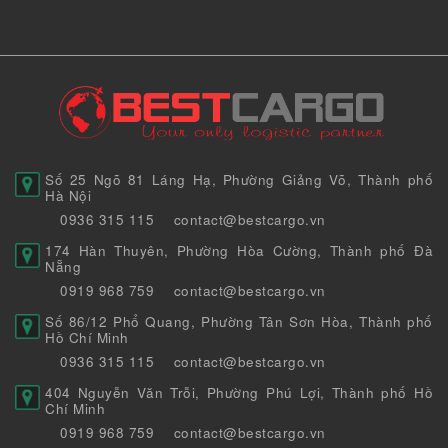
Số 25 Ngõ 81 Láng Hạ, Phường Giảng Võ, Thành phố
Hà Nội
0936 315 115
contact@bestcargo.vn
174 Hàn Thuyên, Phường Hòa Cường, Thành phố Đà
Nẵng
0919 968 759
contact@bestcargo.vn
Số 86/12 Phổ Quang, Phường Tân Sơn Hòa, Thành phố
Hồ Chí Minh
0936 315 115
contact@bestcargo.vn
404 Nguyễn Văn Trỗi, Phường Phú Lợi, Thành phố Hồ
Chí Minh
0919 968 759
contact@bestcargo.vn