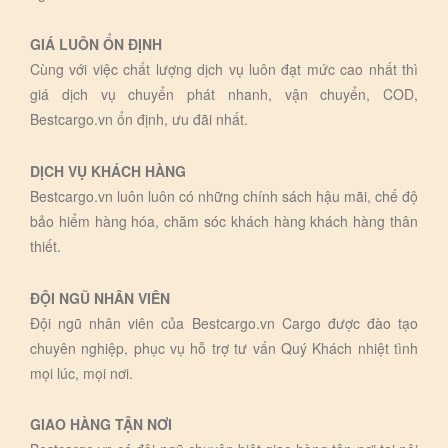
GIÁ LUÔN ỔN ĐỊNH
Cùng với việc chất lượng dịch vụ luôn đạt mức cao nhất thì
giá dịch vụ chuyển phát nhanh, vận chuyển, COD,
Bestcargo.vn ổn định, ưu đãi nhất.
DỊCH VỤ KHÁCH HÀNG
Bestcargo.vn luôn luôn có những chính sách hậu mãi, chế độ
bảo hiểm hàng hóa, chăm sóc khách hàng khách hàng thân
thiết.
ĐỘI NGŨ NHÂN VIÊN
Đội ngũ nhân viên của Bestcargo.vn Cargo được đào tạo
chuyên nghiệp, phục vụ hỗ trợ tư vấn Quý Khách nhiệt tình
mọi lúc, mọi nơi.
GIAO HÀNG TẬN NƠI