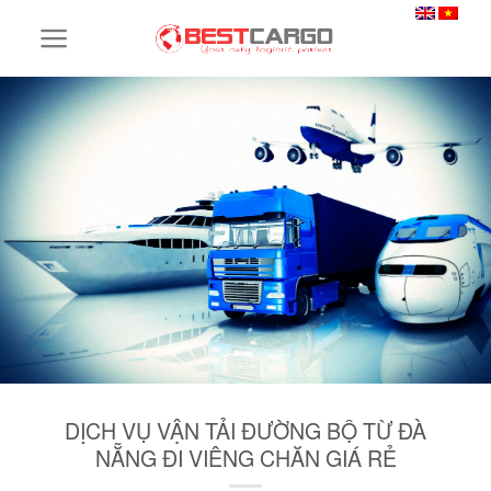
Skip
to
content
DỊCH VỤ VẬN TẢI ĐƯỜNG BỘ TỪ ĐÀ
NẴNG ĐI VIÊNG CHĂN GIÁ RẺ