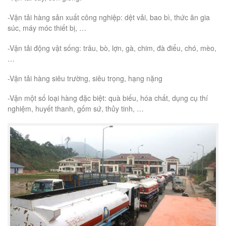
-Vận tải hàng sản xuất công nghiệp: dệt vải, bao bì, thức ăn gia
súc, máy móc thiết bị, …
-Vận tải động vật sống: trâu, bò, lợn, gà, chim, đà điểu, chó, mèo,
…
-Vận tải hàng siêu trường, siêu trọng, hạng nặng
-Vận một số loại hàng đặc biệt: quà biếu, hóa chất, dụng cụ thí
nghiệm, huyết thanh, gốm sứ, thủy tinh, …