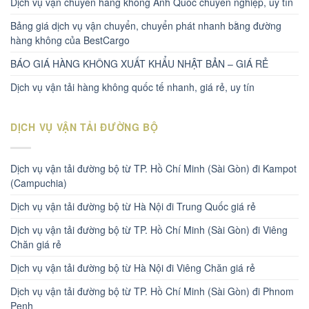
Dịch vụ vận chuyển hàng không Anh Quốc chuyên nghiệp, uy tín
Bảng giá dịch vụ vận chuyển, chuyển phát nhanh bằng đường
hàng không của BestCargo
BÁO GIÁ HÀNG KHÔNG XUẤT KHẨU NHẬT BẢN – GIÁ RẺ
Dịch vụ vận tải hàng không quốc tế nhanh, giá rẻ, uy tín
DỊCH VỤ VẬN TẢI ĐƯỜNG BỘ
Dịch vụ vận tải đường bộ từ TP. Hồ Chí Minh (Sài Gòn) đi Kampot
(Campuchia)
Dịch vụ vận tải đường bộ từ Hà Nội đi Trung Quốc giá rẻ
Dịch vụ vận tải đường bộ từ TP. Hồ Chí Minh (Sài Gòn) đi Viêng
Chăn giá rẻ
Dịch vụ vận tải đường bộ từ Hà Nội đi Viêng Chăn giá rẻ
Dịch vụ vận tải đường bộ từ TP. Hồ Chí Minh (Sài Gòn) đi Phnom
Penh