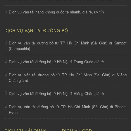
Dịch vụ vận tải hàng không quốc tế nhanh, giá rẻ, uy tín
DỊCH VỤ VẬN TẢI ĐƯỜNG BỘ
Dịch vụ vận tải đường bộ từ TP. Hồ Chí Minh (Sài Gòn) đi Kampot
(Campuchia)
Dịch vụ vận tải đường bộ từ Hà Nội đi Trung Quốc giá rẻ
Dịch vụ vận tải đường bộ từ TP. Hồ Chí Minh (Sài Gòn) đi Viêng
Chăn giá rẻ
Dịch vụ vận tải đường bộ từ Hà Nội đi Viêng Chăn giá rẻ
Dịch vụ vận tải đường bộ từ TP. Hồ Chí Minh (Sài Gòn) đi Phnom
Penh
DỊCH VỤ HẢI QUAN
DỊCH VỤ COD