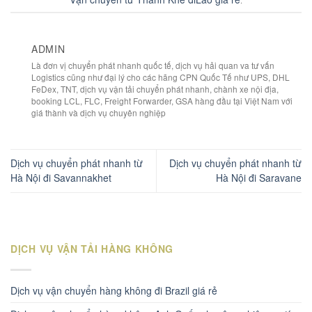
.
ADMIN
Là đơn vị chuyển phát nhanh quốc tế, dịch vụ hải quan va tư vấn
Logistics cũng như đại lý cho các hãng CPN Quốc Tế như UPS, DHL
FeDex, TNT, dịch vụ vận tải chuyển phát nhanh, chành xe nội địa,
booking LCL, FLC, Freight Forwarder, GSA hàng đầu tại Việt Nam với
giá thành và dịch vụ chuyên nghiệp
Dịch vụ chuyển phát nhanh từ
Dịch vụ chuyển phát nhanh từ
Hà Nội đi Savannakhet
Hà Nội đi Saravane
DỊCH VỤ VẬN TẢI HÀNG KHÔNG
Dịch vụ vận chuyển hàng không đi Brazil giá rẻ