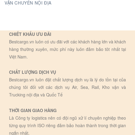
VẬN CHUYỂN NỘI ĐỊA
CHIẾT KHẤU ƯU ĐÃI
Bestcargo.vn luôn có ưu đãi với các khách hàng lớn và khách
hàng thường xuyên, mức phí này luôn đảm bảo tôt nhất tại
Việt Nam.
CHẤT LƯỢNG DỊCH VỤ
Bestcargo.vn luôn đặt chất lượng dịch vụ là lý do tồn tại của
chúng tôi đối với các dịch vụ Air, Sea, Rail, Kho vận và
Trucking nội địa và Quốc Tế
THỜI GIAN GIAO HÀNG
Là Công ty logistics nên có đội ngũ xử lí chuyên nghiệp theo
từng quy trình ISO riêng đảm bảo hoàn thành trong thời gian
ngắn nhất.