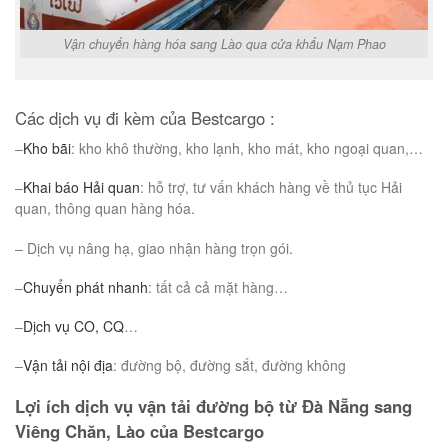
Vận chuyển hàng hóa sang Lào qua cửa khẩu Nạm Phao
Các dịch vụ đi kèm của Bestcargo :
–
Kho bãi
: kho khô thường, kho lạnh, kho mát, kho ngoại quan,…
–
Khai báo Hải quan
: hỗ trợ, tư vấn khách hàng về thủ tục Hải
quan, thông quan hàng hóa.
– Dịch vụ nâng hạ, giao nhận hàng trọn gói.
–
Chuyển phát nhanh
: tất cả cả mặt hàng…
–
Dịch vụ CO, CQ
…
–
Vận tải nội địa
: đường bộ, đường sắt, đường không
Lợi ích dịch vụ vận tải đường bộ từ Đà Nẵng sang
Viêng Chăn, Lào của Bestcargo