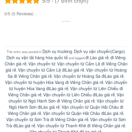
5/5 - (7 bình chọn)
0/5
(0 Reviews)
Dịch vụ trucking
Dịch vụ vận chuyển(Cargo)
This entry was posted in
,
,
Dịch vụ vận tải hàng hóa quốc tế
đi Lào giá rẻ
đi Viêng
and tagged
,
Chăn giá rẻ
Vận chuyển từ
Vận chuyển từ Cẩm Lệ đi Viêng Chăn
,
,
giá rẻ
Vận chuyển từ Cẩm Lệ điLào giá rẻ
Vận chuyển từ Hoàng
,
,
Sa đi Viêng Chăn giá rẻ
Vận chuyển từ Hoàng Sa điLào giá rẻ
,
,
Vận chuyển từ huyện Hòa Vang đi Viêng Chăn giá rẻ
Vận chuyển
,
từ huyện Hòa Vang điLào giá rẻ
Vận chuyển từ Liên Chiểu đi
,
Viêng Chăn giá rẻ
Vận chuyển từ Liên Chiểu điLào giá rẻ
Vận
,
,
chuyển từ Ngũ Hành Sơn đi Viêng Chăn giá rẻ
Vận chuyển từ
,
Ngũ Hành Sơn điLào giá rẻ
Vận chuyển từ Quận Hải Châu đi
,
Viêng Chăn giá rẻ
Vận chuyển từ Quận Hải Châu điLào giá rẻ
,
,
Vận chuyển từ Sơn Trà đi Viêng Chăn giá rẻ
Vận chuyển từ Sơn
,
Trà điLào giá rẻ
Vận chuyển từ Thanh Khê đi Viêng Chăn giá rẻ
,
,
Vận chuyển từ Thanh Khê điLào giá rẻ