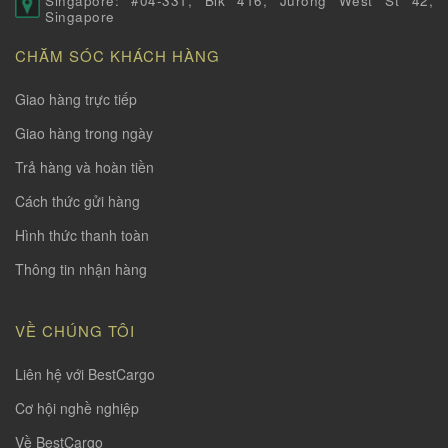
Singapore: #04-331, Blk 416, Jurong West St 42,
Singapore
CHĂM SÓC KHÁCH HÀNG
Giao hàng trực tiếp
Giao hàng trong ngày
Trả hàng và hoàn tiền
Cách thức gửi hàng
Hình thức thanh toàn
Thông tin nhận hàng
VỀ CHÚNG TÔI
Liên hệ với BestCargo
Cơ hội nghề nghiệp
Về BestCargo