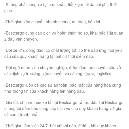
-Không phải sang xe tại cửa khẩu, tiết kiệm tối đa chi phí, thời
gian.
-Thời gian vận chuyển nhanh chóng, an toàn, tiện lợi.
-Bestcargo cung cấp dịch vụ hoàn thiện hồ sơ, khai báo Hải quan
2 đầu vận chuyển.
-Đội xe lớn, đông đảo, có chất lượng tốt, có thể đáp ứng mọi yêu
cầu của quý khách hàng tại bất cứ thời điểm nào.
-Đội ngũ nhân viên chuyên nghiệp, được đào tạo chuyên sâu về
các dịch vụ trucking, vận chuyển và các nghiệp vụ logistics.
-Bestcargo luôn đề cao sự an toàn, bảo mật của hàng hóa cũng
như thông tin của khách hàng lên hàng đầu.
-Giá tốt: chi phí thuê xe tải tại Bestcargo rất ưu đãi. Tại Bestcargo,
chúng tôi đảm bảo cung cấp dịch vụ cho quý khách hàng với giá
cả cạnh tranh nhất.
-Thời gian làm việc 24/7: bất cứ khi nào, ở đâu, khi quý khách