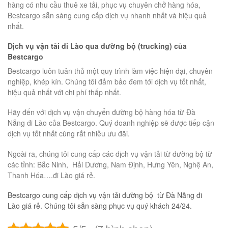
hàng có nhu cầu thuê xe tải, phục vụ chuyên chở hàng hóa,
Bestcargo sẵn sàng cung cấp dịch vụ nhanh nhất và hiệu quả
nhất.
Dịch vụ vận tải đi Lào qua đường bộ (trucking) của
Bestcargo
Bestcargo luôn tuân thủ một quy trình làm việc hiện đại, chuyên
nghiệp, khép kín. Chúng tôi đảm bảo đem tới dịch vụ tốt nhất,
hiệu quả nhất với chi phí thấp nhất.
Hãy đến với dịch vụ vận chuyển đường bộ hàng hóa từ Đà
Nẵng đi Lào của Bestcargo. Quý doanh nghiệp sẽ được tiếp cận
dịch vụ tốt nhất cùng rất nhiều ưu đãi.
Ngoài ra, chúng tôi cung cấp các dịch vụ vận tải từ đường bộ từ
các tỉnh: Bắc Ninh, Hải Dương, Nam Định, Hưng Yên, Nghệ An,
Thanh Hóa….đi Lào giá rẻ.
Bestcargo cung cấp dịch vụ vận tải đường bộ từ Đà Nẵng đi
Lào giá rẻ. Chúng tôi sẵn sàng phục vụ quý khách 24/24.