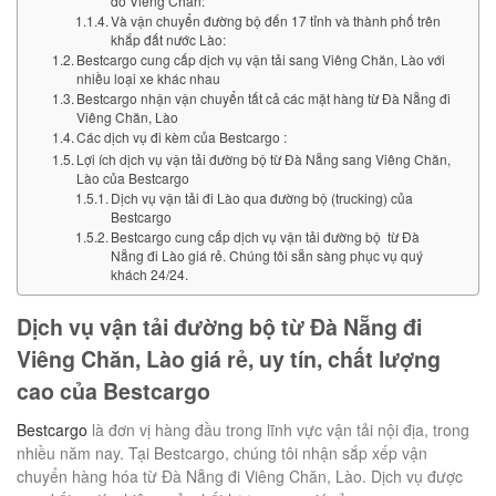
đô Viêng Chăn:
Và vận chuyển đường bộ đến 17 tỉnh và thành phố trên
khắp đất nước Lào:
Bestcargo cung cấp dịch vụ vận tải sang Viêng Chăn, Lào với
nhiều loại xe khác nhau
Bestcargo nhận vận chuyển tất cả các mặt hàng từ Đà Nẵng đi
Viêng Chăn, Lào
Các dịch vụ đi kèm của Bestcargo :
Lợi ích dịch vụ vận tải đường bộ từ Đà Nẵng sang Viêng Chăn,
Lào của Bestcargo
Dịch vụ vận tải đi Lào qua đường bộ (trucking) của
Bestcargo
Bestcargo cung cấp dịch vụ vận tải đường bộ từ Đà
Nẵng đi Lào giá rẻ. Chúng tôi sẵn sàng phục vụ quý
khách 24/24.
Dịch vụ vận tải đường bộ từ Đà Nẵng đi
Viêng Chăn, Lào giá rẻ, uy tín, chất lượng
cao của Bestcargo
Bestcargo
là đơn vị hàng đầu trong lĩnh vực vận tải nội địa, trong
nhiều năm nay. Tại Bestcargo, chúng tôi nhận sắp xếp vận
chuyển hàng hóa từ Đà Nẵng đi Viêng Chăn, Lào. Dịch vụ được