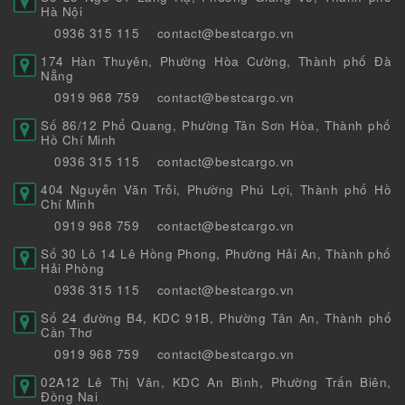
Hà Nội
0936 315 115
contact@bestcargo.vn
174 Hàn Thuyên, Phường Hòa Cường, Thành phố Đà
Nẵng
0919 968 759
contact@bestcargo.vn
Số 86/12 Phổ Quang, Phường Tân Sơn Hòa, Thành phố
Hồ Chí Minh
0936 315 115
contact@bestcargo.vn
404 Nguyễn Văn Trỗi, Phường Phú Lợi, Thành phố Hồ
Chí Minh
0919 968 759
contact@bestcargo.vn
Số 30 Lô 14 Lê Hồng Phong, Phường Hải An, Thành phố
Hải Phòng
0936 315 115
contact@bestcargo.vn
Số 24 đường B4, KDC 91B, Phường Tân An, Thành phố
Cần Thơ
0919 968 759
contact@bestcargo.vn
02A12 Lê Thị Vân, KDC An Bình, Phường Trấn Biên,
Đồng Nai