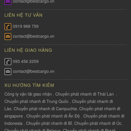
contact@bestcargo.vn
LIÊN HỆ TƯ VẤN
0919 968 759
contact@bestcargo.vn
LIÊN HỆ GIAO HÀNG
093 456 2259
contact@bestcargo.vn
XU HƯỚNG TÌM KIẾM
Công ty vận tải giao nhận
,
Chuyển phát nhanh đi Thái Lan
,
Chuyển phát nhanh đi Trung Quốc
,
Chuyển phát nhanh đi
Lào
,
Chuyển phát nhanh đi Campuchia
,
Chuyển phát nhanh đi
singapore
,
Chuyển phát nhanh đi Ấn Độ
,
Chuyển phát nhanh đi
Indonesia
,
Chuyển phát nhanh đi Bỉ
,
Chuyển phát nhanh đi Úc
,
Chuyển phát nhanh đi Belarus
,
Chuyển phát nhanh đi Brazil
,