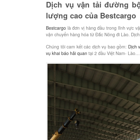
Dịch vụ vận tải đường bộ
lượng cao của Bestcargo
Bestcargo
là đơn vị hàng đầu trong lĩnh vực vậ
vận chuyển hàng hóa từ Đắc Nông đi Lào. Dịch v
Chúng tôi cam kết các dịch vụ bao gồm:
Dịch 
vụ khai báo hải quan
tại 2 đầu Việt Nam- Lào…