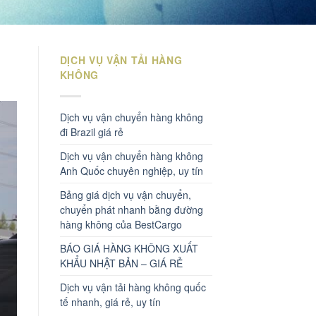
DỊCH VỤ VẬN TẢI HÀNG
KHÔNG
Dịch vụ vận chuyển hàng không
đi Brazil giá rẻ
Dịch vụ vận chuyển hàng không
Anh Quốc chuyên nghiệp, uy tín
Bảng giá dịch vụ vận chuyển,
chuyển phát nhanh bằng đường
hàng không của BestCargo
BÁO GIÁ HÀNG KHÔNG XUẤT
KHẨU NHẬT BẢN – GIÁ RẺ
Dịch vụ vận tải hàng không quốc
tế nhanh, giá rẻ, uy tín