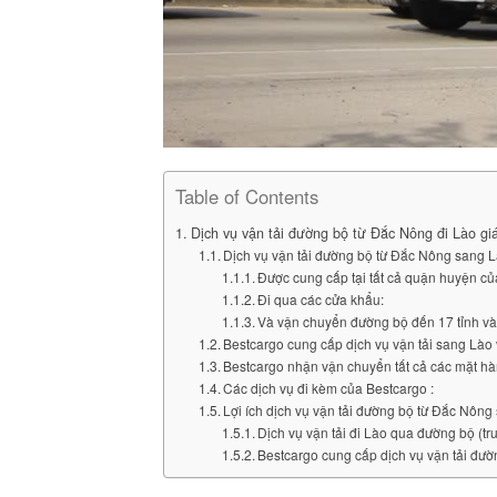
Table of Contents
Dịch vụ vận tải đường bộ từ Đắc Nông đi Lào giá
Dịch vụ vận tải đường bộ từ Đắc Nông sang 
Được cung cấp tại tất cả quận huyện c
Đi qua các cửa khẩu:
Và vận chuyển đường bộ đến 17 tỉnh và
Bestcargo cung cấp dịch vụ vận tải sang Lào 
Bestcargo nhận vận chuyển tất cả các mặt h
Các dịch vụ đi kèm của Bestcargo :
Lợi ích dịch vụ vận tải đường bộ từ Đắc Nôn
Dịch vụ vận tải đi Lào qua đường bộ (tr
Bestcargo cung cấp dịch vụ vận tải đườ