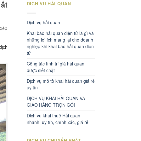
ất
DỊCH VỤ HẢI QUAN
Dịch vụ hải quan
 xếp
Khai báo hải quan điện tử là gì và
những lợi ích mang lại cho doanh
nghiệp khi khai báo hải quan điện
dịch
tử
Công tác tính trị giá hải quan
được siết chặt
Dịch vụ mở tờ khai hải quan giá rẻ
uy tín
DỊCH VỤ KHAI HẢI QUAN VÀ
GIAO HÀNG TRỌN GÓI
Dịch vụ khai thuê Hải quan
nhanh, uy tín, chính xác, giá rẻ
DỊCH VỤ CHUYỂN PHÁT