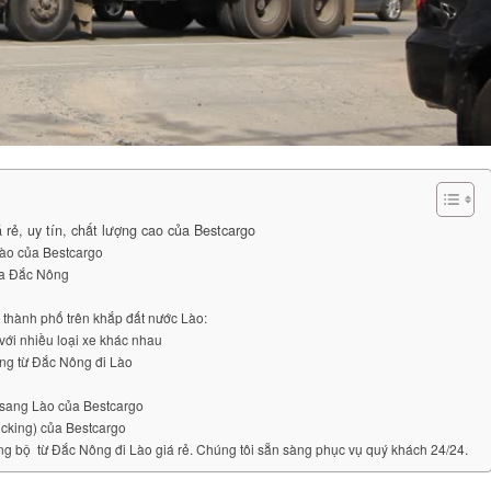
 rẻ, uy tín, chất lượng cao của Bestcargo
Lào của Bestcargo
ủa Đắc Nông
 thành phố trên khắp đất nước Lào:
với nhiều loại xe khác nhau
àng từ Đắc Nông đi Lào
g sang Lào của Bestcargo
ucking) của Bestcargo
ng bộ từ Đắc Nông đi Lào giá rẻ. Chúng tôi sẵn sàng phục vụ quý khách 24/24.