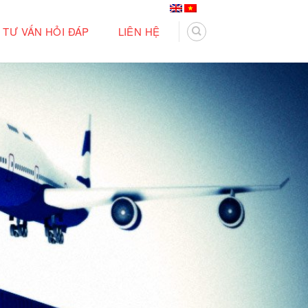
TƯ VẤN HỎI ĐÁP
LIÊN HỆ