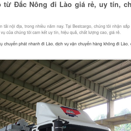
 từ Đắc Nông đi Lào giá rẻ, uy tín, ch
n tải nội địa, trong nhiều năm nay. Tại Bestcargo, chúng tôi nhận sắp
ụ của chúng tôi cam kết uy tín, hiệu quả, chất lượng cao, giá rẻ.
vụ chuyển phát nhanh đi Lào
,
dịch vụ vận chuyển hàng không đi Lào
,