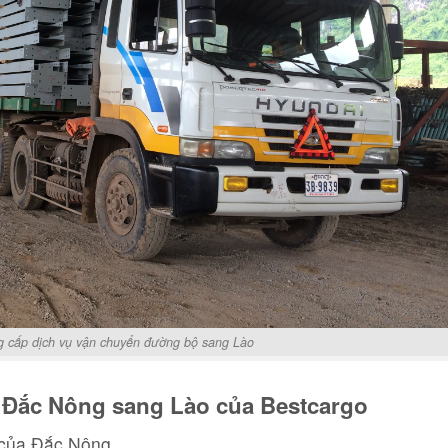
g cấp dịch vụ vận chuyển đường bộ sang Lào
ừ Đắc Nông sang Lào của Bestcargo
 của Đắc Nông