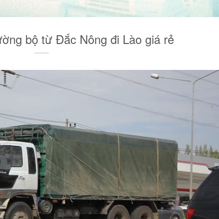
ường bộ từ Đắc Nông đi Lào giá rẻ