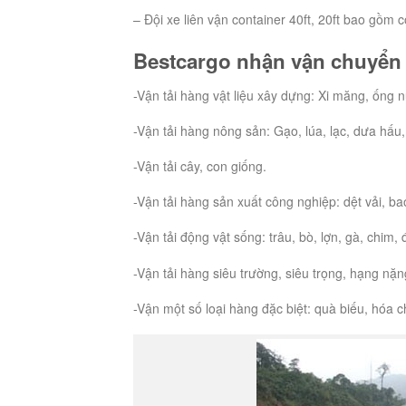
– Đội xe liên vận container 40ft, 20ft bao gồm
Bestcargo nhận vận chuyển 
-Vận tải hàng vật liệu xây dựng: Xi măng, ống nư
-Vận tải hàng nông sản: Gạo, lúa, lạc, dưa hấu,
-Vận tải cây, con giống.
-Vận tải hàng sản xuất công nghiệp: dệt vải, ba
-Vận tải động vật sống: trâu, bò, lợn, gà, chim
-Vận tải hàng siêu trường, siêu trọng, hạng nặ
-Vận một số loại hàng đặc biệt: quà biếu, hóa c