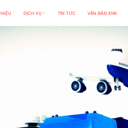
THIỆU
DỊCH VỤ
TIN TỨC
VĂN BẢN XNK