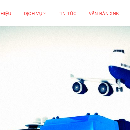
THIỆU
DỊCH VỤ
TIN TỨC
VĂN BẢN XNK