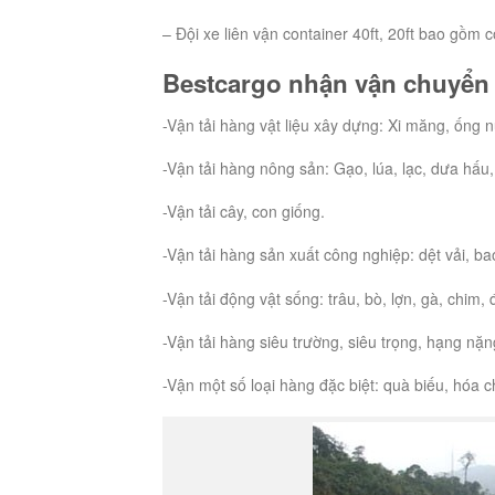
– Đội xe liên vận container 40ft, 20ft bao gồm
Bestcargo nhận vận chuyển 
-Vận tải hàng vật liệu xây dựng: Xi măng, ống nư
-Vận tải hàng nông sản: Gạo, lúa, lạc, dưa hấu,
-Vận tải cây, con giống.
-Vận tải hàng sản xuất công nghiệp: dệt vải, ba
-Vận tải động vật sống: trâu, bò, lợn, gà, chim
-Vận tải hàng siêu trường, siêu trọng, hạng nặ
-Vận một số loại hàng đặc biệt: quà biếu, hóa c