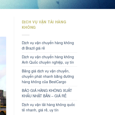
DỊCH VỤ VẬN TẢI HÀNG
KHÔNG
Dịch vụ vận chuyển hàng không
đi Brazil giá rẻ
Dịch vụ vận chuyển hàng không
Anh Quốc chuyên nghiệp, uy tín
Bảng giá dịch vụ vận chuyển,
chuyển phát nhanh bằng đường
hàng không của BestCargo
BÁO GIÁ HÀNG KHÔNG XUẤT
KHẨU NHẬT BẢN – GIÁ RẺ
Dịch vụ vận tải hàng không quốc
tế nhanh, giá rẻ, uy tín