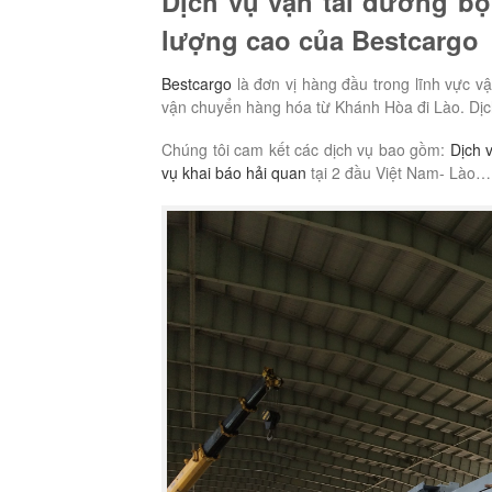
Dịch vụ vận tải đường bộ 
lượng cao của Bestcargo
Bestcargo
là đơn vị hàng đầu trong lĩnh vực vậ
vận chuyển hàng hóa từ Khánh Hòa đi Lào. Dịch 
Chúng tôi cam kết các dịch vụ bao gồm:
Dịch 
vụ khai báo hải quan
tại 2 đầu Việt Nam- Lào…