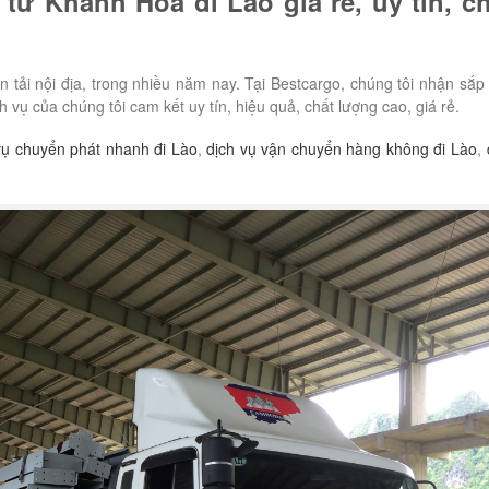
từ Khánh Hòa đi Lào giá rẻ, uy tín, ch
n tải nội địa, trong nhiều năm nay. Tại Bestcargo, chúng tôi nhận sắp
vụ của chúng tôi cam kết uy tín, hiệu quả, chất lượng cao, giá rẻ.
vụ chuyển phát nhanh đi Lào
,
dịch vụ vận chuyển hàng không đi Lào
,