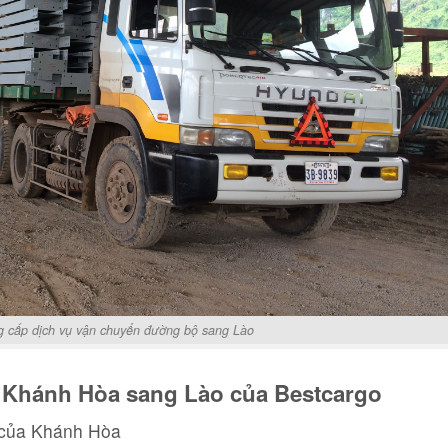
g cấp dịch vụ vận chuyển đường bộ sang Lào
ừ Khánh Hòa sang Lào của Bestcargo
n của Khánh Hòa