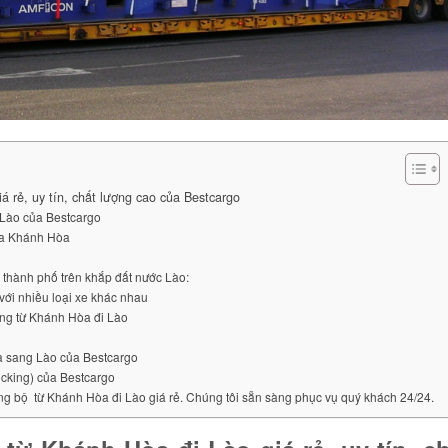
á rẻ, uy tín, chất lượng cao của Bestcargo
 Lào của Bestcargo
của Khánh Hòa
 thành phố trên khắp đất nước Lào:
với nhiều loại xe khác nhau
àng từ Khánh Hòa đi Lào
òa sang Lào của Bestcargo
ucking) của Bestcargo
ng bộ từ Khánh Hòa đi Lào giá rẻ. Chúng tôi sẵn sàng phục vụ quý khách 24/24.