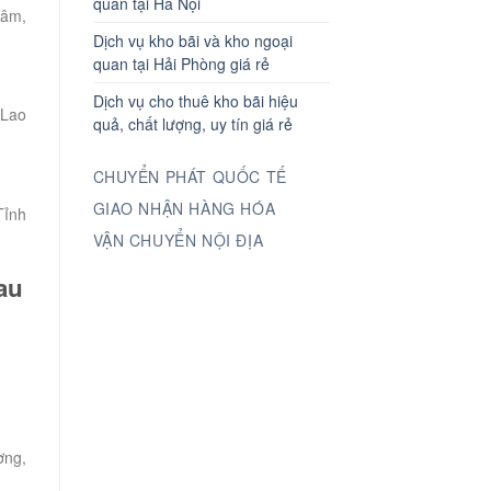
quan tại Hà Nội
Lâm,
Dịch vụ kho bãi và kho ngoại
quan tại Hải Phòng giá rẻ
Dịch vụ cho thuê kho bãi hiệu
 Lao
quả, chất lượng, uy tín giá rẻ
CHUYỂN PHÁT QUỐC TẾ
GIAO NHẬN HÀNG HÓA
Tỉnh
VẬN CHUYỂN NỘI ĐỊA
au
ờng,