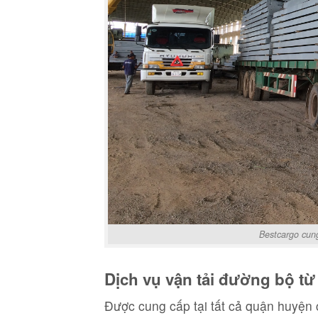
Bestcargo cun
Dịch vụ vận tải đường bộ t
Được cung cấp tại tất cả quận huyệ