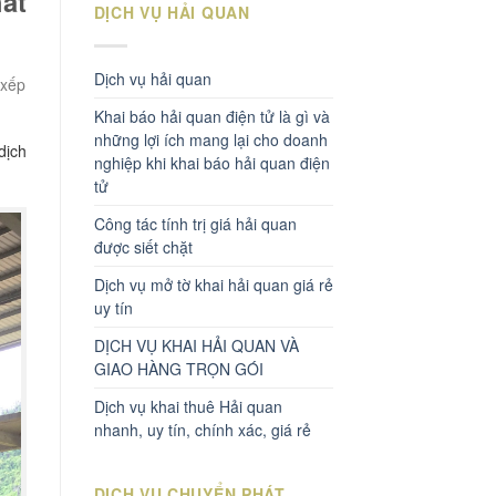
ất
DỊCH VỤ HẢI QUAN
Dịch vụ hải quan
 xếp
Khai báo hải quan điện tử là gì và
những lợi ích mang lại cho doanh
dịch
nghiệp khi khai báo hải quan điện
tử
Công tác tính trị giá hải quan
được siết chặt
Dịch vụ mở tờ khai hải quan giá rẻ
uy tín
DỊCH VỤ KHAI HẢI QUAN VÀ
GIAO HÀNG TRỌN GÓI
Dịch vụ khai thuê Hải quan
nhanh, uy tín, chính xác, giá rẻ
DỊCH VỤ CHUYỂN PHÁT