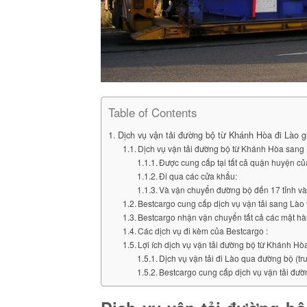
Table of Contents
Dịch vụ vận tải đường bộ từ Khánh Hòa đi Lào gi
Dịch vụ vận tải đường bộ từ Khánh Hòa sang
Được cung cấp tại tất cả quận huyện 
Đi qua các cửa khẩu:
Và vận chuyển đường bộ đến 17 tỉnh và
Bestcargo cung cấp dịch vụ vận tải sang Lào 
Bestcargo nhận vận chuyển tất cả các mặt h
Các dịch vụ đi kèm của Bestcargo :
Lợi ích dịch vụ vận tải đường bộ từ Khánh H
Dịch vụ vận tải đi Lào qua đường bộ (tr
Bestcargo cung cấp dịch vụ vận tải đườ