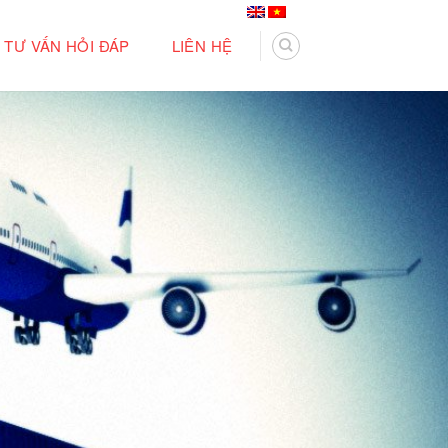
TƯ VẤN HỎI ĐÁP
LIÊN HỆ