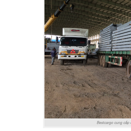
Bestcargo cung cấp 