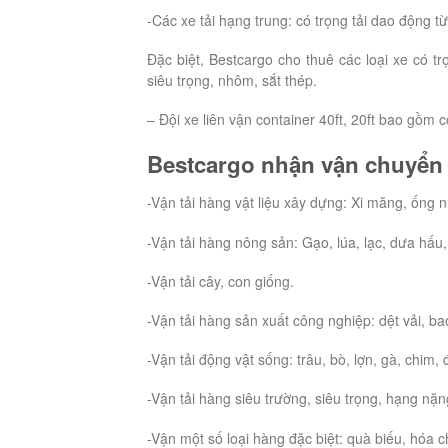
-Các xe tải hạng trung: có trọng tải dao động từ
Đặc biệt, Bestcargo cho thuê các loại xe có tr
siêu trọng, nhôm, sắt thép.
– Đội xe liên vận container 40ft, 20ft bao gồm
Bestcargo nhận vận chuyển 
-Vận tải hàng vật liệu xây dựng: Xi măng, ống nư
-Vận tải hàng nông sản: Gạo, lúa, lạc, dưa hấu,
-Vận tải cây, con giống.
-Vận tải hàng sản xuất công nghiệp: dệt vải, ba
-Vận tải động vật sống: trâu, bò, lợn, gà, chim
-Vận tải hàng siêu trường, siêu trọng, hạng nặ
-Vận một số loại hàng đặc biệt: quà biếu, hóa c