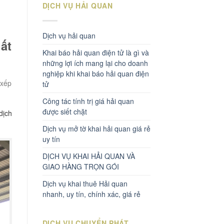
DỊCH VỤ HẢI QUAN
Dịch vụ hải quan
ất
Khai báo hải quan điện tử là gì và
những lợi ích mang lại cho doanh
nghiệp khi khai báo hải quan điện
 xếp
tử
Công tác tính trị giá hải quan
được siết chặt
dịch
Dịch vụ mở tờ khai hải quan giá rẻ
uy tín
DỊCH VỤ KHAI HẢI QUAN VÀ
GIAO HÀNG TRỌN GÓI
Dịch vụ khai thuê Hải quan
nhanh, uy tín, chính xác, giá rẻ
DỊCH VỤ CHUYỂN PHÁT