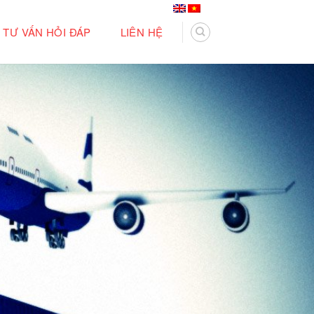
TƯ VẤN HỎI ĐÁP
LIÊN HỆ