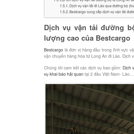
Dịch vụ vận tải đi Lào qua đường bộ (tr
Bestcargo cung cấp dịch vụ vận tải đườ
Dịch vụ vận tải đường bộ
lượng cao của Bestcargo
Bestcargo
là đơn vị hàng đầu trong lĩnh vực vậ
vận chuyển hàng hóa từ Long An đi Lào. Dịch vụ 
Chúng tôi cam kết các dịch vụ bao gồm:
Dịch 
vụ khai báo hải quan
tại 2 đầu Việt Nam- Lào…