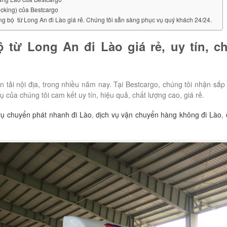
ucking) của Bestcargo
ng bộ từ Long An đi Lào giá rẻ. Chúng tôi sẵn sàng phục vụ quý khách 24/24.
 từ Long An đi Lào giá rẻ, uy tín, ch
n tải nội địa, trong nhiều năm nay. Tại Bestcargo, chúng tôi nhận sắp
của chúng tôi cam kết uy tín, hiệu quả, chất lượng cao, giá rẻ.
vụ chuyển phát nhanh đi Lào
,
dịch vụ vận chuyển hàng không đi Lào
,