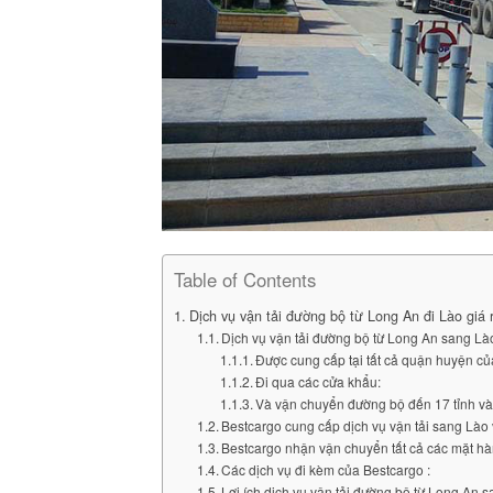
Table of Contents
Dịch vụ vận tải đường bộ từ Long An đi Lào giá r
Dịch vụ vận tải đường bộ từ Long An sang Là
Được cung cấp tại tất cả quận huyện 
Đi qua các cửa khẩu:
Và vận chuyển đường bộ đến 17 tỉnh và
Bestcargo cung cấp dịch vụ vận tải sang Lào 
Bestcargo nhận vận chuyển tất cả các mặt hà
Các dịch vụ đi kèm của Bestcargo :
Lợi ích dịch vụ vận tải đường bộ từ Long An 