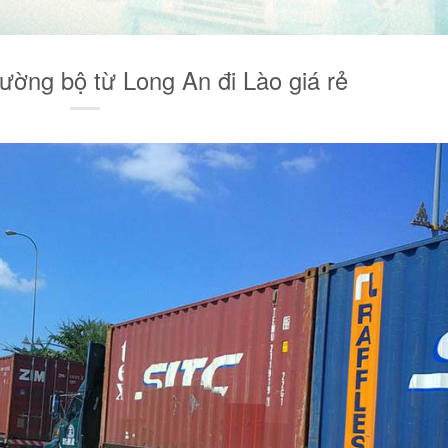
đường bộ từ Long An đi Lào giá rẻ