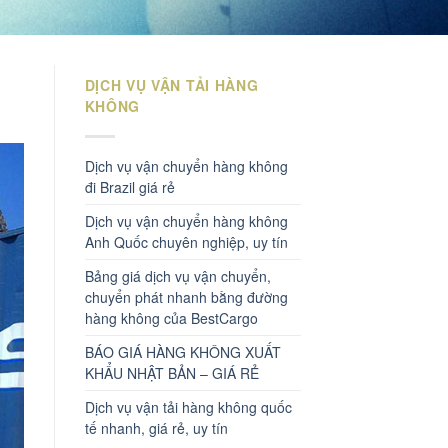
DỊCH VỤ VẬN TẢI HÀNG
KHÔNG
Dịch vụ vận chuyển hàng không
đi Brazil giá rẻ
Dịch vụ vận chuyển hàng không
Anh Quốc chuyên nghiệp, uy tín
Bảng giá dịch vụ vận chuyển,
chuyển phát nhanh bằng đường
hàng không của BestCargo
BÁO GIÁ HÀNG KHÔNG XUẤT
KHẨU NHẬT BẢN – GIÁ RẺ
Dịch vụ vận tải hàng không quốc
tế nhanh, giá rẻ, uy tín