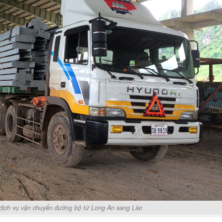
dịch vụ vận chuyển đường bộ từ Long An sang Lào