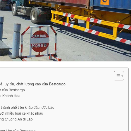
ẻ, uy tín, chất lượng cao của Bestcargo
o của Bestcargo
của Khánh Hòa
 thành phố trên khắp đất nước Lào:
với nhiều loại xe khác nhau
ng từ Long An đi Lào
sang Lào của Bestcargo