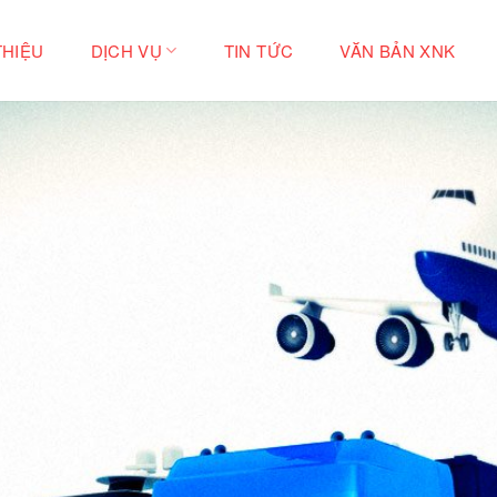
THIỆU
DỊCH VỤ
TIN TỨC
VĂN BẢN XNK