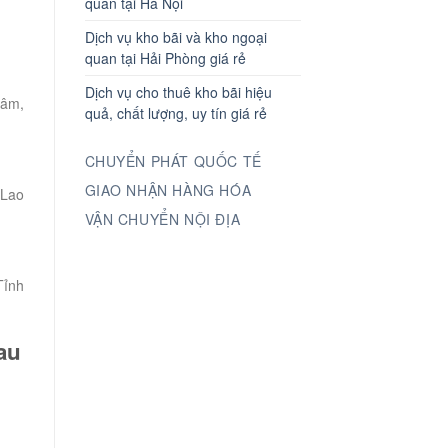
quan tại Hà Nội
Dịch vụ kho bãi và kho ngoại
quan tại Hải Phòng giá rẻ
Dịch vụ cho thuê kho bãi hiệu
Lâm,
quả, chất lượng, uy tín giá rẻ
CHUYỂN PHÁT QUỐC TẾ
GIAO NHẬN HÀNG HÓA
 Lao
VẬN CHUYỂN NỘI ĐỊA
Tỉnh
au