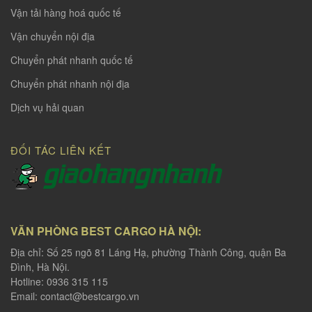
Vận tải hàng hoá quốc tế
Vận chuyển nội địa
Chuyển phát nhanh quốc tế
Chuyển phát nhanh nội địa
Dịch vụ hải quan
ĐỐI TÁC LIÊN KẾT
VĂN PHÒNG BEST CARGO HÀ NỘI:
Địa chỉ: Số 25 ngõ 81 Láng Hạ, phường Thành Công, quận Ba
Đình, Hà Nội.
Hotline: 0936 315 115
Email:
contact@bestcargo.vn