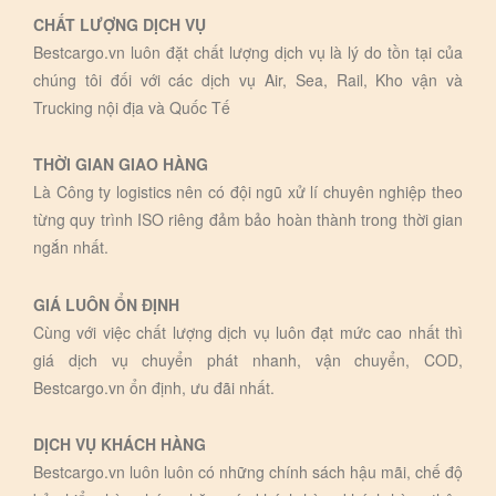
CHẤT LƯỢNG DỊCH VỤ
Bestcargo.vn luôn đặt chất lượng dịch vụ là lý do tồn tại của
chúng tôi đối với các dịch vụ Air, Sea, Rail, Kho vận và
Trucking nội địa và Quốc Tế
THỜI GIAN GIAO HÀNG
Là Công ty logistics nên có đội ngũ xử lí chuyên nghiệp theo
từng quy trình ISO riêng đảm bảo hoàn thành trong thời gian
ngắn nhất.
GIÁ LUÔN ỔN ĐỊNH
Cùng với việc chất lượng dịch vụ luôn đạt mức cao nhất thì
giá dịch vụ chuyển phát nhanh, vận chuyển, COD,
Bestcargo.vn ổn định, ưu đãi nhất.
DỊCH VỤ KHÁCH HÀNG
Bestcargo.vn luôn luôn có những chính sách hậu mãi, chế độ