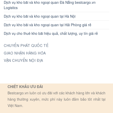
Dịch vụ kho bãi và kho ngoại quan Đà Nẵng bestcargo.vn
Logistics
Dịch vụ kho bãi và kho ngoại quan tại Hà Nội
Dịch vụ kho bãi và kho ngoại quan tại Hải Phòng giá rẻ
Dịch vụ cho thuê kho bãi hiệu quả, chất lượng, uy tín giá rẻ
CHUYỂN PHÁT QUỐC TẾ
GIAO NHẬN HÀNG HÓA
VẬN CHUYỂN NỘI ĐỊA
CHIẾT KHẤU ƯU ĐÃI
Bestcargo.vn luôn có ưu đãi với các khách hàng lớn và khách
hàng thường xuyên, mức phí này luôn đảm bảo tôt nhất tại
Việt Nam.