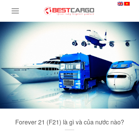
Skip
to
content
Forever 21 (F21) là gì và của nước nào?