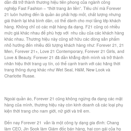
dần đã trở thành thương hiệu tiên phong của ngành công
nghiệp Fast Fashion – “thời trang ăn liền”. Tiêu chí mà Forever
21 luôn hướng đến là quần áo phải hợp mốt, chất lượng nhưng
giá thành lại khá bình dân, có thể dành cho mọi tầng lớp khách
hàng. Không chỉ có các mặt hàng đa dạng. F21 cũng có nhiều
mức giá khác nhau để phù hợp với nhu cầu của các khách hàng
khác nhau. Thương hiệu này cũng sở hữu các dòng sản phẩm
nhỏ hướng đến nhiều đối tượng khách hàng như: Forever 21, 21
Men, Forever 21+, Love 21 Contemporary, Forever 21 Girls, and
Love & Beauty. Forever 21 đã dần khẳng định mình và trở thành
nhãn hiệu thời trang uy tín, có thể cạnh tranh với các hãng thời
trang thông dụng khác như Wet Seal, H&M, New Look và
Charlotte Russe.
Ngoài quần áo, Forever 21 cũng không ngừng đa dạng các mặt
hàng của mình, thương hiệu này còn kinh doanh cả các loại phụ
kiện thời trang cho nam giới, nữ giới và trẻ em.
Đến nay Forever 21 vẫn là một công ty dạng gia đình: Chang
làm CEO, Jin Sook làm Giám đốc bán hàng, hai con gái của họ