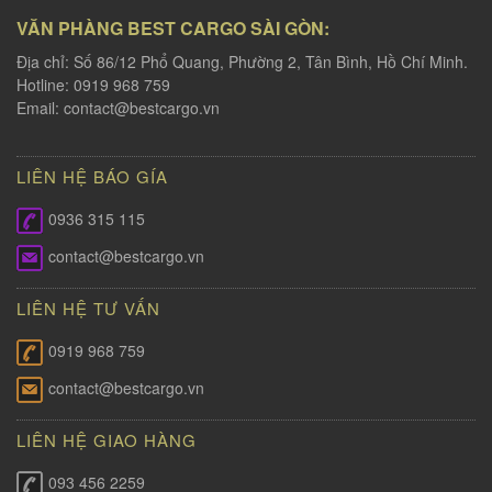
VĂN PHÀNG BEST CARGO SÀI GÒN:
Địa chỉ: Số 86/12 Phổ Quang, Phường 2, Tân Bình, Hồ Chí Minh.
Hotline: 0919 968 759
Email:
contact@bestcargo.vn
LIÊN HỆ BÁO GÍA
0936 315 115
contact@bestcargo.vn
LIÊN HỆ TƯ VẤN
0919 968 759
contact@bestcargo.vn
LIÊN HỆ GIAO HÀNG
093 456 2259