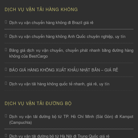
DỊCH VỤ VẬN TẢI HÀNG KHÔNG
Dịch vụ vận chuyển hàng không đi Brazil giá rẻ
Dịch vụ vận chuyển hàng không Anh Quốc chuyên nghiệp, uy tín
Bảng giá dịch vụ vận chuyển, chuyển phát nhanh bằng đường hàng
không của BestCargo
BÁO GIÁ HÀNG KHÔNG XUẤT KHẨU NHẬT BẢN – GIÁ RẺ
Dịch vụ vận tải hàng không quốc tế nhanh, giá rẻ, uy tín
DỊCH VỤ VẬN TẢI ĐƯỜNG BỘ
Dịch vụ vận tải đường bộ từ TP. Hồ Chí Minh (Sài Gòn) đi Kampot
(Campuchia)
Dịch vụ vận tải đường bộ từ Hà Nội đi Trung Quốc giá rẻ