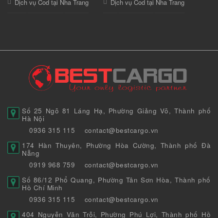
Dịch vụ Cod tại Nha Trang
Dịch vụ Cod tại Nha Trang
Số 25 Ngõ 81 Láng Hạ, Phường Giảng Võ, Thành phố
Hà Nội
0936 315 115
contact@bestcargo.vn
174 Hàn Thuyên, Phường Hòa Cường, Thành phố Đà
Nẵng
0919 968 759
contact@bestcargo.vn
Số 86/12 Phổ Quang, Phường Tân Sơn Hòa, Thành phố
Hồ Chí Minh
0936 315 115
contact@bestcargo.vn
404 Nguyễn Văn Trỗi, Phường Phú Lợi, Thành phố Hồ