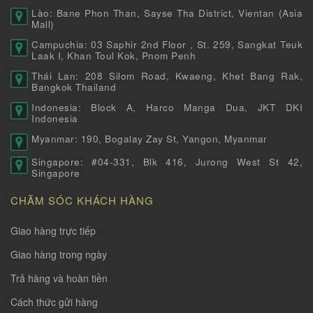
Lào: Bane Phon Than, Sayse Tha District, Vientan (Asia
Mall)
Campuchia: 03 Saphir 2nd Floor , St. 259, Sangkat Teuk
Laak I, Khan Toul Kok, Pnom Penh
Thái Lan: 208 Silom Road, Kwaeng, Khet Bang Rak,
Bangkok Thailand
Indonesia: Block A, Harco Manga Dua, JKT DKI
Indonesia
Myanmar: 190, Bogalay Zay St, Yangon, Myanmar
Singapore: #04-331, Blk 416, Jurong West St 42,
Singapore
CHĂM SÓC KHÁCH HÀNG
Giao hàng trực tiếp
Giao hàng trong ngày
Trả hàng và hoàn tiền
Cách thức gửi hàng