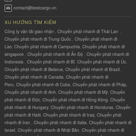
contact@bestcargo.vn
XU HƯỚNG TÌM KIẾM
Công ty vận tải giao nhận
,
Chuyển phát nhanh đi Thái Lan
,
Chuyển phát nhanh đi Trung Quốc
,
Chuyển phát nhanh đi
Lào
,
Chuyển phát nhanh đi Campuchia
,
Chuyển phát nhanh đi
singapore
,
Chuyển phát nhanh đi Ấn Độ
,
Chuyển phát nhanh đi
Indonesia
,
Chuyển phát nhanh đi Bỉ
,
Chuyển phát nhanh đi Úc
,
Chuyển phát nhanh đi Belarus
,
Chuyển phát nhanh đi Brazil
,
Chuyển phát nhanh đi Canada
,
Chuyển phát nhanh đi
Peru
,
Chuyển phát nhanh đi Cuba
,
Chuyển phát nhanh đi Pháp
,
Chuyển phát nhanh đi Anh
,
Chuyển phát nhanh đi Mỹ
,
Chuyển
phát nhanh đi Đức
,
Chuyển phát nhanh đi Hồng Kông
,
Chuyển
phát nhanh đi Hungary
,
Chuyển phát nhanh đi Honduras
,
Chuyển
phát nhanh đi Haiti
,
Chuyển phát nhanh đi Iraq
,
Chuyển phát
nhanh đi Iran
,
Chuyển phát nhanh đi Italia
,
Chuyển phát nhanh đi
Israel
,
Chuyển phát nhanh đi Nhật Bản
,
Chuyển phát nhanh đi