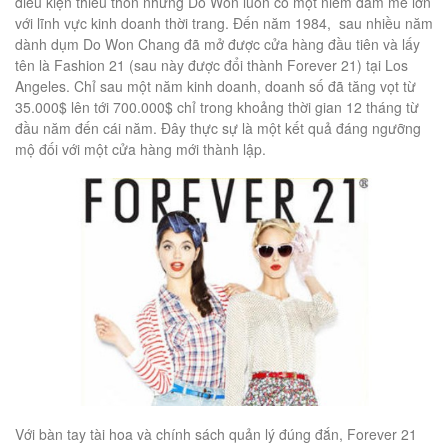
điều kiện thiếu thốn nhưng Do Won luôn có một niềm đam mê lớn
với lĩnh vực kinh doanh thời trang. Đến năm 1984, sau nhiều năm
dành dụm Do Won Chang đã mở được cửa hàng đầu tiên và lấy
tên là Fashion 21 (sau này được đổi thành Forever 21) tại Los
Angeles. Chỉ sau một năm kinh doanh, doanh số đã tăng vọt từ
35.000$ lên tới 700.000$ chỉ trong khoảng thời gian 12 tháng từ
đầu năm đến cái năm. Đây thực sự là một kết quả đáng ngưỡng
mộ đối với một cửa hàng mới thành lập.
Với bàn tay tài hoa và chính sách quản lý đúng đắn, Forever 21