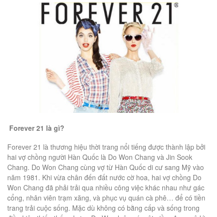
Forever 21 là gì?
Forever 21 là thương hiệu thời trang nổi tiếng được thành lập bởi
hai vợ chồng người Hàn Quốc là Do Won Chang và Jin Sook
Chang. Do Won Chang cùng vợ từ Hàn Quốc di cư sang Mỹ vào
năm 1981. Khi vừa chân đến đất nước cờ hoa, hai vợ chồng Do
Won Chang đã phải trải qua nhiều công việc khác nhau như gác
cổng, nhân viên trạm xăng, và phục vụ quán cà phê… để có tiền
trang trải cuộc sống. Mặc dù không có bằng cấp và sống trong