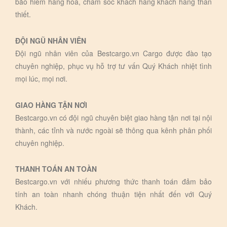
bảo hiểm hàng hóa, chăm sóc khách hàng khách hàng thân
thiết.
ĐỘI NGŨ NHÂN VIÊN
Đội ngũ nhân viên của Bestcargo.vn Cargo được đào tạo
chuyên nghiệp, phục vụ hỗ trợ tư vấn Quý Khách nhiệt tình
mọi lúc, mọi nơi.
GIAO HÀNG TẬN NƠI
Bestcargo.vn có đội ngũ chuyên biệt giao hàng tận nơi tại nội
thành, các tỉnh và nước ngoài sẽ thông qua kênh phân phối
chuyên nghiệp.
THANH TOÁN AN TOÀN
Bestcargo.vn với nhiếu phương thức thanh toán đảm bảo
tính an toàn nhanh chóng thuận tiện nhất đến với Quý
Khách.