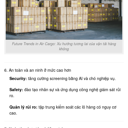
Future Trends in Air Cargo: Xu hướng tương lai của vận tải hàng
không
6. An toàn và an ninh ở mức cao hơn
Security:
tăng cường screening bằng AI và chó nghiệp vụ.
Safety:
đào tạo nhân sự và ứng dụng công nghệ giám sát rủi
ro.
Quản lý rủi ro:
tập trung kiểm soát các lô hàng có nguy cơ
cao.