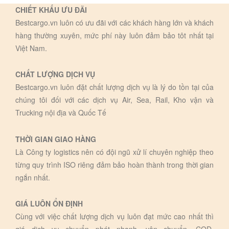
CHIẾT KHẤU ƯU ĐÃI
Bestcargo.vn luôn có ưu đãi với các khách hàng lớn và khách
hàng thường xuyên, mức phí này luôn đảm bảo tôt nhất tại
Việt Nam.
CHẤT LƯỢNG DỊCH VỤ
Bestcargo.vn luôn đặt chất lượng dịch vụ là lý do tồn tại của
chúng tôi đối với các dịch vụ Air, Sea, Rail, Kho vận và
Trucking nội địa và Quốc Tế
THỜI GIAN GIAO HÀNG
Là Công ty logistics nên có đội ngũ xử lí chuyên nghiệp theo
từng quy trình ISO riêng đảm bảo hoàn thành trong thời gian
ngắn nhất.
GIÁ LUÔN ỔN ĐỊNH
Cùng với việc chất lượng dịch vụ luôn đạt mức cao nhất thì