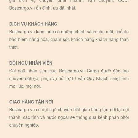
giá dịch vụ chuyển phát nhanh, vận chuyển, COD,
Bestcargo.vn ổn định, ưu đãi nhất.
DỊCH VỤ KHÁCH HÀNG
Bestcargo.vn luôn luôn có những chính sách hậu mãi, chế độ
bảo hiểm hàng hóa, chăm sóc khách hàng khách hàng thân
thiết.
ĐỘI NGŨ NHÂN VIÊN
Đội ngũ nhân viên của Bestcargo.vn Cargo được đào tạo
chuyên nghiệp, phục vụ hỗ trợ tư vấn Quý Khách nhiệt tình
mọi lúc, mọi nơi.
GIAO HÀNG TẬN NƠI
Bestcargo.vn có đội ngũ chuyên biệt giao hàng tận nơi tại nội
thành, các tỉnh và nước ngoài sẽ thông qua kênh phân phối
chuyên nghiệp.