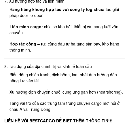
7. Xu hướng hợp tác và liên minh
Hãng hàng không hợp tác với công ty logistics:
tạo giải
pháp door-to-door.
Liên minh cargo:
chia sẻ kho bãi, thiết bị và mạng lưới vận
chuyển.
Hợp tác công – tư:
cùng đầu tư hạ tầng sân bay, kho hàng
thông minh.
8. Tác động của địa chính trị và kinh tế toàn cầu
Biến động chiến tranh, dịch bệnh, lạm phát ảnh hưởng đến
năng lực vận tải.
Xu hướng dịch chuyển chuỗi cung ứng gần hơn (nearshoring).
Tăng vai trò của các trung tâm trung chuyển cargo mới nổi ở
châu Á và Trung Đông.
LIÊN HỆ VỚI BESTCARGO
ĐỂ BIẾT THÊM THÔNG TIN!!!
—-