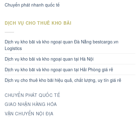
Chuyển phát nhanh quốc tế
DỊCH VỤ CHO THUÊ KHO BÃI
Dịch vụ kho bãi và kho ngoại quan Đà Nẵng bestcargo.vn
Logistics
Dịch vụ kho bãi và kho ngoại quan tại Hà Nội
Dịch vụ kho bãi và kho ngoại quan tại Hải Phòng giá rẻ
Dịch vụ cho thuê kho bãi hiệu quả, chất lượng, uy tín giá rẻ
CHUYỂN PHÁT QUỐC TẾ
GIAO NHẬN HÀNG HÓA
VẬN CHUYỂN NỘI ĐỊA