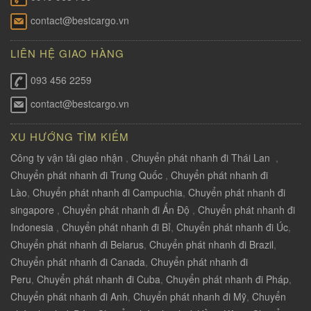
contact@bestcargo.vn
LIÊN HỆ GIAO HÀNG
093 456 2259
contact@bestcargo.vn
XU HƯỚNG TÌM KIẾM
Công ty vận tải giao nhận
,
Chuyển phát nhanh đi Thái Lan
,
Chuyển phát nhanh đi Trung Quốc
,
Chuyển phát nhanh đi
Lào
,
Chuyển phát nhanh đi Campuchia
,
Chuyển phát nhanh đi
singapore
,
Chuyển phát nhanh đi Ấn Độ
,
Chuyển phát nhanh đi
Indonesia
,
Chuyển phát nhanh đi Bỉ
,
Chuyển phát nhanh đi Úc
,
Chuyển phát nhanh đi Belarus
,
Chuyển phát nhanh đi Brazil
,
Chuyển phát nhanh đi Canada
,
Chuyển phát nhanh đi
Peru
,
Chuyển phát nhanh đi Cuba
,
Chuyển phát nhanh đi Pháp
,
Chuyển phát nhanh đi Anh
,
Chuyển phát nhanh đi Mỹ
,
Chuyển