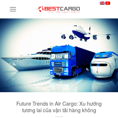
Skip
to
content
Future Trends in Air Cargo: Xu hướng
tương lai của vận tải hàng không