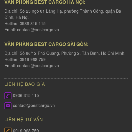
VĂN PHÒNG BEST CARGO HÀ NỘI:
Địa chỉ: Số 25 ngõ 81 Láng Hạ, phường Thành Công, quận Ba
Đình, Hà Nội.
Hotline: 0936 315 115
Email:
contact@bestcargo.vn
VĂN PHÀNG BEST CARGO SÀI GÒN:
Địa chỉ: Số 86/12 Phổ Quang, Phường 2, Tân Bình, Hồ Chí Minh.
Hotline: 0919 968 759
Email:
contact@bestcargo.vn
LIÊN HỆ BÁO GÍA
0936 315 115
contact@bestcargo.vn
LIÊN HỆ TƯ VẤN
0919 968 759