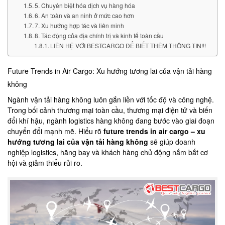
5. Chuyên biệt hóa dịch vụ hàng hóa
6. An toàn và an ninh ở mức cao hơn
7. Xu hướng hợp tác và liên minh
8. Tác động của địa chính trị và kinh tế toàn cầu
LIÊN HỆ VỚI BESTCARGO ĐỂ BIẾT THÊM THÔNG TIN!!!
Future Trends in Air Cargo: Xu hướng tương lai của vận tải hàng
không
Ngành vận tải hàng không luôn gắn liền với tốc độ và công nghệ.
Trong bối cảnh thương mại toàn cầu, thương mại điện tử và biến
đổi khí hậu, ngành logistics hàng không đang bước vào giai đoạn
chuyển đổi mạnh mẽ. Hiểu rõ
future trends in air cargo – xu
hướng tương lai của vận tải hàng không
sẽ giúp doanh
nghiệp logistics, hãng bay và khách hàng chủ động nắm bắt cơ
hội và giảm thiểu rủi ro.