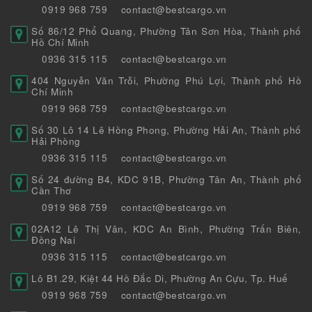
0919 968 759
contact@bestcargo.vn
Số 86/12 Phổ Quang, Phường Tân Sơn Hòa, Thành phố
Hồ Chí Minh
0936 315 115
contact@bestcargo.vn
404 Nguyễn Văn Trỗi, Phường Phú Lợi, Thành phố Hồ
Chí Minh
0919 968 759
contact@bestcargo.vn
Số 30 Lô 14 Lê Hồng Phong, Phường Hải An, Thành phố
Hải Phòng
0936 315 115
contact@bestcargo.vn
Số 24 đường B4, KDC 91B, Phường Tân An, Thành phố
Cần Thơ
0919 968 759
contact@bestcargo.vn
02A12 Lê Thị Vân, KDC An Bình, Phường Trấn Biên,
Đồng Nai
0936 315 115
contact@bestcargo.vn
Lô B1.29, Kiệt 44 Hồ Đắc Di, Phường An Cựu, Tp. Huế
0919 968 759
contact@bestcargo.vn