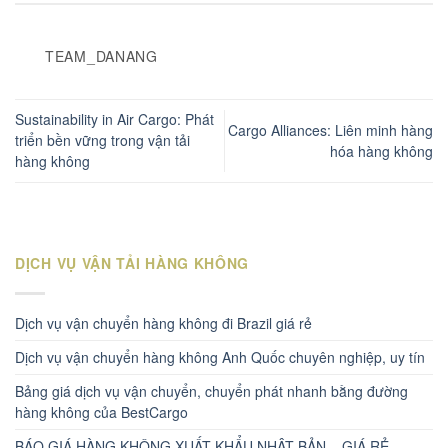
TEAM_DANANG
Sustainability in Air Cargo: Phát
Cargo Alliances: Liên minh hàng
triển bền vững trong vận tải
hóa hàng không
hàng không
DỊCH VỤ VẬN TẢI HÀNG KHÔNG
Dịch vụ vận chuyển hàng không đi Brazil giá rẻ
Dịch vụ vận chuyển hàng không Anh Quốc chuyên nghiệp, uy tín
Bảng giá dịch vụ vận chuyển, chuyển phát nhanh bằng đường
hàng không của BestCargo
BÁO GIÁ HÀNG KHÔNG XUẤT KHẨU NHẬT BẢN – GIÁ RẺ