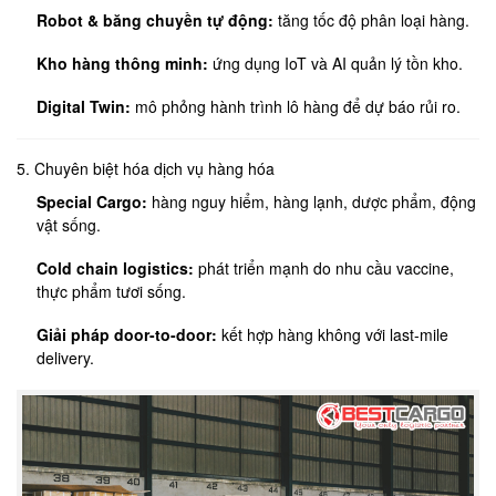
Robot & băng chuyền tự động:
tăng tốc độ phân loại hàng.
Kho hàng thông minh:
ứng dụng IoT và AI quản lý tồn kho.
Digital Twin:
mô phỏng hành trình lô hàng để dự báo rủi ro.
5. Chuyên biệt hóa dịch vụ hàng hóa
Special Cargo:
hàng nguy hiểm, hàng lạnh, dược phẩm, động
vật sống.
Cold chain logistics:
phát triển mạnh do nhu cầu vaccine,
thực phẩm tươi sống.
Giải pháp door-to-door:
kết hợp hàng không với last-mile
delivery.