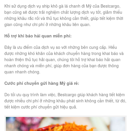
Khi sử dụng dịch vụ ship khô gà lá chanh đi Mỹ của Bestcargo,
bạn cũng sẽ được trải nghiệm chất lượng dịch vụ tốt, giảm thiểu
những khâu rắc rối và thủ tục không cần thiết, giúp tiết kiệm thời
gian cũng như chi phí ở những khâu liên quan.
Hỗ trợ khi báo hải quan miễn phí:
Đây là ưu điểm của dịch vụ so với những bên cung cấp. Hiểu
được những khó khăn của khách chuyển hàng trong khai báo và
hoàn thiện thủ tục hải quan, chúng tôi hỗ trợ khai báo hải quan
nhanh chóng và miễn phí, giúp đơn hàng của bạn được thông
quan nhanh chóng.
Cước phí chuyển gửi hàng Mỹ giá rẻ:
Do tối ưu quy trình làm việc, Bestcargo giúp khách hàng tiết kiệm
được nhiều chi phí ở những khâu phát sinh không cần thiết, từ đó,
tiết kiệm cước phí chuyển gửi hiệu quả.