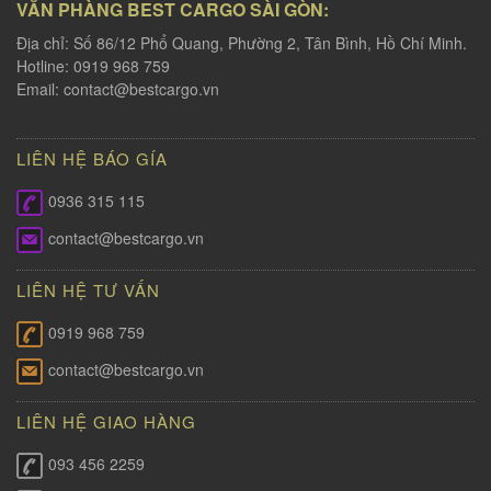
VĂN PHÀNG BEST CARGO SÀI GÒN:
Địa chỉ: Số 86/12 Phổ Quang, Phường 2, Tân Bình, Hồ Chí Minh.
Hotline: 0919 968 759
Email:
contact@bestcargo.vn
LIÊN HỆ BÁO GÍA
0936 315 115
contact@bestcargo.vn
LIÊN HỆ TƯ VẤN
0919 968 759
contact@bestcargo.vn
LIÊN HỆ GIAO HÀNG
093 456 2259