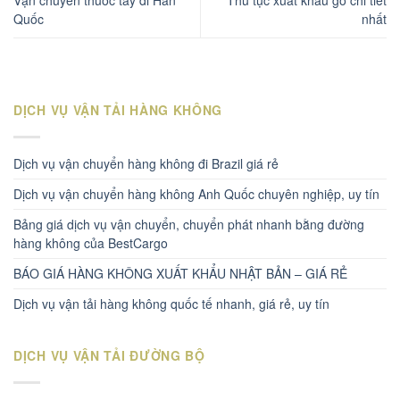
Vận chuyển thuốc tây đi Hàn
Thủ tục xuất khẩu gỗ chi tiết
Quốc
nhất
DỊCH VỤ VẬN TẢI HÀNG KHÔNG
Dịch vụ vận chuyển hàng không đi Brazil giá rẻ
Dịch vụ vận chuyển hàng không Anh Quốc chuyên nghiệp, uy tín
Bảng giá dịch vụ vận chuyển, chuyển phát nhanh bằng đường
hàng không của BestCargo
BÁO GIÁ HÀNG KHÔNG XUẤT KHẨU NHẬT BẢN – GIÁ RẺ
Dịch vụ vận tải hàng không quốc tế nhanh, giá rẻ, uy tín
DỊCH VỤ VẬN TẢI ĐƯỜNG BỘ