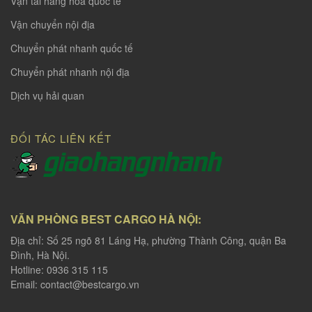
Vận tải hàng hoá quốc tế
Vận chuyển nội địa
Chuyển phát nhanh quốc tế
Chuyển phát nhanh nội địa
Dịch vụ hải quan
ĐỐI TÁC LIÊN KẾT
VĂN PHÒNG BEST CARGO HÀ NỘI:
Địa chỉ: Số 25 ngõ 81 Láng Hạ, phường Thành Công, quận Ba
Đình, Hà Nội.
Hotline: 0936 315 115
Email:
contact@bestcargo.vn