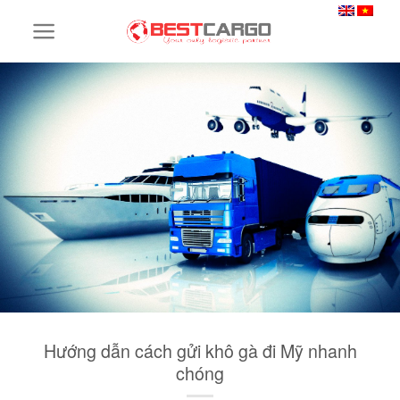
Skip
to
content
Hướng dẫn cách gửi khô gà đi Mỹ nhanh
chóng