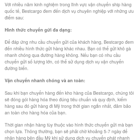
Với nhiều năm kinh nghiệm trong lĩnh vực vận chuyển ship hàng
quốc tế, Bestcargo đem đến dịch vụ chuyên nghiệp với những ưu
điểm sau:
Hình thức chuyển gửi đa dạng:
Để đáp ứng nhu cầu chuyển gửi của khách hàng, Bestcargo đem
đến nhiều hình thức gửi hàng khác nhau. Bạn có thể gửi khô gà
nhanh chóng qua đường hàng không. Nếu bạn có nhu cầu
chuyển gửi số lượng lớn, có thể sử dụng dịch vụ vận chuyển
đường biển.
Vận chuyển nhanh chóng và an toàn:
Sau khi bạn chuyển hàng đến kho hàng của Bestcargo, chúng tôi
sẽ đóng gói hàng hóa theo đúng tiêu chuẩn và quy định, kiểm
hàng sau đó gửi hàng đi Mỹ trong thời gian ngắn nhất, đảm bảo
an toàn cho hàng hóa của bạn.
Thời gian nhận hàng tùy thuộc vào hình thức chuyển gửi mà bạn
chọn lựa. Thông thường, bạn sẽ phải chờ khoảng 5-7 ngày để
nhận hàng bên đầu Mỹ khi sử dụng dịch vụ chuyển phát nhanh