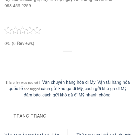
093.456.2259
0/5
(0 Reviews)
Vận chuyển hàng hóa đi Mỹ
Vận tải hàng hóa
This entry was posted in
,
quốc tế
cách gửi khô gà đi Mỹ
cách gửi khô gà đi Mỹ
and tagged
,
đảm bảo
cách gửi khô gà đi Mỹ nhanh chóng
,
.
TRANG TRANG