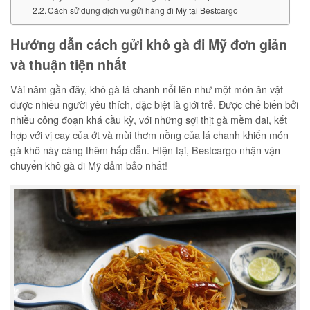
Cách sử dụng dịch vụ gửi hàng đi Mỹ tại Bestcargo
Hướng dẫn cách gửi khô gà đi Mỹ đơn giản
và thuận tiện nhất
Vài năm gần đây, khô gà lá chanh nổi lên như một món ăn vặt
được nhiều người yêu thích, đặc biệt là giới trẻ. Được chế biến bởi
nhiều công đoạn khá cầu kỳ, với những sợi thịt gà mềm dai, kết
hợp với vị cay của ớt và mùi thơm nồng của lá chanh khiến món
gà khô này càng thêm hấp dẫn. HIện tại, Bestcargo nhận vận
chuyển khô gà đi Mỹ đảm bảo nhất!