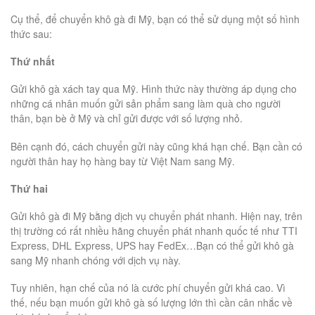
Cụ thể, để chuyển khô gà đi Mỹ, bạn có thể sử dụng một số hình
thức sau:
Thứ nhất
Gửi khô gà xách tay qua Mỹ. Hình thức này thường áp dụng cho
những cá nhân muốn gửi sản phẩm sang làm quà cho người
thân, bạn bè ở Mỹ và chỉ gửi được với số lượng nhỏ.
Bên cạnh đó, cách chuyển gửi này cũng khá hạn chế. Bạn cần có
người thân hay họ hàng bay từ Việt Nam sang Mỹ.
Thứ hai
Gửi khô gà đi Mỹ bằng dịch vụ chuyển phát nhanh. Hiện nay, trên
thị trường có rất nhiều hãng chuyển phát nhanh quốc tế như TTI
Express, DHL Express, UPS hay FedEx…Bạn có thể gửi khô gà
sang Mỹ nhanh chóng với dịch vụ này.
Tuy nhiên, hạn chế của nó là cước phí chuyển gửi khá cao. Vì
thế, nếu bạn muốn gửi khô gà số lượng lớn thì cần cân nhắc về