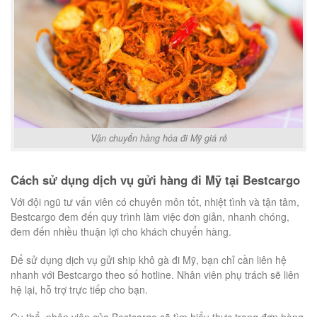
Vận chuyển hàng hóa đi Mỹ giá rẻ
Cách sử dụng dịch vụ gửi hàng đi Mỹ tại Bestcargo
Với đội ngũ tư vấn viên có chuyên môn tốt, nhiệt tình và tận tâm,
Bestcargo đem đến quy trình làm việc đơn giản, nhanh chóng,
đem đến nhiều thuận lợi cho khách chuyển hàng.
Để sử dụng dịch vụ gửi ship khô gà đi Mỹ, bạn chỉ cần liên hệ
nhanh với Bestcargo theo số hotline. Nhân viên phụ trách sẽ liên
hệ lại, hỗ trợ trực tiếp cho bạn.
Cụ thể, nhân viên của Bestcargo sẽ tìm hiểu thực trạng đơn hàng,