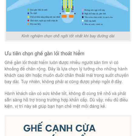
Kinh nghiệm chọn chỗ ngồi tốt nhất khi bay đường dài
Ưu tiên chọn ghế gần lối thoát hiểm
Ghế gần lối thoát hiểm luôn được nhiều người săn tìm vì có
khoảng để chân rộng. Đây là lựa chọn lý tưởng cho những hành
khách cao lớn hoặc muốn duỗi chân thoải mái trong suốt chuyến
bay dài. Tuy nhiên, không phải ai cũng được phép ngồi ở đây.
Hành khách cần có sức khỏe tốt, không đi cùng trẻ nhỏ và phải
sẵn sàng hỗ trợ trong trường hợp khẩn cấp. Dù vậy, nếu đủ điều
kiện, vị trí này sẽ giúp bạn hạn chế mệt mỏi đáng kể.