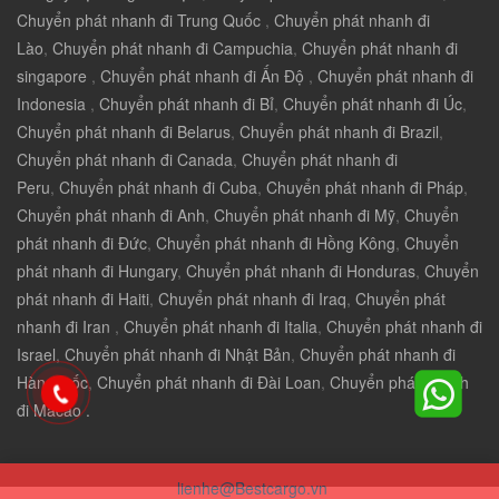
Chuyển phát nhanh đi Trung Quốc
,
Chuyển phát nhanh đi
Lào
,
Chuyển phát nhanh đi Campuchia
,
Chuyển phát nhanh đi
singapore
,
Chuyển phát nhanh đi Ấn Độ
,
Chuyển phát nhanh đi
Indonesia
,
Chuyển phát nhanh đi Bỉ
,
Chuyển phát nhanh đi Úc
,
Chuyển phát nhanh đi Belarus
,
Chuyển phát nhanh đi Brazil
,
Chuyển phát nhanh đi Canada
,
Chuyển phát nhanh đi
Peru
,
Chuyển phát nhanh đi Cuba
,
Chuyển phát nhanh đi Pháp
,
Chuyển phát nhanh đi Anh
,
Chuyển phát nhanh đi Mỹ
,
Chuyển
phát nhanh đi Đức
,
Chuyển phát nhanh đi Hồng Kông
,
Chuyển
phát nhanh đi Hungary
,
Chuyển phát nhanh đi Honduras
,
Chuyển
phát nhanh đi Haiti
,
Chuyển phát nhanh đi Iraq
,
Chuyển phát
nhanh đi Iran
,
Chuyển phát nhanh đi Italia
,
Chuyển phát nhanh đi
Israel
,
Chuyển phát nhanh đi Nhật Bản
,
Chuyển phát nhanh đi
Hàn Quốc
,
Chuyển phát nhanh đi Đài Loan
,
Chuyển phát nhanh
đi Macao .
lienhe@Bestcargo.vn