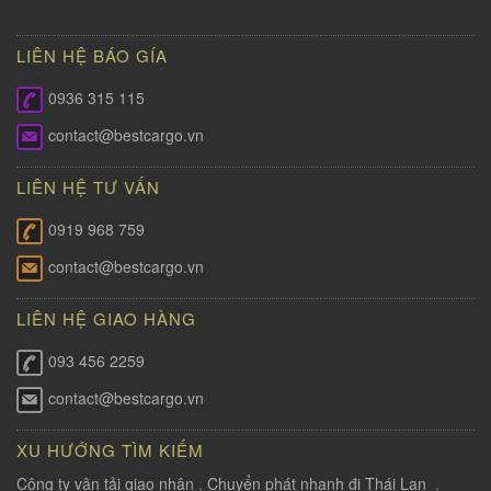
LIÊN HỆ BÁO GÍA
0936 315 115
contact@bestcargo.vn
LIÊN HỆ TƯ VẤN
0919 968 759
contact@bestcargo.vn
LIÊN HỆ GIAO HÀNG
093 456 2259
contact@bestcargo.vn
XU HƯỚNG TÌM KIẾM
Công ty vận tải giao nhận
,
Chuyển phát nhanh đi Thái Lan
,