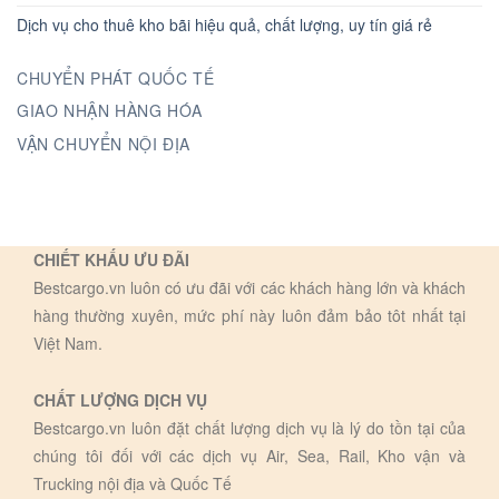
Dịch vụ cho thuê kho bãi hiệu quả, chất lượng, uy tín giá rẻ
CHUYỂN PHÁT QUỐC TẾ
GIAO NHẬN HÀNG HÓA
VẬN CHUYỂN NỘI ĐỊA
CHIẾT KHẤU ƯU ĐÃI
Bestcargo.vn luôn có ưu đãi với các khách hàng lớn và khách
hàng thường xuyên, mức phí này luôn đảm bảo tôt nhất tại
Việt Nam.
CHẤT LƯỢNG DỊCH VỤ
Bestcargo.vn luôn đặt chất lượng dịch vụ là lý do tồn tại của
chúng tôi đối với các dịch vụ Air, Sea, Rail, Kho vận và
Trucking nội địa và Quốc Tế