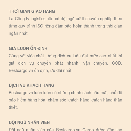
THỜI GIAN GIAO HÀNG
Là Công ty logistics nên có đội ngũ xử lí chuyên nghiệp theo
từng quy trình ISO riêng đảm bảo hoàn thành trong thời gian
ngắn nhất.
GIÁ LUÔN ỔN ĐỊNH
Cùng với việc chất lượng dịch vụ luôn đạt mức cao nhất thì
giá dịch vụ chuyển phát nhanh, vận chuyển, COD,
Bestcargo.vn ổn định, ưu đãi nhất.
DỊCH VỤ KHÁCH HÀNG
Bestcargo.vn luôn luôn có những chính sách hậu mãi, chế độ
bảo hiểm hàng hóa, chăm sóc khách hàng khách hàng thân
thiết.
ĐỘI NGŨ NHÂN VIÊN
Đội ngũ nhân viên của Bestcargo.vn Cargo được đào tạo