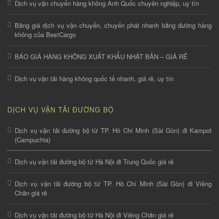
Dịch vụ vận chuyển hàng không Anh Quốc chuyên nghiệp, uy tín
Bảng giá dịch vụ vận chuyển, chuyển phát nhanh bằng đường hàng
không của BestCargo
BÁO GIÁ HÀNG KHÔNG XUẤT KHẨU NHẬT BẢN – GIÁ RẺ
Dịch vụ vận tải hàng không quốc tế nhanh, giá rẻ, uy tín
DỊCH VỤ VẬN TẢI ĐƯỜNG BỘ
Dịch vụ vận tải đường bộ từ TP. Hồ Chí Minh (Sài Gòn) đi Kampot
(Campuchia)
Dịch vụ vận tải đường bộ từ Hà Nội đi Trung Quốc giá rẻ
Dịch vụ vận tải đường bộ từ TP. Hồ Chí Minh (Sài Gòn) đi Viêng
Chăn giá rẻ
Dịch vụ vận tải đường bộ từ Hà Nội đi Viêng Chăn giá rẻ