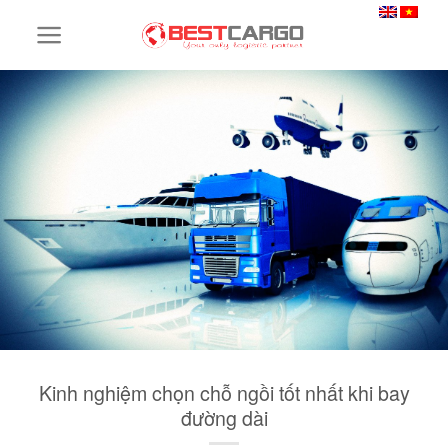
Skip
to
content
Kinh nghiệm chọn chỗ ngồi tốt nhất khi bay
đường dài