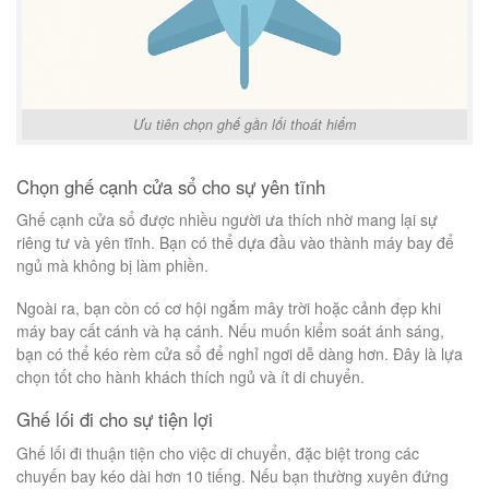
Ưu tiên chọn ghế gần lối thoát hiểm
Chọn ghế cạnh cửa sổ cho sự yên tĩnh
Ghế cạnh cửa sổ được nhiều người ưa thích nhờ mang lại sự
riêng tư và yên tĩnh. Bạn có thể dựa đầu vào thành máy bay để
ngủ mà không bị làm phiền.
Ngoài ra, bạn còn có cơ hội ngắm mây trời hoặc cảnh đẹp khi
máy bay cất cánh và hạ cánh. Nếu muốn kiểm soát ánh sáng,
bạn có thể kéo rèm cửa sổ để nghỉ ngơi dễ dàng hơn. Đây là lựa
chọn tốt cho hành khách thích ngủ và ít di chuyển.
Ghế lối đi cho sự tiện lợi
Ghế lối đi thuận tiện cho việc di chuyển, đặc biệt trong các
chuyến bay kéo dài hơn 10 tiếng. Nếu bạn thường xuyên đứng