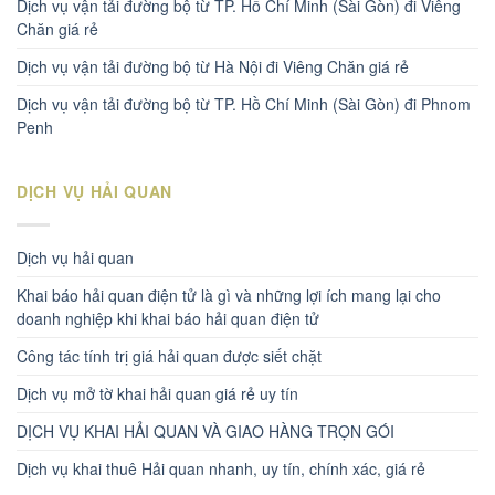
Dịch vụ vận tải đường bộ từ TP. Hồ Chí Minh (Sài Gòn) đi Viêng
Chăn giá rẻ
Dịch vụ vận tải đường bộ từ Hà Nội đi Viêng Chăn giá rẻ
Dịch vụ vận tải đường bộ từ TP. Hồ Chí Minh (Sài Gòn) đi Phnom
Penh
DỊCH VỤ HẢI QUAN
Dịch vụ hải quan
Khai báo hải quan điện tử là gì và những lợi ích mang lại cho
doanh nghiệp khi khai báo hải quan điện tử
Công tác tính trị giá hải quan được siết chặt
Dịch vụ mở tờ khai hải quan giá rẻ uy tín
DỊCH VỤ KHAI HẢI QUAN VÀ GIAO HÀNG TRỌN GÓI
Dịch vụ khai thuê Hải quan nhanh, uy tín, chính xác, giá rẻ