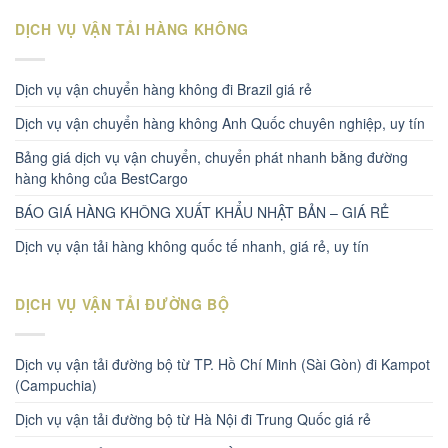
DỊCH VỤ VẬN TẢI HÀNG KHÔNG
Dịch vụ vận chuyển hàng không đi Brazil giá rẻ
Dịch vụ vận chuyển hàng không Anh Quốc chuyên nghiệp, uy tín
Bảng giá dịch vụ vận chuyển, chuyển phát nhanh bằng đường
hàng không của BestCargo
BÁO GIÁ HÀNG KHÔNG XUẤT KHẨU NHẬT BẢN – GIÁ RẺ
Dịch vụ vận tải hàng không quốc tế nhanh, giá rẻ, uy tín
DỊCH VỤ VẬN TẢI ĐƯỜNG BỘ
Dịch vụ vận tải đường bộ từ TP. Hồ Chí Minh (Sài Gòn) đi Kampot
(Campuchia)
Dịch vụ vận tải đường bộ từ Hà Nội đi Trung Quốc giá rẻ