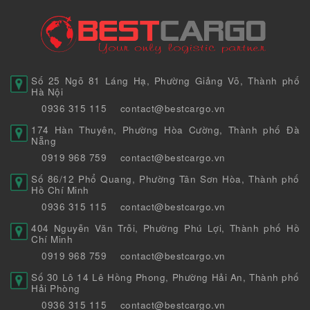
Số 25 Ngõ 81 Láng Hạ, Phường Giảng Võ, Thành phố
Hà Nội
0936 315 115
contact@bestcargo.vn
174 Hàn Thuyên, Phường Hòa Cường, Thành phố Đà
Nẵng
0919 968 759
contact@bestcargo.vn
Số 86/12 Phổ Quang, Phường Tân Sơn Hòa, Thành phố
Hồ Chí Minh
0936 315 115
contact@bestcargo.vn
404 Nguyễn Văn Trỗi, Phường Phú Lợi, Thành phố Hồ
Chí Minh
0919 968 759
contact@bestcargo.vn
Số 30 Lô 14 Lê Hồng Phong, Phường Hải An, Thành phố
Hải Phòng
0936 315 115
contact@bestcargo.vn