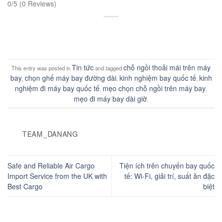
0/5
(0 Reviews)
Tin tức
chỗ ngồi thoải mái trên máy
This entry was posted in
and tagged
bay
chọn ghế máy bay đường dài
kinh nghiệm bay quốc tế
kinh
,
,
,
nghiệm đi máy bay quốc tế
mẹo chọn chỗ ngồi trên máy bay
,
,
mẹo đi máy bay dài giờ
.
TEAM_DANANG
Safe and Reliable Air Cargo
Tiện ích trên chuyến bay quốc
Import Service from the UK with
tế: Wi-Fi, giải trí, suất ăn đặc
Best Cargo
biệt