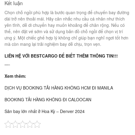
Kết luận
Chọn chỗ ngồi phù hợp là bước quan trọng để chuyến bay đường
dài trở nên thoải mái. Hãy cân nhắc nhu cầu cá nhân như thích
yên tĩnh, dễ di chuyển hay muốn khoảng để chân rộng. Nếu có
thể, nên đặt vé sớm và sử dụng bản đồ chỗ ngồi để chọn vị trí
ưng ý. Một chiếc ghế hợp lý không chỉ giúp bạn nghỉ ngơi tốt hơn
mà còn mang lại trải nghiệm bay dễ chịu, trọn vẹn.
LIÊN HỆ VỚI BESTCARGO
ĐỂ BIẾT THÊM THÔNG TIN!!!
—-
Xem thêm:
DỊCH VỤ BOOKING TẢI HÀNG KHÔNG HCM ĐI MANILA
BOOKING TẢI HÀNG KHÔNG ĐI CALOOCAN
Sân bay lớn nhất ở Hoa Kỳ – Denver 2024