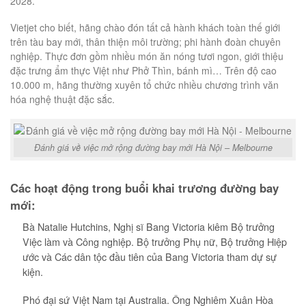
2028.
Vietjet cho biết, hãng chào đón tất cả hành khách toàn thế giới
trên tàu bay mới, thân thiện môi trường; phi hành đoàn chuyên
nghiệp. Thực đơn gồm nhiều món ăn nóng tươi ngon, giới thiệu
đặc trưng ẩm thực Việt như Phở Thìn, bánh mì… Trên độ cao
10.000 m, hãng thường xuyên tổ chức nhiều chương trình văn
hóa nghệ thuật đặc sắc.
Đánh giá về việc mở rộng đường bay mới Hà Nội – Melbourne
Các hoạt động trong buổi khai trương đường bay
mới:
Bà Natalie Hutchins, Nghị sĩ Bang Victoria kiêm Bộ trưởng
Việc làm và Công nghiệp. Bộ trưởng Phụ nữ, Bộ trưởng Hiệp
ước và Các dân tộc đầu tiên của Bang Victoria tham dự sự
kiện.
Phó đại sứ Việt Nam tại Australia. Ông Nghiêm Xuân Hòa