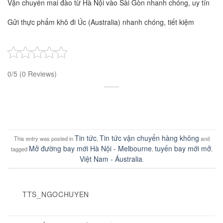
Vận chuyển mai đào từ Hà Nội vào Sài Gòn nhanh chóng, uy tín
Gửi thực phẩm khô đi Úc (Australia) nhanh chóng, tiết kiệm
0/5
(0 Reviews)
Tin tức
Tin tức vận chuyển hàng không
This entry was posted in
,
and
Mở đường bay mới Hà Nội - Melbourne
tuyến bay mới mở
tagged
,
,
Việt Nam - Áustralia
.
TTS_NGOCHUYEN