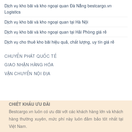
Dịch vụ kho bãi và kho ngoại quan Đà Nẵng bestcargo.vn
Logistics
Dịch vụ kho bãi và kho ngoại quan tại Hà Nội
Dịch vụ kho bãi và kho ngoại quan tại Hải Phòng giá rẻ
Dịch vụ cho thuê kho bãi hiệu quả, chất lượng, uy tín giá rẻ
CHUYỂN PHÁT QUỐC TẾ
GIAO NHẬN HÀNG HÓA
VẬN CHUYỂN NỘI ĐỊA
CHIẾT KHẤU ƯU ĐÃI
Bestcargo.vn luôn có ưu đãi với các khách hàng lớn và khách
hàng thường xuyên, mức phí này luôn đảm bảo tôt nhất tại
Việt Nam.