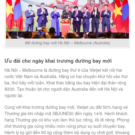
Mở đường bay mới Hà Nội – Melbourne (Australia)
Ưu đãi cho ngày khai trương đường bay mới
Hà Nội – Melbourne là đường bay thứ 6 của Vietjet kết nối hai
nước Việt Nam và Australia. Hãng có hai chuyến khứ hồi vào thứ
ba, thứ bảy mỗi tuần. Khai thác bằng tàu bay hiện đại thân rộng
A330. Tạo thuận lợi cho người dân Australia đến với Hà Nội và
ngược lại.
Cùng với khai trương đường bay mới, Vietjet ưu đãi 50% hạng vé
Thương gia khi nhập mã SBJUNE50 đến ngày 14/6. Hành khách
hạng Thương gia có khu vực làm thủ tục riêng, lối đi riêng. Phòng
chờ thương gia cùng nhiều món nóng phục vụ suốt chuyến bay.
Hành lý ký gửi đến 60 kg cộng thêm bộ dụng cụ chơi golf, khoang