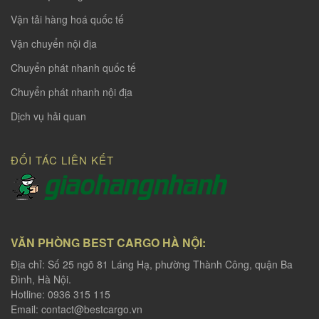
Vận tải hàng hoá quốc tế
Vận chuyển nội địa
Chuyển phát nhanh quốc tế
Chuyển phát nhanh nội địa
Dịch vụ hải quan
ĐỐI TÁC LIÊN KẾT
VĂN PHÒNG BEST CARGO HÀ NỘI:
Địa chỉ: Số 25 ngõ 81 Láng Hạ, phường Thành Công, quận Ba
Đình, Hà Nội.
Hotline: 0936 315 115
Email:
contact@bestcargo.vn