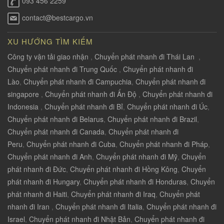
093 456 2259
contact@bestcargo.vn
XU HƯỚNG TÌM KIẾM
Công ty vận tải giao nhận
,
Chuyển phát nhanh đi Thái Lan
,
Chuyển phát nhanh đi Trung Quốc
,
Chuyển phát nhanh đi
Lào
,
Chuyển phát nhanh đi Campuchia
,
Chuyển phát nhanh đi
singapore
,
Chuyển phát nhanh đi Ấn Độ
,
Chuyển phát nhanh đi
Indonesia
,
Chuyển phát nhanh đi Bỉ
,
Chuyển phát nhanh đi Úc
,
Chuyển phát nhanh đi Belarus
,
Chuyển phát nhanh đi Brazil
,
Chuyển phát nhanh đi Canada
,
Chuyển phát nhanh đi
Peru
,
Chuyển phát nhanh đi Cuba
,
Chuyển phát nhanh đi Pháp
,
Chuyển phát nhanh đi Anh
,
Chuyển phát nhanh đi Mỹ
,
Chuyển
phát nhanh đi Đức
,
Chuyển phát nhanh đi Hồng Kông
,
Chuyển
phát nhanh đi Hungary
,
Chuyển phát nhanh đi Honduras
,
Chuyển
phát nhanh đi Haiti
,
Chuyển phát nhanh đi Iraq
,
Chuyển phát
nhanh đi Iran
,
Chuyển phát nhanh đi Italia
,
Chuyển phát nhanh đi
Israel
,
Chuyển phát nhanh đi Nhật Bản
,
Chuyển phát nhanh đi