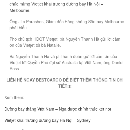
chúc mừng Vietjet khai trương đường bay Hà Nội –
Melbourne.
Ông Jim Parashos, Giám đốc Hàng không Sân bay Melbourne
phát biểu.
Phó chủ tịch HĐQT Vietjet, bà Nguyễn Thanh Hà gửi lời cảm
ơn của Vietjet tới bà Natalie.
Bà Nguyễn Thanh Hà và phi hành đoàn gửi lời cảm ơn của
Vietjet tới Quyền Phó đại sứ Australia tại Việt Nam, ông Daniel
Ross.
LIÊN HỆ NGAY BESTCARGO ĐỂ BIẾT THÊM THÔNG TIN CHI
TIẾT!!!
Xem thêm:
Đường bay thẳng Việt Nam – Nga được chính thức kết nối
Vietjet khai trương đường bay Hà Nội – Sydney