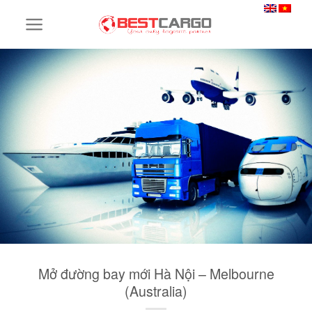
Skip
to
content
Mở đường bay mới Hà Nội – Melbourne
(Australia)