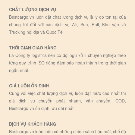
CHẤT LƯỢNG DỊCH VỤ
Bestcargo.vn luôn đặt chất lượng dịch vụ là lý do tồn tại của
chúng tôi đối với các dịch vụ Air, Sea, Rail, Kho vận và
Trucking nội địa và Quốc Tế
THỜI GIAN GIAO HÀNG
Là Công ty logistics nên có đội ngũ xử lí chuyên nghiệp theo
từng quy trình ISO riêng đảm bảo hoàn thành trong thời gian
ngắn nhất.
GIÁ LUÔN ỔN ĐỊNH
Cùng với việc chất lượng dịch vụ luôn đạt mức cao nhất thì
giá dịch vụ chuyển phát nhanh, vận chuyển, COD,
Bestcargo.vn ổn định, ưu đãi nhất.
DỊCH VỤ KHÁCH HÀNG
Bestcargo.vn luôn luôn có những chính sách hậu mãi, chế độ