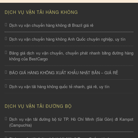
DỊCH VỤ VẬN TẢI HÀNG KHÔNG
Dịch vụ vận chuyển hàng không đi Brazil giá rẻ
Dịch vụ vận chuyển hàng không Anh Quốc chuyên nghiệp, uy tín
Bảng giá dịch vụ vận chuyển, chuyển phát nhanh bằng đường hàng
không của BestCargo
BÁO GIÁ HÀNG KHÔNG XUẤT KHẨU NHẬT BẢN – GIÁ RẺ
Dịch vụ vận tải hàng không quốc tế nhanh, giá rẻ, uy tín
DỊCH VỤ VẬN TẢI ĐƯỜNG BỘ
Dịch vụ vận tải đường bộ từ TP. Hồ Chí Minh (Sài Gòn) đi Kampot
(Campuchia)