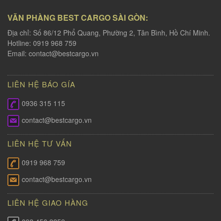
VĂN PHÀNG BEST CARGO SÀI GÒN:
Địa chỉ: Số 86/12 Phổ Quang, Phường 2, Tân Bình, Hồ Chí Minh.
Hotline: 0919 968 759
Email:
contact@bestcargo.vn
LIÊN HỆ BÁO GÍA
0936 315 115
contact@bestcargo.vn
LIÊN HỆ TƯ VẤN
0919 968 759
contact@bestcargo.vn
LIÊN HỆ GIAO HÀNG