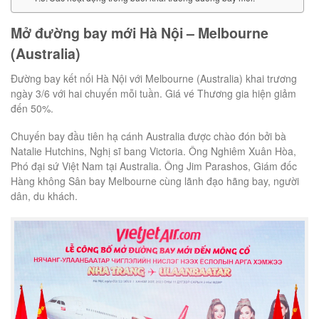
Mở đường bay mới Hà Nội – Melbourne
(Australia)
Đường bay kết nối Hà Nội với Melbourne (Australia) khai trương
ngày 3/6 với hai chuyến mỗi tuần. Giá vé Thương gia hiện giảm
đến 50%.
Chuyến bay đầu tiên hạ cánh Australia được chào đón bởi bà
Natalie Hutchins, Nghị sĩ bang Victoria. Ông Nghiêm Xuân Hòa,
Phó đại sứ Việt Nam tại Australia. Ông Jim Parashos, Giám đốc
Hàng không Sân bay Melbourne cùng lãnh đạo hãng bay, người
dân, du khách.