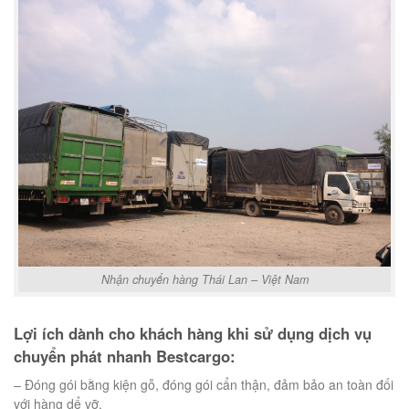
Nhận chuyển hàng Thái Lan – Việt Nam
Lợi ích dành cho khách hàng khi sử dụng dịch vụ
chuyển phát nhanh Bestcargo:
– Đóng gói bằng kiện gỗ, đóng gói cẩn thận, đảm bảo an toàn đối
với hàng dể vỡ.