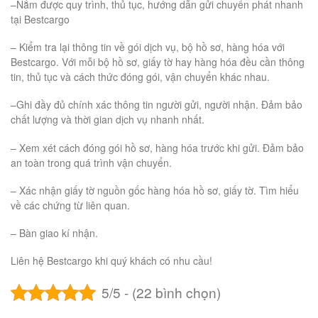
–Nắm được quy trình, thủ tục, hướng dẫn gửi chuyển phát nhanh
tại Bestcargo
– Kiểm tra lại thông tin về gói dịch vụ, bộ hồ sơ, hàng hóa với
Bestcargo. Với mỗi bộ hồ sơ, giấy tờ hay hàng hóa đều cần thông
tin, thủ tục và cách thức đóng gói, vận chuyển khác nhau.
–Ghi đầy đủ chính xác thông tin người gửi, người nhận. Đảm bảo
chất lượng và thời gian dịch vụ nhanh nhất.
– Xem xét cách đóng gói hồ sơ, hàng hóa trước khi gửi. Đảm bảo
an toàn trong quá trình vận chuyển.
– Xác nhận giấy tờ nguồn gốc hàng hóa hồ sơ, giấy tờ. Tìm hiểu
về các chứng từ liên quan.
– Bàn giao kí nhận.
Liên hệ Bestcargo khi quý khách có nhu cầu!
5/5 - (22 bình chọn)