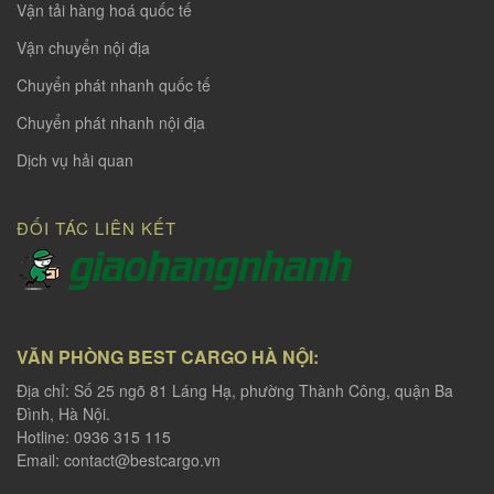
Vận tải hàng hoá quốc tế
Vận chuyển nội địa
Chuyển phát nhanh quốc tế
Chuyển phát nhanh nội địa
Dịch vụ hải quan
ĐỐI TÁC LIÊN KẾT
VĂN PHÒNG BEST CARGO HÀ NỘI:
Địa chỉ: Số 25 ngõ 81 Láng Hạ, phường Thành Công, quận Ba
Đình, Hà Nội.
Hotline: 0936 315 115
Email:
contact@bestcargo.vn