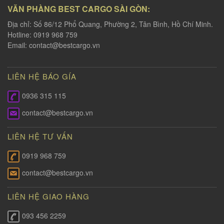
VĂN PHÀNG BEST CARGO SÀI GÒN:
Địa chỉ: Số 86/12 Phổ Quang, Phường 2, Tân Bình, Hồ Chí Minh.
Hotline: 0919 968 759
Email:
contact@bestcargo.vn
LIÊN HỆ BÁO GÍA
0936 315 115
contact@bestcargo.vn
LIÊN HỆ TƯ VẤN
0919 968 759
contact@bestcargo.vn
LIÊN HỆ GIAO HÀNG
093 456 2259