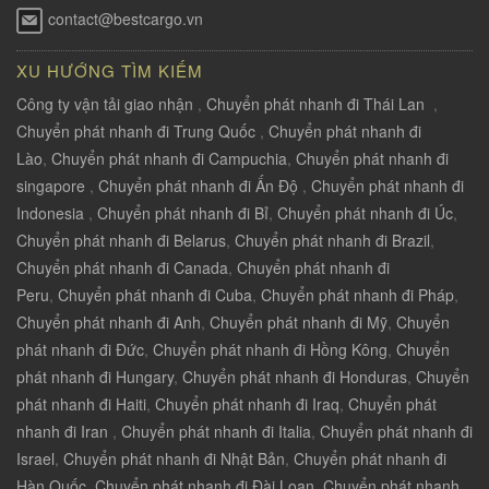
contact@bestcargo.vn
XU HƯỚNG TÌM KIẾM
Công ty vận tải giao nhận
,
Chuyển phát nhanh đi Thái Lan
,
Chuyển phát nhanh đi Trung Quốc
,
Chuyển phát nhanh đi
Lào
,
Chuyển phát nhanh đi Campuchia
,
Chuyển phát nhanh đi
singapore
,
Chuyển phát nhanh đi Ấn Độ
,
Chuyển phát nhanh đi
Indonesia
,
Chuyển phát nhanh đi Bỉ
,
Chuyển phát nhanh đi Úc
,
Chuyển phát nhanh đi Belarus
,
Chuyển phát nhanh đi Brazil
,
Chuyển phát nhanh đi Canada
,
Chuyển phát nhanh đi
Peru
,
Chuyển phát nhanh đi Cuba
,
Chuyển phát nhanh đi Pháp
,
Chuyển phát nhanh đi Anh
,
Chuyển phát nhanh đi Mỹ
,
Chuyển
phát nhanh đi Đức
,
Chuyển phát nhanh đi Hồng Kông
,
Chuyển
phát nhanh đi Hungary
,
Chuyển phát nhanh đi Honduras
,
Chuyển
phát nhanh đi Haiti
,
Chuyển phát nhanh đi Iraq
,
Chuyển phát
nhanh đi Iran
,
Chuyển phát nhanh đi Italia
,
Chuyển phát nhanh đi
Israel
,
Chuyển phát nhanh đi Nhật Bản
,
Chuyển phát nhanh đi
Hàn Quốc
,
Chuyển phát nhanh đi Đài Loan
,
Chuyển phát nhanh