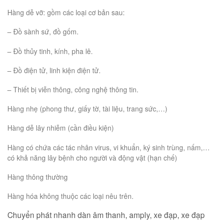
Hàng dễ vỡ: gồm các loại cơ bản sau:
– Đồ sành sứ, đồ gốm.
– Đồ thủy tinh, kính, pha lê.
– Đồ điện tử, linh kiện điện tử.
– Thiết bị viễn thông, công nghệ thông tin.
Hàng nhẹ (phong thư, giấy tờ, tài liệu, trang sức,…)
Hàng dễ lây nhiễm (cần điều kiện)
Hàng có chứa các tác nhân virus, vi khuẩn, ký sinh trùng, nấm,…
có khả năng lây bệnh cho người và động vật (hạn chế)
Hàng thông thường
Hàng hóa không thuộc các loại nêu trên.
Chuyển phát nhanh dàn âm thanh, amply, xe đạp, xe đạp