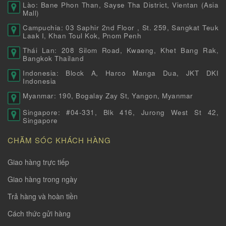
Lào: Bane Phon Than, Sayse Tha District, Vientan (Asia
Mall)
Campuchia: 03 Saphir 2nd Floor , St. 259, Sangkat Teuk
Laak I, Khan Toul Kok, Pnom Penh
Thái Lan: 208 Silom Road, Kwaeng, Khet Bang Rak,
Bangkok Thailand
Indonesia: Block A, Harco Manga Dua, JKT DKI
Indonesia
Myanmar: 190, Bogalay Zay St, Yangon, Myanmar
Singapore: #04-331, Blk 416, Jurong West St 42,
Singapore
CHĂM SÓC KHÁCH HÀNG
Giao hàng trực tiếp
Giao hàng trong ngày
Trả hàng và hoàn tiền
Cách thức gửi hàng