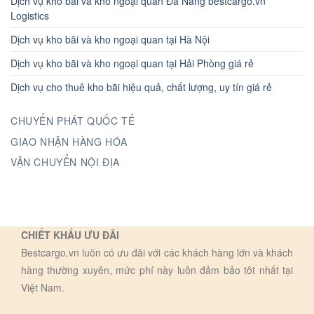
Dịch vụ kho bãi và kho ngoại quan Đà Nẵng bestcargo.vn
Logistics
Dịch vụ kho bãi và kho ngoại quan tại Hà Nội
Dịch vụ kho bãi và kho ngoại quan tại Hải Phòng giá rẻ
Dịch vụ cho thuê kho bãi hiệu quả, chất lượng, uy tín giá rẻ
CHUYỂN PHÁT QUỐC TẾ
GIAO NHẬN HÀNG HÓA
VẬN CHUYỂN NỘI ĐỊA
CHIẾT KHẤU ƯU ĐÃI
Bestcargo.vn luôn có ưu đãi với các khách hàng lớn và khách
hàng thường xuyên, mức phí này luôn đảm bảo tôt nhất tại
Việt Nam.