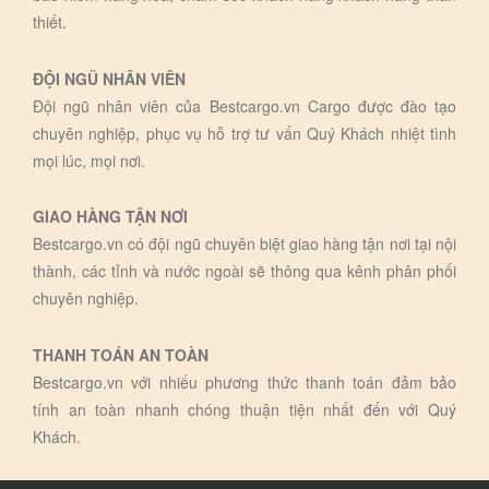
thiết.
ĐỘI NGŨ NHÂN VIÊN
Đội ngũ nhân viên của Bestcargo.vn Cargo được đào tạo
chuyên nghiệp, phục vụ hỗ trợ tư vấn Quý Khách nhiệt tình
mọi lúc, mọi nơi.
GIAO HÀNG TẬN NƠI
Bestcargo.vn có đội ngũ chuyên biệt giao hàng tận nơi tại nội
thành, các tỉnh và nước ngoài sẽ thông qua kênh phân phối
chuyên nghiệp.
THANH TOÁN AN TOÀN
Bestcargo.vn với nhiếu phương thức thanh toán đảm bảo
tính an toàn nhanh chóng thuận tiện nhất đến với Quý
Khách.