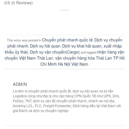
0/5
(0 Reviews)
Chuyển phát nhanh quốc tế
Dịch vụ chuyển
This entry was posted in
,
phát nhanh
Dịch vụ hải quan
Dịch vụ khai hải quan, xuất nhập
,
,
khẩu ủy thác
Dịch vụ vận chuyển(Cargo)
nhận hàng vận
,
and tagged
chuyển Việt Nam Thái Lan. vận chuyển hàng hóa Thái Lan TP Hồ
Chí Minh Hà Nội Việt Nam
.
ADMIN
Là đơn vị chuyển phát nhanh quốc tế, dịch vụ hải quan va tư vấn
Logistics cũng như đại lý cho các hãng CPN Quốc Tế như UPS, DHL
FeDex, TNT, dịch vụ vận tải chuyển phát nhanh, chành xe nội địa,
booking LCL, FLC, Freight Forwarder, GSA hàng đầu tại Việt Nam với
giá thành và dịch vụ chuyên nghiệp