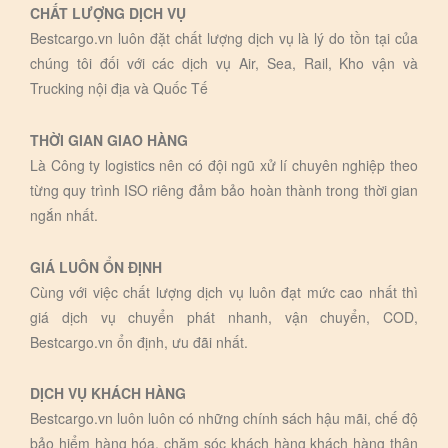
CHẤT LƯỢNG DỊCH VỤ
Bestcargo.vn luôn đặt chất lượng dịch vụ là lý do tồn tại của
chúng tôi đối với các dịch vụ Air, Sea, Rail, Kho vận và
Trucking nội địa và Quốc Tế
THỜI GIAN GIAO HÀNG
Là Công ty logistics nên có đội ngũ xử lí chuyên nghiệp theo
từng quy trình ISO riêng đảm bảo hoàn thành trong thời gian
ngắn nhất.
GIÁ LUÔN ỔN ĐỊNH
Cùng với việc chất lượng dịch vụ luôn đạt mức cao nhất thì
giá dịch vụ chuyển phát nhanh, vận chuyển, COD,
Bestcargo.vn ổn định, ưu đãi nhất.
DỊCH VỤ KHÁCH HÀNG
Bestcargo.vn luôn luôn có những chính sách hậu mãi, chế độ
bảo hiểm hàng hóa, chăm sóc khách hàng khách hàng thân