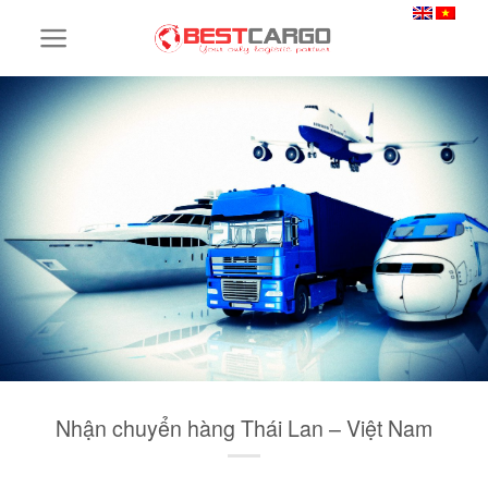
Skip
to
content
Nhận chuyển hàng Thái Lan – Việt Nam