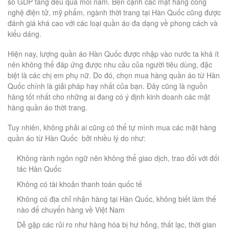
số GDP tăng đều qua mỗi năm. Bên cạnh các mặt hàng công
nghệ điện tử, mỹ phẩm, ngành thời trang tại Hàn Quốc cũng được
đánh giá khá cao với các loại quần áo đa dạng về phong cách và
kiểu dáng.
Hiện nay, lượng quần áo Hàn Quốc được nhập vào nước ta khá ít
nên không thể đáp ứng được nhu cầu của người tiêu dùng, đặc
biệt là các chị em phụ nữ. Do đó, chọn mua hàng quần áo từ Hàn
Quốc chính là giải pháp hay nhất của bạn. Đây cũng là nguồn
hàng tốt nhất cho những ai đang có ý định kinh doanh các mặt
hàng quần áo thời trang.
Tuy nhiên, không phải ai cũng có thể tự mình mua các mặt hàng
quần áo từ Hàn Quốc bởi nhiều lý do như:
Không rành ngôn ngữ nên không thể giao dịch, trao đổi với đối
tác Hàn Quốc
Không có tài khoản thanh toán quốc tế
Không có địa chỉ nhận hàng tại Hàn Quốc, không biết làm thế
nào để chuyển hàng về Việt Nam
Dễ gặp các rủi ro như hàng hóa bị hư hỏng, thất lạc, thời gian