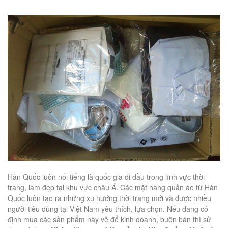
Hàn Quốc luôn nổi tiếng là quốc gia đi đầu trong lĩnh vực thời
trang, làm đẹp tại khu vực châu Á. Các mặt hàng quần áo từ Hàn
Quốc luôn tạo ra những xu hướng thời trang mới và được nhiều
người tiêu dùng tại Việt Nam yêu thích, lựa chọn. Nếu đang có
định mua các sản phẩm này về để kinh doanh, buôn bán thì sử