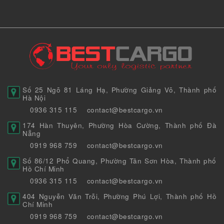
Số 25 Ngõ 81 Láng Hạ, Phường Giảng Võ, Thành phố
Hà Nội
0936 315 115
contact@bestcargo.vn
174 Hàn Thuyên, Phường Hòa Cường, Thành phố Đà
Nẵng
0919 968 759
contact@bestcargo.vn
Số 86/12 Phổ Quang, Phường Tân Sơn Hòa, Thành phố
Hồ Chí Minh
0936 315 115
contact@bestcargo.vn
404 Nguyễn Văn Trỗi, Phường Phú Lợi, Thành phố Hồ
Chí Minh
0919 968 759
contact@bestcargo.vn