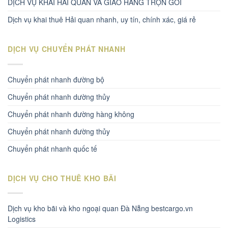
DỊCH VỤ KHAI HẢI QUAN VÀ GIAO HÀNG TRỌN GÓI
Dịch vụ khai thuê Hải quan nhanh, uy tín, chính xác, giá rẻ
DỊCH VỤ CHUYỂN PHÁT NHANH
Chuyển phát nhanh đường bộ
Chuyển phát nhanh dường thủy
Chuyển phát nhanh đường hàng không
Chuyển phát nhanh đường thủy
Chuyển phát nhanh quốc tế
DỊCH VỤ CHO THUÊ KHO BÃI
Dịch vụ kho bãi và kho ngoại quan Đà Nẵng bestcargo.vn
Logistics