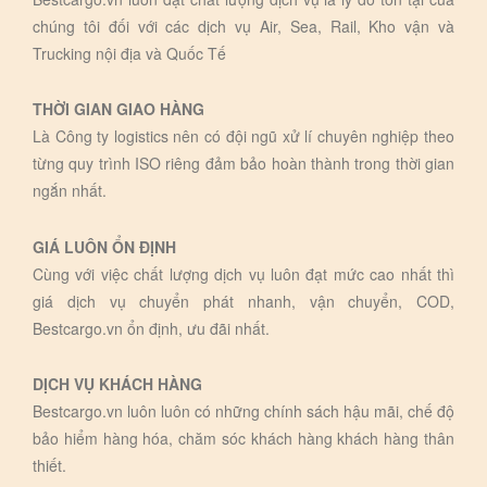
chúng tôi đối với các dịch vụ Air, Sea, Rail, Kho vận và
Trucking nội địa và Quốc Tế
THỜI GIAN GIAO HÀNG
Là Công ty logistics nên có đội ngũ xử lí chuyên nghiệp theo
từng quy trình ISO riêng đảm bảo hoàn thành trong thời gian
ngắn nhất.
GIÁ LUÔN ỔN ĐỊNH
Cùng với việc chất lượng dịch vụ luôn đạt mức cao nhất thì
giá dịch vụ chuyển phát nhanh, vận chuyển, COD,
Bestcargo.vn ổn định, ưu đãi nhất.
DỊCH VỤ KHÁCH HÀNG
Bestcargo.vn luôn luôn có những chính sách hậu mãi, chế độ
bảo hiểm hàng hóa, chăm sóc khách hàng khách hàng thân
thiết.