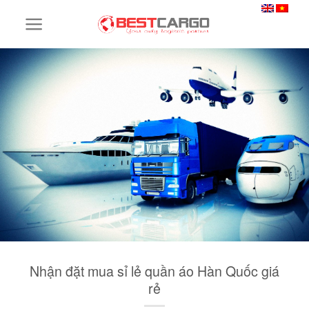
Skip
to
content
Nhận đặt mua sỉ lẻ quần áo Hàn Quốc giá
rẻ