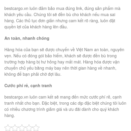
bestcargo.vn luôn đảm bảo mua đúng link, đúng sản phẩm mà
khách yêu cầu. Chúng tôi sẽ đền bù cho khách nếu mua sai
hàng. Các thủ tục đơn giản nhưng cam kết rõ ràng, luôn đặt
quyền lợi của khách hàng lên đầu.
An toàn, nhanh chóng
Hàng hóa của bạn sẽ được chuyển về Việt Nam an toàn, nguyên
vẹn. Nếu có đóng gói bảo hiểm, khách sẽ được đền bù trong
trường hợp hàng bị hư hỏng hay mất mát. Hàng hóa được vận
chuyển chủ yếu bằng máy bay nên thời gian hàng về nhanh,
không để bạn phải chờ đợi lâu.
Cước phí rẻ, cạnh tranh
bestcargo.vn luôn cam kết sẽ mang đến mức cước phí rẻ, cạnh
tranh nhất cho bạn. Đặc biệt, trong các dịp đặc biệt chúng tôi luôn
có nhiều chương trình giảm giá và ưu đãi dành cho quý khách
hàng.