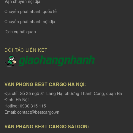
Vận chuyển nội địa
Chuyển phát nhanh quốc tế
Chuyển phát nhanh nội địa
Dịch vụ hải quan
ĐỐI TÁC LIÊN KẾT
VĂN PHÒNG BEST CARGO HÀ NỘI:
Địa chỉ: Số 25 ngõ 81 Láng Hạ, phường Thành Công, quận Ba
Đình, Hà Nội.
Hotline: 0936 315 115
Email:
contact@bestcargo.vn
VĂN PHÀNG BEST CARGO SÀI GÒN: