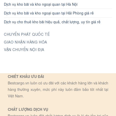
Dịch vụ kho bãi và kho ngoại quan tại Hà Nội
Dịch vụ kho bãi và kho ngoại quan tại Hải Phòng giá rẻ
Dịch vụ cho thuê kho bãi hiệu quả, chất lượng, uy tín giá rẻ
CHUYỂN PHÁT QUỐC TẾ
GIAO NHẬN HÀNG HÓA
VẬN CHUYỂN NỘI ĐỊA
CHIẾT KHẤU ƯU ĐÃI
Bestcargo.vn luôn có ưu đãi với các khách hàng lớn và khách
hàng thường xuyên, mức phí này luôn đảm bảo tôt nhất tại
Việt Nam.
CHẤT LƯỢNG DỊCH VỤ
Bestcargo.vn luôn đặt chất lượng dịch vụ là lý do tồn tại của