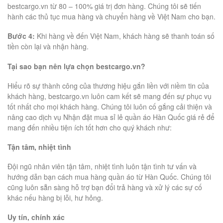
bestcargo.vn từ 80 – 100% giá trị đơn hàng. Chúng tôi sẽ tiến
hành các thủ tục mua hàng và chuyển hàng về Việt Nam cho bạn.
Bước 4:
Khi hàng về đến Việt Nam, khách hàng sẽ thanh toán số
tiền còn lại và nhận hàng.
Tại sao bạn nên lựa chọn bestcargo.vn?
Hiểu rõ sự thành công của thương hiệu gắn liền với niềm tin của
khách hàng, bestcargo.vn luôn cam kết sẽ mang đến sự phục vụ
tốt nhất cho mọi khách hàng. Chúng tôi luôn cố gắng cải thiện và
nâng cao dịch vụ Nhận đặt mua sỉ lẻ quần áo Hàn Quốc giá rẻ để
mang đến nhiều tiện ích tốt hơn cho quý khách như:
Tận tâm, nhiệt tình
Đội ngũ nhân viên tận tâm, nhiệt tình luôn tận tình tư vấn và
hướng dẫn bạn cách mua hàng quần áo từ Hàn Quốc. Chúng tôi
cũng luôn sẵn sàng hỗ trợ bạn đổi trả hàng và xử lý các sự cố
khác nếu hàng bị lỗi, hư hỏng.
Uy tín, chính xác