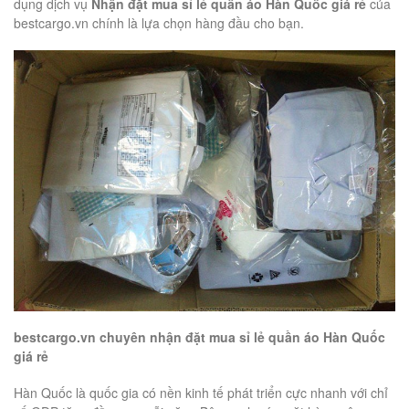
dụng dịch vụ
Nhận đặt mua sỉ lẻ quần áo Hàn Quốc giá rẻ
của
bestcargo.vn chính là lựa chọn hàng đầu cho bạn.
bestcargo.vn chuyên nhận đặt mua sỉ lẻ quần áo Hàn Quốc
giá rẻ
Hàn Quốc là quốc gia có nền kinh tế phát triển cực nhanh với chỉ