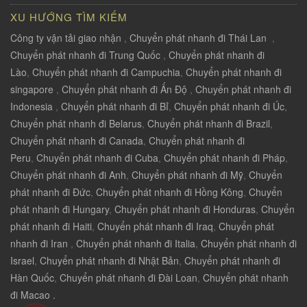
XU HƯỚNG TÌM KIẾM
Công ty vận tải giao nhận
,
Chuyển phát nhanh đi Thái Lan
,
Chuyển phát nhanh đi Trung Quốc
,
Chuyển phát nhanh đi
Lào
,
Chuyển phát nhanh đi Campuchia
,
Chuyển phát nhanh đi
singapore
,
Chuyển phát nhanh đi Ấn Độ
,
Chuyển phát nhanh đi
Indonesia
,
Chuyển phát nhanh đi Bỉ
,
Chuyển phát nhanh đi Úc
,
Chuyển phát nhanh đi Belarus
,
Chuyển phát nhanh đi Brazil
,
Chuyển phát nhanh đi Canada
,
Chuyển phát nhanh đi
Peru
,
Chuyển phát nhanh đi Cuba
,
Chuyển phát nhanh đi Pháp
,
Chuyển phát nhanh đi Anh
,
Chuyển phát nhanh đi Mỹ
,
Chuyển
phát nhanh đi Đức
,
Chuyển phát nhanh đi Hồng Kông
,
Chuyển
phát nhanh đi Hungary
,
Chuyển phát nhanh đi Honduras
,
Chuyển
phát nhanh đi Haiti
,
Chuyển phát nhanh đi Iraq
,
Chuyển phát
nhanh đi Iran
,
Chuyển phát nhanh đi Italia
,
Chuyển phát nhanh đi
Israel
,
Chuyển phát nhanh đi Nhật Bản
,
Chuyển phát nhanh đi
Hàn Quốc
,
Chuyển phát nhanh đi Đài Loan
,
Chuyển phát nhanh
đi Macao .