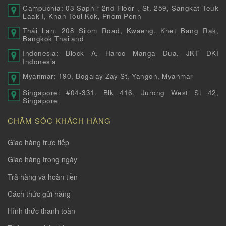
Campuchia: 03 Saphir 2nd Floor , St. 259, Sangkat Teuk
Laak I, Khan Toul Kok, Pnom Penh
Thái Lan: 208 Silom Road, Kwaeng, Khet Bang Rak,
Bangkok Thailand
Indonesia: Block A, Harco Manga Dua, JKT DKI
Indonesia
Myanmar: 190, Bogalay Zay St, Yangon, Myanmar
Singapore: #04-331, Blk 416, Jurong West St 42,
Singapore
CHĂM SÓC KHÁCH HÀNG
Giao hàng trực tiếp
Giao hàng trong ngày
Trả hàng và hoàn tiền
Cách thức gửi hàng
Hình thức thanh toàn