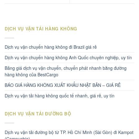
DỊCH VỤ VẬN TẢI HÀNG KHÔNG
Dịch vụ vận chuyển hàng không đi Brazil giá rẻ
Dịch vụ vận chuyển hàng không Anh Quốc chuyên nghiệp, uy tín
Bảng giá dịch vụ vận chuyển, chuyển phát nhanh bằng đường
hàng không của BestCargo
BÁO GIÁ HÀNG KHÔNG XUẤT KHẨU NHẬT BẢN – GIÁ RẺ
Dịch vụ vận tải hàng không quốc tế nhanh, giá rẻ, uy tín
DỊCH VỤ VẬN TẢI ĐƯỜNG BỘ
Dịch vụ vận tải đường bộ từ TP. Hồ Chí Minh (Sài Gòn) đi Kampot
(Campuchia)