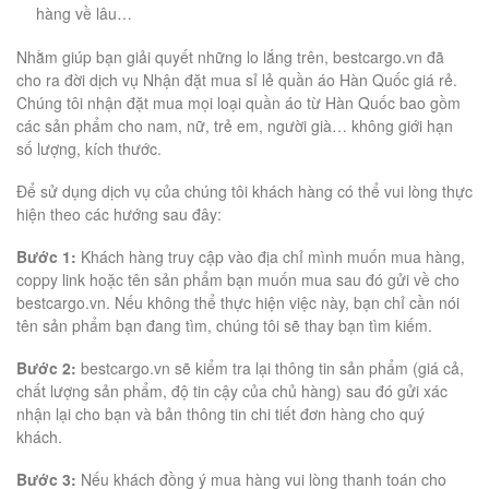
hàng về lâu…
Nhằm giúp bạn giải quyết những lo lắng trên, bestcargo.vn đã
cho ra đời dịch vụ Nhận đặt mua sỉ lẻ quần áo Hàn Quốc giá rẻ.
Chúng tôi nhận đặt mua mọi loại quần áo từ Hàn Quốc bao gồm
các sản phẩm cho nam, nữ, trẻ em, người già… không giới hạn
số lượng, kích thước.
Để sử dụng dịch vụ của chúng tôi khách hàng có thể vui lòng thực
hiện theo các hướng sau đây:
Bước 1:
Khách hàng truy cập vào địa chỉ mình muốn mua hàng,
coppy link hoặc tên sản phẩm bạn muốn mua sau đó gửi về cho
bestcargo.vn. Nếu không thể thực hiện việc này, bạn chỉ cần nói
tên sản phẩm bạn đang tìm, chúng tôi sẽ thay bạn tìm kiếm.
Bước 2:
bestcargo.vn sẽ kiểm tra lại thông tin sản phẩm (giá cả,
chất lượng sản phẩm, độ tin cậy của chủ hàng) sau đó gửi xác
nhận lại cho bạn và bản thông tin chi tiết đơn hàng cho quý
khách.
Bước 3:
Nếu khách đồng ý mua hàng vui lòng thanh toán cho