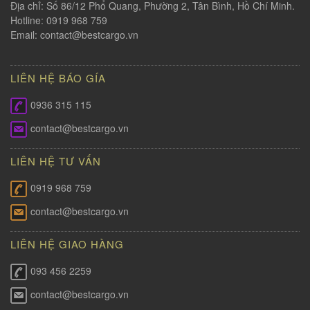
Địa chỉ: Số 86/12 Phổ Quang, Phường 2, Tân Bình, Hồ Chí Minh.
Hotline: 0919 968 759
Email:
contact@bestcargo.vn
LIÊN HỆ BÁO GÍA
0936 315 115
contact@bestcargo.vn
LIÊN HỆ TƯ VẤN
0919 968 759
contact@bestcargo.vn
LIÊN HỆ GIAO HÀNG
093 456 2259
contact@bestcargo.vn