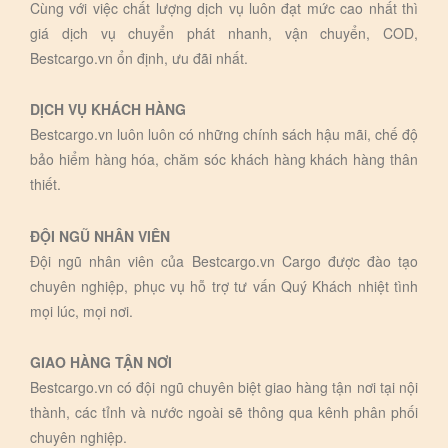
Cùng với việc chất lượng dịch vụ luôn đạt mức cao nhất thì
giá dịch vụ chuyển phát nhanh, vận chuyển, COD,
Bestcargo.vn ổn định, ưu đãi nhất.
DỊCH VỤ KHÁCH HÀNG
Bestcargo.vn luôn luôn có những chính sách hậu mãi, chế độ
bảo hiểm hàng hóa, chăm sóc khách hàng khách hàng thân
thiết.
ĐỘI NGŨ NHÂN VIÊN
Đội ngũ nhân viên của Bestcargo.vn Cargo được đào tạo
chuyên nghiệp, phục vụ hỗ trợ tư vấn Quý Khách nhiệt tình
mọi lúc, mọi nơi.
GIAO HÀNG TẬN NƠI
Bestcargo.vn có đội ngũ chuyên biệt giao hàng tận nơi tại nội
thành, các tỉnh và nước ngoài sẽ thông qua kênh phân phối
chuyên nghiệp.