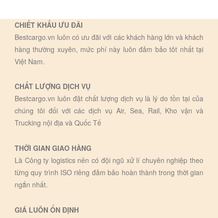
CHIẾT KHẤU ƯU ĐÃI
Bestcargo.vn luôn có ưu đãi với các khách hàng lớn và khách
hàng thường xuyên, mức phí này luôn đảm bảo tôt nhất tại
Việt Nam.
CHẤT LƯỢNG DỊCH VỤ
Bestcargo.vn luôn đặt chất lượng dịch vụ là lý do tồn tại của
chúng tôi đối với các dịch vụ Air, Sea, Rail, Kho vận và
Trucking nội địa và Quốc Tế
THỜI GIAN GIAO HÀNG
Là Công ty logistics nên có đội ngũ xử lí chuyên nghiệp theo
từng quy trình ISO riêng đảm bảo hoàn thành trong thời gian
ngắn nhất.
GIÁ LUÔN ỔN ĐỊNH