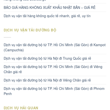
BÁO GIÁ HÀNG KHÔNG XUẤT KHẨU NHẬT BẢN – GIÁ RẺ
Dịch vụ vận tải hàng không quốc tế nhanh, giá rẻ, uy tín
DỊCH VỤ VẬN TẢI ĐƯỜNG BỘ
Dịch vụ vận tải đường bộ từ TP. Hồ Chí Minh (Sài Gòn) đi Kampot
(Campuchia)
Dịch vụ vận tải đường bộ từ Hà Nội đi Trung Quốc giá rẻ
Dịch vụ vận tải đường bộ từ TP. Hồ Chí Minh (Sài Gòn) đi Viêng
Chăn giá rẻ
Dịch vụ vận tải đường bộ từ Hà Nội đi Viêng Chăn giá rẻ
Dịch vụ vận tải đường bộ từ TP. Hồ Chí Minh (Sài Gòn) đi Phnom
Penh
DỊCH VỤ HẢI QUAN