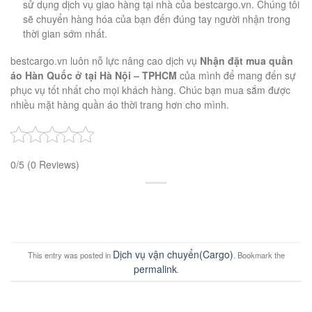
sử dụng dịch vụ giao hàng tại nhà của bestcargo.vn. Chúng tôi
sẽ chuyển hàng hóa của bạn đến đúng tay người nhận trong
thời gian sớm nhất.
bestcargo.vn luôn nỗ lực nâng cao dịch vụ
Nhận đặt mua quần
áo Hàn Quốc ở tại Hà Nội – TPHCM
của mình để mang đến sự
phục vụ tốt nhất cho mọi khách hàng. Chúc bạn mua sắm được
nhiều mặt hàng quần áo thời trang hơn cho mình.
0/5
(0 Reviews)
Dịch vụ vận chuyển(Cargo)
This entry was posted in
. Bookmark the
permalink
.