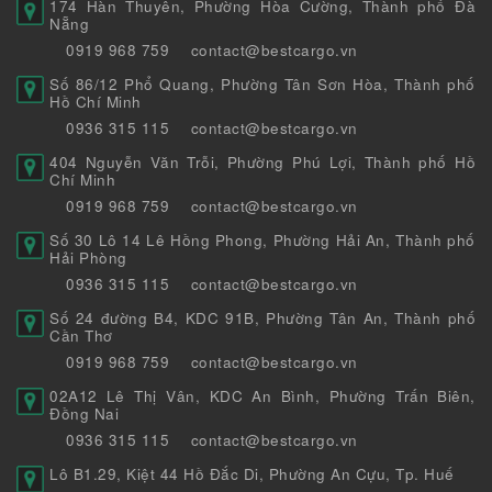
174 Hàn Thuyên, Phường Hòa Cường, Thành phố Đà
Nẵng
0919 968 759
contact@bestcargo.vn
Số 86/12 Phổ Quang, Phường Tân Sơn Hòa, Thành phố
Hồ Chí Minh
0936 315 115
contact@bestcargo.vn
404 Nguyễn Văn Trỗi, Phường Phú Lợi, Thành phố Hồ
Chí Minh
0919 968 759
contact@bestcargo.vn
Số 30 Lô 14 Lê Hồng Phong, Phường Hải An, Thành phố
Hải Phòng
0936 315 115
contact@bestcargo.vn
Số 24 đường B4, KDC 91B, Phường Tân An, Thành phố
Cần Thơ
0919 968 759
contact@bestcargo.vn
02A12 Lê Thị Vân, KDC An Bình, Phường Trấn Biên,
Đồng Nai
0936 315 115
contact@bestcargo.vn
Lô B1.29, Kiệt 44 Hồ Đắc Di, Phường An Cựu, Tp. Huế