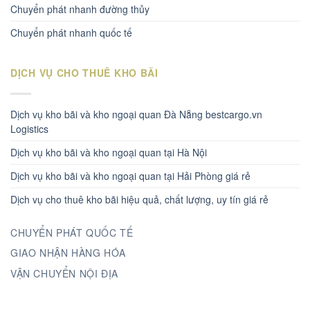
Chuyển phát nhanh đường thủy
Chuyển phát nhanh quốc tế
DỊCH VỤ CHO THUÊ KHO BÃI
Dịch vụ kho bãi và kho ngoại quan Đà Nẵng bestcargo.vn
Logistics
Dịch vụ kho bãi và kho ngoại quan tại Hà Nội
Dịch vụ kho bãi và kho ngoại quan tại Hải Phòng giá rẻ
Dịch vụ cho thuê kho bãi hiệu quả, chất lượng, uy tín giá rẻ
CHUYỂN PHÁT QUỐC TẾ
GIAO NHẬN HÀNG HÓA
VẬN CHUYỂN NỘI ĐỊA