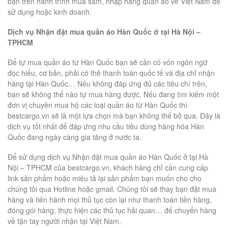
bạn trên hành trình mua sắm, nhập hàng quần áo về Việt Nam để
sử dụng hoặc kinh doanh.
Dịch vụ Nhận đặt mua quần áo Hàn Quốc ở tại Hà Nội –
TPHCM
Để tự mua quần áo từ Hàn Quốc bạn sẽ cần có vốn ngôn ngữ
đọc hiểu, cơ bản, phải có thẻ thanh toán quốc tế và địa chỉ nhận
hàng tại Hàn Quốc… Nếu không đáp ứng đủ các tiêu chí trên,
bạn sẽ không thể nào tự mua hàng được. Nếu đang tìm kiếm một
đơn vị chuyên mua hộ các loại quần áo từ Hàn Quốc thì
bestcargo.vn sẽ là một lựa chọn mà bạn không thể bỏ qua. Đây là
dịch vụ tốt nhất để đáp ứng nhu cầu tiêu dùng hàng hóa Hàn
Quốc đang ngày càng gia tăng ở nước ta.
Để sử dụng dịch vụ Nhận đặt mua quần áo Hàn Quốc ở tại Hà
Nội – TPHCM của bestcargo.vn, khách hàng chỉ cần cung cấp
link sản phẩm hoặc miêu tả lại sản phẩm bạn muốn cho cho
chúng tôi qua Hotline hoặc gmail. Chúng tôi sẽ thay bạn đặt mua
hàng và tiến hành mọi thủ tục còn lại như thanh toán tiền hàng,
đóng gói hàng, thực hiện các thủ tục hải quan… để chuyển hàng
về tận tay người nhận tại Việt Nam.