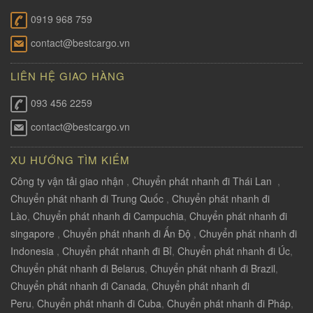
0919 968 759
contact@bestcargo.vn
LIÊN HỆ GIAO HÀNG
093 456 2259
contact@bestcargo.vn
XU HƯỚNG TÌM KIẾM
Công ty vận tải giao nhận
,
Chuyển phát nhanh đi Thái Lan
,
Chuyển phát nhanh đi Trung Quốc
,
Chuyển phát nhanh đi
Lào
,
Chuyển phát nhanh đi Campuchia
,
Chuyển phát nhanh đi
singapore
,
Chuyển phát nhanh đi Ấn Độ
,
Chuyển phát nhanh đi
Indonesia
,
Chuyển phát nhanh đi Bỉ
,
Chuyển phát nhanh đi Úc
,
Chuyển phát nhanh đi Belarus
,
Chuyển phát nhanh đi Brazil
,
Chuyển phát nhanh đi Canada
,
Chuyển phát nhanh đi
Peru
,
Chuyển phát nhanh đi Cuba
,
Chuyển phát nhanh đi Pháp
,