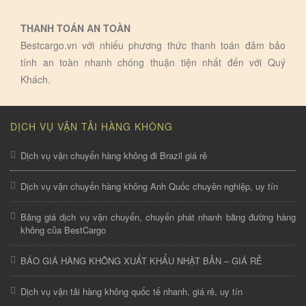
THANH TOÁN AN TOÀN
Bestcargo.vn với nhiếu phương thức thanh toán đảm bảo
tính an toàn nhanh chóng thuận tiện nhất đến với Quý
Khách.
DỊCH VỤ VẬN TẢI HÀNG KHÔNG
Dịch vụ vận chuyển hàng không đi Brazil giá rẻ
Dịch vụ vận chuyển hàng không Anh Quốc chuyên nghiệp, uy tín
Bảng giá dịch vụ vận chuyển, chuyển phát nhanh bằng đường hàng
không của BestCargo
BÁO GIÁ HÀNG KHÔNG XUẤT KHẨU NHẬT BẢN – GIÁ RẺ
Dịch vụ vận tải hàng không quốc tế nhanh, giá rẻ, uy tín