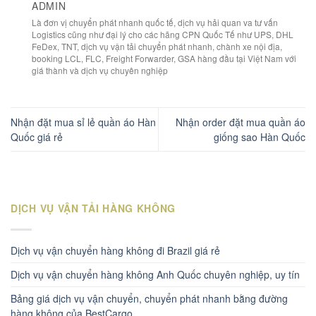
ADMIN
Là đơn vị chuyển phát nhanh quốc tế, dịch vụ hải quan va tư vấn
Logistics cũng như đại lý cho các hãng CPN Quốc Tế như UPS, DHL
FeDex, TNT, dịch vụ vận tải chuyển phát nhanh, chành xe nội địa,
booking LCL, FLC, Freight Forwarder, GSA hàng đầu tại Việt Nam với
giá thành và dịch vụ chuyên nghiệp
Nhận đặt mua sỉ lẻ quần áo Hàn
Nhận order đặt mua quần áo
Quốc giá rẻ
giống sao Hàn Quốc
DỊCH VỤ VẬN TẢI HÀNG KHÔNG
Dịch vụ vận chuyển hàng không đi Brazil giá rẻ
Dịch vụ vận chuyển hàng không Anh Quốc chuyên nghiệp, uy tín
Bảng giá dịch vụ vận chuyển, chuyển phát nhanh bằng đường
hàng không của BestCargo