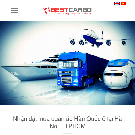
Skip
to
content
Nhận đặt mua quần áo Hàn Quốc ở tại Hà
Nội – TPHCM