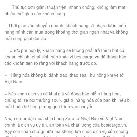
– Thủ tục đơn giản, thuận tiện, nhanh chóng, không làm mất
nhiều thời gian của khách hàng.
– Thời gian vận chuyển nhanh, khách hàng sẽ nhận được món
hàng mình cần mua trong khoảng thời gian ngắn nhất và không
mất công phải đợi lâu.
– Cước phí hợp lý, khách hàng sẽ không phải trả thêm bất cứ
khoản chi phí phát sinh nào khác vì bestcargo.vn đã thông báo
các khoản tiền rõ ràng với khách hàng trước đó.
– Hàng hóa không bị đánh tráo, tháo seal, hư hỏng khi về tới
Việt Nam.
– Nếu chọn dịch vụ có khai giá và đóng bảo hiểm hàng hóa,
chúng tôi sẽ bồi thường 100% giá trị hàng hóa của bạn khi nếu bị
mất hoặc hư hỏng trong quá trình vận chuyển.
Nhận order đặt mua ship hàng Zara từ Nhật Bản về Việt Nam
chính là dịch vụ uy tín, an toàn và chất lượng của bestcargo.vn.
Vậy còn chần chừ gì nữa mà không lựa chọn dịch vụ của chúng