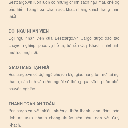
Bestcargo.vn luôn luôn có những chính sách hậu mãi, chế độ
bảo hiểm hàng hóa, chăm sóc khách hàng khách hàng thân
thiết.
ĐỘI NGŨ NHÂN VIÊN
Đội ngũ nhân viên của Bestcargo.vn Cargo được đào tạo
chuyên nghiệp, phục vụ hỗ trợ tư vấn Quý Khách nhiệt tình
mọi lúc, mọi nơi.
GIAO HÀNG TẬN NƠI
Bestcargo.vn có đội ngũ chuyên biệt giao hàng tận nơi tại nội
thành, các tỉnh và nước ngoài sẽ thông qua kênh phân phối
chuyên nghiệp.
THANH TOÁN AN TOÀN
Bestcargo.vn với nhiếu phương thức thanh toán đảm bảo
tính an toàn nhanh chóng thuận tiện nhất đến với Quý
Khách.