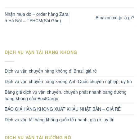
Nhận mua đồ – order hàng Zara
Amazon.co.jp là gì?
ở Hà Nội – TPHCM(Sài Gòn)
DỊCH VỤ VẬN TẢI HÀNG KHÔNG
Dịch vụ vận chuyển hàng không đi Brazil giá rẻ
Dịch vụ vận chuyển hàng không Anh Quốc chuyên nghiệp, uy tín
Bảng giá dịch vụ vận chuyển, chuyển phát nhanh bằng đường
hàng không của BestCargo
BÁO GIÁ HÀNG KHÔNG XUẤT KHẨU NHẬT BẢN – GIÁ RẺ
Dịch vụ vận tải hàng không quốc tế nhanh, giá rẻ, uy tín
DỊCH VỤ VẬN TẢI ĐƯỜNG BỘ