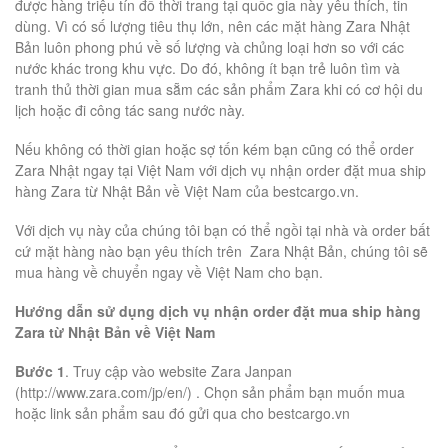
được hàng triệu tín đồ thời trang tại quốc gia này yêu thích, tin
dùng. Vì có số lượng tiêu thụ lớn, nên các mặt hàng Zara Nhật
Bản luôn phong phú về số lượng và chủng loại hơn so với các
nước khác trong khu vực. Do đó, không ít bạn trẻ luôn tìm và
tranh thủ thời gian mua sẵm các sản phẩm Zara khi có cơ hội du
lịch hoặc đi công tác sang nước này.
Nếu không có thời gian hoặc sợ tốn kém bạn cũng có thể order
Zara Nhật ngay tại Việt Nam với dịch vụ nhận order đặt mua ship
hàng Zara từ Nhật Bản về Việt Nam của bestcargo.vn.
Với dịch vụ này của chúng tôi bạn có thể ngồi tại nhà và order bất
cứ mặt hàng nào bạn yêu thích trên Zara Nhật Bản, chúng tôi sẽ
mua hàng về chuyển ngay về Việt Nam cho bạn.
Hướng dẫn sử dụng dịch vụ nhận order đặt mua ship hàng
Zara từ Nhật Bản về Việt Nam
Bước 1
. Truy cập vào website Zara Janpan
(http://www.zara.com/jp/en/) . Chọn sản phẩm bạn muốn mua
hoặc link sản phẩm sau đó gửi qua cho bestcargo.vn