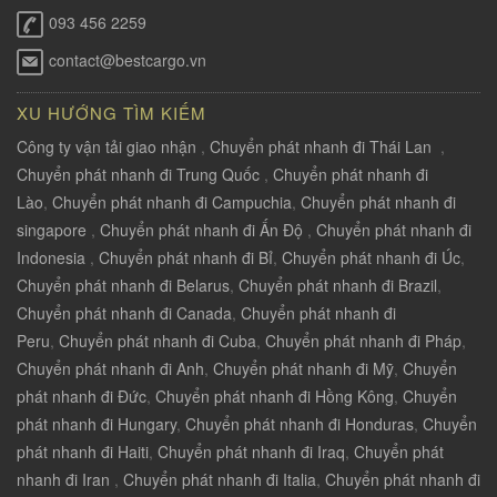
093 456 2259
contact@bestcargo.vn
XU HƯỚNG TÌM KIẾM
Công ty vận tải giao nhận
,
Chuyển phát nhanh đi Thái Lan
,
Chuyển phát nhanh đi Trung Quốc
,
Chuyển phát nhanh đi
Lào
,
Chuyển phát nhanh đi Campuchia
,
Chuyển phát nhanh đi
singapore
,
Chuyển phát nhanh đi Ấn Độ
,
Chuyển phát nhanh đi
Indonesia
,
Chuyển phát nhanh đi Bỉ
,
Chuyển phát nhanh đi Úc
,
Chuyển phát nhanh đi Belarus
,
Chuyển phát nhanh đi Brazil
,
Chuyển phát nhanh đi Canada
,
Chuyển phát nhanh đi
Peru
,
Chuyển phát nhanh đi Cuba
,
Chuyển phát nhanh đi Pháp
,
Chuyển phát nhanh đi Anh
,
Chuyển phát nhanh đi Mỹ
,
Chuyển
phát nhanh đi Đức
,
Chuyển phát nhanh đi Hồng Kông
,
Chuyển
phát nhanh đi Hungary
,
Chuyển phát nhanh đi Honduras
,
Chuyển
phát nhanh đi Haiti
,
Chuyển phát nhanh đi Iraq
,
Chuyển phát
nhanh đi Iran
,
Chuyển phát nhanh đi Italia
,
Chuyển phát nhanh đi