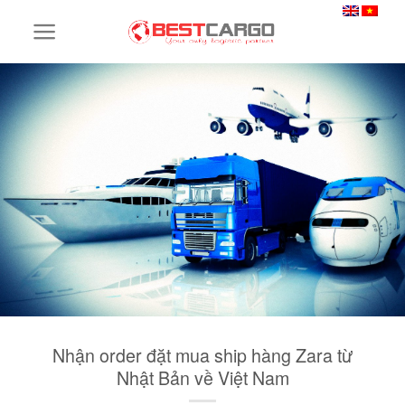
Skip
to
content
Nhận order đặt mua ship hàng Zara từ
Nhật Bản về Việt Nam