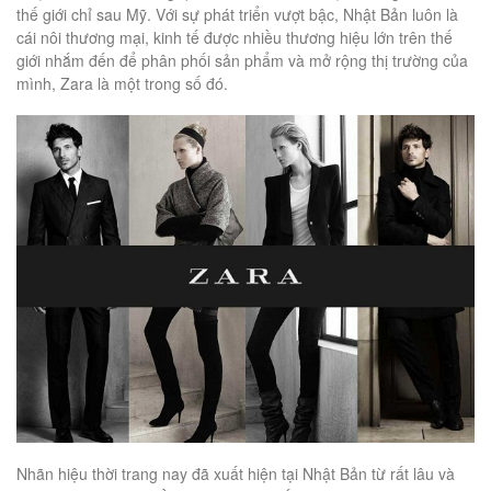
thế giới chỉ sau Mỹ. Với sự phát triển vượt bậc, Nhật Bản luôn là
cái nôi thương mại, kinh tế được nhiều thương hiệu lớn trên thế
giới nhắm đến để phân phối sản phẩm và mở rộng thị trường của
mình, Zara là một trong số đó.
Nhãn hiệu thời trang nay đã xuất hiện tại Nhật Bản từ rất lâu và