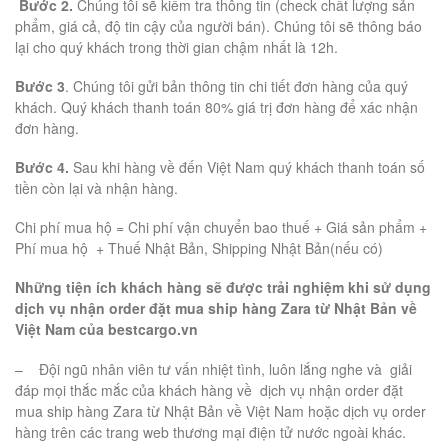
Bước 2.
Chúng tôi sẽ kiểm tra thông tin (check chất lượng sản
phẩm, giá cả, độ tin cậy của người bán). Chúng tôi sẽ thông báo
lại cho quý khách trong thời gian chậm nhất là 12h.
Bước 3
. Chúng tôi gửi bản thông tin chi tiết đơn hàng của quý
khách. Quý khách thanh toán 80% giá trị đơn hàng để xác nhận
đơn hàng.
Bước 4.
Sau khi hàng về đến Việt Nam quý khách thanh toán số
tiền còn lại và nhận hàng.
Chi phí mua hộ = Chi phí vận chuyển bao thuế + Giá sản phẩm +
Phí mua hộ + Thuế Nhật Bản, Shipping Nhật Bản(nếu có)
Những tiện ích khách hàng sẽ được trải nghiệm khi sử dụng
dịch vụ nhận order đặt mua ship hàng Zara từ Nhật Bản về
Việt Nam của bestcargo.vn
– Đội ngũ nhân viên tư vấn nhiệt tình, luôn lắng nghe và giải
đáp mọi thắc mắc của khách hàng về dịch vụ nhận order đặt
mua ship hàng Zara từ Nhật Bản về Việt Nam hoặc dịch vụ order
hàng trên các trang web thương mại điện tử nước ngoài khác.