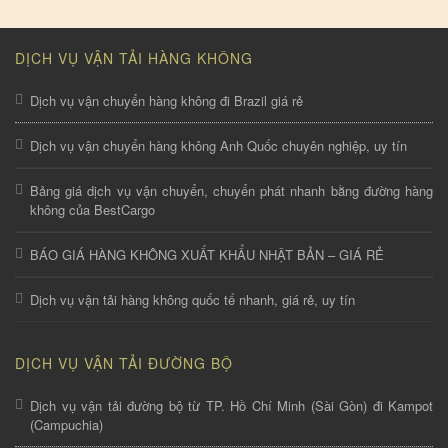
DỊCH VỤ VẬN TẢI HÀNG KHÔNG
Dịch vụ vận chuyển hàng không đi Brazil giá rẻ
Dịch vụ vận chuyển hàng không Anh Quốc chuyên nghiệp, uy tín
Bảng giá dịch vụ vận chuyển, chuyển phát nhanh bằng đường hàng
không của BestCargo
BÁO GIÁ HÀNG KHÔNG XUẤT KHẨU NHẬT BẢN – GIÁ RẺ
Dịch vụ vận tải hàng không quốc tế nhanh, giá rẻ, uy tín
DỊCH VỤ VẬN TẢI ĐƯỜNG BỘ
Dịch vụ vận tải đường bộ từ TP. Hồ Chí Minh (Sài Gòn) đi Kampot
(Campuchia)