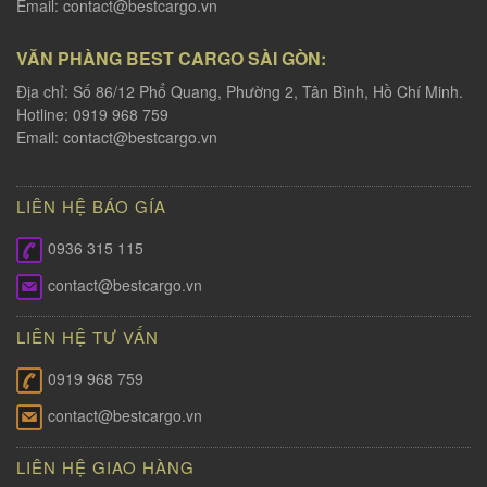
Email:
contact@bestcargo.vn
VĂN PHÀNG BEST CARGO SÀI GÒN:
Địa chỉ: Số 86/12 Phổ Quang, Phường 2, Tân Bình, Hồ Chí Minh.
Hotline: 0919 968 759
Email:
contact@bestcargo.vn
LIÊN HỆ BÁO GÍA
0936 315 115
contact@bestcargo.vn
LIÊN HỆ TƯ VẤN
0919 968 759
contact@bestcargo.vn
LIÊN HỆ GIAO HÀNG