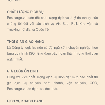
CHẤT LƯỢNG DỊCH VỤ
Bestcargo.vn luôn đặt chất lượng dịch vụ là lý do tồn tại của
chúng tôi đối với các dịch vụ Air, Sea, Rail, Kho vận và
Trucking nội địa và Quốc Tế
THỜI GIAN GIAO HÀNG
Là Công ty logistics nên có đội ngũ xử lí chuyên nghiệp theo
từng quy trình ISO riêng đảm bảo hoàn thành trong thời gian
ngắn nhất.
GIÁ LUÔN ỔN ĐỊNH
Cùng với việc chất lượng dịch vụ luôn đạt mức cao nhất thì
giá dịch vụ chuyển phát nhanh, vận chuyển, COD,
Bestcargo.vn ổn định, ưu đãi nhất.
DỊCH VỤ KHÁCH HÀNG