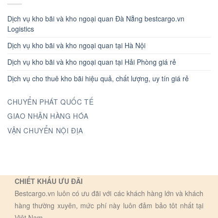
Dịch vụ kho bãi và kho ngoại quan Đà Nẵng bestcargo.vn
Logistics
Dịch vụ kho bãi và kho ngoại quan tại Hà Nội
Dịch vụ kho bãi và kho ngoại quan tại Hải Phòng giá rẻ
Dịch vụ cho thuê kho bãi hiệu quả, chất lượng, uy tín giá rẻ
CHUYỂN PHÁT QUỐC TẾ
GIAO NHẬN HÀNG HÓA
VẬN CHUYỂN NỘI ĐỊA
CHIẾT KHẤU ƯU ĐÃI
Bestcargo.vn luôn có ưu đãi với các khách hàng lớn và khách
hàng thường xuyên, mức phí này luôn đảm bảo tôt nhất tại
Việt Nam.