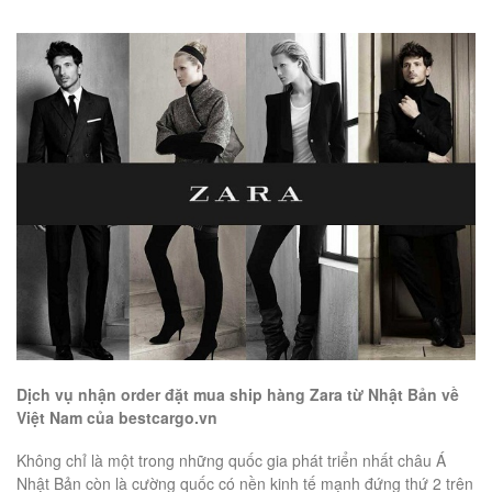
Dịch vụ nhận order đặt mua ship hàng Zara từ Nhật Bản về
Việt Nam của bestcargo.vn
Không chỉ là một trong những quốc gia phát triển nhất châu Á
Nhật Bản còn là cường quốc có nền kinh tế mạnh đứng thứ 2 trên