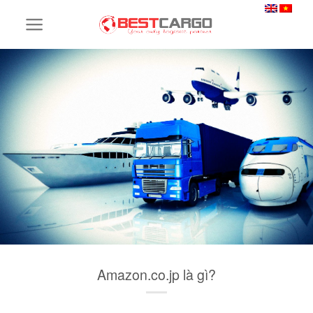
Skip
to
content
Amazon.co.jp là gì?