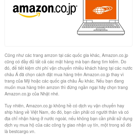
Cũng như các trang amzon tại các quốc gia khác, Amazon.co.jp
cũng có đầy đủ tất cả các mặt hàng mà bạn đang tìm kiếm. Do
đó, để tiết kiệm chi phí vận chuyển nhiều khách hàng tại các nước
châu Á đã chọn cách đặt mua hàng trên Amazon.co.jp thay vì
trang của Mỹ hoặc các quốc gia châu Âu khác. Nếu bạn đang
muốn mua hàng trên amzon thì đừng ngần ngại hãy chọn trang
Amazon.co.jp của Nhật nhé.
Tuy nhiên, Amazon.co.jp không hề có dịch vụ vận chuyển hay
ship hàng về Việt Nam, do đó, bạn cần phải có người thân và có
địa chỉ nhận hàng ở nước ngoài, nếu không bạn cần phải sử dụng
dịch vụ mua hộ của các công ty giao nhận uy tín, một trong số đó
là bestcargo.vn.