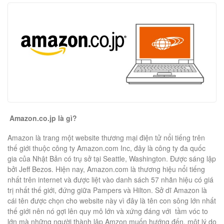
Amazon.co.jp là gì?
Amazon là trang một website thương mại điện tử nổi tiếng trên
thế giới thuộc công ty Amazon.com Inc, đây là công ty đa quốc
gia của Nhật Bản có trụ sở tại Seattle, Washington. Được sáng lập
bởi Jeff Bezos. Hiện nay, Amazon.com là thương hiệu nổi tiếng
nhất trên internet và được liệt vào danh sách 57 nhãn hiệu có giá
trị nhất thế giới, đứng giữa Pampers và Hilton. Sở dĩ Amazon là
cái tên được chọn cho website này vì đây là tên con sông lớn nhất
thế giới nên nó gợi lên quy mô lớn và xứng đáng với tầm vóc to
lớn mà những người thành lập Amzon muốn hướng đến, một lý do