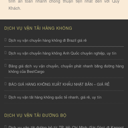
tính an toàn nhanh chóng thuận tiện nhất đến với Quý
Khách.
DỊCH VỤ VẬN TẢI HÀNG KHÔNG
Dịch vụ vận chuyển hàng không đi Brazil giá rẻ
Dịch vụ vận chuyển hàng không Anh Quốc chuyên nghiệp, uy tín
Bảng giá dịch vụ vận chuyển, chuyển phát nhanh bằng đường hàng
không của BestCargo
BÁO GIÁ HÀNG KHÔNG XUẤT KHẨU NHẬT BẢN – GIÁ RẺ
Dịch vụ vận tải hàng không quốc tế nhanh, giá rẻ, uy tín
DỊCH VỤ VẬN TẢI ĐƯỜNG BỘ
Dịch vụ vận tải đường bộ từ TP. Hồ Chí Minh (Sài Gòn) đi Kampot