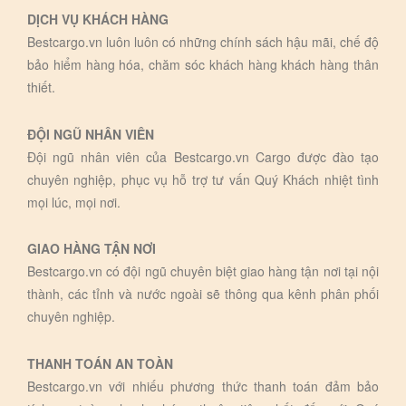
DỊCH VỤ KHÁCH HÀNG
Bestcargo.vn luôn luôn có những chính sách hậu mãi, chế độ
bảo hiểm hàng hóa, chăm sóc khách hàng khách hàng thân
thiết.
ĐỘI NGŨ NHÂN VIÊN
Đội ngũ nhân viên của Bestcargo.vn Cargo được đào tạo
chuyên nghiệp, phục vụ hỗ trợ tư vấn Quý Khách nhiệt tình
mọi lúc, mọi nơi.
GIAO HÀNG TẬN NƠI
Bestcargo.vn có đội ngũ chuyên biệt giao hàng tận nơi tại nội
thành, các tỉnh và nước ngoài sẽ thông qua kênh phân phối
chuyên nghiệp.
THANH TOÁN AN TOÀN
Bestcargo.vn với nhiếu phương thức thanh toán đảm bảo