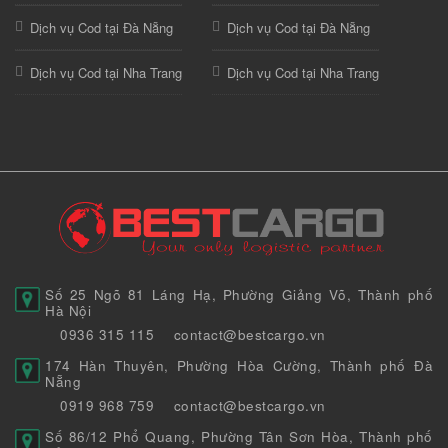
Dịch vụ Cod tại Đà Nẵng
Dịch vụ Cod tại Đà Nẵng
Dịch vụ Cod tại Nha Trang
Dịch vụ Cod tại Nha Trang
Số 25 Ngõ 81 Láng Hạ, Phường Giảng Võ, Thành phố
Hà Nội
0936 315 115
contact@bestcargo.vn
174 Hàn Thuyên, Phường Hòa Cường, Thành phố Đà
Nẵng
0919 968 759
contact@bestcargo.vn
Số 86/12 Phổ Quang, Phường Tân Sơn Hòa, Thành phố