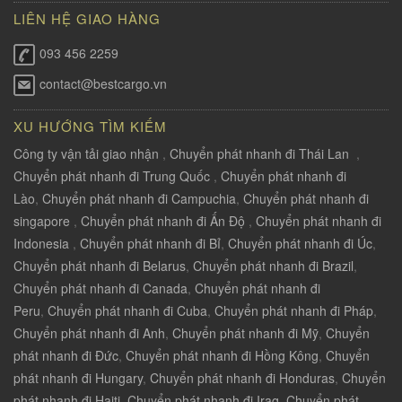
LIÊN HỆ GIAO HÀNG
093 456 2259
contact@bestcargo.vn
XU HƯỚNG TÌM KIẾM
Công ty vận tải giao nhận
,
Chuyển phát nhanh đi Thái Lan
,
Chuyển phát nhanh đi Trung Quốc
,
Chuyển phát nhanh đi
Lào
,
Chuyển phát nhanh đi Campuchia
,
Chuyển phát nhanh đi
singapore
,
Chuyển phát nhanh đi Ấn Độ
,
Chuyển phát nhanh đi
Indonesia
,
Chuyển phát nhanh đi Bỉ
,
Chuyển phát nhanh đi Úc
,
Chuyển phát nhanh đi Belarus
,
Chuyển phát nhanh đi Brazil
,
Chuyển phát nhanh đi Canada
,
Chuyển phát nhanh đi
Peru
,
Chuyển phát nhanh đi Cuba
,
Chuyển phát nhanh đi Pháp
,
Chuyển phát nhanh đi Anh
,
Chuyển phát nhanh đi Mỹ
,
Chuyển
phát nhanh đi Đức
,
Chuyển phát nhanh đi Hồng Kông
,
Chuyển
phát nhanh đi Hungary
,
Chuyển phát nhanh đi Honduras
,
Chuyển
phát nhanh đi Haiti
,
Chuyển phát nhanh đi Iraq
,
Chuyển phát