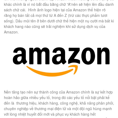
khác chính là vì nó bắt đầu bằng chữ “A”nên sẽ hiện lên đầu danh
sách chữ cái. Hình ảnh logo hiện tại của Amazon thể hiện rõ
rằng họ bán tất cả mọi thứ từ A đến Z (trừ các thực phẩm tươi
sống). Dấu mũi tên ở bên dưới chữ thể hiện một nụ cười mà bất kì
khách hang nào cũng sẽ trải nghiệm khi sử dụng dịch vụ của
Amazon.
Nền tảng tạo nên sự thành công của Amazon chính là sự kết hợp
hoàn hảo giữa nhiều yếu tố, trong đó các yếu tố nổi bật phải kể
đến là thương hiệu, khách hàng, công nghệ, khả năng phân phối,
chuyên nghiệp về thương mại điện tử và một đội ngũ hùng mạnh
với lòng nhiệt huyết đổi mới và phục vụ khách hàng hết