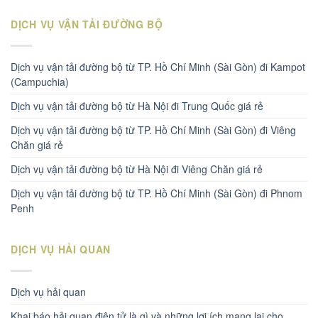
DỊCH VỤ VẬN TẢI ĐƯỜNG BỘ
Dịch vụ vận tải đường bộ từ TP. Hồ Chí Minh (Sài Gòn) đi Kampot
(Campuchia)
Dịch vụ vận tải đường bộ từ Hà Nội đi Trung Quốc giá rẻ
Dịch vụ vận tải đường bộ từ TP. Hồ Chí Minh (Sài Gòn) đi Viêng
Chăn giá rẻ
Dịch vụ vận tải đường bộ từ Hà Nội đi Viêng Chăn giá rẻ
Dịch vụ vận tải đường bộ từ TP. Hồ Chí Minh (Sài Gòn) đi Phnom
Penh
DỊCH VỤ HẢI QUAN
Dịch vụ hải quan
Khai báo hải quan điện tử là gì và những lợi ích mang lại cho