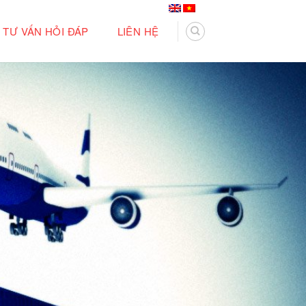
TƯ VẤN HỎI ĐÁP
LIÊN HỆ