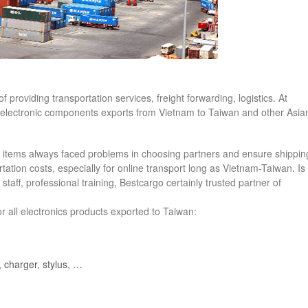
of providing transportation services, freight forwarding, logistics.
At
 electronic components exports from Vietnam to Taiwan and other Asia
ic items always faced problems in choosing partners and ensure shippin
ation costs, especially for online
transport long as Vietnam-Taiwan.
Is
taff, professional training, Bestcargo certainly trusted partner of
r all electronics products exported to Taiwan:
 charger, stylus, …