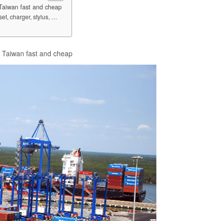
Taiwan fast and cheap
t, charger, stylus, …
 Taiwan fast and cheap