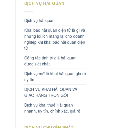
DỊCH VỤ HẢI QUAN
Dịch vụ hải quan
Khai báo hải quan điện tử là gì và
những lợi ích mang lại cho doanh
nghiệp khi khai báo hải quan điện
tử
Công tác tính trị giá hải quan
được siết chặt
Dịch vụ mở tờ khai hải quan giá rẻ
uy tín
DỊCH VỤ KHAI HẢI QUAN VÀ
GIAO HÀNG TRỌN GÓI
Dịch vụ khai thuê Hải quan
nhanh, uy tín, chính xác, giá rẻ
DỊCH VỤ CHUYỂN PHÁT