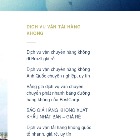
DỊCH VỤ VẬN TẢI HÀNG
KHÔNG
Dịch vụ vận chuyển hàng không
đi Brazil giá rẻ
Dịch vụ vận chuyển hàng không
Anh Quốc chuyên nghiệp, uy tín
Bảng giá dịch vụ vận chuyển,
chuyển phát nhanh bằng đường
hàng không của BestCargo
BÁO GIÁ HÀNG KHÔNG XUẤT
KHẨU NHẬT BẢN – GIÁ RẺ
Dịch vụ vận tải hàng không quốc
tế nhanh, giá rẻ, uy tín