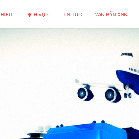
THIỆU
DỊCH VỤ
TIN TỨC
VĂN BẢN XNK