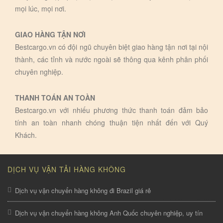
mọi lúc, mọi nơi.
GIAO HÀNG TẬN NƠI
Bestcargo.vn có đội ngũ chuyên biệt giao hàng tận nơi tại nội
thành, các tỉnh và nước ngoài sẽ thông qua kênh phân phối
chuyên nghiệp.
THANH TOÁN AN TOÀN
Bestcargo.vn với nhiếu phương thức thanh toán đảm bảo
tính an toàn nhanh chóng thuận tiện nhất đến với Quý
Khách.
DỊCH VỤ VẬN TẢI HÀNG KHÔNG
Dịch vụ vận chuyển hàng không đi Brazil giá rẻ
Dịch vụ vận chuyển hàng không Anh Quốc chuyên nghiệp, uy tín