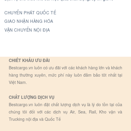
CHUYỂN PHÁT QUỐC TẾ
GIAO NHẬN HÀNG HÓA
VẬN CHUYỂN NỘI ĐỊA
CHIẾT KHẤU ƯU ĐÃI
Bestcargo.vn luôn có ưu đãi với các khách hàng lớn và khách
hàng thường xuyên, mức phí này luôn đảm bảo tôt nhất tại
Việt Nam.
CHẤT LƯỢNG DỊCH VỤ
Bestcargo.vn luôn đặt chất lượng dịch vụ là lý do tồn tại của
chúng tôi đối với các dịch vụ Air, Sea, Rail, Kho vận và
Trucking nội địa và Quốc Tế