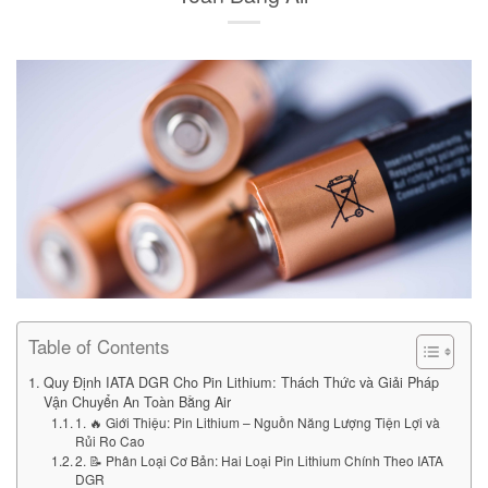
Table of Contents
Quy Định IATA DGR Cho Pin Lithium: Thách Thức và Giải Pháp
Vận Chuyển An Toàn Bằng Air
1. 🔥 Giới Thiệu: Pin Lithium – Nguồn Năng Lượng Tiện Lợi và
Rủi Ro Cao
2. 📝 Phân Loại Cơ Bản: Hai Loại Pin Lithium Chính Theo IATA
DGR