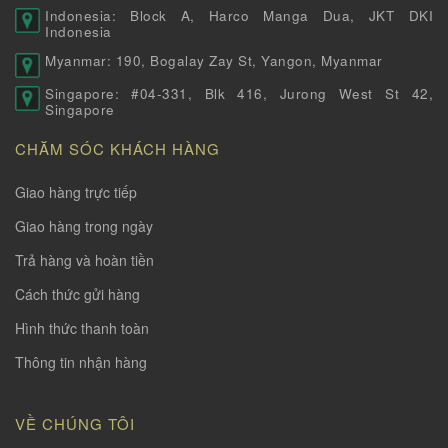
Indonesia: Block A, Harco Manga Dua, JKT DKI
Indonesia
Myanmar: 190, Bogalay Zay St, Yangon, Myanmar
Singapore: #04-331, Blk 416, Jurong West St 42,
Singapore
CHĂM SÓC KHÁCH HÀNG
Giao hàng trực tiếp
Giao hàng trong ngày
Trả hàng và hoàn tiền
Cách thức gửi hàng
Hình thức thanh toàn
Thông tin nhận hàng
VỀ CHÚNG TÔI