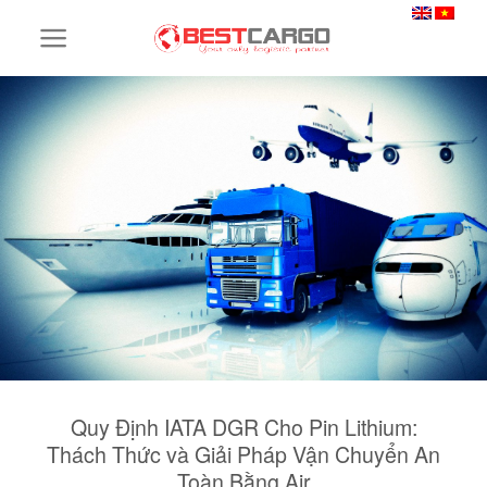
Skip
to
content
Quy Định IATA DGR Cho Pin Lithium:
Thách Thức và Giải Pháp Vận Chuyển An
Toàn Bằng Air