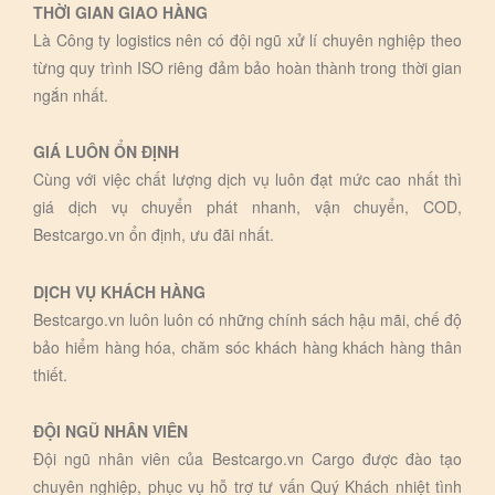
THỜI GIAN GIAO HÀNG
Là Công ty logistics nên có đội ngũ xử lí chuyên nghiệp theo
từng quy trình ISO riêng đảm bảo hoàn thành trong thời gian
ngắn nhất.
GIÁ LUÔN ỔN ĐỊNH
Cùng với việc chất lượng dịch vụ luôn đạt mức cao nhất thì
giá dịch vụ chuyển phát nhanh, vận chuyển, COD,
Bestcargo.vn ổn định, ưu đãi nhất.
DỊCH VỤ KHÁCH HÀNG
Bestcargo.vn luôn luôn có những chính sách hậu mãi, chế độ
bảo hiểm hàng hóa, chăm sóc khách hàng khách hàng thân
thiết.
ĐỘI NGŨ NHÂN VIÊN
Đội ngũ nhân viên của Bestcargo.vn Cargo được đào tạo
chuyên nghiệp, phục vụ hỗ trợ tư vấn Quý Khách nhiệt tình