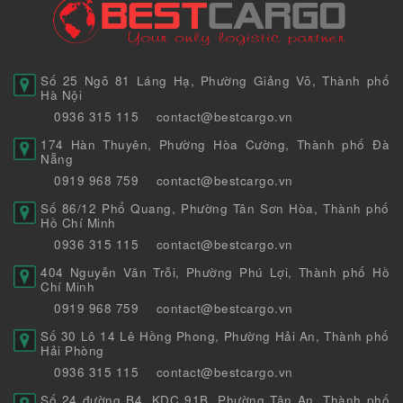
Số 25 Ngõ 81 Láng Hạ, Phường Giảng Võ, Thành phố
Hà Nội
0936 315 115
contact@bestcargo.vn
174 Hàn Thuyên, Phường Hòa Cường, Thành phố Đà
Nẵng
0919 968 759
contact@bestcargo.vn
Số 86/12 Phổ Quang, Phường Tân Sơn Hòa, Thành phố
Hồ Chí Minh
0936 315 115
contact@bestcargo.vn
404 Nguyễn Văn Trỗi, Phường Phú Lợi, Thành phố Hồ
Chí Minh
0919 968 759
contact@bestcargo.vn
Số 30 Lô 14 Lê Hồng Phong, Phường Hải An, Thành phố
Hải Phòng
0936 315 115
contact@bestcargo.vn
Số 24 đường B4, KDC 91B, Phường Tân An, Thành phố