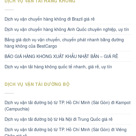
DỊCH VỤ VẬN TẢI HÀNG KHÔNG
Dịch vụ vận chuyển hàng không đi Brazil giá rẻ
Dịch vụ vận chuyển hàng không Anh Quốc chuyên nghiệp, uy tín
Bảng giá dịch vụ vận chuyển, chuyển phát nhanh bằng đường
hàng không của BestCargo
BÁO GIÁ HÀNG KHÔNG XUẤT KHẨU NHẬT BẢN – GIÁ RẺ
Dịch vụ vận tải hàng không quốc tế nhanh, giá rẻ, uy tín
DỊCH VỤ VẬN TẢI ĐƯỜNG BỘ
Dịch vụ vận tải đường bộ từ TP. Hồ Chí Minh (Sài Gòn) đi Kampot
(Campuchia)
Dịch vụ vận tải đường bộ từ Hà Nội đi Trung Quốc giá rẻ
Dịch vụ vận tải đường bộ từ TP. Hồ Chí Minh (Sài Gòn) đi Viêng
Chăn giá rẻ