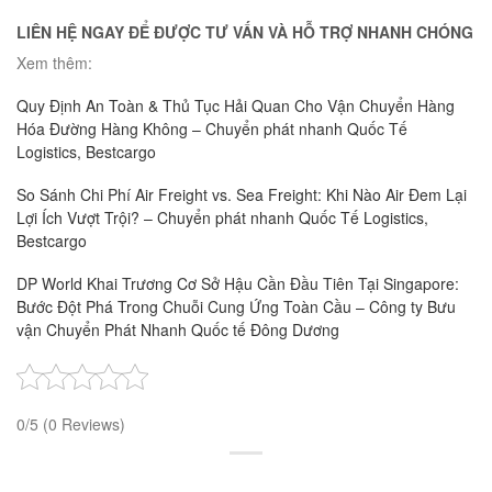
LIÊN HỆ NGAY ĐỂ ĐƯỢC TƯ VẤN VÀ HỖ TRỢ NHANH CHÓNG
Xem thêm:
Quy Định An Toàn & Thủ Tục Hải Quan Cho Vận Chuyển Hàng
Hóa Đường Hàng Không – Chuyển phát nhanh Quốc Tế
Logistics, Bestcargo
So Sánh Chi Phí Air Freight vs. Sea Freight: Khi Nào Air Đem Lại
Lợi Ích Vượt Trội? – Chuyển phát nhanh Quốc Tế Logistics,
Bestcargo
DP World Khai Trương Cơ Sở Hậu Cần Đầu Tiên Tại Singapore:
Bước Đột Phá Trong Chuỗi Cung Ứng Toàn Cầu – Công ty Bưu
vận Chuyển Phát Nhanh Quốc tế Đông Dương
0/5
(0 Reviews)