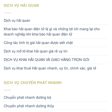
DỊCH VỤ HẢI QUAN
Dịch vụ hải quan
Khai báo hải quan điện tử là gì và những lợi ích mang lại cho
doanh nghiệp khi khai báo hải quan điện tử
Công tác tính trị giá hải quan được siết chặt
Dịch vụ mở tờ khai hải quan giá rẻ uy tín
DỊCH VỤ KHAI HẢI QUAN VÀ GIAO HÀNG TRỌN GÓI
Dịch vụ khai thuê Hải quan nhanh, uy tín, chính xác, giá rẻ
DỊCH VỤ CHUYỂN PHÁT NHANH
Chuyển phát nhanh đường bộ
Chuyển phát nhanh dường thủy