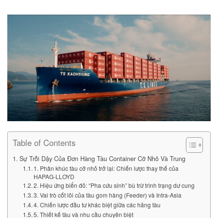
Table of Contents
Sự Trỗi Dậy Của Đơn Hàng Tàu Container Cỡ Nhỏ Và Trung
1. Phân khúc tàu cỡ nhỏ trở lại: Chiến lược thay thế của
HAPAG-LLOYD
2. Hiệu ứng biển đỏ: “Pha cứu sinh” bù trừ trình trạng dư cung
3. Vai trò cốt lõi của tàu gom hàng (Feeder) và Intra-Asia
4. Chiến lược đầu tư khác biệt giữa các hãng tàu
5. Thiết kế tàu và nhu cầu chuyên biệt