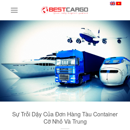
Skip
to
content
Sự Trỗi Dậy Của Đơn Hàng Tàu Container
Cỡ Nhỏ Và Trung