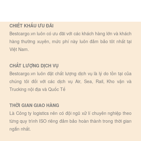
CHIẾT KHẤU ƯU ĐÃI
Bestcargo.vn luôn có ưu đãi với các khách hàng lớn và khách
hàng thường xuyên, mức phí này luôn đảm bảo tôt nhất tại
Việt Nam.
CHẤT LƯỢNG DỊCH VỤ
Bestcargo.vn luôn đặt chất lượng dịch vụ là lý do tồn tại của
chúng tôi đối với các dịch vụ Air, Sea, Rail, Kho vận và
Trucking nội địa và Quốc Tế
THỜI GIAN GIAO HÀNG
Là Công ty logistics nên có đội ngũ xử lí chuyên nghiệp theo
từng quy trình ISO riêng đảm bảo hoàn thành trong thời gian
ngắn nhất.