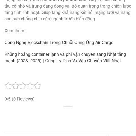
tàu cỡ nhỏ và trung đang đóng vai trò quan trọng trong chiến lược
tăng tính linh hoạt. Giúp tăng khả năng kết nối mạng lưới và nâng
cao sức chống chịu của ngành trước biến động
Xem thêm:
Công Nghệ Blockchain Trong Chuỗi Cung Ứng Air Cargo
Khủng hoảng container lạnh và phí vận chuyển sang Nhật tăng
mạnh (2023–2025) | Công Ty Dịch Vụ Vận Chuyển Việt Nhật
0/5
(0 Reviews)