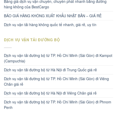
Bảng giá dịch vụ vận chuyển, chuyển phát nhanh bằng đường
hàng không của BestCargo
BÁO GIÁ HÀNG KHÔNG XUẤT KHẨU NHẬT BẢN – GIÁ RẺ
Dịch vụ vận tải hàng không quốc tế nhanh, giá rẻ, uy tín
DỊCH VỤ VẬN TẢI ĐƯỜNG BỘ
Dịch vụ vận tải đường bộ từ TP. Hồ Chí Minh (Sài Gòn) đi Kampot
(Campuchia)
Dịch vụ vận tải đường bộ từ Hà Nội đi Trung Quốc giá rẻ
Dịch vụ vận tải đường bộ từ TP. Hồ Chí Minh (Sài Gòn) đi Viêng
Chăn giá rẻ
Dịch vụ vận tải đường bộ từ Hà Nội đi Viêng Chăn giá rẻ
Dịch vụ vận tải đường bộ từ TP. Hồ Chí Minh (Sài Gòn) đi Phnom
Penh