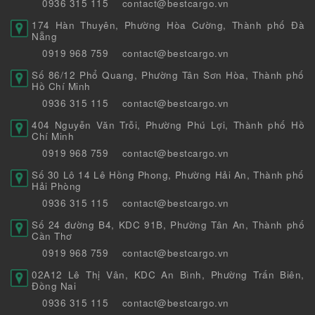
0936 315 115
contact@bestcargo.vn
174 Hàn Thuyên, Phường Hòa Cường, Thành phố Đà
Nẵng
0919 968 759
contact@bestcargo.vn
Số 86/12 Phổ Quang, Phường Tân Sơn Hòa, Thành phố
Hồ Chí Minh
0936 315 115
contact@bestcargo.vn
404 Nguyễn Văn Trỗi, Phường Phú Lợi, Thành phố Hồ
Chí Minh
0919 968 759
contact@bestcargo.vn
Số 30 Lô 14 Lê Hồng Phong, Phường Hải An, Thành phố
Hải Phòng
0936 315 115
contact@bestcargo.vn
Số 24 đường B4, KDC 91B, Phường Tân An, Thành phố
Cần Thơ
0919 968 759
contact@bestcargo.vn
02A12 Lê Thị Vân, KDC An Bình, Phường Trấn Biên,
Đồng Nai
0936 315 115
contact@bestcargo.vn