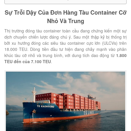
Sự Trỗi Dậy Của Đơn Hàng Tàu Container Cỡ
Nhỏ Và Trung
Thị trường đóng tàu container toàn cầu đang chứng kiến một sự
dịch chuyển chiến lược đáng chú ý. Sau một thập kỷ bị thống trị
bởi xu hướng đóng các siêu tàu container cực lớn (ULCVs) trên
18.000 TEU. Dòng tiền đầu tư hiện đang chảy mạnh vào phân
khúc tàu cỡ nhỏ và trung bình, với dung tích dao động từ
1.800
TEU đến của 7.100 TEU
.