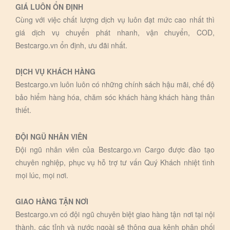
GIÁ LUÔN ỔN ĐỊNH
Cùng với việc chất lượng dịch vụ luôn đạt mức cao nhất thì
giá dịch vụ chuyển phát nhanh, vận chuyển, COD,
Bestcargo.vn ổn định, ưu đãi nhất.
DỊCH VỤ KHÁCH HÀNG
Bestcargo.vn luôn luôn có những chính sách hậu mãi, chế độ
bảo hiểm hàng hóa, chăm sóc khách hàng khách hàng thân
thiết.
ĐỘI NGŨ NHÂN VIÊN
Đội ngũ nhân viên của Bestcargo.vn Cargo được đào tạo
chuyên nghiệp, phục vụ hỗ trợ tư vấn Quý Khách nhiệt tình
mọi lúc, mọi nơi.
GIAO HÀNG TẬN NƠI
Bestcargo.vn có đội ngũ chuyên biệt giao hàng tận nơi tại nội
thành, các tỉnh và nước ngoài sẽ thông qua kênh phân phối