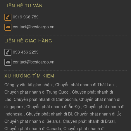
LIÊN HỆ TƯ VẤN
0919 968 759
contact@bestcargo.vn
LIÊN HỆ GIAO HÀNG
093 456 2259
contact@bestcargo.vn
XU HƯỚNG TÌM KIẾM
Công ty vận tải giao nhận
,
Chuyển phát nhanh đi Thái Lan
,
Chuyển phát nhanh đi Trung Quốc
,
Chuyển phát nhanh đi
Lào
,
Chuyển phát nhanh đi Campuchia
,
Chuyển phát nhanh đi
singapore
,
Chuyển phát nhanh đi Ấn Độ
,
Chuyển phát nhanh đi
Indonesia
,
Chuyển phát nhanh đi Bỉ
,
Chuyển phát nhanh đi Úc
,
Chuyển phát nhanh đi Belarus
,
Chuyển phát nhanh đi Brazil
,
Chuyển phát nhanh đi Canada
,
Chuyển phát nhanh đi