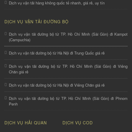
Dịch vụ vận tải hàng không quốc tế nhanh, giá rẻ, uy tín
DỊCH VỤ VẬN TẢI ĐƯỜNG BỘ
Dịch vụ vận tải đường bộ từ TP. Hồ Chí Minh (Sài Gòn) đi Kampot
(Campuchia)
Dịch vụ vận tải đường bộ từ Hà Nội đi Trung Quốc giá rẻ
Dịch vụ vận tải đường bộ từ TP. Hồ Chí Minh (Sài Gòn) đi Viêng
Chăn giá rẻ
Dịch vụ vận tải đường bộ từ Hà Nội đi Viêng Chăn giá rẻ
Dịch vụ vận tải đường bộ từ TP. Hồ Chí Minh (Sài Gòn) đi Phnom
Penh
DỊCH VỤ HẢI QUAN
DỊCH VỤ COD