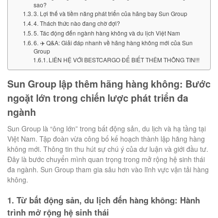
sao?
3. Lợi thế và tiềm năng phát triển của hãng bay Sun Group
4. Thách thức nào đang chờ đợi?
5. Tác động đến ngành hàng không và du lịch Việt Nam
6. ✈️ Q&A: Giải đáp nhanh về hãng hàng không mới của Sun
Group
LIÊN HỆ VỚI BESTCARGO ĐỂ BIẾT THÊM THÔNG TIN!!!
Sun Group lập thêm hãng hàng không: Bước
ngoặt lớn trong chiến lược phát triển đa
ngành
Sun Group là “ông lớn” trong bất động sản, du lịch và hạ tầng tại
Việt Nam. Tập đoàn vừa công bố kế hoạch thành lập hãng hàng
không mới. Thông tin thu hút sự chú ý của dư luận và giới đầu tư.
Đây là bước chuyển mình quan trọng trong mở rộng hệ sinh thái
đa ngành. Sun Group tham gia sâu hơn vào lĩnh vực vận tải hàng
không.
1. Từ bất động sản, du lịch đến hàng không: Hành
trình mở rộng hệ sinh thái