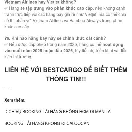
Vietnam Airlines hay Vietjet không?
✅ Hãng sẽ
tập trung vào phân khúc cao cấp
, nên không cạnh
tranh trực tiếp với các hãng bay giá rẻ như Vietjet, mà có thể chia
sẻ thị phần với Vietnam Airlines và Bamboo Airways trong phân
khúc cao cấp.
❓6. Khi nào hãng bay này sẽ chính thức cất cánh?
✅ Nếu được cấp phép trong năm 2025, hãng có thể
hoạt động
vào cuối năm 2025 hoặc đầu 2026
, tùy tiến độ triển khai và điều
kiện thị trường..
LIÊN HỆ VỚI BESTCARGO
ĐỂ BIẾT THÊM
THÔNG TIN!!!
—-
Xem thêm:
DỊCH VỤ BOOKING TẢI HÀNG KHÔNG HCM ĐI MANILA
BOOKING TẢI HÀNG KHÔNG ĐI CALOOCAN