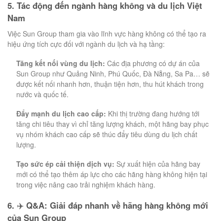
5. Tác động đến ngành hàng không và du lịch Việt
Nam
Việc Sun Group tham gia vào lĩnh vực hàng không có thể tạo ra
hiệu ứng tích cực đối với ngành du lịch và hạ tầng:
Tăng kết nối vùng du lịch:
Các địa phương có dự án của
Sun Group như Quảng Ninh, Phú Quốc, Đà Nẵng, Sa Pa… sẽ
được kết nối nhanh hơn, thuận tiện hơn, thu hút khách trong
nước và quốc tế.
Đẩy mạnh du lịch cao cấp:
Khi thị trường đang hướng tới
tăng chi tiêu thay vì chỉ tăng lượng khách, một hãng bay phục
vụ nhóm khách cao cấp sẽ thúc đẩy tiêu dùng du lịch chất
lượng.
Tạo sức ép cải thiện dịch vụ:
Sự xuất hiện của hãng bay
mới có thể tạo thêm áp lực cho các hãng hàng không hiện tại
trong việc nâng cao trải nghiệm khách hàng.
6.
✈️
Q&A: Giải đáp nhanh về hãng hàng không mới
của Sun Group