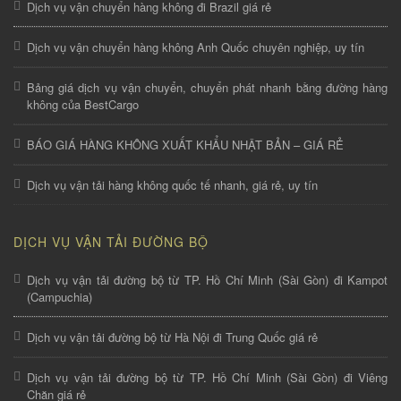
Dịch vụ vận chuyển hàng không đi Brazil giá rẻ
Dịch vụ vận chuyển hàng không Anh Quốc chuyên nghiệp, uy tín
Bảng giá dịch vụ vận chuyển, chuyển phát nhanh bằng đường hàng
không của BestCargo
BÁO GIÁ HÀNG KHÔNG XUẤT KHẨU NHẬT BẢN – GIÁ RẺ
Dịch vụ vận tải hàng không quốc tế nhanh, giá rẻ, uy tín
DỊCH VỤ VẬN TẢI ĐƯỜNG BỘ
Dịch vụ vận tải đường bộ từ TP. Hồ Chí Minh (Sài Gòn) đi Kampot
(Campuchia)
Dịch vụ vận tải đường bộ từ Hà Nội đi Trung Quốc giá rẻ
Dịch vụ vận tải đường bộ từ TP. Hồ Chí Minh (Sài Gòn) đi Viêng
Chăn giá rẻ