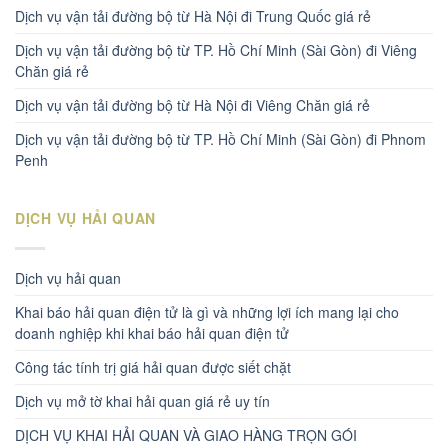
Dịch vụ vận tải đường bộ từ Hà Nội đi Trung Quốc giá rẻ
Dịch vụ vận tải đường bộ từ TP. Hồ Chí Minh (Sài Gòn) đi Viêng
Chăn giá rẻ
Dịch vụ vận tải đường bộ từ Hà Nội đi Viêng Chăn giá rẻ
Dịch vụ vận tải đường bộ từ TP. Hồ Chí Minh (Sài Gòn) đi Phnom
Penh
DỊCH VỤ HẢI QUAN
Dịch vụ hải quan
Khai báo hải quan điện tử là gì và những lợi ích mang lại cho
doanh nghiệp khi khai báo hải quan điện tử
Công tác tính trị giá hải quan được siết chặt
Dịch vụ mở tờ khai hải quan giá rẻ uy tín
DỊCH VỤ KHAI HẢI QUAN VÀ GIAO HÀNG TRỌN GÓI