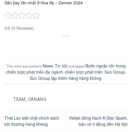
Sân bay lớn nhất ở Hoa Kỳ – Denver 2024
0/5
(0 Reviews)
News
Tin tức
Bước ngoặc lớn trong
This entry was posted in
,
and tagged
chiến lược phát triển đa ngành
chiến lược phát triển
Sun Group
,
,
,
Sun Group lập thêm hãng hàng không
.
TEAM_DANANG
Thái Lan siết chặt chính sách
Vietjet đồng hành K-Star Spark,
bồi thường hàng không
bán vé 0 đồng đến Hà Nội