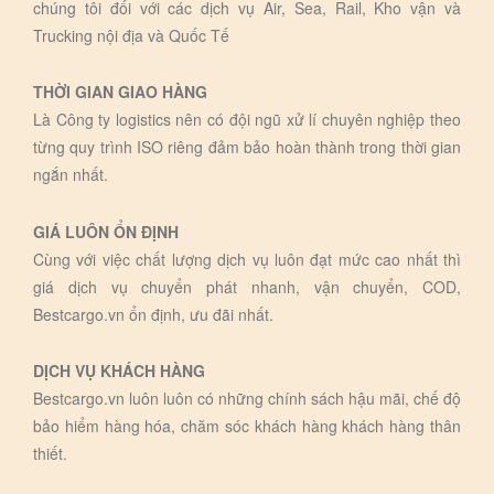
chúng tôi đối với các dịch vụ Air, Sea, Rail, Kho vận và
Trucking nội địa và Quốc Tế
THỜI GIAN GIAO HÀNG
Là Công ty logistics nên có đội ngũ xử lí chuyên nghiệp theo
từng quy trình ISO riêng đảm bảo hoàn thành trong thời gian
ngắn nhất.
GIÁ LUÔN ỔN ĐỊNH
Cùng với việc chất lượng dịch vụ luôn đạt mức cao nhất thì
giá dịch vụ chuyển phát nhanh, vận chuyển, COD,
Bestcargo.vn ổn định, ưu đãi nhất.
DỊCH VỤ KHÁCH HÀNG
Bestcargo.vn luôn luôn có những chính sách hậu mãi, chế độ
bảo hiểm hàng hóa, chăm sóc khách hàng khách hàng thân
thiết.