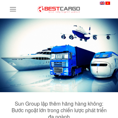
Skip
to
content
Sun Group lập thêm hãng hàng không:
Bước ngoặt lớn trong chiến lược phát triển
đa ngành