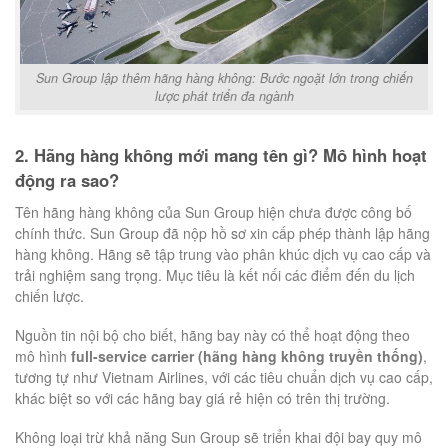
Sun Group lập thêm hãng hàng không: Bước ngoặt lớn trong chiến
lược phát triển đa ngành
2. Hãng hàng không mới mang tên gì? Mô hình hoạt
động ra sao?
Tên hãng hàng không của Sun Group hiện chưa được công bố
chính thức. Sun Group đã nộp hồ sơ xin cấp phép thành lập hãng
hàng không. Hãng sẽ tập trung vào phân khúc dịch vụ cao cấp và
trải nghiệm sang trọng. Mục tiêu là kết nối các điểm đến du lịch
chiến lược.
Nguồn tin nội bộ cho biết, hãng bay này có thể hoạt động theo
mô hình
full-service carrier (hãng hàng không truyền thống)
,
tương tự như Vietnam Airlines, với các tiêu chuẩn dịch vụ cao cấp,
khác biệt so với các hãng bay giá rẻ hiện có trên thị trường.
Không loại trừ khả năng Sun Group sẽ triển khai đội bay quy mô