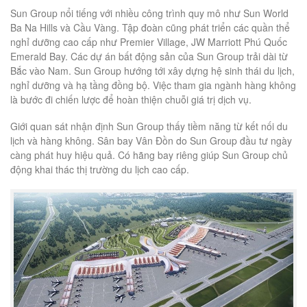
Sun Group nổi tiếng với nhiều công trình quy mô như Sun World
Ba Na Hills và Cầu Vàng. Tập đoàn cũng phát triển các quần thể
nghỉ dưỡng cao cấp như Premier Village, JW Marriott Phú Quốc
Emerald Bay. Các dự án bất động sản của Sun Group trải dài từ
Bắc vào Nam. Sun Group hướng tới xây dựng hệ sinh thái du lịch,
nghỉ dưỡng và hạ tầng đồng bộ. Việc tham gia ngành hàng không
là bước đi chiến lược để hoàn thiện chuỗi giá trị dịch vụ.
Giới quan sát nhận định Sun Group thấy tiềm năng từ kết nối du
lịch và hàng không. Sân bay Vân Đồn do Sun Group đầu tư ngày
càng phát huy hiệu quả. Có hãng bay riêng giúp Sun Group chủ
động khai thác thị trường du lịch cao cấp.