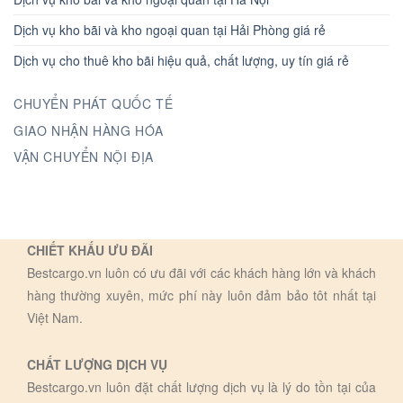
Dịch vụ kho bãi và kho ngoại quan tại Hải Phòng giá rẻ
Dịch vụ cho thuê kho bãi hiệu quả, chất lượng, uy tín giá rẻ
CHUYỂN PHÁT QUỐC TẾ
GIAO NHẬN HÀNG HÓA
VẬN CHUYỂN NỘI ĐỊA
CHIẾT KHẤU ƯU ĐÃI
Bestcargo.vn luôn có ưu đãi với các khách hàng lớn và khách
hàng thường xuyên, mức phí này luôn đảm bảo tôt nhất tại
Việt Nam.
CHẤT LƯỢNG DỊCH VỤ
Bestcargo.vn luôn đặt chất lượng dịch vụ là lý do tồn tại của