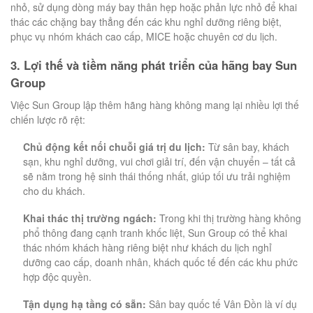
nhỏ, sử dụng dòng máy bay thân hẹp hoặc phản lực nhỏ để khai
thác các chặng bay thẳng đến các khu nghỉ dưỡng riêng biệt,
phục vụ nhóm khách cao cấp, MICE hoặc chuyên cơ du lịch.
3. Lợi thế và tiềm năng phát triển của hãng bay Sun
Group
Việc Sun Group lập thêm hãng hàng không mang lại nhiều lợi thế
chiến lược rõ rệt:
Chủ động kết nối chuỗi giá trị du lịch:
Từ sân bay, khách
sạn, khu nghỉ dưỡng, vui chơi giải trí, đến vận chuyển – tất cả
sẽ nằm trong hệ sinh thái thống nhất, giúp tối ưu trải nghiệm
cho du khách.
Khai thác thị trường ngách:
Trong khi thị trường hàng không
phổ thông đang cạnh tranh khốc liệt, Sun Group có thể khai
thác nhóm khách hàng riêng biệt như khách du lịch nghỉ
dưỡng cao cấp, doanh nhân, khách quốc tế đến các khu phức
hợp độc quyền.
Tận dụng hạ tầng có sẵn:
Sân bay quốc tế Vân Đồn là ví dụ