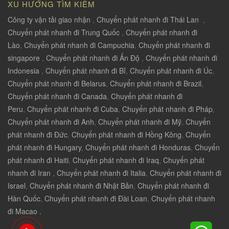
XU HƯỚNG TÌM KIẾM
Công ty vận tải giao nhận
,
Chuyển phát nhanh đi Thái Lan
,
Chuyển phát nhanh đi Trung Quốc
,
Chuyển phát nhanh đi
Lào
,
Chuyển phát nhanh đi Campuchia
,
Chuyển phát nhanh đi
singapore
,
Chuyển phát nhanh đi Ấn Độ
,
Chuyển phát nhanh đi
Indonesia
,
Chuyển phát nhanh đi Bỉ
,
Chuyển phát nhanh đi Úc
,
Chuyển phát nhanh đi Belarus
,
Chuyển phát nhanh đi Brazil
,
Chuyển phát nhanh đi Canada
,
Chuyển phát nhanh đi
Peru
,
Chuyển phát nhanh đi Cuba
,
Chuyển phát nhanh đi Pháp
,
Chuyển phát nhanh đi Anh
,
Chuyển phát nhanh đi Mỹ
,
Chuyển
phát nhanh đi Đức
,
Chuyển phát nhanh đi Hồng Kông
,
Chuyển
phát nhanh đi Hungary
,
Chuyển phát nhanh đi Honduras
,
Chuyển
phát nhanh đi Haiti
,
Chuyển phát nhanh đi Iraq
,
Chuyển phát
nhanh đi Iran
,
Chuyển phát nhanh đi Italia
,
Chuyển phát nhanh đi
Israel
,
Chuyển phát nhanh đi Nhật Bản
,
Chuyển phát nhanh đi
Hàn Quốc
,
Chuyển phát nhanh đi Đài Loan
,
Chuyển phát nhanh
đi Macao .