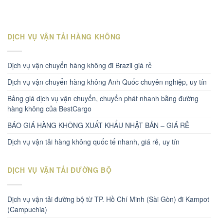
DỊCH VỤ VẬN TẢI HÀNG KHÔNG
Dịch vụ vận chuyển hàng không đi Brazil giá rẻ
Dịch vụ vận chuyển hàng không Anh Quốc chuyên nghiệp, uy tín
Bảng giá dịch vụ vận chuyển, chuyển phát nhanh bằng đường
hàng không của BestCargo
BÁO GIÁ HÀNG KHÔNG XUẤT KHẨU NHẬT BẢN – GIÁ RẺ
Dịch vụ vận tải hàng không quốc tế nhanh, giá rẻ, uy tín
DỊCH VỤ VẬN TẢI ĐƯỜNG BỘ
Dịch vụ vận tải đường bộ từ TP. Hồ Chí Minh (Sài Gòn) đi Kampot
(Campuchia)