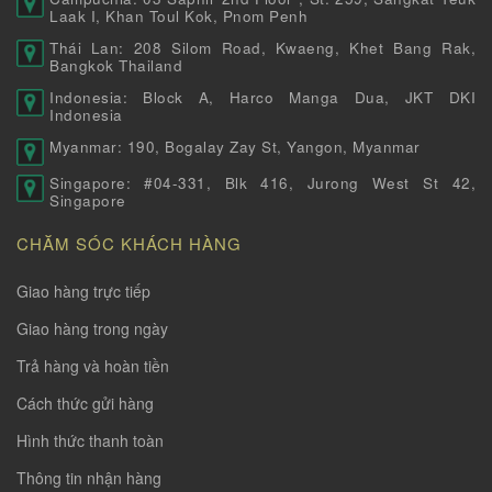
Laak I, Khan Toul Kok, Pnom Penh
Thái Lan: 208 Silom Road, Kwaeng, Khet Bang Rak,
Bangkok Thailand
Indonesia: Block A, Harco Manga Dua, JKT DKI
Indonesia
Myanmar: 190, Bogalay Zay St, Yangon, Myanmar
Singapore: #04-331, Blk 416, Jurong West St 42,
Singapore
CHĂM SÓC KHÁCH HÀNG
Giao hàng trực tiếp
Giao hàng trong ngày
Trả hàng và hoàn tiền
Cách thức gửi hàng
Hình thức thanh toàn
Thông tin nhận hàng