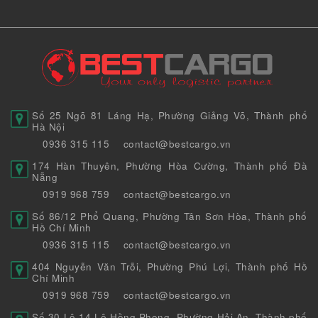
Số 25 Ngõ 81 Láng Hạ, Phường Giảng Võ, Thành phố
Hà Nội
0936 315 115
contact@bestcargo.vn
174 Hàn Thuyên, Phường Hòa Cường, Thành phố Đà
Nẵng
0919 968 759
contact@bestcargo.vn
Số 86/12 Phổ Quang, Phường Tân Sơn Hòa, Thành phố
Hồ Chí Minh
0936 315 115
contact@bestcargo.vn
404 Nguyễn Văn Trỗi, Phường Phú Lợi, Thành phố Hồ
Chí Minh
0919 968 759
contact@bestcargo.vn
Số 30 Lô 14 Lê Hồng Phong, Phường Hải An, Thành phố