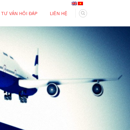
TƯ VẤN HỎI ĐÁP
LIÊN HỆ