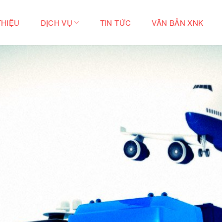
THIỆU
DỊCH VỤ
TIN TỨC
VĂN BẢN XNK