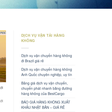
DỊCH VỤ VẬN TẢI HÀNG
KHÔNG
Dịch vụ vận chuyển hàng không
đi Brazil giá rẻ
Dịch vụ vận chuyển hàng không
Anh Quốc chuyên nghiệp, uy tín
Bảng giá dịch vụ vận chuyển,
ới
chuyển phát nhanh bằng đường
hàng không của BestCargo
ới
BÁO GIÁ HÀNG KHÔNG XUẤT
KHẨU NHẬT BẢN – GIÁ RẺ