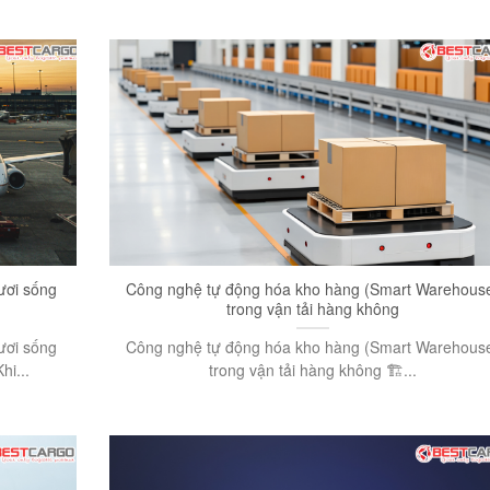
ươi sống
Công nghệ tự động hóa kho hàng (Smart Warehous
trong vận tải hàng không
ươi sống
Công nghệ tự động hóa kho hàng (Smart Warehous
hi...
trong vận tải hàng không 🏗️...