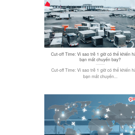
Cut-off Time: Vì sao trễ 1 giờ có thể khiến 
bạn mất chuyến bay?
Cut-off Time: Vì sao trễ 1 giờ có thể khiến 
bạn mất chuyến...