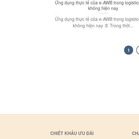
Ứng dụng thực tế của e-AWB trong logisti
không hiện nay
Ứng dụng thực tế của e-AWB trong logisti
không hiện nay 📄 Trong thời...
1
CHIẾT KHẤU ƯU ĐÃI
CH