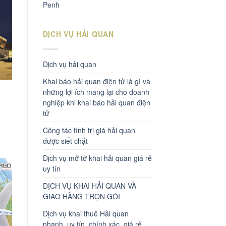
Penh
DỊCH VỤ HẢI QUAN
Dịch vụ hải quan
Khai báo hải quan điện tử là gì và
những lợi ích mang lại cho doanh
nghiệp khi khai báo hải quan điện
tử
Công tác tính trị giá hải quan
được siết chặt
Dịch vụ mở tờ khai hải quan giá rẻ
uy tín
DỊCH VỤ KHAI HẢI QUAN VÀ
GIAO HÀNG TRỌN GÓI
Dịch vụ khai thuê Hải quan
nhanh, uy tín, chính xác, giá rẻ