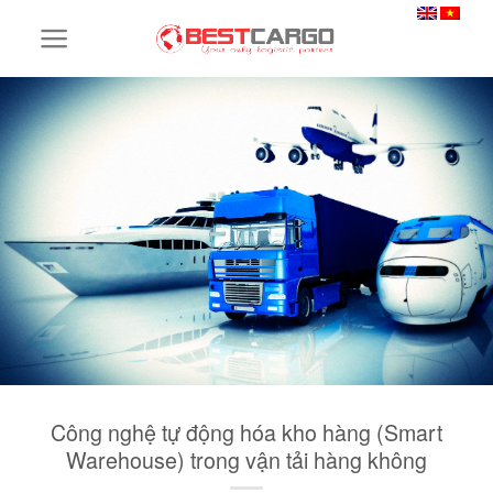
Skip
to
content
Công nghệ tự động hóa kho hàng (Smart
Warehouse) trong vận tải hàng không