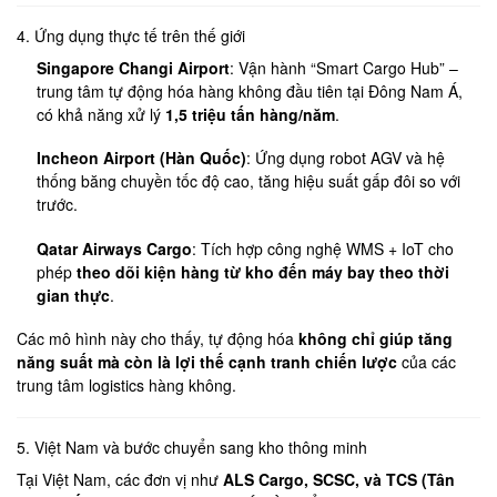
4. Ứng dụng thực tế trên thế giới
Singapore Changi Airport
: Vận hành “Smart Cargo Hub” –
trung tâm tự động hóa hàng không đầu tiên tại Đông Nam Á,
có khả năng xử lý
1,5 triệu tấn hàng/năm
.
Incheon Airport (Hàn Quốc)
: Ứng dụng robot AGV và hệ
thống băng chuyền tốc độ cao, tăng hiệu suất gấp đôi so với
trước.
Qatar Airways Cargo
: Tích hợp công nghệ WMS + IoT cho
phép
theo dõi kiện hàng từ kho đến máy bay theo thời
gian thực
.
Các mô hình này cho thấy, tự động hóa
không chỉ giúp tăng
năng suất mà còn là lợi thế cạnh tranh chiến lược
của các
trung tâm logistics hàng không.
5. Việt Nam và bước chuyển sang kho thông minh
Tại Việt Nam, các đơn vị như
ALS Cargo, SCSC, và TCS (Tân