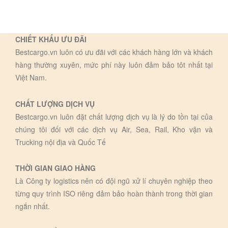
CHIẾT KHẤU ƯU ĐÃI
Bestcargo.vn luôn có ưu đãi với các khách hàng lớn và khách
hàng thường xuyên, mức phí này luôn đảm bảo tôt nhất tại
Việt Nam.
CHẤT LƯỢNG DỊCH VỤ
Bestcargo.vn luôn đặt chất lượng dịch vụ là lý do tồn tại của
chúng tôi đối với các dịch vụ Air, Sea, Rail, Kho vận và
Trucking nội địa và Quốc Tế
THỜI GIAN GIAO HÀNG
Là Công ty logistics nên có đội ngũ xử lí chuyên nghiệp theo
từng quy trình ISO riêng đảm bảo hoàn thành trong thời gian
ngắn nhất.