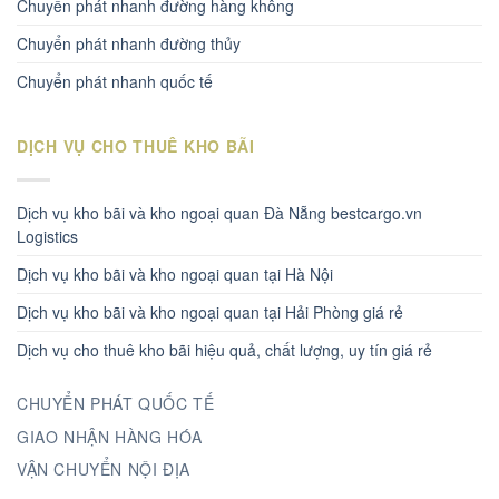
Chuyển phát nhanh đường hàng không
Chuyển phát nhanh đường thủy
Chuyển phát nhanh quốc tế
DỊCH VỤ CHO THUÊ KHO BÃI
Dịch vụ kho bãi và kho ngoại quan Đà Nẵng bestcargo.vn
Logistics
Dịch vụ kho bãi và kho ngoại quan tại Hà Nội
Dịch vụ kho bãi và kho ngoại quan tại Hải Phòng giá rẻ
Dịch vụ cho thuê kho bãi hiệu quả, chất lượng, uy tín giá rẻ
CHUYỂN PHÁT QUỐC TẾ
GIAO NHẬN HÀNG HÓA
VẬN CHUYỂN NỘI ĐỊA