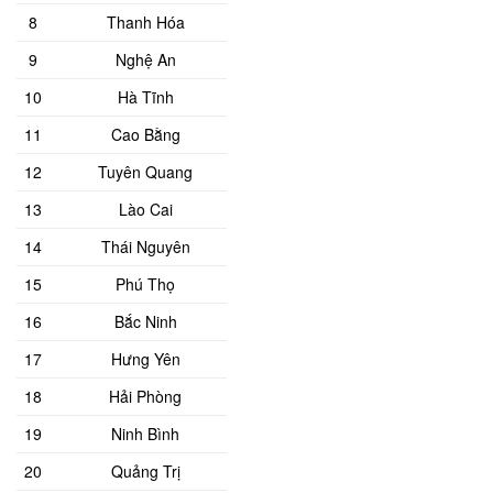
8
Thanh Hóa
9
Nghệ An
10
Hà Tĩnh
11
Cao Bằng
12
Tuyên Quang
13
Lào Cai
14
Thái Nguyên
15
Phú Thọ
16
Bắc Ninh
17
Hưng Yên
18
Hải Phòng
19
Ninh Bình
20
Quảng Trị