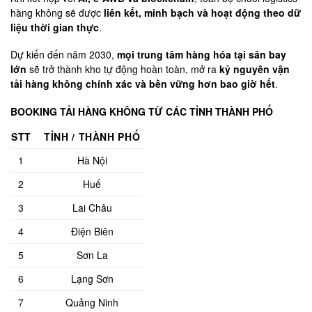
hàng không sẽ được
liên kết, minh bạch và hoạt động theo dữ
liệu thời gian thực
.
Dự kiến đến năm 2030,
mọi trung tâm hàng hóa tại sân bay
lớn
sẽ trở thành kho tự động hoàn toàn, mở ra
kỷ nguyên vận
tải hàng không chính xác và bền vững hơn bao giờ hết
.
BOOKING TẢI HÀNG KHÔNG TỪ CÁC TỈNH THÀNH PHỐ
STT
TỈNH / THÀNH PHỐ
1
Hà Nội
2
Huế
3
Lai Châu
4
Điện Biên
5
Sơn La
6
Lạng Sơn
7
Quảng Ninh