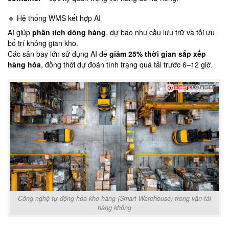
🔹 Hệ thống WMS kết hợp AI
AI giúp
phân tích dòng hàng
, dự báo nhu cầu lưu trữ và tối ưu
bố trí không gian kho.
Các sân bay lớn sử dụng AI để
giảm 25% thời gian sắp xếp
hàng hóa
, đồng thời dự đoán tình trạng quá tải trước 6–12 giờ.
Công nghệ tự động hóa kho hàng (Smart Warehouse) trong vận tải
hàng không