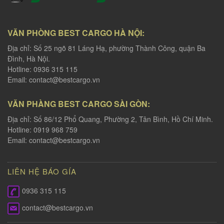
VĂN PHÒNG BEST CARGO HÀ NỘI:
Địa chỉ: Số 25 ngõ 81 Láng Hạ, phường Thành Công, quận Ba
Đình, Hà Nội.
Hotline: 0936 315 115
Email:
contact@bestcargo.vn
VĂN PHÀNG BEST CARGO SÀI GÒN:
Địa chỉ: Số 86/12 Phổ Quang, Phường 2, Tân Bình, Hồ Chí Minh.
Hotline: 0919 968 759
Email:
contact@bestcargo.vn
LIÊN HỆ BÁO GÍA
0936 315 115
contact@bestcargo.vn