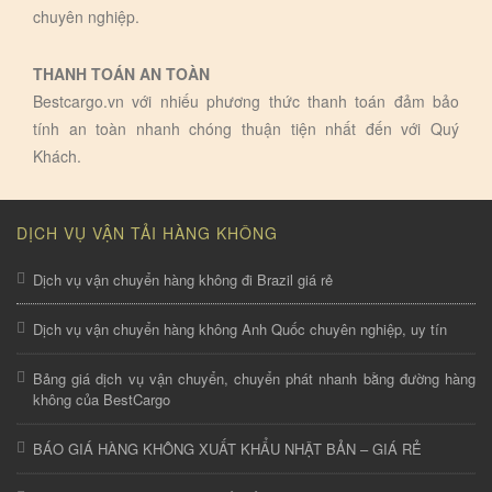
chuyên nghiệp.
THANH TOÁN AN TOÀN
Bestcargo.vn với nhiếu phương thức thanh toán đảm bảo
tính an toàn nhanh chóng thuận tiện nhất đến với Quý
Khách.
DỊCH VỤ VẬN TẢI HÀNG KHÔNG
Dịch vụ vận chuyển hàng không đi Brazil giá rẻ
Dịch vụ vận chuyển hàng không Anh Quốc chuyên nghiệp, uy tín
Bảng giá dịch vụ vận chuyển, chuyển phát nhanh bằng đường hàng
không của BestCargo
BÁO GIÁ HÀNG KHÔNG XUẤT KHẨU NHẬT BẢN – GIÁ RẺ