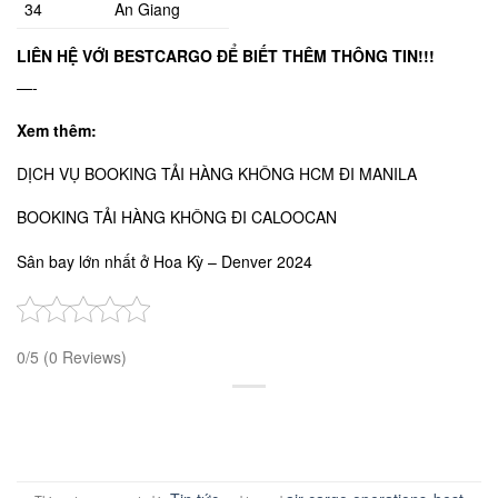
34
An Giang
LIÊN HỆ VỚI BESTCARGO
ĐỂ BIẾT THÊM THÔNG TIN!!!
—-
Xem thêm:
DỊCH VỤ BOOKING TẢI HÀNG KHÔNG HCM ĐI MANILA
BOOKING TẢI HÀNG KHÔNG ĐI CALOOCAN
Sân bay lớn nhất ở Hoa Kỳ – Denver 2024
0/5
(0 Reviews)