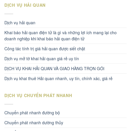
DỊCH VỤ HẢI QUAN
Dịch vụ hải quan
Khai báo hải quan điện tử là gì và những lợi ích mang lại cho
doanh nghiệp khi khai báo hải quan điện tử
Công tác tính trị giá hải quan được siết chặt
Dịch vụ mở tờ khai hải quan giá rẻ uy tín
DỊCH VỤ KHAI HẢI QUAN VÀ GIAO HÀNG TRỌN GÓI
Dịch vụ khai thuê Hải quan nhanh, uy tín, chính xác, giá rẻ
DỊCH VỤ CHUYỂN PHÁT NHANH
Chuyển phát nhanh đường bộ
Chuyển phát nhanh dường thủy