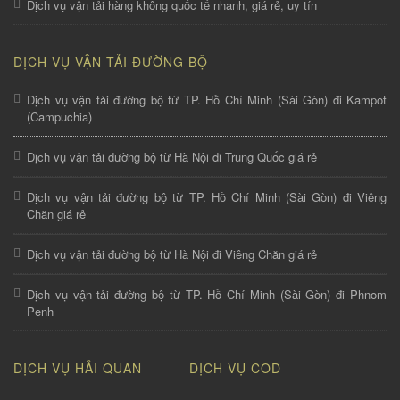
Dịch vụ vận tải hàng không quốc tế nhanh, giá rẻ, uy tín
DỊCH VỤ VẬN TẢI ĐƯỜNG BỘ
Dịch vụ vận tải đường bộ từ TP. Hồ Chí Minh (Sài Gòn) đi Kampot
(Campuchia)
Dịch vụ vận tải đường bộ từ Hà Nội đi Trung Quốc giá rẻ
Dịch vụ vận tải đường bộ từ TP. Hồ Chí Minh (Sài Gòn) đi Viêng
Chăn giá rẻ
Dịch vụ vận tải đường bộ từ Hà Nội đi Viêng Chăn giá rẻ
Dịch vụ vận tải đường bộ từ TP. Hồ Chí Minh (Sài Gòn) đi Phnom
Penh
DỊCH VỤ HẢI QUAN
DỊCH VỤ COD