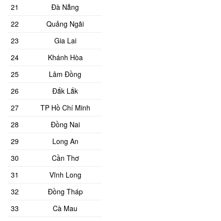
21
Đà Nẵng
22
Quảng Ngãi
23
Gia Lai
24
Khánh Hòa
25
Lâm Đồng
26
Đắk Lắk
27
TP Hồ Chí Minh
28
Đồng Nai
29
Long An
30
Cần Thơ
31
Vĩnh Long
32
Đồng Tháp
33
Cà Mau