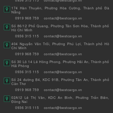
0936 315 115
contact@bestcargo.vn
174 Hàn Thuyên, Phường Hòa Cường, Thành phố Đà
Nẵng
0919 968 759
contact@bestcargo.vn
Số 86/12 Phổ Quang, Phường Tân Sơn Hòa, Thành phố
Hồ Chí Minh
0936 315 115
contact@bestcargo.vn
404 Nguyễn Văn Trỗi, Phường Phú Lợi, Thành phố Hồ
Chí Minh
0919 968 759
contact@bestcargo.vn
Số 30 Lô 14 Lê Hồng Phong, Phường Hải An, Thành phố
Hải Phòng
0936 315 115
contact@bestcargo.vn
Số 24 đường B4, KDC 91B, Phường Tân An, Thành phố
Cần Thơ
0919 968 759
contact@bestcargo.vn
02A12 Lê Thị Vân, KDC An Bình, Phường Trấn Biên,
Đồng Nai
0936 315 115
contact@bestcargo.vn