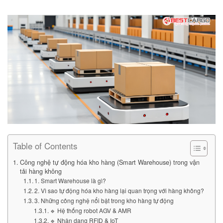
Table of Contents
Công nghệ tự động hóa kho hàng (Smart Warehouse) trong vận
tải hàng không
1. Smart Warehouse là gì?
2. Vì sao tự động hóa kho hàng lại quan trọng với hàng không?
3. Những công nghệ nổi bật trong kho hàng tự động
🔹 Hệ thống robot AGV & AMR
🔹 Nhận dạng RFID & IoT