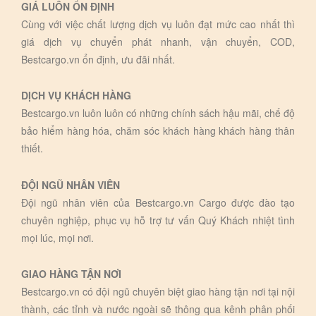
GIÁ LUÔN ỔN ĐỊNH
Cùng với việc chất lượng dịch vụ luôn đạt mức cao nhất thì
giá dịch vụ chuyển phát nhanh, vận chuyển, COD,
Bestcargo.vn ổn định, ưu đãi nhất.
DỊCH VỤ KHÁCH HÀNG
Bestcargo.vn luôn luôn có những chính sách hậu mãi, chế độ
bảo hiểm hàng hóa, chăm sóc khách hàng khách hàng thân
thiết.
ĐỘI NGŨ NHÂN VIÊN
Đội ngũ nhân viên của Bestcargo.vn Cargo được đào tạo
chuyên nghiệp, phục vụ hỗ trợ tư vấn Quý Khách nhiệt tình
mọi lúc, mọi nơi.
GIAO HÀNG TẬN NƠI
Bestcargo.vn có đội ngũ chuyên biệt giao hàng tận nơi tại nội
thành, các tỉnh và nước ngoài sẽ thông qua kênh phân phối