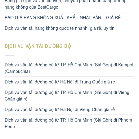
Bảng giá dịch vụ vận chuyển, chuyển phát nhanh bằng đường
hàng không của BestCargo
BÁO GIÁ HÀNG KHÔNG XUẤT KHẨU NHẬT BẢN – GIÁ RẺ
Dịch vụ vận tải hàng không quốc tế nhanh, giá rẻ, uy tín
DỊCH VỤ VẬN TẢI ĐƯỜNG BỘ
Dịch vụ vận tải đường bộ từ TP. Hồ Chí Minh (Sài Gòn) đi Kampot
(Campuchia)
Dịch vụ vận tải đường bộ từ Hà Nội đi Trung Quốc giá rẻ
Dịch vụ vận tải đường bộ từ TP. Hồ Chí Minh (Sài Gòn) đi Viêng
Chăn giá rẻ
Dịch vụ vận tải đường bộ từ Hà Nội đi Viêng Chăn giá rẻ
Dịch vụ vận tải đường bộ từ TP. Hồ Chí Minh (Sài Gòn) đi Phnom
Penh