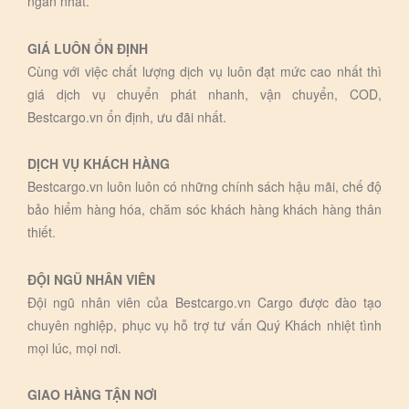
ngắn nhất.
GIÁ LUÔN ỔN ĐỊNH
Cùng với việc chất lượng dịch vụ luôn đạt mức cao nhất thì
giá dịch vụ chuyển phát nhanh, vận chuyển, COD,
Bestcargo.vn ổn định, ưu đãi nhất.
DỊCH VỤ KHÁCH HÀNG
Bestcargo.vn luôn luôn có những chính sách hậu mãi, chế độ
bảo hiểm hàng hóa, chăm sóc khách hàng khách hàng thân
thiết.
ĐỘI NGŨ NHÂN VIÊN
Đội ngũ nhân viên của Bestcargo.vn Cargo được đào tạo
chuyên nghiệp, phục vụ hỗ trợ tư vấn Quý Khách nhiệt tình
mọi lúc, mọi nơi.
GIAO HÀNG TẬN NƠI