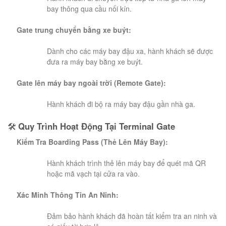
bay thông qua cầu nối kín.
Gate trung chuyển bằng xe buýt:
Dành cho các máy bay đậu xa, hành khách sẽ được
đưa ra máy bay bằng xe buýt.
Gate lên máy bay ngoài trời (Remote Gate):
Hành khách đi bộ ra máy bay đậu gần nhà ga.
🛠️
Quy Trình Hoạt Động Tại Terminal Gate
Kiểm Tra Boarding Pass (Thẻ Lên Máy Bay):
Hành khách trình thẻ lên máy bay để quét mã QR
hoặc mã vạch tại cửa ra vào.
Xác Minh Thông Tin An Ninh:
Đảm bảo hành khách đã hoàn tất kiểm tra an ninh và