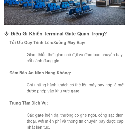
🌟
Điều Gì Khiến Terminal Gate Quan Trọng?
Tối Ưu Quy Trình Lên/Xuống Máy Bay:
Giảm thiểu thời gian chờ đợi và đảm bảo chuyến bay
cất cánh đúng giờ.
Đảm Bảo An Ninh Hàng Không:
Chỉ những hành khách có thẻ lên máy bay hợp lệ mới
được phép vào khu vực
gate
.
Trung Tâm Dịch Vụ:
Các
gate
hiện đại thường có ghế ngồi, cổng sạc điện
thoại, wifi miễn phí và thông tin chuyến bay được cập
nhật liên tục.