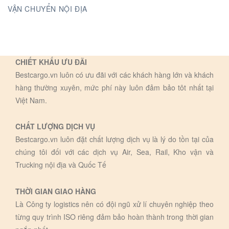
VẬN CHUYỂN NỘI ĐỊA
CHIẾT KHẤU ƯU ĐÃI
Bestcargo.vn luôn có ưu đãi với các khách hàng lớn và khách
hàng thường xuyên, mức phí này luôn đảm bảo tôt nhất tại
Việt Nam.
CHẤT LƯỢNG DỊCH VỤ
Bestcargo.vn luôn đặt chất lượng dịch vụ là lý do tồn tại của
chúng tôi đối với các dịch vụ Air, Sea, Rail, Kho vận và
Trucking nội địa và Quốc Tế
THỜI GIAN GIAO HÀNG
Là Công ty logistics nên có đội ngũ xử lí chuyên nghiệp theo
từng quy trình ISO riêng đảm bảo hoàn thành trong thời gian