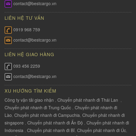
contact@bestcargo.vn
LIÊN HỆ TƯ VẤN
0919 968 759
contact@bestcargo.vn
LIÊN HỆ GIAO HÀNG
093 456 2259
contact@bestcargo.vn
XU HƯỚNG TÌM KIẾM
Công ty vận tải giao nhận
,
Chuyển phát nhanh đi Thái Lan
,
Chuyển phát nhanh đi Trung Quốc
,
Chuyển phát nhanh đi
Lào
,
Chuyển phát nhanh đi Campuchia
,
Chuyển phát nhanh đi
singapore
,
Chuyển phát nhanh đi Ấn Độ
,
Chuyển phát nhanh đi
Indonesia
,
Chuyển phát nhanh đi Bỉ
,
Chuyển phát nhanh đi Úc
,