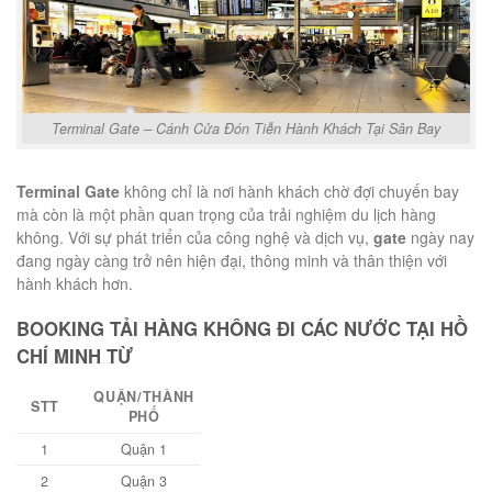
Terminal Gate – Cánh Cửa Đón Tiễn Hành Khách Tại Sân Bay
Terminal Gate
không chỉ là nơi hành khách chờ đợi chuyến bay
mà còn là một phần quan trọng của trải nghiệm du lịch hàng
không. Với sự phát triển của công nghệ và dịch vụ,
gate
ngày nay
đang ngày càng trở nên hiện đại, thông minh và thân thiện với
hành khách hơn.
BOOKING TẢI HÀNG KHÔNG ĐI CÁC NƯỚC TẠI HỒ
CHÍ MINH TỪ
QUẬN/THÀNH
STT
PHỐ
1
Quận 1
2
Quận 3