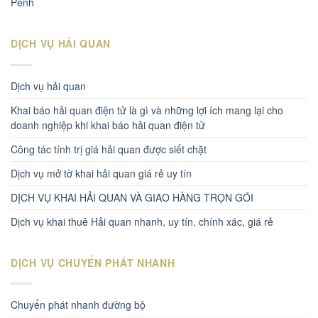
Penh
DỊCH VỤ HẢI QUAN
Dịch vụ hải quan
Khai báo hải quan điện tử là gì và những lợi ích mang lại cho
doanh nghiệp khi khai báo hải quan điện tử
Công tác tính trị giá hải quan được siết chặt
Dịch vụ mở tờ khai hải quan giá rẻ uy tín
DỊCH VỤ KHAI HẢI QUAN VÀ GIAO HÀNG TRỌN GÓI
Dịch vụ khai thuê Hải quan nhanh, uy tín, chính xác, giá rẻ
DỊCH VỤ CHUYỂN PHÁT NHANH
Chuyển phát nhanh đường bộ