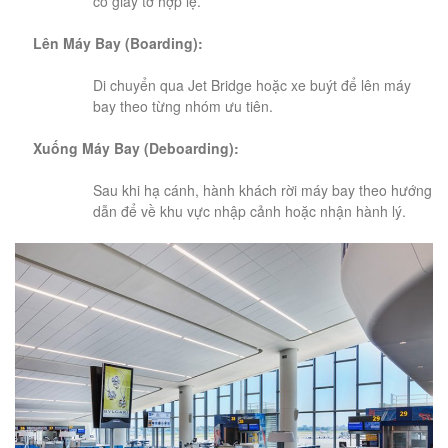
có giấy tờ hợp lệ.
Lên Máy Bay (Boarding):
Di chuyển qua Jet Bridge hoặc xe buýt để lên máy
bay theo từng nhóm ưu tiên.
Xuống Máy Bay (Deboarding):
Sau khi hạ cánh, hành khách rời máy bay theo hướng
dẫn để về khu vực nhập cảnh hoặc nhận hành lý.