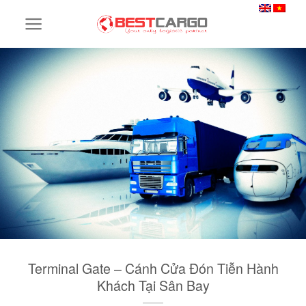
Skip
to
content
Terminal Gate – Cánh Cửa Đón Tiễn Hành
Khách Tại Sân Bay