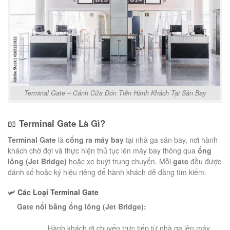
Terminal Gate – Cánh Cửa Đón Tiễn Hành Khách Tại Sân Bay
📖
Terminal Gate Là Gì?
Terminal Gate
là
cổng ra máy bay
tại nhà ga sân bay, nơi hành
khách chờ đợi và thực hiện thủ tục lên máy bay thông qua
ống
lồng (Jet Bridge)
hoặc xe buýt trung chuyển. Mỗi
gate
đều được
đánh số hoặc ký hiệu riêng để hành khách dễ dàng tìm kiếm.
🛩️
Các Loại Terminal Gate
Gate nối bằng ống lồng (Jet Bridge):
Hành khách di chuyển trực tiếp từ nhà ga lên máy