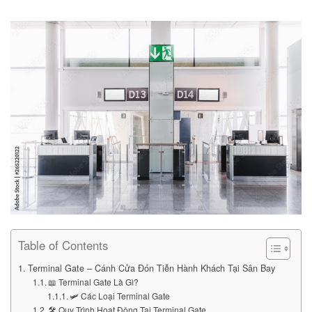
Table of Contents
Terminal Gate – Cánh Cửa Đón Tiễn Hành Khách Tại Sân Bay
📖 Terminal Gate Là Gì?
🛩️ Các Loại Terminal Gate
🛠️ Quy Trình Hoạt Động Tại Terminal Gate