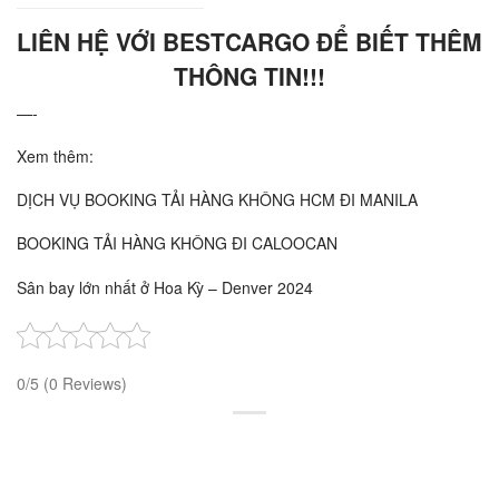
LIÊN HỆ VỚI BESTCARGO
ĐỂ BIẾT THÊM
THÔNG TIN!!!
—-
Xem thêm:
DỊCH VỤ BOOKING TẢI HÀNG KHÔNG HCM ĐI MANILA
BOOKING TẢI HÀNG KHÔNG ĐI CALOOCAN
Sân bay lớn nhất ở Hoa Kỳ – Denver 2024
0/5
(0 Reviews)