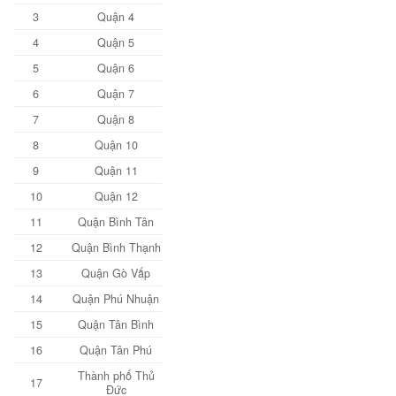
3
Quận 4
4
Quận 5
5
Quận 6
6
Quận 7
7
Quận 8
8
Quận 10
9
Quận 11
10
Quận 12
11
Quận Bình Tân
12
Quận Bình Thạnh
13
Quận Gò Vấp
14
Quận Phú Nhuận
15
Quận Tân Bình
16
Quận Tân Phú
Thành phố Thủ
17
Đức