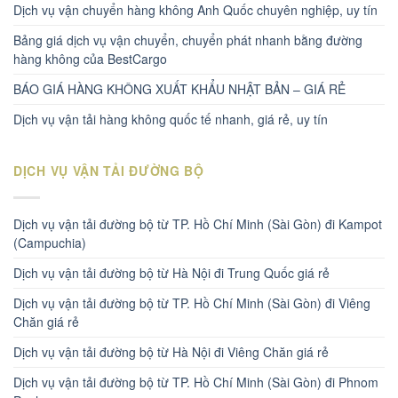
Dịch vụ vận chuyển hàng không Anh Quốc chuyên nghiệp, uy tín
Bảng giá dịch vụ vận chuyển, chuyển phát nhanh bằng đường
hàng không của BestCargo
BÁO GIÁ HÀNG KHÔNG XUẤT KHẨU NHẬT BẢN – GIÁ RẺ
Dịch vụ vận tải hàng không quốc tế nhanh, giá rẻ, uy tín
DỊCH VỤ VẬN TẢI ĐƯỜNG BỘ
Dịch vụ vận tải đường bộ từ TP. Hồ Chí Minh (Sài Gòn) đi Kampot
(Campuchia)
Dịch vụ vận tải đường bộ từ Hà Nội đi Trung Quốc giá rẻ
Dịch vụ vận tải đường bộ từ TP. Hồ Chí Minh (Sài Gòn) đi Viêng
Chăn giá rẻ
Dịch vụ vận tải đường bộ từ Hà Nội đi Viêng Chăn giá rẻ
Dịch vụ vận tải đường bộ từ TP. Hồ Chí Minh (Sài Gòn) đi Phnom