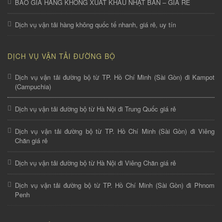
BÁO GIÁ HÀNG KHÔNG XUẤT KHẨU NHẬT BẢN – GIÁ RẺ
Dịch vụ vận tải hàng không quốc tế nhanh, giá rẻ, uy tín
DỊCH VỤ VẬN TẢI ĐƯỜNG BỘ
Dịch vụ vận tải đường bộ từ TP. Hồ Chí Minh (Sài Gòn) đi Kampot
(Campuchia)
Dịch vụ vận tải đường bộ từ Hà Nội đi Trung Quốc giá rẻ
Dịch vụ vận tải đường bộ từ TP. Hồ Chí Minh (Sài Gòn) đi Viêng
Chăn giá rẻ
Dịch vụ vận tải đường bộ từ Hà Nội đi Viêng Chăn giá rẻ
Dịch vụ vận tải đường bộ từ TP. Hồ Chí Minh (Sài Gòn) đi Phnom
Penh