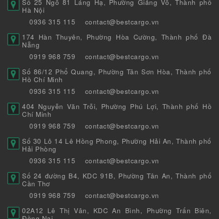
Số 25 Ngõ 81 Láng Hạ, Phường Giảng Võ, Thành phố
Hà Nội
0936 315 115
contact@bestcargo.vn
174 Hàn Thuyên, Phường Hòa Cường, Thành phố Đà
Nẵng
0919 968 759
contact@bestcargo.vn
Số 86/12 Phổ Quang, Phường Tân Sơn Hòa, Thành phố
Hồ Chí Minh
0936 315 115
contact@bestcargo.vn
404 Nguyễn Văn Trỗi, Phường Phú Lợi, Thành phố Hồ
Chí Minh
0919 968 759
contact@bestcargo.vn
Số 30 Lô 14 Lê Hồng Phong, Phường Hải An, Thành phố
Hải Phòng
0936 315 115
contact@bestcargo.vn
Số 24 đường B4, KDC 91B, Phường Tân An, Thành phố
Cần Thơ
0919 968 759
contact@bestcargo.vn
02A12 Lê Thị Vân, KDC An Bình, Phường Trấn Biên,
Đồng Nai