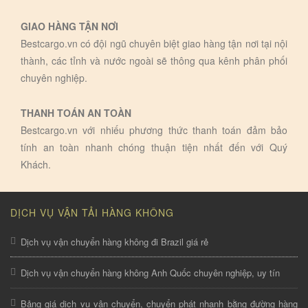
GIAO HÀNG TẬN NƠI
Bestcargo.vn có đội ngũ chuyên biệt giao hàng tận nơi tại nội
thành, các tỉnh và nước ngoài sẽ thông qua kênh phân phối
chuyên nghiệp.
THANH TOÁN AN TOÀN
Bestcargo.vn với nhiếu phương thức thanh toán đảm bảo
tính an toàn nhanh chóng thuận tiện nhất đến với Quý
Khách.
DỊCH VỤ VẬN TẢI HÀNG KHÔNG
Dịch vụ vận chuyển hàng không đi Brazil giá rẻ
Dịch vụ vận chuyển hàng không Anh Quốc chuyên nghiệp, uy tín
Bảng giá dịch vụ vận chuyển, chuyển phát nhanh bằng đường hàng