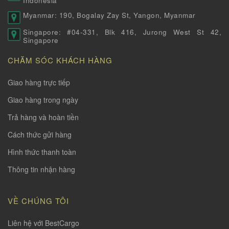
Indonesia
Myanmar: 190, Bogalay Zay St, Yangon, Myanmar
Singapore: #04-331, Blk 416, Jurong West St 42,
Singapore
CHĂM SÓC KHÁCH HÀNG
Giao hàng trực tiếp
Giao hàng trong ngày
Trả hàng và hoàn tiền
Cách thức gửi hàng
Hình thức thanh toàn
Thông tin nhận hàng
VỀ CHÚNG TÔI
Liên hệ với BestCargo