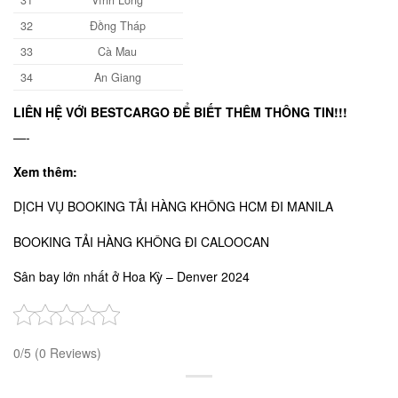
31
Vĩnh Long
32
Đồng Tháp
33
Cà Mau
34
An Giang
LIÊN HỆ VỚI BESTCARGO
ĐỂ BIẾT THÊM THÔNG TIN!!!
—-
Xem thêm:
DỊCH VỤ BOOKING TẢI HÀNG KHÔNG HCM ĐI MANILA
BOOKING TẢI HÀNG KHÔNG ĐI CALOOCAN
Sân bay lớn nhất ở Hoa Kỳ – Denver 2024
0/5
(0 Reviews)