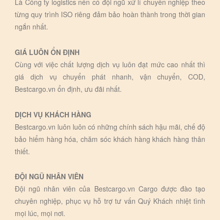
Là Công ty logistics nên có đội ngũ xử lí chuyên nghiệp theo
từng quy trình ISO riêng đảm bảo hoàn thành trong thời gian
ngắn nhất.
GIÁ LUÔN ỔN ĐỊNH
Cùng với việc chất lượng dịch vụ luôn đạt mức cao nhất thì
giá dịch vụ chuyển phát nhanh, vận chuyển, COD,
Bestcargo.vn ổn định, ưu đãi nhất.
DỊCH VỤ KHÁCH HÀNG
Bestcargo.vn luôn luôn có những chính sách hậu mãi, chế độ
bảo hiểm hàng hóa, chăm sóc khách hàng khách hàng thân
thiết.
ĐỘI NGŨ NHÂN VIÊN
Đội ngũ nhân viên của Bestcargo.vn Cargo được đào tạo
chuyên nghiệp, phục vụ hỗ trợ tư vấn Quý Khách nhiệt tình
mọi lúc, mọi nơi.