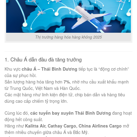
Thị trường hàng hóa hàng không 2025
1. Châu Á dẫn đầu đà tăng trưởng
Khu vực
châu Á – Thái Bình Dương
tiếp tục là “động cơ chính”
của sự phục hồi.
Sản lượng hàng hóa tăng hơn
7%
, nhờ nhu cầu xuất khẩu mạnh
từ Trung Quốc, Việt Nam và Hàn Quốc.
Các mặt hàng như linh kiện điện tử, chip bán dẫn và hàng tiêu
dùng cao cấp chiếm tỷ trọng lớn.
Cùng lúc đó,
các tuyến bay xuyên Thái Bình Dương
đang hoạt
động hết công suất.
Hãng như
Kalitta Air, Cathay Cargo, China Airlines Cargo
mở
thêm nhiều chuyến giữa châu Á và Bắc Mỹ.