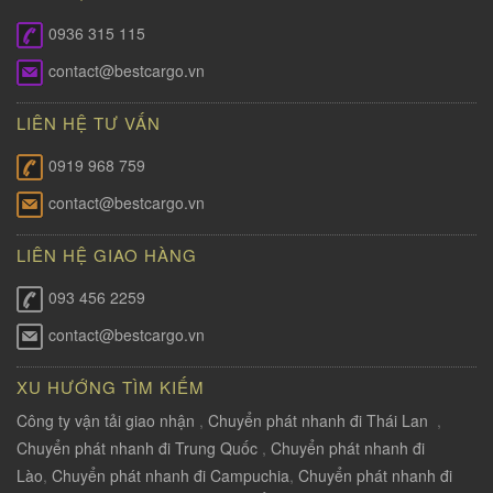
0936 315 115
contact@bestcargo.vn
LIÊN HỆ TƯ VẤN
0919 968 759
contact@bestcargo.vn
LIÊN HỆ GIAO HÀNG
093 456 2259
contact@bestcargo.vn
XU HƯỚNG TÌM KIẾM
Công ty vận tải giao nhận
,
Chuyển phát nhanh đi Thái Lan
,
Chuyển phát nhanh đi Trung Quốc
,
Chuyển phát nhanh đi
Lào
,
Chuyển phát nhanh đi Campuchia
,
Chuyển phát nhanh đi