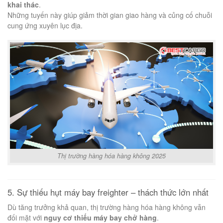
khai thác
.
Những tuyến này giúp giảm thời gian giao hàng và củng cố chuỗi
cung ứng xuyên lục địa.
Thị trường hàng hóa hàng không 2025
5. Sự thiếu hụt máy bay freighter – thách thức lớn nhất
Dù tăng trưởng khả quan, thị trường hàng hóa hàng không vẫn
đối mặt với
nguy cơ thiếu máy bay chở hàng
.