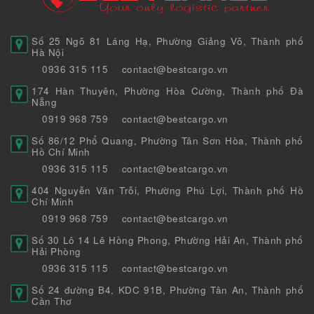
Số 25 Ngõ 81 Láng Hạ, Phường Giảng Võ, Thành phố
Hà Nội
0936 315 115
contact@bestcargo.vn
174 Hàn Thuyên, Phường Hòa Cường, Thành phố Đà
Nẵng
0919 968 759
contact@bestcargo.vn
Số 86/12 Phổ Quang, Phường Tân Sơn Hòa, Thành phố
Hồ Chí Minh
0936 315 115
contact@bestcargo.vn
404 Nguyễn Văn Trỗi, Phường Phú Lợi, Thành phố Hồ
Chí Minh
0919 968 759
contact@bestcargo.vn
Số 30 Lô 14 Lê Hồng Phong, Phường Hải An, Thành phố
Hải Phòng
0936 315 115
contact@bestcargo.vn
Số 24 đường B4, KDC 91B, Phường Tân An, Thành phố
Cần Thơ