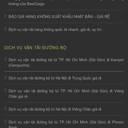
không của BestCargo
BÁO GIÁ HÀNG KHÔNG XUẤT KHẨU NHẬT BẢN – GIÁ RẺ
Dịch vụ vận tải hàng không quốc tế nhanh, giá rẻ, uy tín
DỊCH VỤ VẬN TẢI ĐƯỜNG BỘ
Dịch vụ vận tải đường bộ từ TP. Hồ Chí Minh (Sài Gòn) đi Kampot
(Campuchia)
Dịch vụ vận tải đường bộ từ Hà Nội đi Trung Quốc giá rẻ
Dịch vụ vận tải đường bộ từ TP. Hồ Chí Minh (Sài Gòn) đi Viêng
Chăn giá rẻ
Dịch vụ vận tải đường bộ từ Hà Nội đi Viêng Chăn giá rẻ
Dịch vụ vận tải đường bộ từ TP. Hồ Chí Minh (Sài Gòn) đi Phnom
Penh