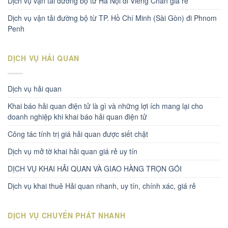
Dịch vụ vận tải đường bộ từ Hà Nội đi Viêng Chăn giá rẻ
Dịch vụ vận tải đường bộ từ TP. Hồ Chí Minh (Sài Gòn) đi Phnom
Penh
DỊCH VỤ HẢI QUAN
Dịch vụ hải quan
Khai báo hải quan điện tử là gì và những lợi ích mang lại cho
doanh nghiệp khi khai báo hải quan điện tử
Công tác tính trị giá hải quan được siết chặt
Dịch vụ mở tờ khai hải quan giá rẻ uy tín
DỊCH VỤ KHAI HẢI QUAN VÀ GIAO HÀNG TRỌN GÓI
Dịch vụ khai thuê Hải quan nhanh, uy tín, chính xác, giá rẻ
DỊCH VỤ CHUYỂN PHÁT NHANH