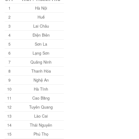
1
Hà Nội
2
Huế
3
Lai Châu
4
Điện Biên
5
Sơn La
6
Lạng Sơn
7
Quảng Ninh
8
Thanh Hóa
9
Nghệ An
10
Hà Tĩnh
11
Cao Bằng
12
Tuyên Quang
13
Lào Cai
14
Thái Nguyên
15
Phú Thọ