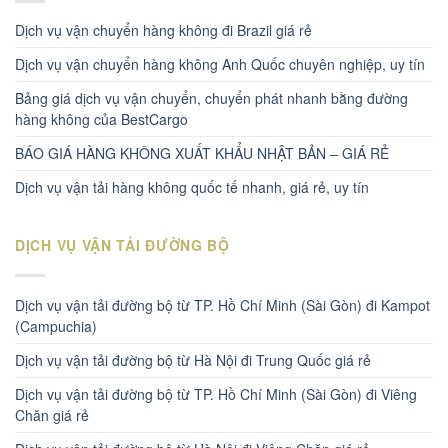
Dịch vụ vận chuyển hàng không đi Brazil giá rẻ
Dịch vụ vận chuyển hàng không Anh Quốc chuyên nghiệp, uy tín
Bảng giá dịch vụ vận chuyển, chuyển phát nhanh bằng đường
hàng không của BestCargo
BÁO GIÁ HÀNG KHÔNG XUẤT KHẨU NHẬT BẢN – GIÁ RẺ
Dịch vụ vận tải hàng không quốc tế nhanh, giá rẻ, uy tín
DỊCH VỤ VẬN TẢI ĐƯỜNG BỘ
Dịch vụ vận tải đường bộ từ TP. Hồ Chí Minh (Sài Gòn) đi Kampot
(Campuchia)
Dịch vụ vận tải đường bộ từ Hà Nội đi Trung Quốc giá rẻ
Dịch vụ vận tải đường bộ từ TP. Hồ Chí Minh (Sài Gòn) đi Viêng
Chăn giá rẻ