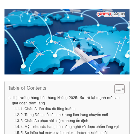
Table of Contents
Thị trường hàng hóa hàng không 2025: Sự trở lại mạnh mẽ sau
giai đoạn trầm lắng
1. Châu Á dẫn đầu đà tăng trưởng
2. Trung Đông nổi lên như trung tâm trung chuyển mới
3. Châu Âu phục hồi chậm nhưng ổn định
4. Mỹ – nhu cầu hàng hóa công nghệ và dược phẩm tăng vọt
5. Sự thiếu hụt máy bay freighter – thách thức lớn nhất