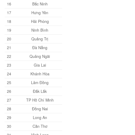
16
Bắc Ninh
17
Hưng Yên
18
Hải Phòng
19
Ninh Bình
20
Quảng Trị
21
Đà Nẵng
22
Quảng Ngãi
23
Gia Lai
24
Khánh Hòa
25
Lâm Đồng
26
Đắk Lắk
27
TP Hồ Chí Minh
28
Đồng Nai
29
Long An
30
Cần Thơ