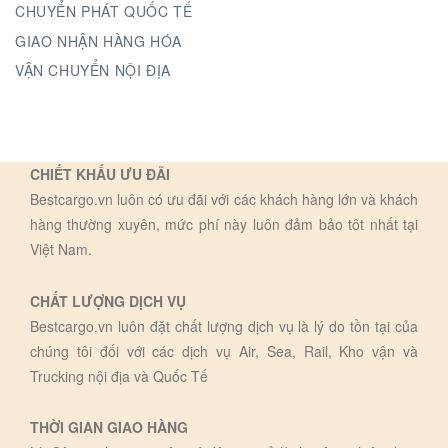
CHUYỂN PHÁT QUỐC TẾ
GIAO NHẬN HÀNG HÓA
VẬN CHUYỂN NỘI ĐỊA
CHIẾT KHẤU ƯU ĐÃI
Bestcargo.vn luôn có ưu đãi với các khách hàng lớn và khách
hàng thường xuyên, mức phí này luôn đảm bảo tôt nhất tại
Việt Nam.
CHẤT LƯỢNG DỊCH VỤ
Bestcargo.vn luôn đặt chất lượng dịch vụ là lý do tồn tại của
chúng tôi đối với các dịch vụ Air, Sea, Rail, Kho vận và
Trucking nội địa và Quốc Tế
THỜI GIAN GIAO HÀNG