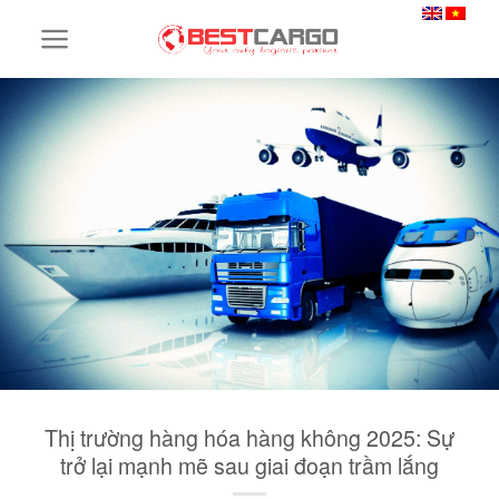
Skip
to
content
Thị trường hàng hóa hàng không 2025: Sự
trở lại mạnh mẽ sau giai đoạn trầm lắng