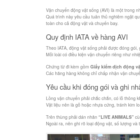
Vận chuyển động vật sống (AVI) là một trong 
Quá trình này yêu cầu tuân thủ nghiêm ngặt q
toàn cho cả động vật và chuyến bay.
Quy định IATA về hàng AVI
Theo IATA, động vật sống phải được đóng gói,
Mỗi loài có điều kiện vận chuyển riêng như nhi
Chứng từ đi kèm gồm
Giấy kiểm dịch động vậ
Các hãng hàng không chỉ chấp nhận vận chuyển
Yêu cầu khi đóng gói và ghi nh
Lồng vận chuyển phải chắc chắn, có lỗ thông k
Vật liệu nên là gỗ hoặc nhựa cứng, tránh kim lo
Trên thùng phải dán nhãn
“LIVE ANIMALS”
cù
Ngoài ra, nên ghi rõ loại động vật, số lượng và 