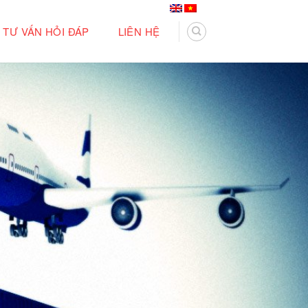
TƯ VẤN HỎI ĐÁP
LIÊN HỆ