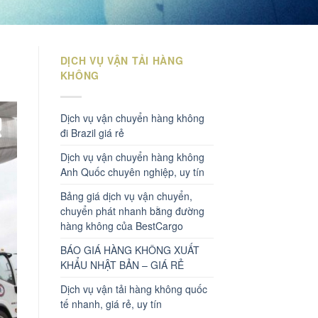
DỊCH VỤ VẬN TẢI HÀNG
KHÔNG
Dịch vụ vận chuyển hàng không
đi Brazil giá rẻ
Dịch vụ vận chuyển hàng không
Anh Quốc chuyên nghiệp, uy tín
Bảng giá dịch vụ vận chuyển,
chuyển phát nhanh bằng đường
hàng không của BestCargo
BÁO GIÁ HÀNG KHÔNG XUẤT
KHẨU NHẬT BẢN – GIÁ RẺ
Dịch vụ vận tải hàng không quốc
tế nhanh, giá rẻ, uy tín