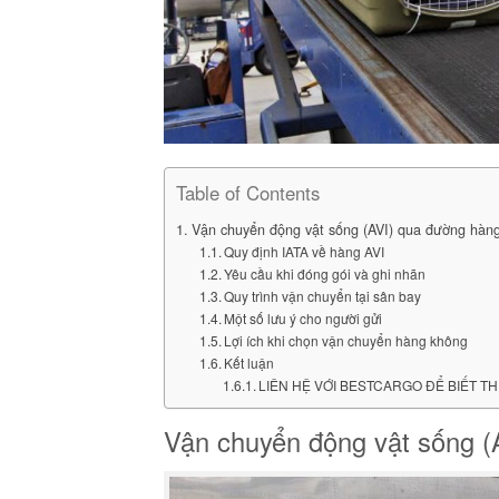
Table of Contents
Vận chuyển động vật sống (AVI) qua đường hàn
Quy định IATA về hàng AVI
Yêu cầu khi đóng gói và ghi nhãn
Quy trình vận chuyển tại sân bay
Một số lưu ý cho người gửi
Lợi ích khi chọn vận chuyển hàng không
Kết luận
LIÊN HỆ VỚI BESTCARGO ĐỂ BIẾT TH
Vận chuyển động vật sống (