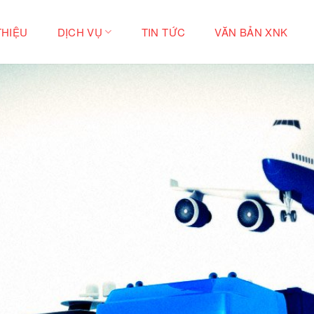
THIỆU
DỊCH VỤ
TIN TỨC
VĂN BẢN XNK