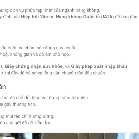
những dịch vụ phức tạp nhất của ngành hàng không.
uy định của
Hiệp hội Vận tải Hàng không Quốc tế (IATA)
để bảo đảm
 gắn nhãn và chăm sóc đúng quy chuẩn.
ệt độ, không gian và độ ẩm phù hợp.
t
,
Giấy chứng nhận sức khỏe
, và
Giấy phép xuất nhập khẩu
.
 khi đầy đủ hồ sơ và lồng vận chuyển đạt tiêu chuẩn.
ãn
hí và đủ chỗ để động vật đứng, nằm tự nhiên.
ại gây thương tích.
ng mũi tên chỉ hướng đứng.
tên chủ gửi để dễ kiểm tra.