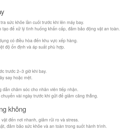
ay
tra sức khỏe lần cuối trước khi lên máy bay.
 tạo để xử lý tình huống khẩn cấp, đảm bảo động vật an toàn.
dụng có điều hòa đến khu vực xếp hàng.
ệt độ ổn định và áp suất phù hợp.
c trước 2–3 giờ khi bay.
ây say hoặc mệt.
 dẫn chăm sóc cho nhân viên tiếp nhận.
 chuyển vài ngày trước khi gửi để giảm căng thẳng.
àng không
t đến nơi nhanh, giảm rủi ro và stress.
ặt, đảm bảo sức khỏe và an toàn trong suốt hành trình.