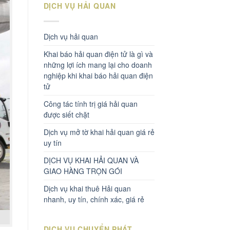
DỊCH VỤ HẢI QUAN
Dịch vụ hải quan
Khai báo hải quan điện tử là gì và
những lợi ích mang lại cho doanh
nghiệp khi khai báo hải quan điện
tử
Công tác tính trị giá hải quan
được siết chặt
Dịch vụ mở tờ khai hải quan giá rẻ
uy tín
DỊCH VỤ KHAI HẢI QUAN VÀ
GIAO HÀNG TRỌN GÓI
Dịch vụ khai thuê Hải quan
nhanh, uy tín, chính xác, giá rẻ
DỊCH VỤ CHUYỂN PHÁT