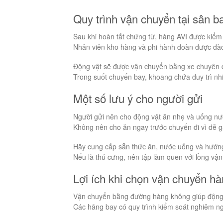
Quy trình vận chuyển tại sân b
Sau khi hoàn tất chứng từ, hàng AVI được kiểm 
Nhân viên kho hàng và phi hành đoàn được đào
Động vật sẽ được vận chuyển bằng xe chuyên 
Trong suốt chuyến bay, khoang chứa duy trì nhi
Một số lưu ý cho người gửi
Người gửi nên cho động vật ăn nhẹ và uống nướ
Không nên cho ăn ngay trước chuyến đi vì dễ g
Hãy cung cấp sẵn thức ăn, nước uống và hướng
Nếu là thú cưng, nên tập làm quen với lồng vận
Lợi ích khi chọn vận chuyển h
Vận chuyển bằng đường hàng không giúp động vậ
Các hãng bay có quy trình kiểm soát nghiêm ng