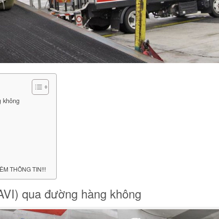
g không
ÊM THÔNG TIN!!!
AVI) qua đường hàng không