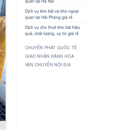
quan tại Hà Nội
Dịch vụ kho bãi và kho ngoại
quan tại Hải Phòng giá rẻ
Dịch vụ cho thuê kho bãi hiệu
quả, chất lượng, uy tín giá rẻ
CHUYỂN PHÁT QUỐC TẾ
GIAO NHẬN HÀNG HÓA
VẬN CHUYỂN NỘI ĐỊA