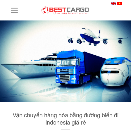
Skip
to
content
Vận chuyển hàng hóa bằng đường biển đi
Indonesia giá rẻ