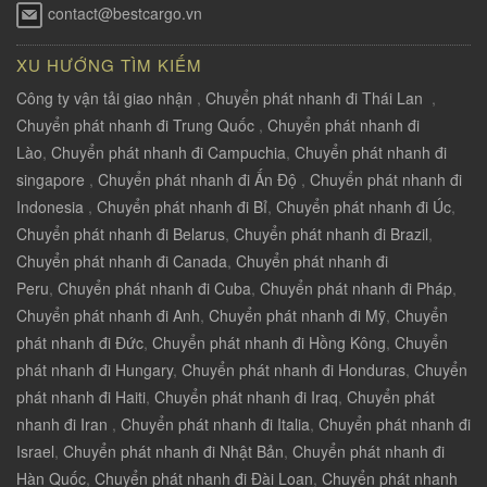
contact@bestcargo.vn
XU HƯỚNG TÌM KIẾM
Công ty vận tải giao nhận
,
Chuyển phát nhanh đi Thái Lan
,
Chuyển phát nhanh đi Trung Quốc
,
Chuyển phát nhanh đi
Lào
,
Chuyển phát nhanh đi Campuchia
,
Chuyển phát nhanh đi
singapore
,
Chuyển phát nhanh đi Ấn Độ
,
Chuyển phát nhanh đi
Indonesia
,
Chuyển phát nhanh đi Bỉ
,
Chuyển phát nhanh đi Úc
,
Chuyển phát nhanh đi Belarus
,
Chuyển phát nhanh đi Brazil
,
Chuyển phát nhanh đi Canada
,
Chuyển phát nhanh đi
Peru
,
Chuyển phát nhanh đi Cuba
,
Chuyển phát nhanh đi Pháp
,
Chuyển phát nhanh đi Anh
,
Chuyển phát nhanh đi Mỹ
,
Chuyển
phát nhanh đi Đức
,
Chuyển phát nhanh đi Hồng Kông
,
Chuyển
phát nhanh đi Hungary
,
Chuyển phát nhanh đi Honduras
,
Chuyển
phát nhanh đi Haiti
,
Chuyển phát nhanh đi Iraq
,
Chuyển phát
nhanh đi Iran
,
Chuyển phát nhanh đi Italia
,
Chuyển phát nhanh đi
Israel
,
Chuyển phát nhanh đi Nhật Bản
,
Chuyển phát nhanh đi
Hàn Quốc
,
Chuyển phát nhanh đi Đài Loan
,
Chuyển phát nhanh