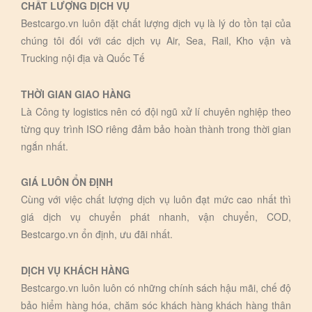
CHẤT LƯỢNG DỊCH VỤ
Bestcargo.vn luôn đặt chất lượng dịch vụ là lý do tồn tại của
chúng tôi đối với các dịch vụ Air, Sea, Rail, Kho vận và
Trucking nội địa và Quốc Tế
THỜI GIAN GIAO HÀNG
Là Công ty logistics nên có đội ngũ xử lí chuyên nghiệp theo
từng quy trình ISO riêng đảm bảo hoàn thành trong thời gian
ngắn nhất.
GIÁ LUÔN ỔN ĐỊNH
Cùng với việc chất lượng dịch vụ luôn đạt mức cao nhất thì
giá dịch vụ chuyển phát nhanh, vận chuyển, COD,
Bestcargo.vn ổn định, ưu đãi nhất.
DỊCH VỤ KHÁCH HÀNG
Bestcargo.vn luôn luôn có những chính sách hậu mãi, chế độ
bảo hiểm hàng hóa, chăm sóc khách hàng khách hàng thân