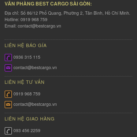
VĂN PHÀNG BEST CARGO SÀI GÒN:
Địa chỉ: Số 86/12 Phổ Quang, Phường 2, Tân Bình, Hồ Chí Minh.
Hotline: 0919 968 759
Email:
contact@bestcargo.vn
LIÊN HỆ BÁO GÍA
0936 315 115
contact@bestcargo.vn
LIÊN HỆ TƯ VẤN
0919 968 759
contact@bestcargo.vn
LIÊN HỆ GIAO HÀNG
093 456 2259