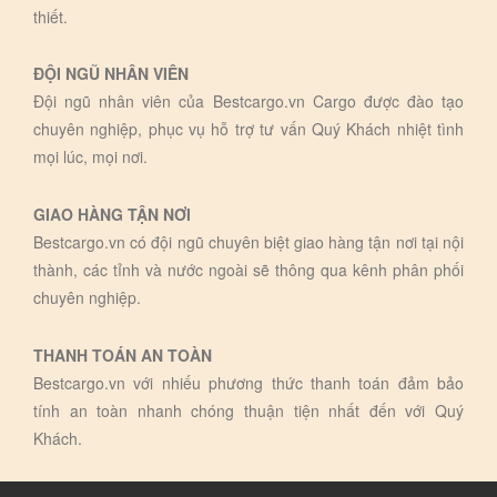
thiết.
ĐỘI NGŨ NHÂN VIÊN
Đội ngũ nhân viên của Bestcargo.vn Cargo được đào tạo
chuyên nghiệp, phục vụ hỗ trợ tư vấn Quý Khách nhiệt tình
mọi lúc, mọi nơi.
GIAO HÀNG TẬN NƠI
Bestcargo.vn có đội ngũ chuyên biệt giao hàng tận nơi tại nội
thành, các tỉnh và nước ngoài sẽ thông qua kênh phân phối
chuyên nghiệp.
THANH TOÁN AN TOÀN
Bestcargo.vn với nhiếu phương thức thanh toán đảm bảo
tính an toàn nhanh chóng thuận tiện nhất đến với Quý
Khách.