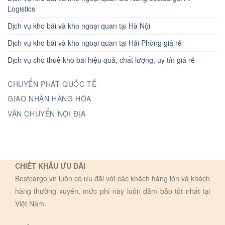
Logistics
Dịch vụ kho bãi và kho ngoại quan tại Hà Nội
Dịch vụ kho bãi và kho ngoại quan tại Hải Phòng giá rẻ
Dịch vụ cho thuê kho bãi hiệu quả, chất lượng, uy tín giá rẻ
CHUYỂN PHÁT QUỐC TẾ
GIAO NHẬN HÀNG HÓA
VẬN CHUYỂN NỘI ĐỊA
CHIẾT KHẤU ƯU ĐÃI
Bestcargo.vn luôn có ưu đãi với các khách hàng lớn và khách
hàng thường xuyên, mức phí này luôn đảm bảo tôt nhất tại
Việt Nam.