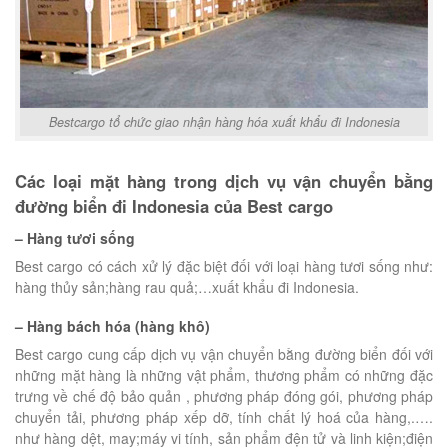
Bestcargo tổ chức giao nhận hàng hóa xuất khẩu đi Indonesia
Các loại mặt hàng trong dịch vụ vận chuyển bằng
đường biển đi Indonesia của Best cargo
– Hàng tươi sống
Best cargo có cách xử lý đặc biệt đối với loại hàng tươi sống như:
hàng thủy sản;hàng rau quả;…xuất khẩu đi Indonesia.
– Hàng bách hóa (hàng khô)
Best cargo cung cấp dịch vụ vận chuyển bằng đường biển đối với
những mặt hàng là những vật phẩm, thương phẩm có những đặc
trưng về chế độ bảo quản , phương pháp đóng gói, phương pháp
chuyển tải, phương pháp xếp dỡ, tính chất lý hoá của hàng,.….
như hàng dệt, may;máy vi tính, sản phẩm đện tử và linh kiện;điện