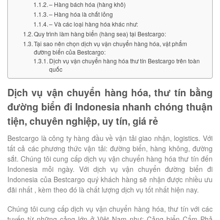
– Hàng bách hóa (hàng khô)
– Hàng hóa là chất lỏng
– Và các loại hàng hóa khác như:
Quy trình làm hàng biển (hàng sea) tại Bestcargo:
Tại sao nên chọn dịch vụ vận chuyển hàng hóa, vật phẩm
đường biển của Bestcargo:
Dịch vụ vận chuyển hàng hóa thư tín Bestcargo trên toàn
quốc
Dịch vụ vận chuyển hàng hóa, thư tín bằng
đường biển đi Indonesia nhanh chóng thuận
tiện, chuyên nghiệp, uy tín, giá rẻ
Bestcargo là công ty hàng đầu về vận tải giao nhận, logistics. Với
tất cả các phương thức vận tải: đường biển, hàng không, đường
sắt. Chúng tôi cung cấp dịch vụ vận chuyển hàng hóa thư tín đến
Indonesia mỗi ngày. Với dịch vụ vận chuyển đường biển đi
Indonesia của Bestcargo quý khách hàng sẽ nhận được nhiều ưu
đãi nhất , kèm theo đó là chất lượng dịch vụ tốt nhất hiện nay.
Chúng tôi cung cấp dịch vụ vận chuyển hàng hóa, thư tín với các
tuyến từ những cảng lớn ở Việt Nam như: Cảng biển Cẩm Phả