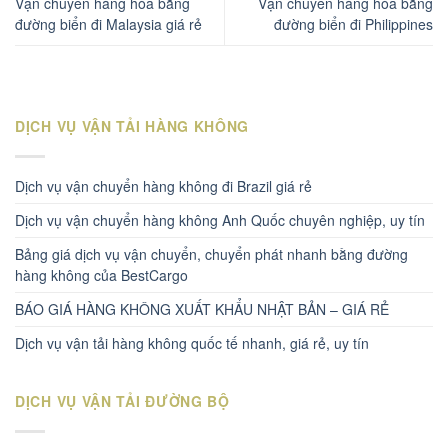
Vận chuyển hàng hóa bằng
Vận chuyển hàng hóa bằng
đường biển đi Malaysia giá rẻ
đường biển đi Philippines
DỊCH VỤ VẬN TẢI HÀNG KHÔNG
Dịch vụ vận chuyển hàng không đi Brazil giá rẻ
Dịch vụ vận chuyển hàng không Anh Quốc chuyên nghiệp, uy tín
Bảng giá dịch vụ vận chuyển, chuyển phát nhanh bằng đường
hàng không của BestCargo
BÁO GIÁ HÀNG KHÔNG XUẤT KHẨU NHẬT BẢN – GIÁ RẺ
Dịch vụ vận tải hàng không quốc tế nhanh, giá rẻ, uy tín
DỊCH VỤ VẬN TẢI ĐƯỜNG BỘ