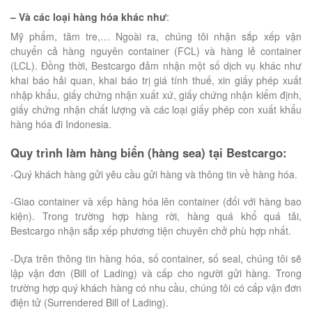
– Và các loại hàng hóa khác như
:
Mỹ phẩm, tăm tre,… Ngoài ra, chúng tôi nhận sắp xếp vận
chuyển cả hàng nguyên container (FCL) và hàng lẻ container
(LCL). Đồng thời, Bestcargo đảm nhận một số dịch vụ khác như
khai báo hải quan, khai báo trị giá tính thuế, xin giấy phép xuất
nhập khẩu, giấy chứng nhận xuất xứ, giấy chứng nhận kiểm định,
giấy chứng nhận chất lượng và các loại giấy phép con xuất khẩu
hàng hóa đi Indonesia.
Quy trình làm hàng biển (hàng sea) tại Bestcargo:
-Quý khách hàng gửi yêu cầu gửi hàng và thông tin về hàng hóa.
-Giao container và xếp hàng hóa lên container (đối với hàng bao
kiện). Trong trường hợp hàng rời, hàng quá khổ quá tải,
Bestcargo nhận sắp xếp phương tiện chuyên chở phù hợp nhất.
-Dựa trên thông tin hàng hóa, số container, số seal, chúng tôi sẽ
lập vận đơn (Bill of Lading) và cấp cho người gửi hàng. Trong
trường hợp quý khách hàng có nhu cầu, chúng tôi có cấp vận đơn
điện tử (Surrendered Bill of Lading).