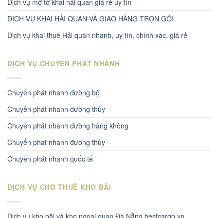
Dịch vụ mở tờ khai hải quan giá rẻ uy tín
DỊCH VỤ KHAI HẢI QUAN VÀ GIAO HÀNG TRỌN GÓI
Dịch vụ khai thuê Hải quan nhanh, uy tín, chính xác, giá rẻ
DỊCH VỤ CHUYỂN PHÁT NHANH
Chuyển phát nhanh đường bộ
Chuyển phát nhanh dường thủy
Chuyển phát nhanh đường hàng không
Chuyển phát nhanh đường thủy
Chuyển phát nhanh quốc tế
DỊCH VỤ CHO THUÊ KHO BÃI
Dịch vụ kho bãi và kho ngoại quan Đà Nẵng bestcargo.vn