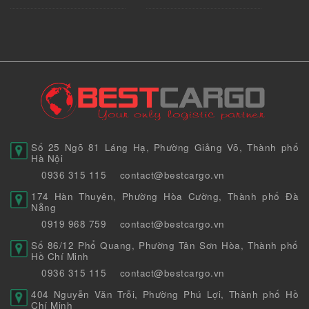
Số 25 Ngõ 81 Láng Hạ, Phường Giảng Võ, Thành phố
Hà Nội
0936 315 115
contact@bestcargo.vn
174 Hàn Thuyên, Phường Hòa Cường, Thành phố Đà
Nẵng
0919 968 759
contact@bestcargo.vn
Số 86/12 Phổ Quang, Phường Tân Sơn Hòa, Thành phố
Hồ Chí Minh
0936 315 115
contact@bestcargo.vn
404 Nguyễn Văn Trỗi, Phường Phú Lợi, Thành phố Hồ
Chí Minh