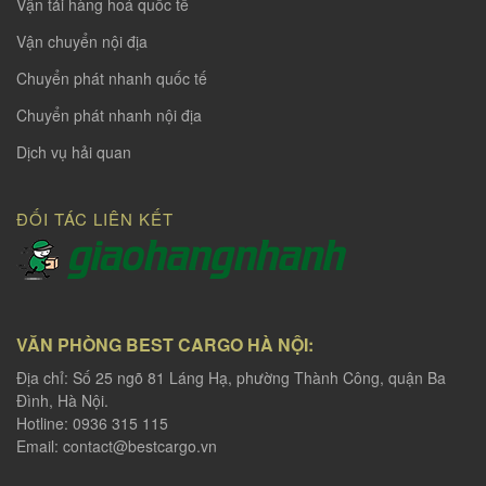
Vận tải hàng hoá quốc tế
Vận chuyển nội địa
Chuyển phát nhanh quốc tế
Chuyển phát nhanh nội địa
Dịch vụ hải quan
ĐỐI TÁC LIÊN KẾT
VĂN PHÒNG BEST CARGO HÀ NỘI:
Địa chỉ: Số 25 ngõ 81 Láng Hạ, phường Thành Công, quận Ba
Đình, Hà Nội.
Hotline: 0936 315 115
Email:
contact@bestcargo.vn