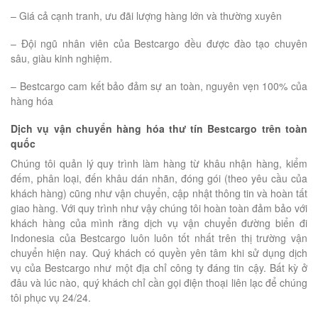
– Giá cả cạnh tranh, ưu đãi lượng hàng lớn và thường xuyên
– Đội ngũ nhân viên của Bestcargo đều được đào tạo chuyên
sâu, giàu kinh nghiệm.
– Bestcargo cam kết bảo đảm sự an toàn, nguyên vẹn 100% của
hàng hóa
Dịch vụ vận chuyển hàng hóa thư tín Bestcargo trên toàn
quốc
Chúng tôi quản lý quy trình làm hàng từ khâu nhận hàng, kiểm
đếm, phân loại, đến khâu dán nhãn, đóng gói (theo yêu cầu của
khách hàng) cũng như vận chuyển, cập nhật thông tin và hoàn tất
giao hàng. Với quy trình như vậy chúng tôi hoàn toàn đảm bảo với
khách hàng của mình rằng dịch vụ vận chuyển đường biển đi
Indonesia của Bestcargo luôn luôn tốt nhất trên thị trường vận
chuyển hiện nay. Quý khách có quyền yên tâm khi sử dụng dịch
vụ của Bestcargo như một địa chỉ công ty đáng tin cậy. Bất kỳ ở
đâu và lúc nào, quý khách chỉ cần gọi điện thoại liên lạc để chúng
tôi phục vụ 24/24.