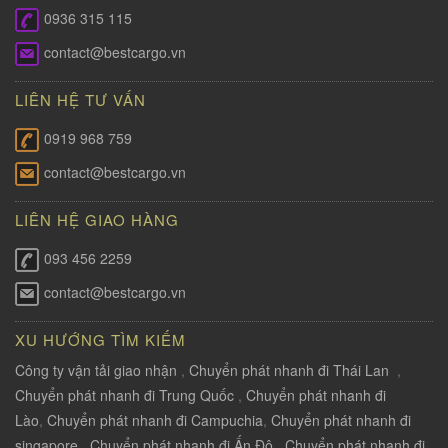
0936 315 115
contact@bestcargo.vn
LIÊN HỆ TƯ VẤN
0919 968 759
contact@bestcargo.vn
LIÊN HỆ GIAO HÀNG
093 456 2259
contact@bestcargo.vn
XU HƯỚNG TÌM KIẾM
Công ty vận tải giao nhận
,
Chuyển phát nhanh đi Thái Lan
,
Chuyển phát nhanh đi Trung Quốc
,
Chuyển phát nhanh đi
Lào
,
Chuyển phát nhanh đi Campuchia
,
Chuyển phát nhanh đi
singapore
,
Chuyển phát nhanh đi Ấn Độ
,
Chuyển phát nhanh đi