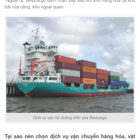
-Ngoài ra, Bestcargo đảm nhận sắp xếp lưu kho hàng hóa tại kho
bãi của cảng, kho ngoại quan.
Dịch vụ vận tải đường biển của Bestcargo
Tại sao nên chọn dịch vụ vận chuyển hàng hóa, vật