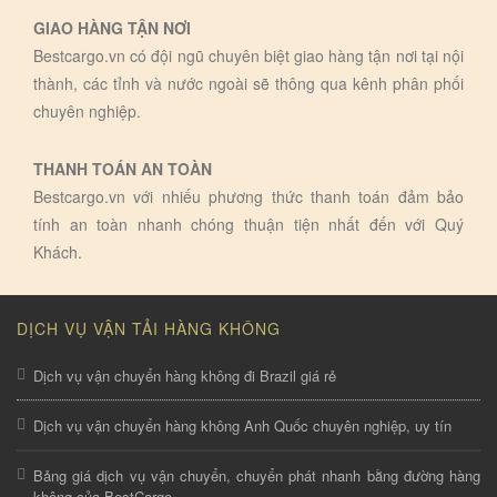
GIAO HÀNG TẬN NƠI
Bestcargo.vn có đội ngũ chuyên biệt giao hàng tận nơi tại nội
thành, các tỉnh và nước ngoài sẽ thông qua kênh phân phối
chuyên nghiệp.
THANH TOÁN AN TOÀN
Bestcargo.vn với nhiếu phương thức thanh toán đảm bảo
tính an toàn nhanh chóng thuận tiện nhất đến với Quý
Khách.
DỊCH VỤ VẬN TẢI HÀNG KHÔNG
Dịch vụ vận chuyển hàng không đi Brazil giá rẻ
Dịch vụ vận chuyển hàng không Anh Quốc chuyên nghiệp, uy tín
Bảng giá dịch vụ vận chuyển, chuyển phát nhanh bằng đường hàng
không của BestCargo