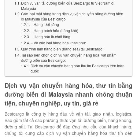
Dịch vụ vận tải đường biển của Bestcargo từ Việt Nam đi
Malaysia
Các loại mặt hàng trong dịch vụ vận chuyển bằng đường biển
đi Malaysia của Best cargo
– Hàng tươi sống
– Hàng bách hóa (hàng khô)
– Hàng hóa là chất lỏng
– Và các loại hàng hóa khác như:
Quy trình làm hàng biển (hàng sea) tại Bestcargo:
Tại sao nên chọn dịch vụ vận chuyển hàng hóa, vật phẩm
đường biển của Bestcargo:
Dịch vụ vận chuyển hàng hóa thư tín Bestcargo trên toàn
quốc
Dịch vụ vận chuyển hàng hóa, thư tín bằng
đường biển đi Malaysia nhanh chóng thuận
tiện, chuyên nghiệp, uy tín, giá rẻ
Bestcargo là công ty hàng đầu về vận tải, giao nhận, logistics.
Bao gồm tất cả các phương thức vận tải-đường biển, hàng không,
đường sắt. Tại Bestcargo để đáp ứng nhu cầu của khách hàng,
chúng tôi cung cấp dịch vụ vận chuyển hàng hóa thư tín đến