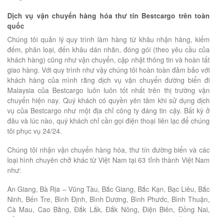
Dịch vụ vận chuyển hàng hóa thư tín Bestcargo trên toàn
quốc
Chúng tôi quản lý quy trình làm hàng từ khâu nhận hàng, kiểm
đếm, phân loại, đến khâu dán nhãn, đóng gói (theo yêu cầu của
khách hàng) cũng như vận chuyển, cập nhật thông tin và hoàn tất
giao hàng. Với quy trình như vậy chúng tôi hoàn toàn đảm bảo với
khách hàng của mình rằng dịch vụ vận chuyển đường biển đi
Malaysia của Bestcargo luôn luôn tốt nhất trên thị trường vận
chuyển hiện nay. Quý khách có quyền yên tâm khi sử dụng dịch
vụ của Bestcargo như một địa chỉ công ty đáng tin cậy. Bất kỳ ở
đâu và lúc nào, quý khách chỉ cần gọi điện thoại liên lạc để chúng
tôi phục vụ 24/24.
Chúng tôi nhận vận chuyển hàng hóa, thư tín đường biển và các
loại hình chuyên chở khác từ Việt Nam tại 63 tỉnh thành Việt Nam
như:
An Giang, Bà Rịa – Vũng Tàu, Bắc Giang, Bắc Kạn, Bạc Liêu, Bắc
Ninh, Bến Tre, Bình Định, Bình Dương, Bình Phước, Bình Thuận,
Cà Mau, Cao Bằng, Đắk Lắk, Đắk Nông, Điện Biên, Đồng Nai,