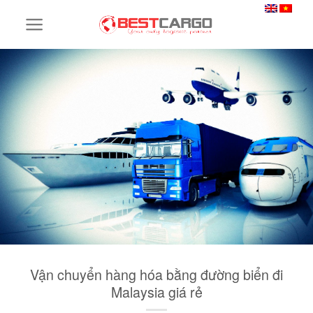
Skip
to
content
Vận chuyển hàng hóa bằng đường biển đi
Malaysia giá rẻ