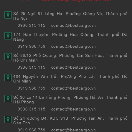
Số 25 Ngõ 81 Láng Hạ, Phường Giảng Võ, Thành phố
Hà Nội
0936 315 115
contact@bestcargo.vn
174 Hàn Thuyên, Phường Hòa Cường, Thành phố Đà
Nẵng
0919 968 759
contact@bestcargo.vn
Số 86/12 Phổ Quang, Phường Tân Sơn Hòa, Thành phố
Hồ Chí Minh
0936 315 115
contact@bestcargo.vn
404 Nguyễn Văn Trỗi, Phường Phú Lợi, Thành phố Hồ
Chí Minh
0919 968 759
contact@bestcargo.vn
Số 30 Lô 14 Lê Hồng Phong, Phường Hải An, Thành phố
Hải Phòng
0936 315 115
contact@bestcargo.vn
Số 24 đường B4, KDC 91B, Phường Tân An, Thành phố
Cần Thơ
0919 968 759
contact@bestcargo.vn