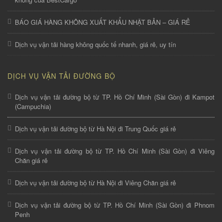
BÁO GIÁ HÀNG KHÔNG XUẤT KHẨU NHẬT BẢN – GIÁ RẺ
Dịch vụ vận tải hàng không quốc tế nhanh, giá rẻ, uy tín
DỊCH VỤ VẬN TẢI ĐƯỜNG BỘ
Dịch vụ vận tải đường bộ từ TP. Hồ Chí Minh (Sài Gòn) đi Kampot
(Campuchia)
Dịch vụ vận tải đường bộ từ Hà Nội đi Trung Quốc giá rẻ
Dịch vụ vận tải đường bộ từ TP. Hồ Chí Minh (Sài Gòn) đi Viêng
Chăn giá rẻ
Dịch vụ vận tải đường bộ từ Hà Nội đi Viêng Chăn giá rẻ
Dịch vụ vận tải đường bộ từ TP. Hồ Chí Minh (Sài Gòn) đi Phnom
Penh