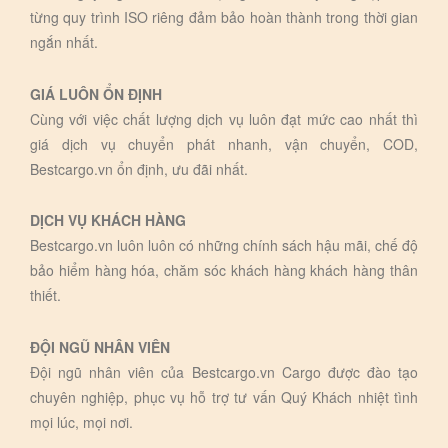
từng quy trình ISO riêng đảm bảo hoàn thành trong thời gian
ngắn nhất.
GIÁ LUÔN ỔN ĐỊNH
Cùng với việc chất lượng dịch vụ luôn đạt mức cao nhất thì
giá dịch vụ chuyển phát nhanh, vận chuyển, COD,
Bestcargo.vn ổn định, ưu đãi nhất.
DỊCH VỤ KHÁCH HÀNG
Bestcargo.vn luôn luôn có những chính sách hậu mãi, chế độ
bảo hiểm hàng hóa, chăm sóc khách hàng khách hàng thân
thiết.
ĐỘI NGŨ NHÂN VIÊN
Đội ngũ nhân viên của Bestcargo.vn Cargo được đào tạo
chuyên nghiệp, phục vụ hỗ trợ tư vấn Quý Khách nhiệt tình
mọi lúc, mọi nơi.