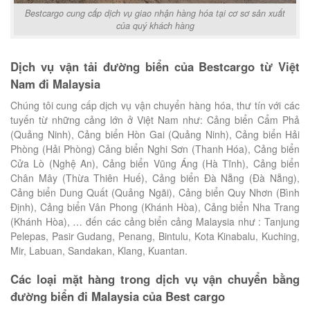
Bestcargo cung cấp dịch vụ giao nhận hàng hóa tại cơ sơ sản xuất
của quý khách hàng
Dịch vụ vận tải đường biển của Bestcargo từ Việt
Nam đi Malaysia
Chúng tôi cung cấp dịch vụ vận chuyển hàng hóa, thư tín với các
tuyến từ những cảng lớn ở Việt Nam như: Cảng biển Cẩm Phả
(Quảng Ninh), Cảng biển Hòn Gai (Quảng Ninh), Cảng biển Hải
Phòng (Hải Phòng) Cảng biển Nghi Sơn (Thanh Hóa), Cảng biển
Cửa Lò (Nghệ An), Cảng biển Vũng Áng (Hà Tĩnh), Cảng biển
Chân Mây (Thừa Thiên Huế), Cảng biển Đà Nẵng (Đà Nẵng),
Cảng biển Dung Quất (Quảng Ngãi), Cảng biển Quy Nhơn (Bình
Định), Cảng biển Vân Phong (Khánh Hòa), Cảng biển Nha Trang
(Khánh Hòa), … đến các cảng biển cảng Malaysia như : Tanjung
Pelepas, Pasir Gudang, Penang, Bintulu, Kota Kinabalu, Kuching,
Mir, Labuan, Sandakan, Klang, Kuantan.
Các loại mặt hàng trong dịch vụ vận chuyển bằng
đường biển đi Malaysia của Best cargo