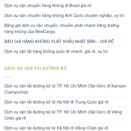
Dịch vụ vận chuyển hàng không đi Brazil giá rẻ
Dịch vụ vận chuyển hàng không Anh Quốc chuyên nghiệp, uy tín
Bảng giá dịch vụ vận chuyển, chuyển phát nhanh bằng đường
hàng không của BestCargo
BÁO GIÁ HÀNG KHÔNG XUẤT KHẨU NHẬT BẢN – GIÁ RẺ
Dịch vụ vận tải hàng không quốc tế nhanh, giá rẻ, uy tín
DỊCH VỤ VẬN TẢI ĐƯỜNG BỘ
Dịch vụ vận tải đường bộ từ TP. Hồ Chí Minh (Sài Gòn) đi Kampot
(Campuchia)
Dịch vụ vận tải đường bộ từ Hà Nội đi Trung Quốc giá rẻ
Dịch vụ vận tải đường bộ từ TP. Hồ Chí Minh (Sài Gòn) đi Viêng
Chăn giá rẻ
Dịch vụ vận tải đường bộ từ Hà Nội đi Viêng Chăn giá rẻ