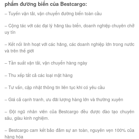
phẩm đường biển của Bestcargo:
– Tuyến vận tải, vận chuyển đường biển toàn cầu
– Cộng tác với các đại lý hãng tàu biển, doanh nghiệp chuyên chở
uy tín
– Kết nối linh hoạt với các hãng, các doanh nghiệp lớn trong nước
và trên thế giới
– Tần suất vận tải, vận chuyển hàng ngày
– Thu xếp tất cả các loại mặt hàng
– Tư vấn, cập nhật thông tin liên tục khi có yêu cầu
– Giá cả cạnh tranh, ưu đãi lượng hàng lớn và thường xuyên
– Đội ngũ nhân viên của Bestcargo đều được đào tạo chuyên
sâu, giàu kinh nghiệm.
– Bestcargo cam kết bảo đảm sự an toàn, nguyên vẹn 100% của
hàng hóa