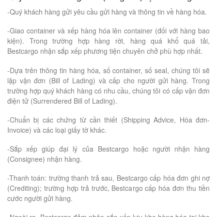
-Quý khách hàng gửi yêu cầu gửi hàng và thông tin về hàng hóa.
-Giao container và xếp hàng hóa lên container (đối với hàng bao
kiện). Trong trường hợp hàng rời, hàng quá khổ quá tải,
Bestcargo nhận sắp xếp phương tiện chuyên chở phù hợp nhất.
-Dựa trên thông tin hàng hóa, số container, số seal, chúng tôi sẽ
lập vận đơn (Bill of Lading) và cấp cho người gửi hàng. Trong
trường hợp quý khách hàng có nhu cầu, chúng tôi có cấp vận đơn
điện tử (Surrendered Bill of Lading).
-Chuẩn bị các chứng từ cần thiết (Shipping Advice, Hóa đơn-
Invoice) và các loại giấy tờ khác.
-Sắp xếp giúp đại lý của Bestcargo hoặc người nhận hàng
(Consignee) nhận hàng.
-Thanh toán: trường thanh trả sau, Bestcargo cấp hóa đơn ghi nợ
(Crediting); trường hợp trả trước, Bestcargo cấp hóa đơn thu tiền
cước người gửi hàng.