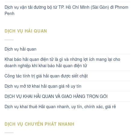
Dịch vụ vận tải đường bộ từ TP. Hồ Chí Minh (Sài Gòn) đi Phnom
Penh
DỊCH VỤ HẢI QUAN
Dịch vụ hải quan
Khai báo hải quan điện tử là gì và những lợi ích mang lại cho
doanh nghiệp khi khai báo hải quan điện tử
Công tác tính trị giá hải quan được siết chặt
Dịch vụ mở tờ khai hải quan giá rẻ uy tín
DỊCH VỤ KHAI HẢI QUAN VÀ GIAO HÀNG TRỌN GÓI
Dịch vụ khai thuê Hải quan nhanh, uy tín, chính xác, giá rẻ
DỊCH VỤ CHUYỂN PHÁT NHANH