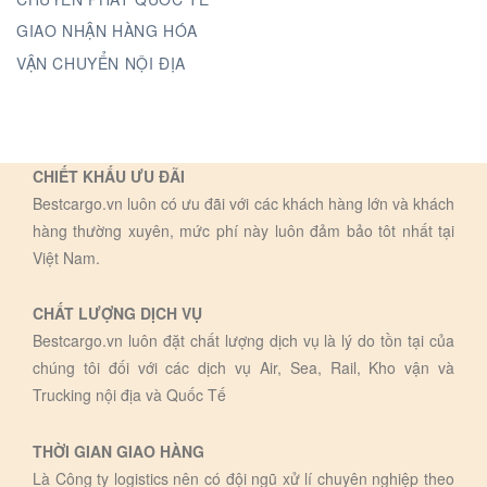
GIAO NHẬN HÀNG HÓA
VẬN CHUYỂN NỘI ĐỊA
CHIẾT KHẤU ƯU ĐÃI
Bestcargo.vn luôn có ưu đãi với các khách hàng lớn và khách
hàng thường xuyên, mức phí này luôn đảm bảo tôt nhất tại
Việt Nam.
CHẤT LƯỢNG DỊCH VỤ
Bestcargo.vn luôn đặt chất lượng dịch vụ là lý do tồn tại của
chúng tôi đối với các dịch vụ Air, Sea, Rail, Kho vận và
Trucking nội địa và Quốc Tế
THỜI GIAN GIAO HÀNG
Là Công ty logistics nên có đội ngũ xử lí chuyên nghiệp theo