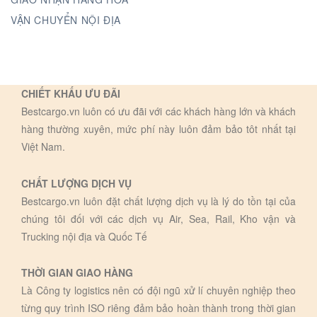
VẬN CHUYỂN NỘI ĐỊA
CHIẾT KHẤU ƯU ĐÃI
Bestcargo.vn luôn có ưu đãi với các khách hàng lớn và khách
hàng thường xuyên, mức phí này luôn đảm bảo tôt nhất tại
Việt Nam.
CHẤT LƯỢNG DỊCH VỤ
Bestcargo.vn luôn đặt chất lượng dịch vụ là lý do tồn tại của
chúng tôi đối với các dịch vụ Air, Sea, Rail, Kho vận và
Trucking nội địa và Quốc Tế
THỜI GIAN GIAO HÀNG
Là Công ty logistics nên có đội ngũ xử lí chuyên nghiệp theo
từng quy trình ISO riêng đảm bảo hoàn thành trong thời gian