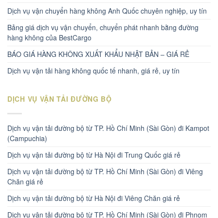
Dịch vụ vận chuyển hàng không Anh Quốc chuyên nghiệp, uy tín
Bảng giá dịch vụ vận chuyển, chuyển phát nhanh bằng đường
hàng không của BestCargo
BÁO GIÁ HÀNG KHÔNG XUẤT KHẨU NHẬT BẢN – GIÁ RẺ
Dịch vụ vận tải hàng không quốc tế nhanh, giá rẻ, uy tín
DỊCH VỤ VẬN TẢI ĐƯỜNG BỘ
Dịch vụ vận tải đường bộ từ TP. Hồ Chí Minh (Sài Gòn) đi Kampot
(Campuchia)
Dịch vụ vận tải đường bộ từ Hà Nội đi Trung Quốc giá rẻ
Dịch vụ vận tải đường bộ từ TP. Hồ Chí Minh (Sài Gòn) đi Viêng
Chăn giá rẻ
Dịch vụ vận tải đường bộ từ Hà Nội đi Viêng Chăn giá rẻ
Dịch vụ vận tải đường bộ từ TP. Hồ Chí Minh (Sài Gòn) đi Phnom