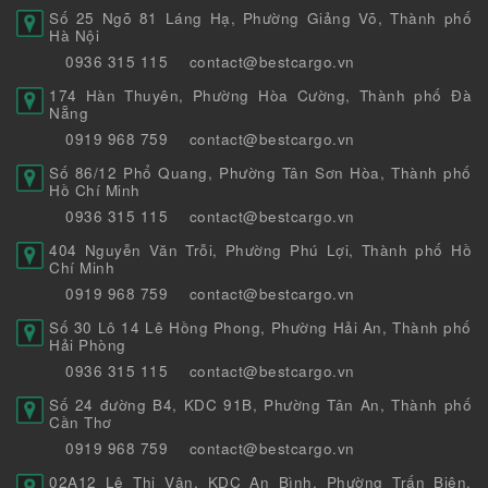
Số 25 Ngõ 81 Láng Hạ, Phường Giảng Võ, Thành phố
Hà Nội
0936 315 115
contact@bestcargo.vn
174 Hàn Thuyên, Phường Hòa Cường, Thành phố Đà
Nẵng
0919 968 759
contact@bestcargo.vn
Số 86/12 Phổ Quang, Phường Tân Sơn Hòa, Thành phố
Hồ Chí Minh
0936 315 115
contact@bestcargo.vn
404 Nguyễn Văn Trỗi, Phường Phú Lợi, Thành phố Hồ
Chí Minh
0919 968 759
contact@bestcargo.vn
Số 30 Lô 14 Lê Hồng Phong, Phường Hải An, Thành phố
Hải Phòng
0936 315 115
contact@bestcargo.vn
Số 24 đường B4, KDC 91B, Phường Tân An, Thành phố
Cần Thơ
0919 968 759
contact@bestcargo.vn
02A12 Lê Thị Vân, KDC An Bình, Phường Trấn Biên,