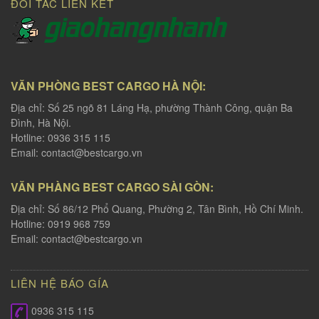
ĐỐI TÁC LIÊN KẾT
VĂN PHÒNG BEST CARGO HÀ NỘI:
Địa chỉ: Số 25 ngõ 81 Láng Hạ, phường Thành Công, quận Ba
Đình, Hà Nội.
Hotline: 0936 315 115
Email:
contact@bestcargo.vn
VĂN PHÀNG BEST CARGO SÀI GÒN:
Địa chỉ: Số 86/12 Phổ Quang, Phường 2, Tân Bình, Hồ Chí Minh.
Hotline: 0919 968 759
Email:
contact@bestcargo.vn
LIÊN HỆ BÁO GÍA
0936 315 115