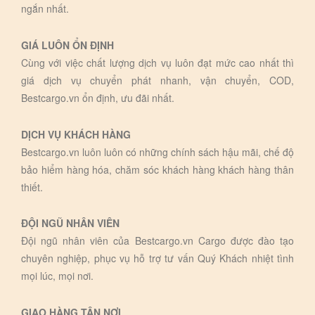
ngắn nhất.
GIÁ LUÔN ỔN ĐỊNH
Cùng với việc chất lượng dịch vụ luôn đạt mức cao nhất thì
giá dịch vụ chuyển phát nhanh, vận chuyển, COD,
Bestcargo.vn ổn định, ưu đãi nhất.
DỊCH VỤ KHÁCH HÀNG
Bestcargo.vn luôn luôn có những chính sách hậu mãi, chế độ
bảo hiểm hàng hóa, chăm sóc khách hàng khách hàng thân
thiết.
ĐỘI NGŨ NHÂN VIÊN
Đội ngũ nhân viên của Bestcargo.vn Cargo được đào tạo
chuyên nghiệp, phục vụ hỗ trợ tư vấn Quý Khách nhiệt tình
mọi lúc, mọi nơi.
GIAO HÀNG TẬN NƠI