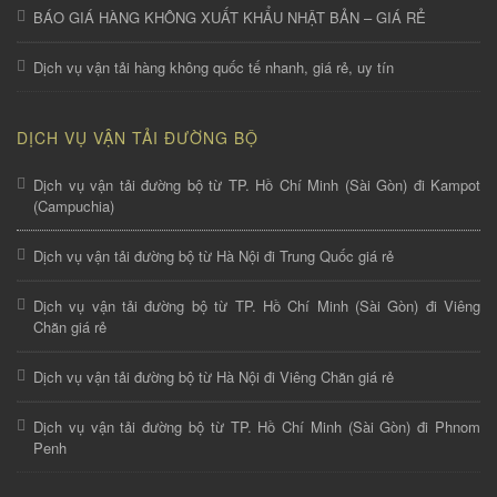
BÁO GIÁ HÀNG KHÔNG XUẤT KHẨU NHẬT BẢN – GIÁ RẺ
Dịch vụ vận tải hàng không quốc tế nhanh, giá rẻ, uy tín
DỊCH VỤ VẬN TẢI ĐƯỜNG BỘ
Dịch vụ vận tải đường bộ từ TP. Hồ Chí Minh (Sài Gòn) đi Kampot
(Campuchia)
Dịch vụ vận tải đường bộ từ Hà Nội đi Trung Quốc giá rẻ
Dịch vụ vận tải đường bộ từ TP. Hồ Chí Minh (Sài Gòn) đi Viêng
Chăn giá rẻ
Dịch vụ vận tải đường bộ từ Hà Nội đi Viêng Chăn giá rẻ
Dịch vụ vận tải đường bộ từ TP. Hồ Chí Minh (Sài Gòn) đi Phnom
Penh