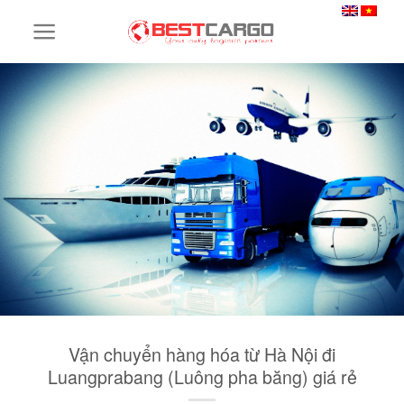
Skip
to
content
Vận chuyển hàng hóa từ Hà Nội đi
Luangprabang (Luông pha băng) giá rẻ