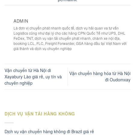
ADMIN
Là đơn vị chuyển phát nhanh quốc tế, dịch vụ hải quan va tư vấn
Logistics cũng như đại lý cho các hãng CPN Quốc Tế như UPS, DHL
FeDex, TNT, dịch vụ vận tải chuyển phát nhanh, chành xe nội địa,
booking LCL, FLC, Freight Forwarder, GSA hàng đầu tại Việt Nam với
giá thành và dịch vụ chuyên nghiệp
Vận chuyển từ Hà Nội di
Vận chuyển hàng hóa từ Hà Nội
Xayabury Lào giá rẻ, uy tín và
đi Oudomxay
chuyên nghiệp
DỊCH VỤ VẬN TẢI HÀNG KHÔNG
Dịch vụ vận chuyển hàng không đi Brazil giá rẻ