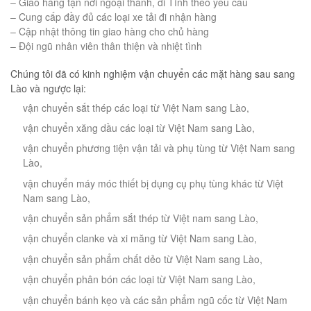
– Giao hàng tận nơi ngoại thành, đi Tỉnh theo yêu cầu
– Cung cấp đầy đủ các loại xe tải đi nhận hàng
– Cập nhật thông tin giao hàng cho chủ hàng
– Đội ngũ nhân viên thân thiện và nhiệt tình
Chúng tôi đã có kinh nghiệm vận chuyển các mặt hàng sau sang
Lào và ngược lại:
vận chuyển sắt thép các loại từ Việt Nam sang Lào,
vận chuyển xăng dầu các loại từ Việt Nam sang Lào,
vận chuyển phương tiện vận tải và phụ tùng từ Việt Nam sang
Lào,
vận chuyển máy móc thiết bị dụng cụ phụ tùng khác từ Việt
Nam sang Lào,
vận chuyển sản phẩm sắt thép từ Việt nam sang Lào,
vận chuyển clanke và xi măng từ Việt Nam sang Lào,
vận chuyển sản phẩm chất dẻo từ Việt Nam sang Lào,
vận chuyển phân bón các loại từ Việt Nam sang Lào,
vận chuyển bánh kẹo và các sản phẩm ngũ cốc từ Việt Nam