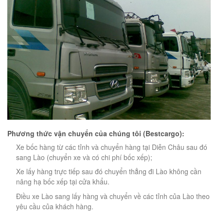
Phương thức vận chuyển của chúng tôi (Bestcargo):
Xe bốc hàng từ các tỉnh và chuyển hàng tại Diễn Châu sau đó
sang Lào (chuyển xe và có chi phí bốc xếp);
Xe lấy hàng trực tiếp sau đó chuyển thẳng đi Lào không cần
nâng hạ bốc xếp tại cửa khẩu.
Điều xe Lào sang lấy hàng và chuyển về các tỉnh của Lào theo
yêu cầu của khách hàng.