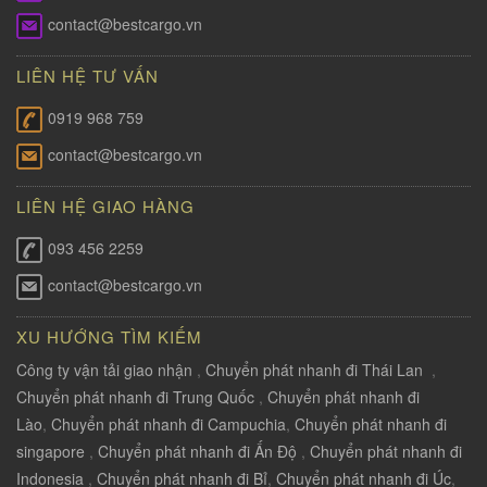
contact@bestcargo.vn
LIÊN HỆ TƯ VẤN
0919 968 759
contact@bestcargo.vn
LIÊN HỆ GIAO HÀNG
093 456 2259
contact@bestcargo.vn
XU HƯỚNG TÌM KIẾM
Công ty vận tải giao nhận
,
Chuyển phát nhanh đi Thái Lan
,
Chuyển phát nhanh đi Trung Quốc
,
Chuyển phát nhanh đi
Lào
,
Chuyển phát nhanh đi Campuchia
,
Chuyển phát nhanh đi
singapore
,
Chuyển phát nhanh đi Ấn Độ
,
Chuyển phát nhanh đi
Indonesia
,
Chuyển phát nhanh đi Bỉ
,
Chuyển phát nhanh đi Úc
,