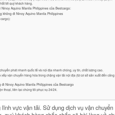
nhất tới quý khách hàng.
 Ninoy Aquino Manila Philippines của Bestcargo:
 không đi Ninoy Aquino Manila Philippines
 cargo):
chuyển phát nhanh quốc tế và nội địa nhanh chóng, uy tín, chất lượng cao.
xếp vận chuyển hàng hóa trong chặng vận tải nội địa (từ cơ sở sản xuất đến cảng
 đi Ninoy Aquino Manila Philippines của Bestcargo
ện thoại, liên lạc chúng tôi phục vụ 24/24.
 lĩnh vực vận tải. Sử dụng dịch vụ vận chuyển
s, quý khách hàng chắc chắn sẽ hài lòng về ch