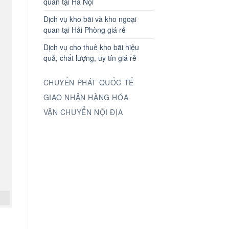
quan tại Hà Nội
Dịch vụ kho bãi và kho ngoại
quan tại Hải Phòng giá rẻ
Dịch vụ cho thuê kho bãi hiệu
quả, chất lượng, uy tín giá rẻ
CHUYỂN PHÁT QUỐC TẾ
GIAO NHẬN HÀNG HÓA
VẬN CHUYỂN NỘI ĐỊA