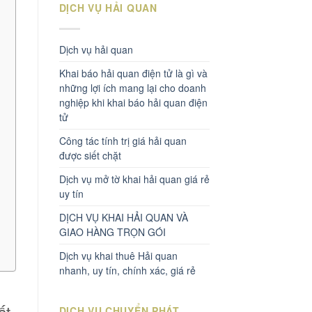
DỊCH VỤ HẢI QUAN
Dịch vụ hải quan
Khai báo hải quan điện tử là gì và
những lợi ích mang lại cho doanh
nghiệp khi khai báo hải quan điện
tử
Công tác tính trị giá hải quan
được siết chặt
Dịch vụ mở tờ khai hải quan giá rẻ
uy tín
DỊCH VỤ KHAI HẢI QUAN VÀ
GIAO HÀNG TRỌN GÓI
Dịch vụ khai thuê Hải quan
nhanh, uy tín, chính xác, giá rẻ
ất
DỊCH VỤ CHUYỂN PHÁT