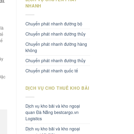
NHANH
Chuyển phát nhanh đường bộ
là
Chuyển phát nhanh dường thủy
tế
tế
Chuyển phát nhanh đường hàng
không
ây
Chuyển phát nhanh đường thủy
Chuyển phát nhanh quốc tế
Đặc
DỊCH VỤ CHO THUÊ KHO BÃI
Dịch vụ kho bãi và kho ngoại
quan Đà Nẵng bestcargo.vn
Logistics
Dịch vụ kho bãi và kho ngoại