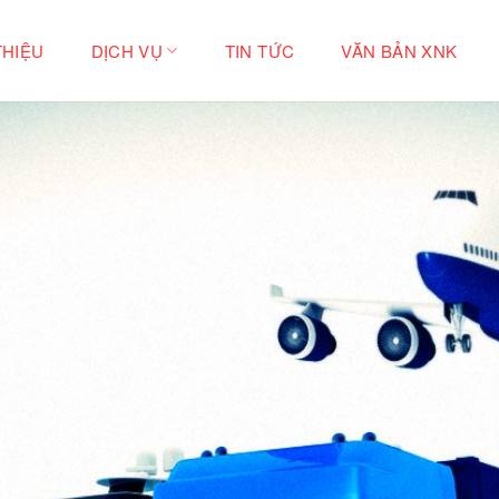
THIỆU
DỊCH VỤ
TIN TỨC
VĂN BẢN XNK