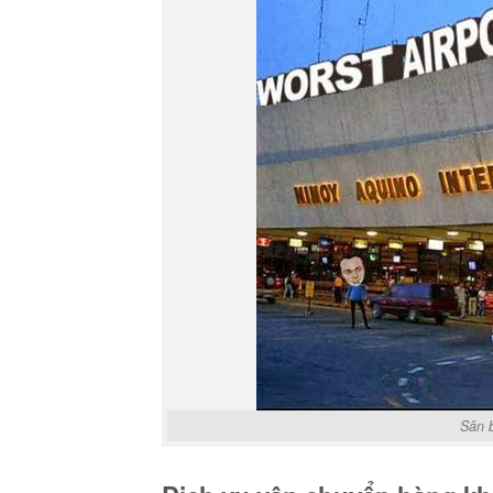
Sân b