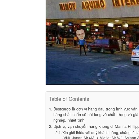
Table of Contents
Bestcargo là đơn vị hàng đầu trong lĩnh vực vận
hàng chắc chắn sẽ hài lòng về chất lượng và giá 
nghiệp, nhiệt tình.
Dịch vụ vận chuyển hàng không đi Manila Philip
Xin giới thiệu với quý khách hàng, chúng tôi 
(VN), Japan Air (JAL), Vietjet Air VJ), Asiana 