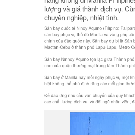
lượng và giá thành dịch vụ. Cùn
chuyên nghiệp, nhiệt tình.
Sân bay quốc tế Ninoy Aquino (Filipino: Palip
sân bay phục vụ thủ đô Manila và vùng phụ cận
chính của đảo quốc này. Sân bay dự bị là Sân
Mactan-Cebu ở thành phố Lapu-Lapu, Metro C
Sân bay Ninnoy Aquino tọa lạc giữa Thành phố 
nam của quận thương mại trung tâm Thành phố
Sân bay ở Manila này mỗi ngày phục vụ một khố
biệt không thể phủ định rằng các mối giao thươ
Để đáp ứng nhu cầu vận chuyển của quý khách
cao chất lượng dịch vụ, và đội ngũ nhân viên, 