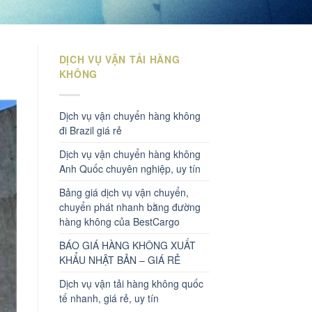
DỊCH VỤ VẬN TẢI HÀNG
KHÔNG
Dịch vụ vận chuyển hàng không
đi Brazil giá rẻ
Dịch vụ vận chuyển hàng không
Anh Quốc chuyên nghiệp, uy tín
Bảng giá dịch vụ vận chuyển,
chuyển phát nhanh bằng đường
hàng không của BestCargo
BÁO GIÁ HÀNG KHÔNG XUẤT
KHẨU NHẬT BẢN – GIÁ RẺ
Dịch vụ vận tải hàng không quốc
tế nhanh, giá rẻ, uy tín