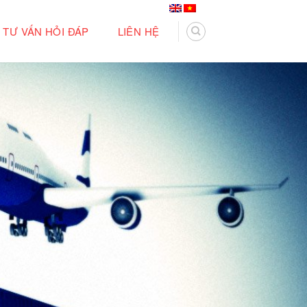
TƯ VẤN HỎI ĐÁP
LIÊN HỆ