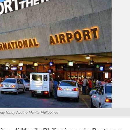
ay Ninoy Aquino Manila Philippines