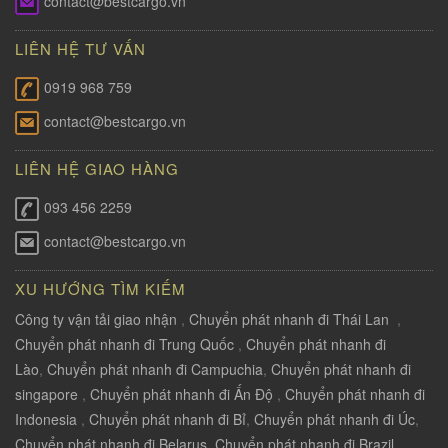
contact@bestcargo.vn
LIÊN HỆ TƯ VẤN
0919 968 759
contact@bestcargo.vn
LIÊN HỆ GIAO HÀNG
093 456 2259
contact@bestcargo.vn
XU HƯỚNG TÌM KIẾM
Công ty vận tải giao nhận
,
Chuyển phát nhanh đi Thái Lan
,
Chuyển phát nhanh đi Trung Quốc
,
Chuyển phát nhanh đi
Lào
,
Chuyển phát nhanh đi Campuchia
,
Chuyển phát nhanh đi
singapore
,
Chuyển phát nhanh đi Ấn Độ
,
Chuyển phát nhanh đi
Indonesia
,
Chuyển phát nhanh đi Bỉ
,
Chuyển phát nhanh đi Úc
,
Chuyển phát nhanh đi Belarus
,
Chuyển phát nhanh đi Brazil
,