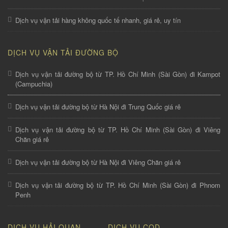
Dịch vụ vận tải hàng không quốc tế nhanh, giá rẻ, uy tín
DỊCH VỤ VẬN TẢI ĐƯỜNG BỘ
Dịch vụ vận tải đường bộ từ TP. Hồ Chí Minh (Sài Gòn) đi Kampot
(Campuchia)
Dịch vụ vận tải đường bộ từ Hà Nội đi Trung Quốc giá rẻ
Dịch vụ vận tải đường bộ từ TP. Hồ Chí Minh (Sài Gòn) đi Viêng
Chăn giá rẻ
Dịch vụ vận tải đường bộ từ Hà Nội đi Viêng Chăn giá rẻ
Dịch vụ vận tải đường bộ từ TP. Hồ Chí Minh (Sài Gòn) đi Phnom
Penh
DỊCH VỤ HẢI QUAN
DỊCH VỤ COD