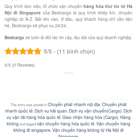
Quy trình làm việc, tổ chức vận chuyển
hàng hóa thư tín từ Hà
Nội đi Singapore
của Bestcargo là quy trình khép kín, chuyên
nghiệp từ A-Z. Bất khi nào, ở đâu, quý khách hàng chỉ cần liện
hệ, Bestcargo sẽ phục vụ 24/24.
Bestcargo
sẽ luôn là đối tác tin cậy, lâu dài của quý doanh nghiệp.
5/5 - (11 bình chọn)
0/5
(0 Reviews)
Chuyển phát nhanh nội địa
Chuyển phát
This entry was posted in
,
nhanh quốc tế
Dịch vụ hải quan
Dịch vụ vận chuyển(Cargo)
Dịch
,
,
,
vụ vận tải hàng hóa quốc tế
Giao nhận hàng hóa (Cargo)
Hàng
,
,
không
vận chuyển hàng hóa quốc tế
Vận chuyển hàng
and tagged
,
không đi singapore
Vận chuyển hàng không từ Hà Nội đi
,
Singapore
.