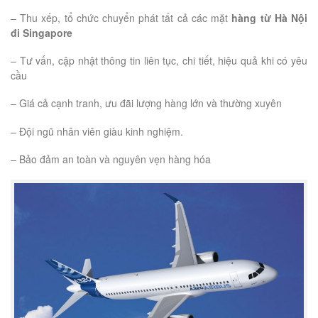
– Thu xếp, tổ chức chuyển phát tất cả các mặt
hàng từ Hà Nội
đi Singapore
– Tư vấn, cập nhật thông tin liên tục, chi tiết, hiệu quả khi có yêu
cầu
– Giá cả cạnh tranh, ưu đãi lượng hàng lớn và thường xuyên
– Đội ngũ nhân viên giàu kinh nghiệm.
– Bảo đảm an toàn và nguyên vẹn hàng hóa