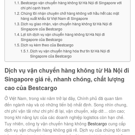
Bestcargo vận chuyển hàng không từ Hà Nội đi Singapore với
chi phí cạnh tranh
Chúng tôi nhận chuyên chở hàng không với hầu hết các mặt
hàng xuất khẩu từ Việt Nam đi Singapore
Dịch vụ giao nhận, vận chuyển hàng không từ Hà Nội đi
Singapore của Bestcargo
Lợi ích dịch vụ vận chuyển hàng không từ Hà Nội đi
Singapore của Bestcargo
Dịch vụ kèm theo của Bestcargo
Dịch vụ vận chuyển hàng hóa thư tín từ Hà Nội đi
Singapore của Bestcargo
Dịch vụ vận chuyển hàng không từ Hà Nội đi
Singapore giá rẻ, nhanh chóng, chất lượng
cao của Bestcargo
Ở Việt Nam, trong vài năm trở lại đây, Chính phủ đã quan tâm
đến ngành này và có những tiến bộ nhất định. Song nhìn chung,
chi phí vận tải như chi phí đi lại, vận chuyển, xếp dỡ… còn cao;
trong khi năng lực của các doanh nghiệp logistics còn hạn chế.
Tuy nhiên, công ty vận chuyển hàng không
Bestcargo
cung cấp
dịch vụ vận chuyển hàng không giá rẻ. Dịch vụ của chúng tôi cam