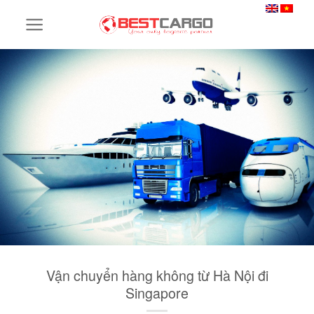
Skip
to
content
Vận chuyển hàng không từ Hà Nội đi
Singapore