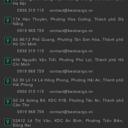
Hà Nội
0936 315 115
contact@bestcargo.vn
174 Hàn Thuyên, Phường Hòa Cường, Thành phố Đà
Nẵng
0919 968 759
contact@bestcargo.vn
Số 86/12 Phổ Quang, Phường Tân Sơn Hòa, Thành phố
Hồ Chí Minh
0936 315 115
contact@bestcargo.vn
404 Nguyễn Văn Trỗi, Phường Phú Lợi, Thành phố Hồ
Chí Minh
0919 968 759
contact@bestcargo.vn
Số 30 Lô 14 Lê Hồng Phong, Phường Hải An, Thành phố
Hải Phòng
0936 315 115
contact@bestcargo.vn
Số 24 đường B4, KDC 91B, Phường Tân An, Thành phố
Cần Thơ
0919 968 759
contact@bestcargo.vn
02A12 Lê Thị Vân, KDC An Bình, Phường Trấn Biên,
Đồng Nai