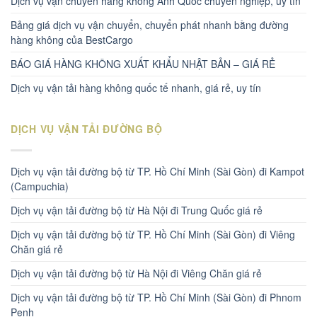
Dịch vụ vận chuyển hàng không Anh Quốc chuyên nghiệp, uy tín
Bảng giá dịch vụ vận chuyển, chuyển phát nhanh bằng đường
hàng không của BestCargo
BÁO GIÁ HÀNG KHÔNG XUẤT KHẨU NHẬT BẢN – GIÁ RẺ
Dịch vụ vận tải hàng không quốc tế nhanh, giá rẻ, uy tín
DỊCH VỤ VẬN TẢI ĐƯỜNG BỘ
Dịch vụ vận tải đường bộ từ TP. Hồ Chí Minh (Sài Gòn) đi Kampot
(Campuchia)
Dịch vụ vận tải đường bộ từ Hà Nội đi Trung Quốc giá rẻ
Dịch vụ vận tải đường bộ từ TP. Hồ Chí Minh (Sài Gòn) đi Viêng
Chăn giá rẻ
Dịch vụ vận tải đường bộ từ Hà Nội đi Viêng Chăn giá rẻ
Dịch vụ vận tải đường bộ từ TP. Hồ Chí Minh (Sài Gòn) đi Phnom
Penh