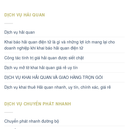
DỊCH VỤ HẢI QUAN
Dịch vụ hải quan
Khai báo hải quan điện tử là gì và những lợi ích mang lại cho
doanh nghiệp khi khai báo hải quan điện tử
Công tác tính trị giá hải quan được siết chặt
Dịch vụ mở tờ khai hải quan giá rẻ uy tín
DỊCH VỤ KHAI HẢI QUAN VÀ GIAO HÀNG TRỌN GÓI
Dịch vụ khai thuê Hải quan nhanh, uy tín, chính xác, giá rẻ
DỊCH VỤ CHUYỂN PHÁT NHANH
Chuyển phát nhanh đường bộ