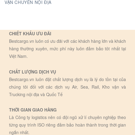
VẬN CHUYỂN NỘI ĐỊA
CHIẾT KHẤU ƯU ĐÃI
Bestcargo.vn luôn có ưu đãi với các khách hàng lớn và khách
hàng thường xuyên, mức phí này luôn đảm bảo tôt nhất tại
Việt Nam.
CHẤT LƯỢNG DỊCH VỤ
Bestcargo.vn luôn đặt chất lượng dịch vụ là lý do tồn tại của
chúng tôi đối với các dịch vụ Air, Sea, Rail, Kho vận và
Trucking nội địa và Quốc Tế
THỜI GIAN GIAO HÀNG
Là Công ty logistics nên có đội ngũ xử lí chuyên nghiệp theo
từng quy trình ISO riêng đảm bảo hoàn thành trong thời gian
ngắn nhất.