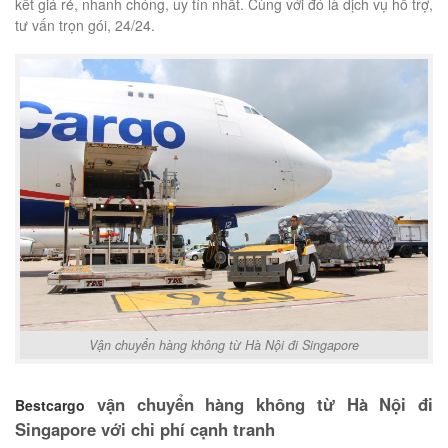
kết giá rẻ, nhanh chóng, uy tín nhất. Cùng với đó là dịch vụ hỗ trợ,
tư vấn trọn gói, 24/24.
Vận chuyển hàng không từ Hà Nội đi Singapore
vận chuyển hàng không từ Hà Nội đi
Bestcargo
Singapore với chi phí cạnh tranh