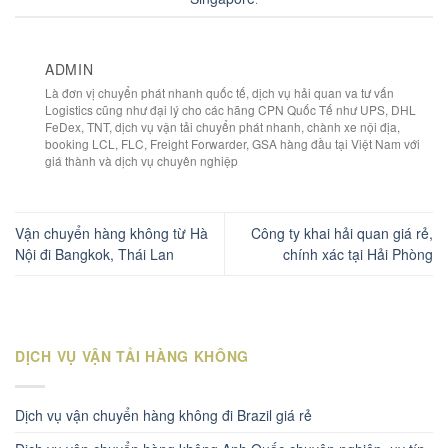
ADMIN
Là đơn vị chuyển phát nhanh quốc tế, dịch vụ hải quan va tư vấn
Logistics cũng như đại lý cho các hãng CPN Quốc Tế như UPS, DHL
FeDex, TNT, dịch vụ vận tải chuyển phát nhanh, chành xe nội địa,
booking LCL, FLC, Freight Forwarder, GSA hàng đầu tại Việt Nam với
giá thành và dịch vụ chuyên nghiệp
Vận chuyển hàng không từ Hà
Công ty khai hải quan giá rẻ,
Nội đi Bangkok, Thái Lan
chính xác tại Hải Phòng
DỊCH VỤ VẬN TẢI HÀNG KHÔNG
Dịch vụ vận chuyển hàng không đi Brazil giá rẻ