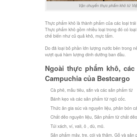
Vận chuyển thực phẩm khô từ Việ
Thực phẩm khô là thành phẩm của các loại trái 
Thực phẩm khô gồm nhiều loại trong đó có loại
chế biến như củ quả khô, mực tẩm.
Do đã loại bỏ phần lớn lượng nước bên trong n
vượt quá hàm lượng dinh dưỡng ban đầu.
Ngoài thực phẩm khô, các
Campuchia của Bestcargo
Cà phê, mẫu tiêu, sắn và các sản phẩm từ
Bánh kẹo và các sản phẩm từ ngũ cốc.
Thức ăn gia súc và nguyên liệu, phân bón cá
Chất dẻo nguyên liệu, Sản phẩm từ chất dẻ
Túi xách, ví, vali, ô , dù, mũ.
Sản phẩm mây, tre, cói và thảm, Gỗ và sản