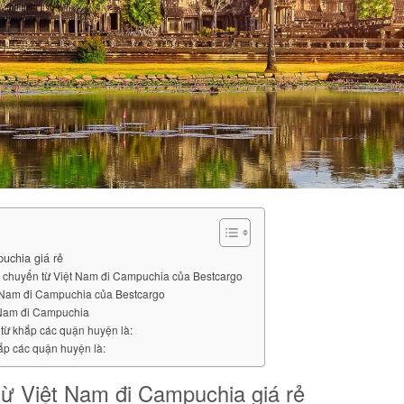
uchia giá rẻ
n chuyển từ Việt Nam đi Campuchia của Bestcargo
ệt Nam đi Campuchia của Bestcargo
 Nam đi Campuchia
từ khắp các quận huyện là:
ắp các quận huyện là:
ừ Việt Nam đi Campuchia giá rẻ