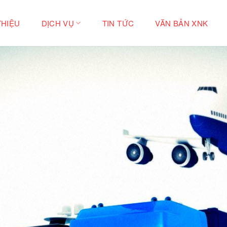
THIỆU
DỊCH VỤ
TIN TỨC
VĂN BẢN XNK