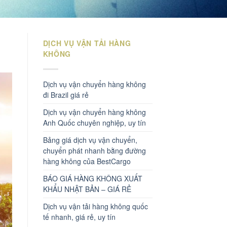
DỊCH VỤ VẬN TẢI HÀNG
KHÔNG
Dịch vụ vận chuyển hàng không
đi Brazil giá rẻ
Dịch vụ vận chuyển hàng không
Anh Quốc chuyên nghiệp, uy tín
Bảng giá dịch vụ vận chuyển,
chuyển phát nhanh bằng đường
hàng không của BestCargo
BÁO GIÁ HÀNG KHÔNG XUẤT
KHẨU NHẬT BẢN – GIÁ RẺ
Dịch vụ vận tải hàng không quốc
tế nhanh, giá rẻ, uy tín