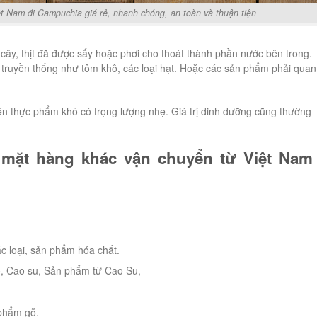
t Nam đi Campuchia giá rẻ, nhanh chóng, an toàn và thuận tiện
cây, thịt đã được sấy hoặc phơi cho thoát thành phần nước bên trong.
 truyền thống như tôm khô, các loại hạt. Hoặc các sản phẩm phải quan
ên thực phẩm khô có trọng lượng nhẹ. Giá trị dinh dưỡng cũng thường
 mặt hàng khác vận chuyển từ Việt Nam 
c loại, sản phẩm hóa chất.
o, Cao su, Sản phẩm từ Cao Su,
 phẩm gỗ.