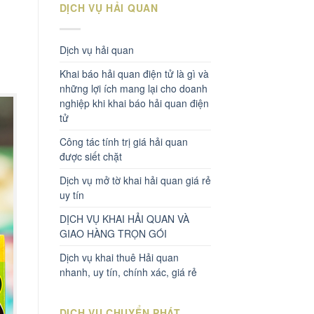
DỊCH VỤ HẢI QUAN
Dịch vụ hải quan
Khai báo hải quan điện tử là gì và
những lợi ích mang lại cho doanh
nghiệp khi khai báo hải quan điện
tử
Công tác tính trị giá hải quan
được siết chặt
Dịch vụ mở tờ khai hải quan giá rẻ
uy tín
DỊCH VỤ KHAI HẢI QUAN VÀ
GIAO HÀNG TRỌN GÓI
Dịch vụ khai thuê Hải quan
nhanh, uy tín, chính xác, giá rẻ
DỊCH VỤ CHUYỂN PHÁT