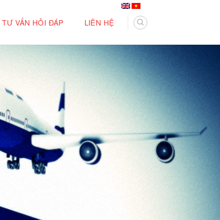
TƯ VẤN HỎI ĐÁP
LIÊN HỆ