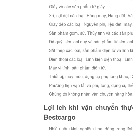
Giấy và các sản phẩm từ giấy.
Xơ, sợi dệt các loại, Hàng may, Hàng dệt, Vả
Giày dép các loại, Nguyên phụ liệu dệt, may, 
Sản phẩm gốm, sứ, Thủy tinh và các sản phẩ
Đá quý, kim loại quý và sản phẩm từ kim loại
Sắt thép các loại, sản phẩm điện tử và linh k
Điện thoại các loại, Linh kiện điện thoại, L
Máy vi tính, sản phẩm điện tử.
Thiết bị, máy móc, dụng cụ phụ tùng khác, D
Phương tiện vận tải và phụ tùng, dụng cụ th
Chúng tôi không nhận vận chuyển hàng hòa 
Lợi ích khi vận chuyển th
Bestcargo
Nhiều năm kinh nghiệm hoạt động trong lĩnh