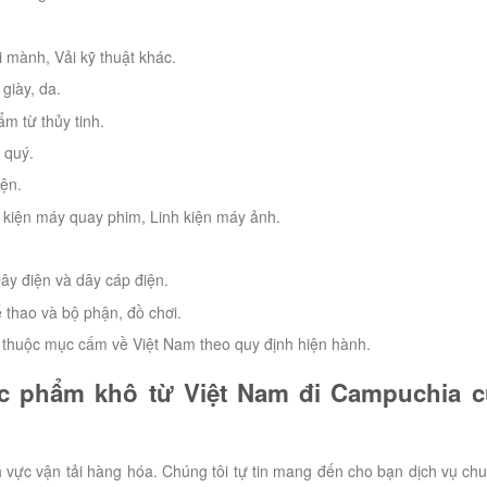
i mành, Vải kỹ thuật khác.
giày, da.
m từ thủy tinh.
 quý.
iện.
inh kiện máy quay phim, Linh kiện máy ảnh.
ây điện và dây cáp điện.
ể thao và bộ phận, đồ chơi.
thuộc mục cấm về Việt Nam theo quy định hiện hành.
ực phẩm khô từ Việt Nam đi Campuchia c
 vực vận tải hàng hóa. Chúng tôi tự tin mang đến cho bạn dịch vụ ch