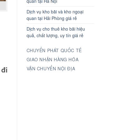
quan tại Hà Nội
Dịch vụ kho bãi và kho ngoại
quan tại Hải Phòng giá rẻ
Dịch vụ cho thuê kho bãi hiệu
quả, chất lượng, uy tín giá rẻ
CHUYỂN PHÁT QUỐC TẾ
GIAO NHẬN HÀNG HÓA
đi
VẬN CHUYỂN NỘI ĐỊA