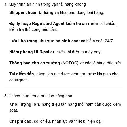
4. Quy trình an ninh trong vận tải hàng không
Shipper chuẩn bị hàng
và khai báo đúng loại hàng.
Đại lý hoặc Regulated Agent kiểm tra an ninh:
soi chiếu,
kiểm tra thủ công nếu cần.
Lưu kho trong khu vực an ninh cao:
có kiểm soát 24/7.
Niêm phong ULD/pallet
trước khi đưa ra máy bay.
Thông báo cho cơ trưởng (NOTOC)
về các lô hàng đặc biệt.
Tại điểm đến,
hàng tiếp tục được kiểm tra trước khi giao cho
consignee.
5. Thách thức trong an ninh hàng hóa
Khối lượng lớn:
hàng triệu tấn hàng mỗi năm cần được kiểm
soát.
Chi phí cao:
soi chiếu, nhân lực và thiết bị hiện đại.