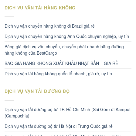
DỊCH VỤ VẬN TẢI HÀNG KHÔNG
Dịch vụ vận chuyển hàng không đi Brazil giá rẻ
Dịch vụ vận chuyển hàng không Anh Quốc chuyên nghiệp, uy tín
Bảng giá dịch vụ vận chuyển, chuyển phát nhanh bằng đường
hàng không của BestCargo
BÁO GIÁ HÀNG KHÔNG XUẤT KHẨU NHẬT BẢN – GIÁ RẺ
Dịch vụ vận tải hàng không quốc tế nhanh, giá rẻ, uy tín
DỊCH VỤ VẬN TẢI ĐƯỜNG BỘ
Dịch vụ vận tải đường bộ từ TP. Hồ Chí Minh (Sài Gòn) đi Kampot
(Campuchia)
Dịch vụ vận tải đường bộ từ Hà Nội đi Trung Quốc giá rẻ