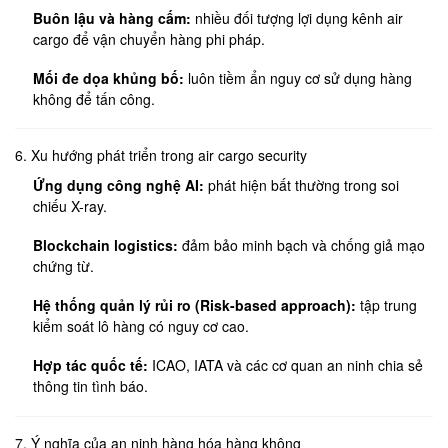
Buôn lậu và hàng cấm:
nhiều đối tượng lợi dụng kênh air
cargo để vận chuyển hàng phi pháp.
Mối đe dọa khủng bố:
luôn tiềm ẩn nguy cơ sử dụng hàng
không để tấn công.
6. Xu hướng phát triển trong air cargo security
Ứng dụng công nghệ AI:
phát hiện bất thường trong soi
chiếu X-ray.
Blockchain logistics:
đảm bảo minh bạch và chống giả mạo
chứng từ.
Hệ thống quản lý rủi ro (Risk-based approach):
tập trung
kiểm soát lô hàng có nguy cơ cao.
Hợp tác quốc tế:
ICAO, IATA và các cơ quan an ninh chia sẻ
thông tin tình báo.
7. Ý nghĩa của an ninh hàng hóa hàng không