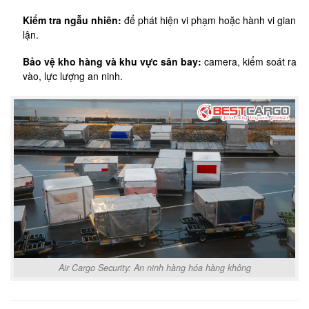
Kiểm tra ngẫu nhiên:
để phát hiện vi phạm hoặc hành vi gian
lận.
Bảo vệ kho hàng và khu vực sân bay:
camera, kiểm soát ra
vào, lực lượng an ninh.
Air Cargo Security: An ninh hàng hóa hàng không