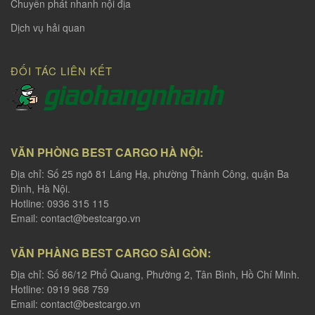
Chuyển phát nhanh nội địa
Dịch vụ hải quan
ĐỐI TÁC LIÊN KẾT
VĂN PHÒNG BEST CARGO HÀ NỘI:
Địa chỉ: Số 25 ngõ 81 Láng Hạ, phường Thành Công, quận Ba
Đình, Hà Nội.
Hotline: 0936 315 115
Email:
contact@bestcargo.vn
VĂN PHÀNG BEST CARGO SÀI GÒN:
Địa chỉ: Số 86/12 Phổ Quang, Phường 2, Tân Bình, Hồ Chí Minh.
Hotline: 0919 968 759
Email:
contact@bestcargo.vn