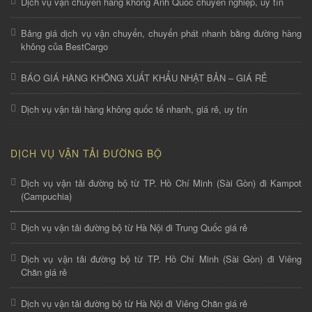
Dịch vụ vận chuyển hàng không Anh Quốc chuyên nghiệp, uy tín
Bảng giá dịch vụ vận chuyển, chuyển phát nhanh bằng đường hàng
không của BestCargo
BÁO GIÁ HÀNG KHÔNG XUẤT KHẨU NHẬT BẢN – GIÁ RẺ
Dịch vụ vận tải hàng không quốc tế nhanh, giá rẻ, uy tín
DỊCH VỤ VẬN TẢI ĐƯỜNG BỘ
Dịch vụ vận tải đường bộ từ TP. Hồ Chí Minh (Sài Gòn) đi Kampot
(Campuchia)
Dịch vụ vận tải đường bộ từ Hà Nội đi Trung Quốc giá rẻ
Dịch vụ vận tải đường bộ từ TP. Hồ Chí Minh (Sài Gòn) đi Viêng
Chăn giá rẻ
Dịch vụ vận tải đường bộ từ Hà Nội đi Viêng Chăn giá rẻ