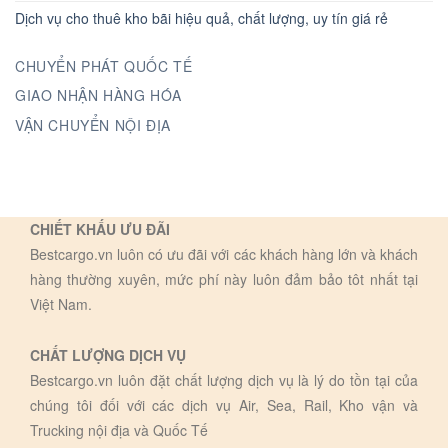
Dịch vụ cho thuê kho bãi hiệu quả, chất lượng, uy tín giá rẻ
CHUYỂN PHÁT QUỐC TẾ
GIAO NHẬN HÀNG HÓA
VẬN CHUYỂN NỘI ĐỊA
CHIẾT KHẤU ƯU ĐÃI
Bestcargo.vn luôn có ưu đãi với các khách hàng lớn và khách
hàng thường xuyên, mức phí này luôn đảm bảo tôt nhất tại
Việt Nam.
CHẤT LƯỢNG DỊCH VỤ
Bestcargo.vn luôn đặt chất lượng dịch vụ là lý do tồn tại của
chúng tôi đối với các dịch vụ Air, Sea, Rail, Kho vận và
Trucking nội địa và Quốc Tế