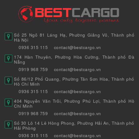
Số 25 Ngõ 81 Láng Hạ, Phường Giảng Võ, Thành phố
Hà Nội
0936 315 115
contact@bestcargo.vn
174 Hàn Thuyên, Phường Hòa Cường, Thành phố Đà
Nẵng
0919 968 759
contact@bestcargo.vn
Số 86/12 Phổ Quang, Phường Tân Sơn Hòa, Thành phố
Hồ Chí Minh
0936 315 115
contact@bestcargo.vn
404 Nguyễn Văn Trỗi, Phường Phú Lợi, Thành phố Hồ
Chí Minh
0919 968 759
contact@bestcargo.vn
Số 30 Lô 14 Lê Hồng Phong, Phường Hải An, Thành phố
Hải Phòng
0936 315 115
contact@bestcargo.vn