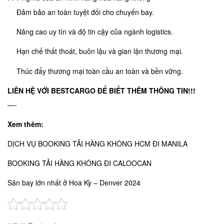
Đảm bảo an toàn tuyệt đối cho chuyến bay.
Nâng cao uy tín và độ tin cậy của ngành logistics.
Hạn chế thất thoát, buôn lậu và gian lận thương mại.
Thúc đẩy thương mại toàn cầu an toàn và bền vững.
LIÊN HỆ VỚI BESTCARGO
ĐỂ BIẾT THÊM THÔNG TIN!!!
—-
Xem thêm:
DỊCH VỤ BOOKING TẢI HÀNG KHÔNG HCM ĐI MANILA
BOOKING TẢI HÀNG KHÔNG ĐI CALOOCAN
Sân bay lớn nhất ở Hoa Kỳ – Denver 2024