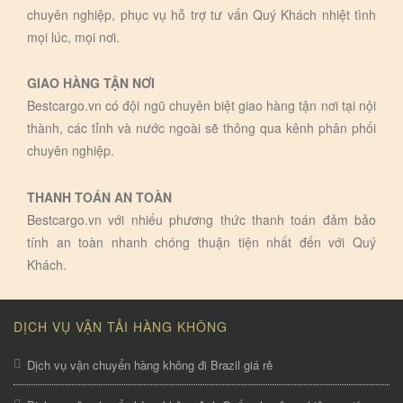
chuyên nghiệp, phục vụ hỗ trợ tư vấn Quý Khách nhiệt tình
mọi lúc, mọi nơi.
GIAO HÀNG TẬN NƠI
Bestcargo.vn có đội ngũ chuyên biệt giao hàng tận nơi tại nội
thành, các tỉnh và nước ngoài sẽ thông qua kênh phân phối
chuyên nghiệp.
THANH TOÁN AN TOÀN
Bestcargo.vn với nhiếu phương thức thanh toán đảm bảo
tính an toàn nhanh chóng thuận tiện nhất đến với Quý
Khách.
DỊCH VỤ VẬN TẢI HÀNG KHÔNG
Dịch vụ vận chuyển hàng không đi Brazil giá rẻ