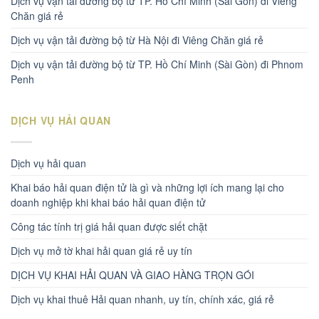
Dịch vụ vận tải đường bộ từ TP. Hồ Chí Minh (Sài Gòn) đi Viêng
Chăn giá rẻ
Dịch vụ vận tải đường bộ từ Hà Nội đi Viêng Chăn giá rẻ
Dịch vụ vận tải đường bộ từ TP. Hồ Chí Minh (Sài Gòn) đi Phnom
Penh
DỊCH VỤ HẢI QUAN
Dịch vụ hải quan
Khai báo hải quan điện tử là gì và những lợi ích mang lại cho
doanh nghiệp khi khai báo hải quan điện tử
Công tác tính trị giá hải quan được siết chặt
Dịch vụ mở tờ khai hải quan giá rẻ uy tín
DỊCH VỤ KHAI HẢI QUAN VÀ GIAO HÀNG TRỌN GÓI
Dịch vụ khai thuê Hải quan nhanh, uy tín, chính xác, giá rẻ