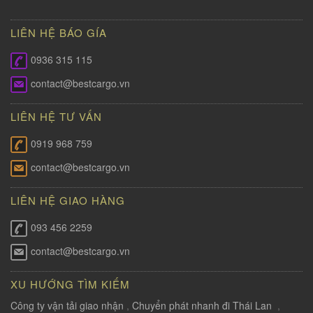
LIÊN HỆ BÁO GÍA
0936 315 115
contact@bestcargo.vn
LIÊN HỆ TƯ VẤN
0919 968 759
contact@bestcargo.vn
LIÊN HỆ GIAO HÀNG
093 456 2259
contact@bestcargo.vn
XU HƯỚNG TÌM KIẾM
Công ty vận tải giao nhận
,
Chuyển phát nhanh đi Thái Lan
,