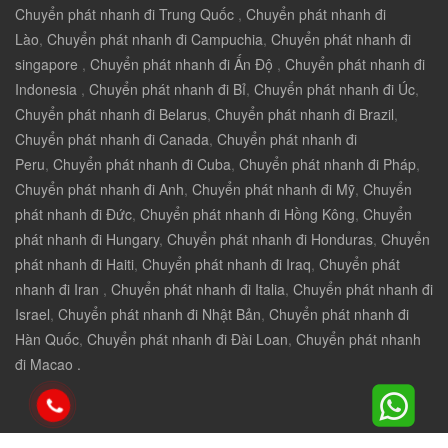
Chuyển phát nhanh đi Trung Quốc
,
Chuyển phát nhanh đi
Lào
,
Chuyển phát nhanh đi Campuchia
,
Chuyển phát nhanh đi
singapore
,
Chuyển phát nhanh đi Ấn Độ
,
Chuyển phát nhanh đi
Indonesia
,
Chuyển phát nhanh đi Bỉ
,
Chuyển phát nhanh đi Úc
,
Chuyển phát nhanh đi Belarus
,
Chuyển phát nhanh đi Brazil
,
Chuyển phát nhanh đi Canada
,
Chuyển phát nhanh đi
Peru
,
Chuyển phát nhanh đi Cuba
,
Chuyển phát nhanh đi Pháp
,
Chuyển phát nhanh đi Anh
,
Chuyển phát nhanh đi Mỹ
,
Chuyển
phát nhanh đi Đức
,
Chuyển phát nhanh đi Hồng Kông
,
Chuyển
phát nhanh đi Hungary
,
Chuyển phát nhanh đi Honduras
,
Chuyển
phát nhanh đi Haiti
,
Chuyển phát nhanh đi Iraq
,
Chuyển phát
nhanh đi Iran
,
Chuyển phát nhanh đi Italia
,
Chuyển phát nhanh đi
Israel
,
Chuyển phát nhanh đi Nhật Bản
,
Chuyển phát nhanh đi
Hàn Quốc
,
Chuyển phát nhanh đi Đài Loan
,
Chuyển phát nhanh
đi Macao .