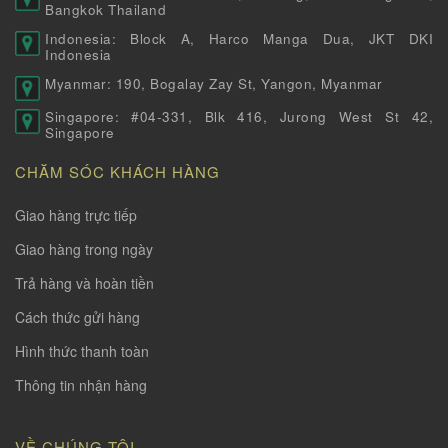
Bangkok Thailand
Indonesia: Block A, Harco Manga Dua, JKT DKI
Indonesia
Myanmar: 190, Bogalay Zay St, Yangon, Myanmar
Singapore: #04-331, Blk 416, Jurong West St 42,
Singapore
CHĂM SÓC KHÁCH HÀNG
Giao hàng trực tiếp
Giao hàng trong ngày
Trả hàng và hoàn tiền
Cách thức gửi hàng
Hình thức thanh toàn
Thông tin nhận hàng
VỀ CHÚNG TÔI