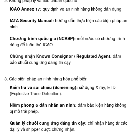
2. Khung pháp lý và tiêu chuẩn quốc tế
ICAO Annex 17:
quy định về an ninh hàng không dân dụng.
IATA Security Manual:
hướng dẫn thực hiện các biện pháp an
ninh.
Chương trình quốc gia (NCASP):
mỗi nước có chương trình
riêng để tuân thủ ICAO.
Chứng nhận Known Consignor / Regulated Agent:
đảm
bảo chuỗi cung ứng đáng tin cậy.
3. Các biện pháp an ninh hàng hóa phổ biến
Kiểm tra và soi chiếu (Screening):
sử dụng X-ray, ETD
(Explosive Trace Detection).
Niêm phong & dán nhãn an ninh:
đảm bảo kiện hàng không
bị mở trái phép.
Quản lý chuỗi cung ứng đáng tin cậy:
chỉ nhận hàng từ các
đại lý và shipper được chứng nhận.