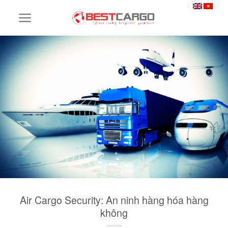
Skip
to
content
Air Cargo Security: An ninh hàng hóa hàng
không