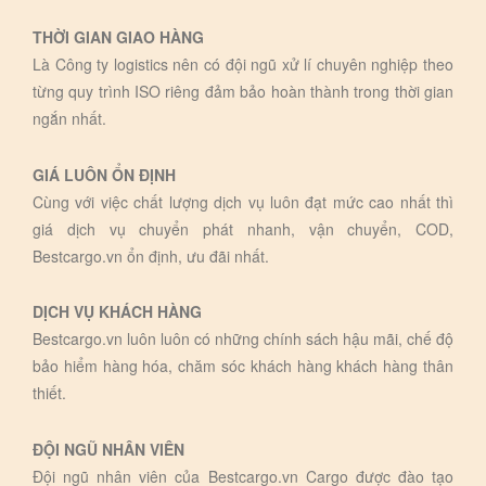
THỜI GIAN GIAO HÀNG
Là Công ty logistics nên có đội ngũ xử lí chuyên nghiệp theo
từng quy trình ISO riêng đảm bảo hoàn thành trong thời gian
ngắn nhất.
GIÁ LUÔN ỔN ĐỊNH
Cùng với việc chất lượng dịch vụ luôn đạt mức cao nhất thì
giá dịch vụ chuyển phát nhanh, vận chuyển, COD,
Bestcargo.vn ổn định, ưu đãi nhất.
DỊCH VỤ KHÁCH HÀNG
Bestcargo.vn luôn luôn có những chính sách hậu mãi, chế độ
bảo hiểm hàng hóa, chăm sóc khách hàng khách hàng thân
thiết.
ĐỘI NGŨ NHÂN VIÊN
Đội ngũ nhân viên của Bestcargo.vn Cargo được đào tạo