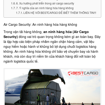
6. Xu hướng phát triển trong air cargo security
7. Ý nghĩa của an ninh hàng hóa hàng không
LIÊN HỆ VỚI BESTCARGO ĐỂ BIẾT THÊM THÔNG TIN!!!
Air Cargo Security: An ninh hàng hóa hàng không
Trong vận tải hàng không,
an ninh hàng hóa (Air Cargo
Security)
đóng vai trò quan trọng không kém gì an toàn bay. Đây
là tập hợp các biện pháp nhằm ngăn chặn hàng cấm, vật liệu
nguy hiểm hoặc hành vi khủng bố lợi dụng chuỗi logistics hàng
không. An ninh hàng hóa không chỉ bảo vệ chuyến bay và hành
khách, mà còn duy trì niềm tin của khách hàng đối với toàn bộ
ngành logistics quốc tế.