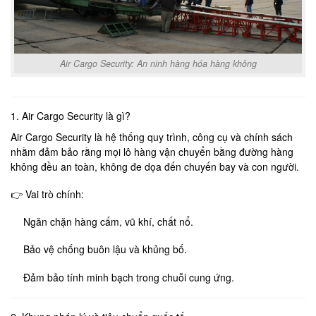
Air Cargo Security: An ninh hàng hóa hàng không
1. Air Cargo Security là gì?
Air Cargo Security là hệ thống quy trình, công cụ và chính sách
nhằm đảm bảo rằng mọi lô hàng vận chuyển bằng đường hàng
không đều an toàn, không đe dọa đến chuyến bay và con người.
👉 Vai trò chính:
Ngăn chặn hàng cấm, vũ khí, chất nổ.
Bảo vệ chống buôn lậu và khủng bố.
Đảm bảo tính minh bạch trong chuỗi cung ứng.