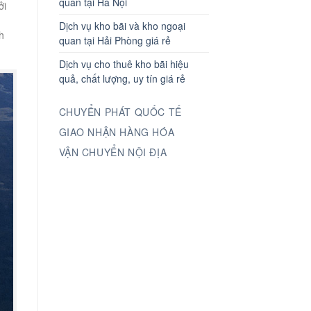
quan tại Hà Nội
ởi
Dịch vụ kho bãi và kho ngoại
h
quan tại Hải Phòng giá rẻ
Dịch vụ cho thuê kho bãi hiệu
quả, chất lượng, uy tín giá rẻ
CHUYỂN PHÁT QUỐC TẾ
GIAO NHẬN HÀNG HÓA
VẬN CHUYỂN NỘI ĐỊA