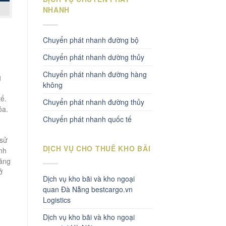
NHANH
Chuyển phát nhanh đường bộ
Chuyển phát nhanh dường thủy
Chuyển phát nhanh đường hàng
g
không
tế.
Chuyển phát nhanh đường thủy
óa.
Chuyển phát nhanh quốc tế
 sử
DỊCH VỤ CHO THUÊ KHO BÃI
nh
tăng
ở
Dịch vụ kho bãi và kho ngoại
quan Đà Nẵng bestcargo.vn
Logistics
Dịch vụ kho bãi và kho ngoại