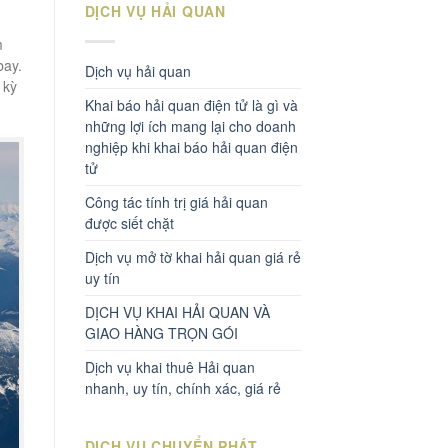
DỊCH VỤ HẢI QUAN
m
bay.
Dịch vụ hải quan
 kỳ
Khai báo hải quan điện tử là gì và
những lợi ích mang lại cho doanh
nghiệp khi khai báo hải quan điện
tử
Công tác tính trị giá hải quan
được siết chặt
Dịch vụ mở tờ khai hải quan giá rẻ
uy tín
DỊCH VỤ KHAI HẢI QUAN VÀ
GIAO HÀNG TRỌN GÓI
Dịch vụ khai thuê Hải quan
nhanh, uy tín, chính xác, giá rẻ
DỊCH VỤ CHUYỂN PHÁT