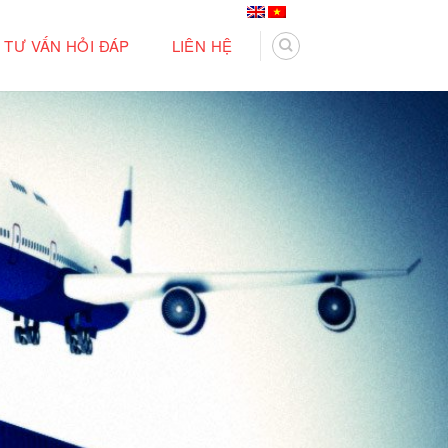
TƯ VẤN HỎI ĐÁP
LIÊN HỆ