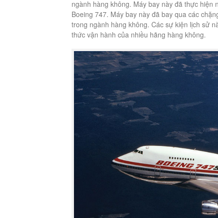
ngành hàng không. Máy bay này đã thực hiện nh
Boeing 747. Máy bay này đã bay qua các chặng 
trong ngành hàng không. Các sự kiện lịch sử n
thức vận hành của nhiều hãng hàng không.