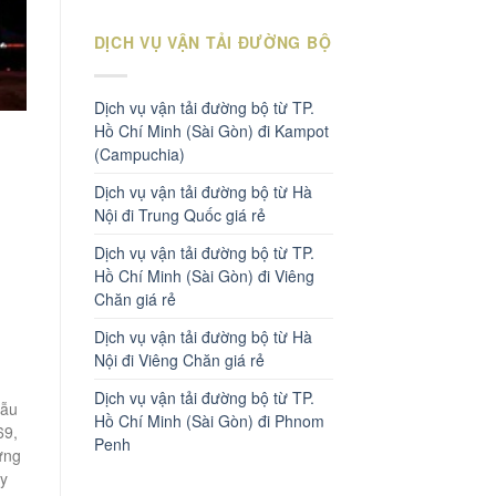
DỊCH VỤ VẬN TẢI ĐƯỜNG BỘ
Dịch vụ vận tải đường bộ từ TP.
Hồ Chí Minh (Sài Gòn) đi Kampot
(Campuchia)
Dịch vụ vận tải đường bộ từ Hà
Nội đi Trung Quốc giá rẻ
Dịch vụ vận tải đường bộ từ TP.
Hồ Chí Minh (Sài Gòn) đi Viêng
Chăn giá rẻ
Dịch vụ vận tải đường bộ từ Hà
Nội đi Viêng Chăn giá rẻ
Dịch vụ vận tải đường bộ từ TP.
mẫu
Hồ Chí Minh (Sài Gòn) đi Phnom
69,
Penh
ững
áy