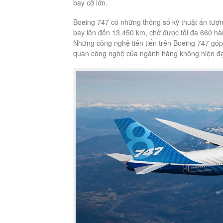
bay cỡ lớn.
Boeing 747 có những thông số kỹ thuật ấn tượn
bay lên đến 13.450 km, chở được tối đa 660 h
Những công nghệ tiên tiến trên Boeing 747 góp
quan công nghệ của ngành hàng không hiện đạ