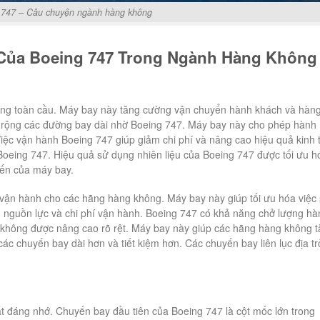
 747 – Câu chuyện ngành hàng không
Của Boeing 747 Trong Ngành Hàng Không
ng toàn cầu. Máy bay này tăng cường vận chuyển hành khách và hàn
 rộng các đường bay dài nhờ Boeing 747. Máy bay này cho phép hành
Việc vận hành Boeing 747 giúp giảm chi phí và nâng cao hiệu quả kinh 
oeing 747. Hiệu quả sử dụng nhiên liệu của Boeing 747 được tối ưu h
tiến của máy bay.
 vận hành cho các hãng hàng không. Máy bay này giúp tối ưu hóa việc
m nguồn lực và chi phí vận hành. Boeing 747 có khả năng chở lượng hà
g không được nâng cao rõ rệt. Máy bay này giúp các hãng hàng không 
ác chuyến bay dài hơn và tiết kiệm hơn. Các chuyến bay liên lục địa tr
ất đáng nhớ. Chuyến bay đầu tiên của Boeing 747 là cột mốc lớn trong