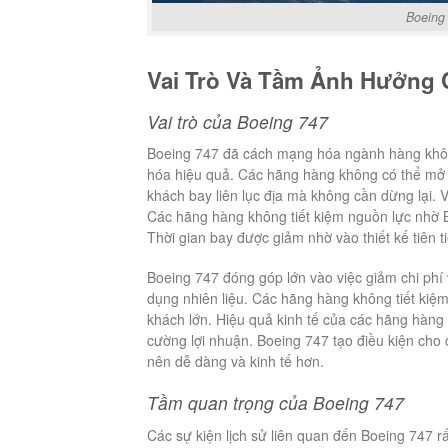
Boeing
Vai Trò Và Tầm Ảnh Hưởng 
Vai trò của Boeing 747
Boeing 747 đã cách mạng hóa ngành hàng khô
hóa hiệu quả. Các hãng hàng không có thể mở
khách bay liên lục địa mà không cần dừng lại. 
Các hãng hàng không tiết kiệm nguồn lực nhờ B
Thời gian bay được giảm nhờ vào thiết kế tiên 
Boeing 747 đóng góp lớn vào việc giảm chi phí
dụng nhiên liệu. Các hãng hàng không tiết kiệ
khách lớn. Hiệu quả kinh tế của các hãng hàn
cường lợi nhuận. Boeing 747 tạo điều kiện cho c
nên dễ dàng và kinh tế hơn.
Tầm quan trọng của Boeing 747
Các sự kiện lịch sử liên quan đến Boeing 747 r