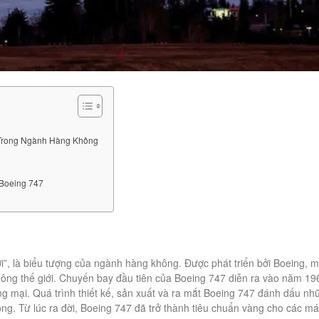
 Trong Ngành Hàng Không
Boeing 747
i”, là biểu tượng của ngành hàng không. Được phát triển bởi Boeing, 
g thế giới. Chuyến bay đầu tiên của Boeing 747 diễn ra vào năm 19
 mại. Quá trình thiết kế, sản xuất và ra mắt Boeing 747 đánh dấu nh
ông. Từ lúc ra đời, Boeing 747 đã trở thành tiêu chuẩn vàng cho các m