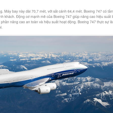
g. Máy bay này dài 70,7 mét, với sải cánh 64,4 mét. Boeing 747 có tầ
ành khách. Động cơ mạnh mẽ của Boeing 747 giúp nâng cao hiệu suất 
 phần nâng cao an toàn và hiệu suất hoạt động. Boeing 747 thực sự là
i.