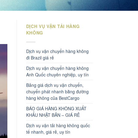
DỊCH VỤ VẬN TẢI HÀNG
KHÔNG
Dịch vụ vận chuyển hàng không
đi Brazil giá rẻ
Dịch vụ vận chuyển hàng không
Anh Quốc chuyên nghiệp, uy tín
Bảng giá dịch vụ vận chuyển,
chuyển phát nhanh bằng đường
hàng không của BestCargo
BÁO GIÁ HÀNG KHÔNG XUẤT
KHẨU NHẬT BẢN – GIÁ RẺ
Dịch vụ vận tải hàng không quốc
tế nhanh, giá rẻ, uy tín