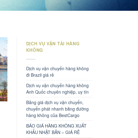
DỊCH VỤ VẬN TẢI HÀNG
KHÔNG
Dịch vụ vận chuyển hàng không
đi Brazil giá rẻ
Dịch vụ vận chuyển hàng không
Anh Quốc chuyên nghiệp, uy tín
Bảng giá dịch vụ vận chuyển,
chuyển phát nhanh bằng đường
hàng không của BestCargo
BÁO GIÁ HÀNG KHÔNG XUẤT
KHẨU NHẬT BẢN – GIÁ RẺ