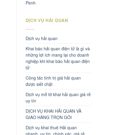
Penh
DỊCH VỤ HẢI QUAN
Dịch vụ hải quan
Khai báo hải quan điện tử là gì và
những lợi ích mang lại cho doanh
nghiệp khi khai báo hải quan điện
tử
Công tác tính trị giá hải quan
được siết chặt
Dịch vụ mở tờ khai hải quan giá rẻ
uy tín
DỊCH VỤ KHAI HẢI QUAN VÀ
GIAO HÀNG TRỌN GÓI
Dịch vụ khai thuê Hải quan
nhanh, uy tín, chính xác, giá rẻ