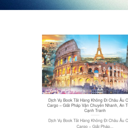
Dịch Vụ Book Tải Hàng Không Đi Châu Âu C
Cargo – Giải Pháp Vận Chuyển Nhanh, An T
Cạnh Tranh
Dịch Vụ Book Tải Hàng Không Đi Châu Âu C
Cargo – Giải Pháp...