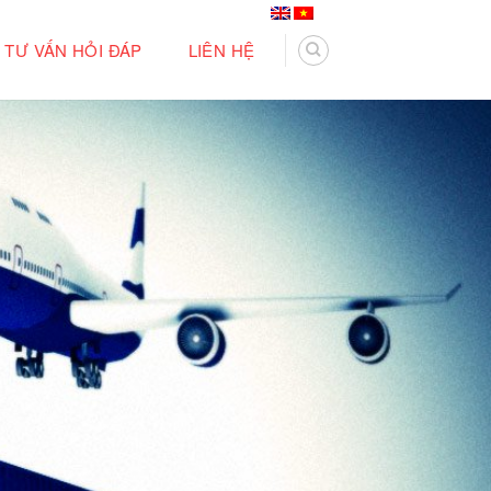
TƯ VẤN HỎI ĐÁP
LIÊN HỆ