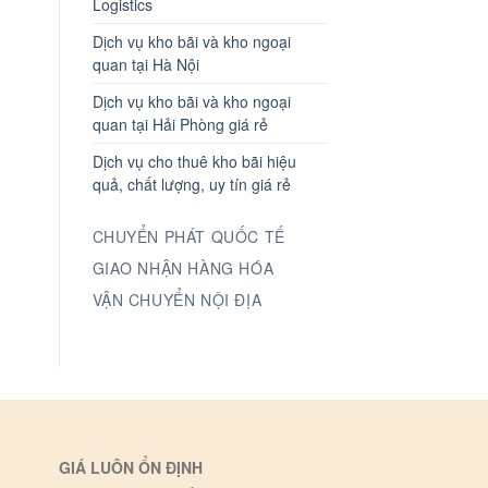
Logistics
Dịch vụ kho bãi và kho ngoại
quan tại Hà Nội
Dịch vụ kho bãi và kho ngoại
quan tại Hải Phòng giá rẻ
Dịch vụ cho thuê kho bãi hiệu
quả, chất lượng, uy tín giá rẻ
CHUYỂN PHÁT QUỐC TẾ
GIAO NHẬN HÀNG HÓA
VẬN CHUYỂN NỘI ĐỊA
GIÁ LUÔN ỔN ĐỊNH