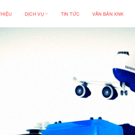
THIỆU
DỊCH VỤ
TIN TỨC
VĂN BẢN XNK