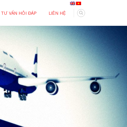
TƯ VẤN HỎI ĐÁP
LIÊN HỆ