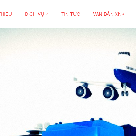
THIỆU
DỊCH VỤ
TIN TỨC
VĂN BẢN XNK