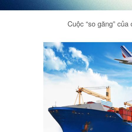
Cuộc “so găng” của 