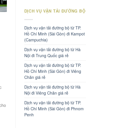
DỊCH VỤ VẬN TẢI ĐƯỜNG BỘ
Dịch vụ vận tải đường bộ từ TP.
Hồ Chí Minh (Sài Gòn) đi Kampot
(Campuchia)
Dịch vụ vận tải đường bộ từ Hà
Nội đi Trung Quốc giá rẻ
Dịch vụ vận tải đường bộ từ TP.
Hồ Chí Minh (Sài Gòn) đi Viêng
Chăn giá rẻ
Dịch vụ vận tải đường bộ từ Hà
c
Nội đi Viêng Chăn giá rẻ
Dịch vụ vận tải đường bộ từ TP.
 cho
Hồ Chí Minh (Sài Gòn) đi Phnom
Penh