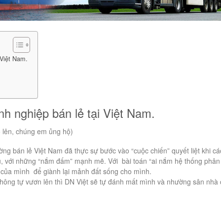
 Việt Nam.
h nghiệp bán lẻ tại Việt Nam.
 lên, chúng em ủng hộ)
ờng bán lẻ Việt Nam đã thực sự bước vào “cuộc chiến” quyết liệt khi cá
ều, với những “nắm đấm” mạnh mẽ. Với bài toán “ai nắm hệ thống phân
c của mình để giành lại mảnh đất sống cho mình.
hông tự vươn lên thì DN Việt sẽ tự đánh mất mình và nhường sân nhà