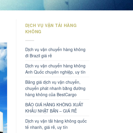
DỊCH VỤ VẬN TẢI HÀNG
KHÔNG
Dịch vụ vận chuyển hàng không
đi Brazil giá rẻ
Dịch vụ vận chuyển hàng không
Anh Quốc chuyên nghiệp, uy tín
Bảng giá dịch vụ vận chuyển,
chuyển phát nhanh bằng đường
hàng không của BestCargo
BÁO GIÁ HÀNG KHÔNG XUẤT
KHẨU NHẬT BẢN – GIÁ RẺ
Dịch vụ vận tải hàng không quốc
tế nhanh, giá rẻ, uy tín