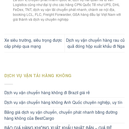
Logistics cũng như đại lý cho các hãng CPN Quốc Tế như UPS, DHL
FeDex, TNT, dịch vụ vận tải chuyển phát nhanh, chành xe nội địa,
booking LCL, FLC, Freight Forwarder, GSA hàng đầu tại Việt Nam với
giá thành và dịch vụ chuyên nghiệp
Xe siêu trường, siêu trọng được
Dịch vụ vận chuyển hàng rau củ
cấp phép qua mạng
quả đóng hộp xuất khẩu đi Nga
DỊCH VỤ VẬN TẢI HÀNG KHÔNG
Dịch vụ vận chuyển hàng không đi Brazil giá rẻ
Dịch vụ vận chuyển hàng không Anh Quốc chuyên nghiệp, uy tín
Bảng giá dịch vụ vận chuyển, chuyển phát nhanh bằng đường
hàng không của BestCargo
BÁO GIÁ HÀNG KHÔNG XUẤT KHẨU NHẬT BẢN – GIÁ RẺ