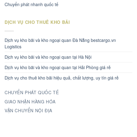
Chuyển phát nhanh quốc tế
DỊCH VỤ CHO THUÊ KHO BÃI
Dịch vụ kho bãi và kho ngoại quan Đà Nẵng bestcargo.vn
Logistics
Dịch vụ kho bãi và kho ngoại quan tại Hà Nội
Dịch vụ kho bãi và kho ngoại quan tại Hải Phòng giá rẻ
Dịch vụ cho thuê kho bãi hiệu quả, chất lượng, uy tín giá rẻ
CHUYỂN PHÁT QUỐC TẾ
GIAO NHẬN HÀNG HÓA
VẬN CHUYỂN NỘI ĐỊA