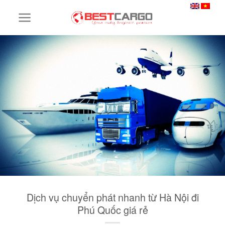
Skip
to
content
Dịch vụ chuyển phát nhanh từ Hà Nội đi
Phú Quốc giá rẻ