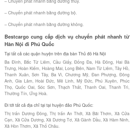
– Chuyển phát nhanh bằng đường thủy.
– Chuyển phát nhanh bằng đường bộ.
– Chuyển phát nhanh bằng đường không.
Bestcargo cung cấp dịch vụ chuyển phát nhanh từ
Hàn Nội đi Phú Quốc
Tại tất cả các quận huyện trên địa bàn Thủ đô Hà Nội
Ba Đình, Bắc Từ Liêm, Cầu Giấy, Đống Đa, Hà Đông, Hai Bà
Trưng, Hoàn Kiếm, Hoàng Mai, Long Biên, Nam Từ Liêm, Tây Hồ,
Thanh Xuân, Sơn Tây, Ba Vì, Chương Mỹ, Đan Phượng, Đông
Anh, Gia Lâm, Hoài Đức, Mê Linh, Mỹ Đức, Phú Xuyên, Phúc
Thọ, Quốc Oai, Sóc Sơn, Thạch Thất, Thanh Oai, Thanh Trì,
Thường Tín, Ứng Hoà.
Đi tới tất cả địa chỉ tại tại huyện đảo Phú Quốc:
Thị trấn Dương Đông, Thị trấn An Thới, Xã Bãi Thơm, Xã Cửa
Cạn, Xã Cửa Dương, Xã Dương Tơ, Xã Gành Dầu, Xã Hàm Ninh,
Xã Hòn Thơm, Xã Thổ Châu.