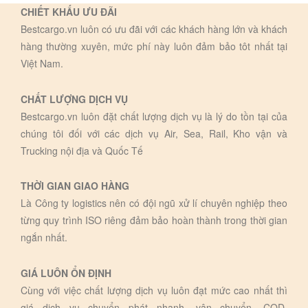
CHIẾT KHẤU ƯU ĐÃI
Bestcargo.vn luôn có ưu đãi với các khách hàng lớn và khách
hàng thường xuyên, mức phí này luôn đảm bảo tôt nhất tại
Việt Nam.
CHẤT LƯỢNG DỊCH VỤ
Bestcargo.vn luôn đặt chất lượng dịch vụ là lý do tồn tại của
chúng tôi đối với các dịch vụ Air, Sea, Rail, Kho vận và
Trucking nội địa và Quốc Tế
THỜI GIAN GIAO HÀNG
Là Công ty logistics nên có đội ngũ xử lí chuyên nghiệp theo
từng quy trình ISO riêng đảm bảo hoàn thành trong thời gian
ngắn nhất.
GIÁ LUÔN ỔN ĐỊNH
Cùng với việc chất lượng dịch vụ luôn đạt mức cao nhất thì
giá dịch vụ chuyển phát nhanh, vận chuyển, COD,