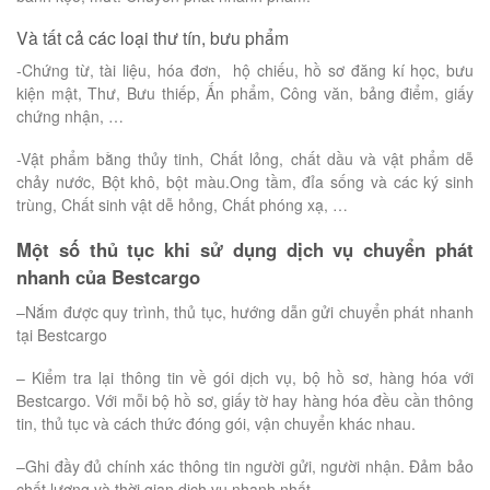
Và tất cả các loại thư tín, bưu phẩm
-Chứng từ, tài liệu, hóa đơn, hộ chiếu, hồ sơ đăng kí học, bưu
kiện mật, Thư, Bưu thiếp, Ấn phẩm, Công văn, bảng điểm, giấy
chứng nhận, …
-Vật phẩm bằng thủy tinh, Chất lỏng, chất dầu và vật phẩm dễ
chảy nước, Bột khô, bột màu.Ong tầm, đỉa sống và các ký sinh
trùng, Chất sinh vật dễ hỏng, Chất phóng xạ, …
Một số thủ tục khi sử dụng dịch vụ chuyển phát
nhanh của Bestcargo
–Nắm được quy trình, thủ tục, hướng dẫn gửi chuyển phát nhanh
tại Bestcargo
– Kiểm tra lại thông tin về gói dịch vụ, bộ hồ sơ, hàng hóa với
Bestcargo. Với mỗi bộ hồ sơ, giấy tờ hay hàng hóa đều cần thông
tin, thủ tục và cách thức đóng gói, vận chuyển khác nhau.
–Ghi đầy đủ chính xác thông tin người gửi, người nhận. Đảm bảo
chất lượng và thời gian dịch vụ nhanh nhất.