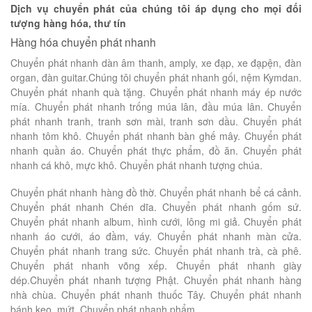
Dịch vụ chuyển phát của chúng tôi áp dụng cho mọi đối
tượng hàng hóa, thư tín
Hàng hóa chuyển phát nhanh
Chuyển phát nhanh dàn âm thanh, amply, xe đạp, xe đạpện, đàn
organ, đàn guitar.Chúng tôi chuyển phát nhanh gối, nệm Kymdan.
Chuyển phát nhanh quà tặng. Chuyển phát nhanh máy ép nước
mía. Chuyển phát nhanh trống múa lân, đầu múa lân. Chuyển
phát nhanh tranh, tranh sơn mài, tranh sơn dầu. Chuyển phát
nhanh tôm khô. Chuyển phát nhanh bàn ghế mây. Chuyển phát
nhanh quần áo. Chuyển phát thực phẩm, đồ ăn. Chuyển phát
nhanh cá khô, mực khô. Chuyển phát nhanh tượng chúa.
Chuyển phát nhanh hàng đồ thờ. Chuyển phát nhanh bể cá cảnh.
Chuyển phát nhanh Chén dĩa. Chuyển phát nhanh gốm sứ.
Chuyển phát nhanh album, hình cưới, lông mi giả. Chuyển phát
nhanh áo cưới, áo đầm, váy. Chuyển phát nhanh màn cửa.
Chuyển phát nhanh trang sức. Chuyển phát nhanh trà, cà phê.
Chuyển phát nhanh võng xếp. Chuyển phát nhanh giày
dép.Chuyển phát nhanh tượng Phật. Chuyển phát nhanh hàng
nhà chùa. Chuyển phát nhanh thuốc Tây. Chuyển phát nhanh
bánh kẹo, mứt. Chuyển phát nhanh phẩm.