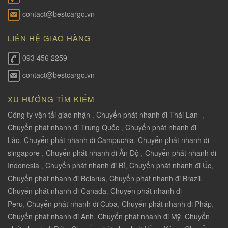
contact@bestcargo.vn
LIÊN HỆ GIAO HÀNG
093 456 2259
contact@bestcargo.vn
XU HƯỚNG TÌM KIẾM
Công ty vận tải giao nhận
,
Chuyển phát nhanh đi Thái Lan
,
Chuyển phát nhanh đi Trung Quốc
,
Chuyển phát nhanh đi
Lào
,
Chuyển phát nhanh đi Campuchia
,
Chuyển phát nhanh đi
singapore
,
Chuyển phát nhanh đi Ấn Độ
,
Chuyển phát nhanh đi
Indonesia
,
Chuyển phát nhanh đi Bỉ
,
Chuyển phát nhanh đi Úc
,
Chuyển phát nhanh đi Belarus
,
Chuyển phát nhanh đi Brazil
,
Chuyển phát nhanh đi Canada
,
Chuyển phát nhanh đi
Peru
,
Chuyển phát nhanh đi Cuba
,
Chuyển phát nhanh đi Pháp
,
Chuyển phát nhanh đi Anh
,
Chuyển phát nhanh đi Mỹ
,
Chuyển