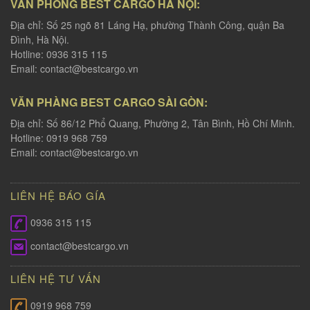
VĂN PHÒNG BEST CARGO HÀ NỘI:
Địa chỉ: Số 25 ngõ 81 Láng Hạ, phường Thành Công, quận Ba
Đình, Hà Nội.
Hotline: 0936 315 115
Email:
contact@bestcargo.vn
VĂN PHÀNG BEST CARGO SÀI GÒN:
Địa chỉ: Số 86/12 Phổ Quang, Phường 2, Tân Bình, Hồ Chí Minh.
Hotline: 0919 968 759
Email:
contact@bestcargo.vn
LIÊN HỆ BÁO GÍA
0936 315 115
contact@bestcargo.vn
LIÊN HỆ TƯ VẤN
0919 968 759