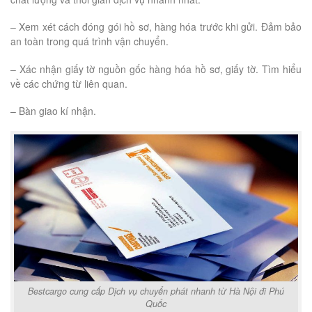
– Xem xét cách đóng gói hồ sơ, hàng hóa trước khi gửi. Đảm bảo
an toàn trong quá trình vận chuyển.
– Xác nhận giấy tờ nguồn gốc hàng hóa hồ sơ, giấy tờ. Tìm hiểu
về các chứng từ liên quan.
– Bàn giao kí nhận.
Bestcargo cung cấp Dịch vụ chuyển phát nhanh từ Hà Nội đi Phú
Quốc