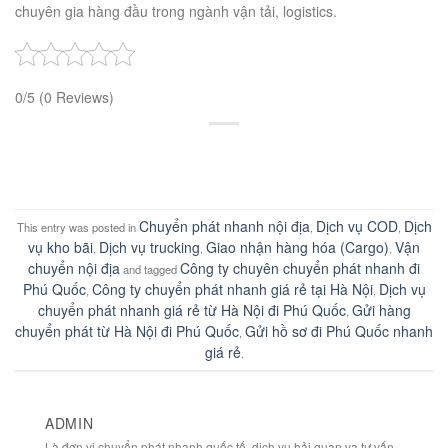
chuyên gia hàng đầu trong ngành vận tải, logistics.
0/5
(0 Reviews)
Chuyển phát nhanh nội địa
Dịch vụ COD
Dịch
This entry was posted in
,
,
vụ kho bãi
Dịch vụ trucking
Giao nhận hàng hóa (Cargo)
Vận
,
,
,
chuyển nội địa
Công ty chuyên chuyển phát nhanh đi
and tagged
Phú Quốc
Công ty chuyển phát nhanh giá rẻ tại Hà Nội
Dịch vụ
,
,
chuyển phát nhanh giá rẻ từ Hà Nội đi Phú Quốc
Gửi hàng
,
chuyển phát từ Hà Nội đi Phú Quốc
Gửi hồ sơ đi Phú Quốc nhanh
,
giá rẻ
.
ADMIN
Là đơn vị chuyển phát nhanh quốc tế, dịch vụ hải quan va tư vấn