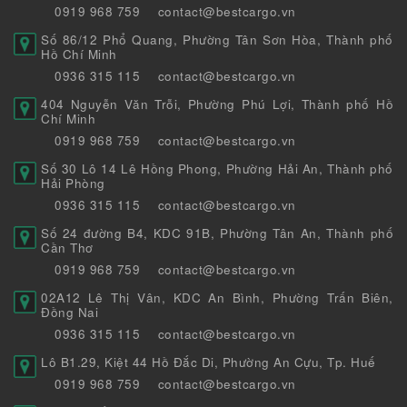
0919 968 759
contact@bestcargo.vn
Số 86/12 Phổ Quang, Phường Tân Sơn Hòa, Thành phố
Hồ Chí Minh
0936 315 115
contact@bestcargo.vn
404 Nguyễn Văn Trỗi, Phường Phú Lợi, Thành phố Hồ
Chí Minh
0919 968 759
contact@bestcargo.vn
Số 30 Lô 14 Lê Hồng Phong, Phường Hải An, Thành phố
Hải Phòng
0936 315 115
contact@bestcargo.vn
Số 24 đường B4, KDC 91B, Phường Tân An, Thành phố
Cần Thơ
0919 968 759
contact@bestcargo.vn
02A12 Lê Thị Vân, KDC An Bình, Phường Trấn Biên,
Đồng Nai
0936 315 115
contact@bestcargo.vn
Lô B1.29, Kiệt 44 Hồ Đắc Di, Phường An Cựu, Tp. Huế
0919 968 759
contact@bestcargo.vn