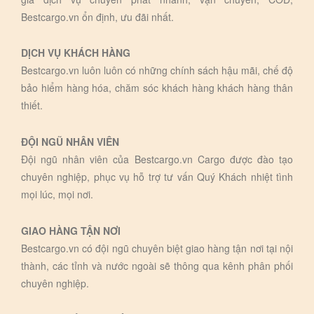
Bestcargo.vn ổn định, ưu đãi nhất.
DỊCH VỤ KHÁCH HÀNG
Bestcargo.vn luôn luôn có những chính sách hậu mãi, chế độ
bảo hiểm hàng hóa, chăm sóc khách hàng khách hàng thân
thiết.
ĐỘI NGŨ NHÂN VIÊN
Đội ngũ nhân viên của Bestcargo.vn Cargo được đào tạo
chuyên nghiệp, phục vụ hỗ trợ tư vấn Quý Khách nhiệt tình
mọi lúc, mọi nơi.
GIAO HÀNG TẬN NƠI
Bestcargo.vn có đội ngũ chuyên biệt giao hàng tận nơi tại nội
thành, các tỉnh và nước ngoài sẽ thông qua kênh phân phối
chuyên nghiệp.