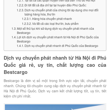
Tại tất cả các quận huyện trên địa bàn Thủ đô Hà Nội
Đi tới tất cả địa chỉ tại tại huyện đảo Phú Quốc:
Dịch vụ chuyển phát của chúng tôi áp dụng cho mọi đối
tượng hàng hóa, thư tín
Hàng hóa chuyển phát nhanh
Và tất cả các loại thư tín, bưu phẩm
Một số thủ tục khi sử dụng dịch vụ chuyển phát nhanh của
Bestcargo
Lợi ích dịch vụ chuyển phát nhanh từ Hà Nội đi Phú Quốc của
Bestcargo
Dịch vụ chuyển phát nhanh đi Phú Quốc của Bestcargo
Dịch vụ chuyển phát nhanh từ Hà Nội đi Phú
Quốc giá rẻ, uy tín, chất lượng cao của
Bestcargo
Bestcargo là đơn vị số một trong lĩnh vực vận tải, chuyển phát
nhanh. Chúng tôi chuyên cung cấp dịch vụ chuyển phát nhanh từ
Hà Nội đi Phú Quốc. Dịch vụ cam kết chất lượng tốt, uy tín, tiết
kiệm chi phí nhất.