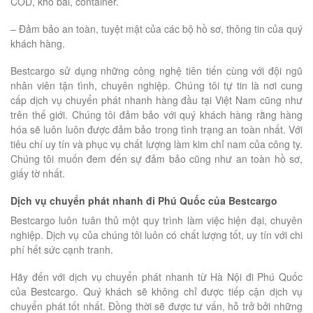
COD, kho bãi, container.
– Đảm bảo an toàn, tuyệt mật của các bộ hồ sơ, thông tin của quý
khách hàng.
Bestcargo sử dụng những công nghệ tiên tiến cùng với đội ngũ
nhân viên tận tình, chuyên nghiệp. Chúng tôi tự tin là nơi cung
cấp dịch vụ chuyển phát nhanh hàng đầu tại Việt Nam cũng như
trên thế giới. Chúng tôi đảm bảo với quý khách hàng rằng hàng
hóa sẽ luôn luôn được đảm bảo trong tình trạng an toàn nhất. Với
tiêu chí uy tín và phục vụ chất lượng làm kim chỉ nam của công ty.
Chúng tôi muốn đem đến sự đảm bảo cũng như an toàn hồ sơ,
giấy tờ nhất.
Dịch vụ chuyển phát nhanh đi Phú Quốc của Bestcargo
Bestcargo luôn tuân thủ một quy trình làm việc hiện đại, chuyên
nghiệp. Dịch vụ của chúng tôi luôn có chất lượng tốt, uy tín với chi
phí hết sức cạnh tranh.
Hãy đến với dịch vụ chuyển phát nhanh từ Hà Nội đi Phú Quốc
của Bestcargo. Quý khách sẽ không chỉ được tiếp cận dịch vụ
chuyển phát tốt nhất. Đồng thời sẽ được tư vấn, hỗ trở bởi những