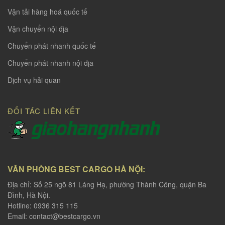
Vận tải hàng hoá quốc tế
Vận chuyển nội địa
Chuyển phát nhanh quốc tế
Chuyển phát nhanh nội địa
Dịch vụ hải quan
ĐỐI TÁC LIÊN KẾT
VĂN PHÒNG BEST CARGO HÀ NỘI:
Địa chỉ: Số 25 ngõ 81 Láng Hạ, phường Thành Công, quận Ba
Đình, Hà Nội.
Hotline: 0936 315 115
Email:
contact@bestcargo.vn