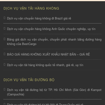
DỊCH VỤ VẬN TẢI HÀNG KHÔNG
Dịch vụ vận chuyển hàng không đi Brazil giá rẻ
Dịch vụ vận chuyển hàng không Anh Quốc chuyên nghiệp, uy tín
Bảng giá dịch vụ vận chuyển, chuyển phát nhanh bằng đường hàng
không của BestCargo
BÁO GIÁ HÀNG KHÔNG XUẤT KHẨU NHẬT BẢN – GIÁ RẺ
Dịch vụ vận tải hàng không quốc tế nhanh, giá rẻ, uy tín
DỊCH VỤ VẬN TẢI ĐƯỜNG BỘ
Dịch vụ vận tải đường bộ từ TP. Hồ Chí Minh (Sài Gòn) đi Kampot
(Campuchia)
Dịch vụ vận tải đường bộ từ Hà Nội đi Trung Quốc giá rẻ