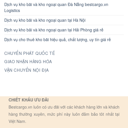
Dịch vụ kho bãi và kho ngoại quan Đà Nẵng bestcargo.vn
Logistics
Dịch vụ kho bãi và kho ngoại quan tại Hà Nội
Dịch vụ kho bãi và kho ngoại quan tại Hải Phòng giá rẻ
Dịch vụ cho thuê kho bãi hiệu quả, chất lượng, uy tín giá rẻ
CHUYỂN PHÁT QUỐC TẾ
GIAO NHẬN HÀNG HÓA
VẬN CHUYỂN NỘI ĐỊA
CHIẾT KHẤU ƯU ĐÃI
Bestcargo.vn luôn có ưu đãi với các khách hàng lớn và khách
hàng thường xuyên, mức phí này luôn đảm bảo tôt nhất tại
Việt Nam.