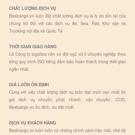
CHẤT LƯỢNG DỊCH VỤ
Bestcargo.vn luôn đặt chất lượng dịch vụ là lý do tồn tại của
chúng tôi đối với các dịch vụ Air, Sea, Rail, Kho vận và
Trucking nội địa và Quốc Tế
THỜI GIAN GIAO HÀNG
Là Công ty logistics nên có đội ngũ xử lí chuyên nghiệp theo
từng quy trình ISO riêng đảm bảo hoàn thành trong thời gian
ngắn nhất.
GIÁ LUÔN ỔN ĐỊNH
Cùng với việc chất lượng dịch vụ luôn đạt mức cao nhất thì
giá dịch vụ chuyển phát nhanh, vận chuyển, COD,
Bestcargo.vn ổn định, ưu đãi nhất.
DỊCH VỤ KHÁCH HÀNG
Bestcargo.vn luôn luôn có những chính sách hậu mãi, chế độ