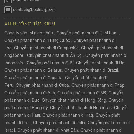
contact@bestcargo.vn
XU HƯỚNG TÌM KIẾM
Công ty vận tải giao nhận
,
Chuyển phát nhanh đi Thái Lan
,
Chuyển phát nhanh đi Trung Quốc
,
Chuyển phát nhanh đi
Lào
,
Chuyển phát nhanh đi Campuchia
,
Chuyển phát nhanh đi
singapore
,
Chuyển phát nhanh đi Ấn Độ
,
Chuyển phát nhanh đi
Indonesia
,
Chuyển phát nhanh đi Bỉ
,
Chuyển phát nhanh đi Úc
,
Chuyển phát nhanh đi Belarus
,
Chuyển phát nhanh đi Brazil
,
Chuyển phát nhanh đi Canada
,
Chuyển phát nhanh đi
Peru
,
Chuyển phát nhanh đi Cuba
,
Chuyển phát nhanh đi Pháp
,
Chuyển phát nhanh đi Anh
,
Chuyển phát nhanh đi Mỹ
,
Chuyển
phát nhanh đi Đức
,
Chuyển phát nhanh đi Hồng Kông
,
Chuyển
phát nhanh đi Hungary
,
Chuyển phát nhanh đi Honduras
,
Chuyển
phát nhanh đi Haiti
,
Chuyển phát nhanh đi Iraq
,
Chuyển phát
nhanh đi Iran
,
Chuyển phát nhanh đi Italia
,
Chuyển phát nhanh đi
Israel
,
Chuyển phát nhanh đi Nhật Bản
,
Chuyển phát nhanh đi