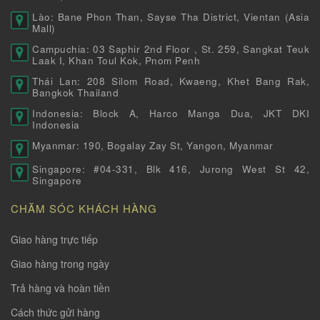
Lào: Bane Phon Than, Sayse Tha District, Vientan (Asia
Mall)
Campuchia: 03 Saphir 2nd Floor , St. 259, Sangkat Teuk
Laak I, Khan Toul Kok, Pnom Penh
Thái Lan: 208 Silom Road, Kwaeng, Khet Bang Rak,
Bangkok Thailand
Indonesia: Block A, Harco Manga Dua, JKT DKI
Indonesia
Myanmar: 190, Bogalay Zay St, Yangon, Myanmar
Singapore: #04-331, Blk 416, Jurong West St 42,
Singapore
CHĂM SÓC KHÁCH HÀNG
Giao hàng trực tiếp
Giao hàng trong ngày
Trả hàng và hoàn tiền
Cách thức gửi hàng