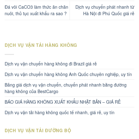
Đá vôi CaCO3 làm thức ăn chăn
Dịch vụ chuyển phát nhanh từ
nuôi, thủ tục xuất khẩu ra sao ?
Hà Nội đi Phú Quốc giá rẻ
DỊCH VỤ VẬN TẢI HÀNG KHÔNG
Dịch vụ vận chuyển hàng không đi Brazil giá rẻ
Dịch vụ vận chuyển hàng không Anh Quốc chuyên nghiệp, uy tín
Bảng giá dịch vụ vận chuyển, chuyển phát nhanh bằng đường
hàng không của BestCargo
BÁO GIÁ HÀNG KHÔNG XUẤT KHẨU NHẬT BẢN – GIÁ RẺ
Dịch vụ vận tải hàng không quốc tế nhanh, giá rẻ, uy tín
DỊCH VỤ VẬN TẢI ĐƯỜNG BỘ