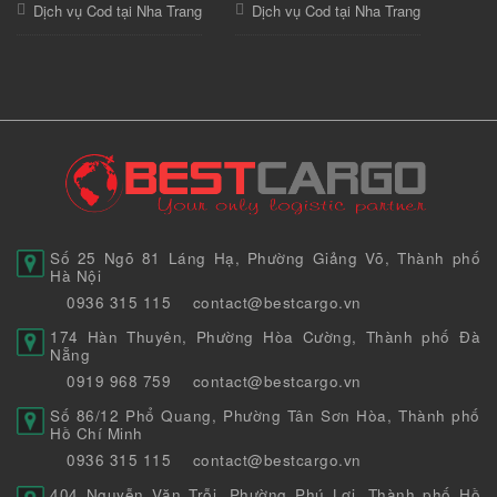
Dịch vụ Cod tại Nha Trang
Dịch vụ Cod tại Nha Trang
Số 25 Ngõ 81 Láng Hạ, Phường Giảng Võ, Thành phố
Hà Nội
0936 315 115
contact@bestcargo.vn
174 Hàn Thuyên, Phường Hòa Cường, Thành phố Đà
Nẵng
0919 968 759
contact@bestcargo.vn
Số 86/12 Phổ Quang, Phường Tân Sơn Hòa, Thành phố
Hồ Chí Minh
0936 315 115
contact@bestcargo.vn
404 Nguyễn Văn Trỗi, Phường Phú Lợi, Thành phố Hồ