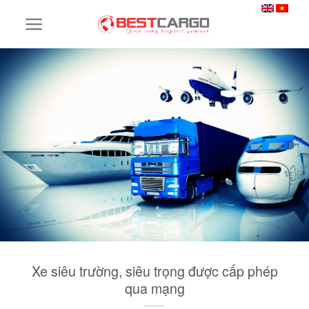
Skip
to
content
Xe siêu trường, siêu trọng được cấp phép
qua mạng