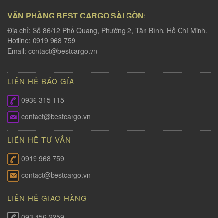
VĂN PHÀNG BEST CARGO SÀI GÒN:
Địa chỉ: Số 86/12 Phổ Quang, Phường 2, Tân Bình, Hồ Chí Minh.
Hotline: 0919 968 759
Email:
contact@bestcargo.vn
LIÊN HỆ BÁO GÍA
0936 315 115
contact@bestcargo.vn
LIÊN HỆ TƯ VẤN
0919 968 759
contact@bestcargo.vn
LIÊN HỆ GIAO HÀNG
093 456 2259