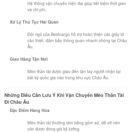
Hệ thống vận chuyển hiện đại giúp tiết kiệm thời gian
và chi phí.
Xử Lý Thủ Tục Hải Quan
Đội ngũ của Bestcargo hỗ trợ hoàn thiện các giấy tờ
cần thiết, đảm bảo thông quan nhanh chóng tại Châu
Âu.
Giao Hàng Tận Nơi
Mèo thần tài được giao đến tận tay người nhận tại
bất kỳ quốc gia nào trong khu vực Châu Âu.
Những Điều Cần Lưu Ý Khi Vận Chuyển Mèo Thần Tài
Đi Châu Âu
Đặc Điểm Hàng Hóa
Mèo thần tài thường làm bằng gốm sứ, dễ vỡ nên
cần được đóng gói kỹ lưỡng.