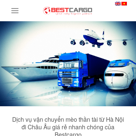
Skip
to
content
Dịch vụ vận chuyển mèo thần tài từ Hà Nội
đi Châu Âu giá rẻ nhanh chóng của
Bestcargo