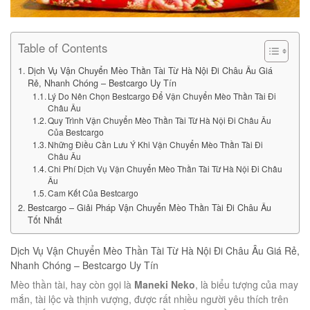
Table of Contents
Dịch Vụ Vận Chuyển Mèo Thần Tài Từ Hà Nội Đi Châu Âu Giá
Rẻ, Nhanh Chóng – Bestcargo Uy Tín
Lý Do Nên Chọn Bestcargo Để Vận Chuyển Mèo Thần Tài Đi
Châu Âu
Quy Trình Vận Chuyển Mèo Thần Tài Từ Hà Nội Đi Châu Âu
Của Bestcargo
Những Điều Cần Lưu Ý Khi Vận Chuyển Mèo Thần Tài Đi
Châu Âu
Chi Phí Dịch Vụ Vận Chuyển Mèo Thần Tài Từ Hà Nội Đi Châu
Âu
Cam Kết Của Bestcargo
Bestcargo – Giải Pháp Vận Chuyển Mèo Thần Tài Đi Châu Âu
Tốt Nhất
Dịch Vụ Vận Chuyển Mèo Thần Tài Từ Hà Nội Đi Châu Âu Giá Rẻ,
Nhanh Chóng – Bestcargo Uy Tín
Mèo thần tài, hay còn gọi là
Maneki Neko
, là biểu tượng của may
mắn, tài lộc và thịnh vượng, được rất nhiều người yêu thích trên