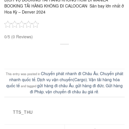
BOOKING TẢI HÀNG KHÔNG ĐI CALOOCAN
Sân bay lớn nhất ở
Hoa Kỳ – Denver 2024
0/5
(0 Reviews)
Chuyển phát nhanh đi Châu Âu
Chuyển phát
This entry was posted in
,
nhanh quốc tế
Dịch vụ vận chuyển(Cargo)
Vận tải hàng hóa
,
,
quốc tế
gửi hàng đi châu Âu
gửi hàng đi đức
Gửi hàng
and tagged
,
,
đi Pháp
vận chuyển đi châu âu giá rẻ
,
.
TTS_THU