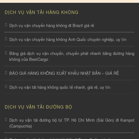
DỊCH VỤ VẬN TẢI HÀNG KHÔNG
Dịch vụ vận chuyển hàng không đi Brazil giá rẻ
Dịch vụ vận chuyển hàng không Anh Quốc chuyên nghiệp, uy tín
Bảng giá dịch vụ vận chuyển, chuyển phát nhanh bằng đường hàng
không của BestCargo
BÁO GIÁ HÀNG KHÔNG XUẤT KHẨU NHẬT BẢN – GIÁ RẺ
Dịch vụ vận tải hàng không quốc tế nhanh, giá rẻ, uy tín
DỊCH VỤ VẬN TẢI ĐƯỜNG BỘ
Dịch vụ vận tải đường bộ từ TP. Hồ Chí Minh (Sài Gòn) đi Kampot
(Campuchia)