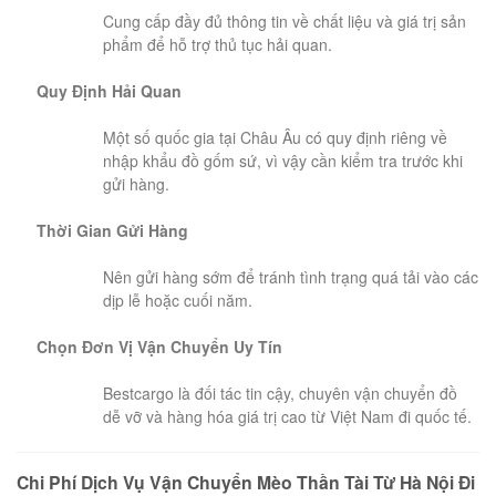
Cung cấp đầy đủ thông tin về chất liệu và giá trị sản
phẩm để hỗ trợ thủ tục hải quan.
Quy Định Hải Quan
Một số quốc gia tại Châu Âu có quy định riêng về
nhập khẩu đồ gốm sứ, vì vậy cần kiểm tra trước khi
gửi hàng.
Thời Gian Gửi Hàng
Nên gửi hàng sớm để tránh tình trạng quá tải vào các
dịp lễ hoặc cuối năm.
Chọn Đơn Vị Vận Chuyển Uy Tín
Bestcargo là đối tác tin cậy, chuyên vận chuyển đồ
dễ vỡ và hàng hóa giá trị cao từ Việt Nam đi quốc tế.
Chi Phí Dịch Vụ Vận Chuyển Mèo Thần Tài Từ Hà Nội Đi