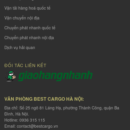
Vận tải hàng hoá quốc tế
Vận chuyển nội địa
Chuyển phát nhanh quốc tế
Chuyển phát nhanh nội địa
Dịch vụ hải quan
ĐỐI TÁC LIÊN KẾT
VĂN PHÒNG BEST CARGO HÀ NỘI:
Địa chỉ: Số 25 ngõ 81 Láng Hạ, phường Thành Công, quận Ba
Đình, Hà Nội.
Hotline: 0936 315 115
Email:
contact@bestcargo.vn