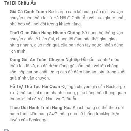
Tài Đi Châu Âu
Giá Cả Cạnh Tranh
Bestcargo cam kết cung cấp dịch vụ vận
chuyển mèo thần tài từ Hà Nội đi Châu Âu với mức giá rẻ nhất,
phù hợp với mọi đối tượng khách hàng.
Thời Gian Giao Hàng Nhanh Chóng
Sử dụng hệ thống vận
chuyển quốc tế hiện đại, chúng tôi đảm bảo thời gian giao
hàng nhanh, giúp món quà của bạn đến tay người nhận đúng
lịch trình.
Đóng Gói An Toàn, Chuyên Nghiệp
Đồ gốm sứ như mèo
thần tài dễ vỡ, do đó được đóng gói cẩn thận với lớp chống
sốc, hộp carton chất lượng cao để đảm bảo an toàn trong suốt
quá trình vận chuyển.
Hỗ Trợ Thủ Tục Hải Quan
Đội ngũ chuyên gia của Bestcargo
xử lý thủ tục hải quan nhanh chóng, giúp hàng hóa thông quan
thuận lợi tại cả Việt Nam và Châu Âu.
Theo Dõi Hành Trình Hàng Hóa
Khách hàng có thể theo dõi
hành trình kiện hàng 24/7 thông qua hệ thống tracking trực
tuyến của Bestcargo.