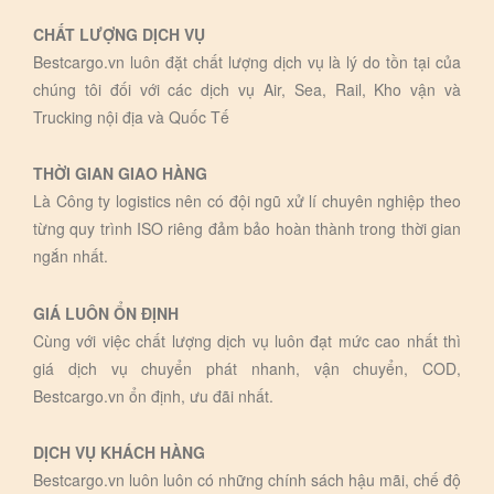
CHẤT LƯỢNG DỊCH VỤ
Bestcargo.vn luôn đặt chất lượng dịch vụ là lý do tồn tại của
chúng tôi đối với các dịch vụ Air, Sea, Rail, Kho vận và
Trucking nội địa và Quốc Tế
THỜI GIAN GIAO HÀNG
Là Công ty logistics nên có đội ngũ xử lí chuyên nghiệp theo
từng quy trình ISO riêng đảm bảo hoàn thành trong thời gian
ngắn nhất.
GIÁ LUÔN ỔN ĐỊNH
Cùng với việc chất lượng dịch vụ luôn đạt mức cao nhất thì
giá dịch vụ chuyển phát nhanh, vận chuyển, COD,
Bestcargo.vn ổn định, ưu đãi nhất.
DỊCH VỤ KHÁCH HÀNG
Bestcargo.vn luôn luôn có những chính sách hậu mãi, chế độ