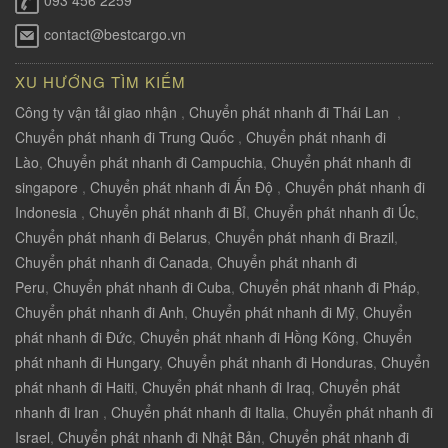
093 456 2259
contact@bestcargo.vn
XU HƯỚNG TÌM KIẾM
Công ty vận tải giao nhận
,
Chuyển phát nhanh đi Thái Lan
,
Chuyển phát nhanh đi Trung Quốc
,
Chuyển phát nhanh đi
Lào
,
Chuyển phát nhanh đi Campuchia
,
Chuyển phát nhanh đi
singapore
,
Chuyển phát nhanh đi Ấn Độ
,
Chuyển phát nhanh đi
Indonesia
,
Chuyển phát nhanh đi Bỉ
,
Chuyển phát nhanh đi Úc
,
Chuyển phát nhanh đi Belarus
,
Chuyển phát nhanh đi Brazil
,
Chuyển phát nhanh đi Canada
,
Chuyển phát nhanh đi
Peru
,
Chuyển phát nhanh đi Cuba
,
Chuyển phát nhanh đi Pháp
,
Chuyển phát nhanh đi Anh
,
Chuyển phát nhanh đi Mỹ
,
Chuyển
phát nhanh đi Đức
,
Chuyển phát nhanh đi Hồng Kông
,
Chuyển
phát nhanh đi Hungary
,
Chuyển phát nhanh đi Honduras
,
Chuyển
phát nhanh đi Haiti
,
Chuyển phát nhanh đi Iraq
,
Chuyển phát
nhanh đi Iran
,
Chuyển phát nhanh đi Italia
,
Chuyển phát nhanh đi
Israel
,
Chuyển phát nhanh đi Nhật Bản
,
Chuyển phát nhanh đi