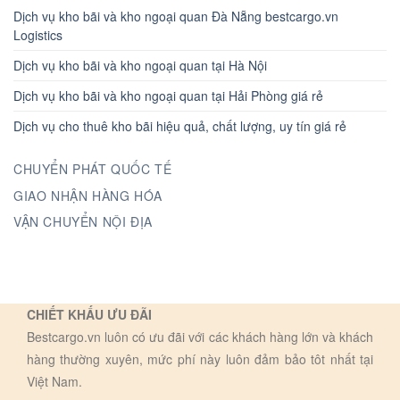
Dịch vụ kho bãi và kho ngoại quan Đà Nẵng bestcargo.vn
Logistics
Dịch vụ kho bãi và kho ngoại quan tại Hà Nội
Dịch vụ kho bãi và kho ngoại quan tại Hải Phòng giá rẻ
Dịch vụ cho thuê kho bãi hiệu quả, chất lượng, uy tín giá rẻ
CHUYỂN PHÁT QUỐC TẾ
GIAO NHẬN HÀNG HÓA
VẬN CHUYỂN NỘI ĐỊA
CHIẾT KHẤU ƯU ĐÃI
Bestcargo.vn luôn có ưu đãi với các khách hàng lớn và khách
hàng thường xuyên, mức phí này luôn đảm bảo tôt nhất tại
Việt Nam.