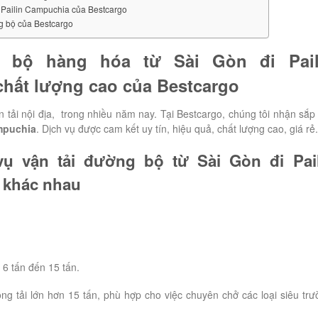
đi Pailin Campuchia của Bestcargo
g bộ của Bestcargo
ng bộ hàng hóa từ Sài Gòn đi
Pai
 chất lượng cao của Bestcargo
n tải nội địa, trong nhiều năm nay. Tại Bestcargo, chúng tôi nhận sắp
puchia
. Dịch vụ được cam kết uy tín, hiệu quả, chất lượng cao, giá rẻ.
vụ vận tải đường bộ từ Sài Gòn đi
Pai
e khác nhau
 6 tấn đến 15 tấn.
ọng tải lớn hơn 15 tấn, phù hợp cho việc chuyên chở các loại siêu trư