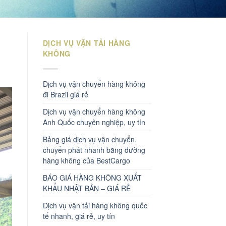
DỊCH VỤ VẬN TẢI HÀNG
KHÔNG
Dịch vụ vận chuyển hàng không
đi Brazil giá rẻ
Dịch vụ vận chuyển hàng không
Anh Quốc chuyên nghiệp, uy tín
Bảng giá dịch vụ vận chuyển,
chuyển phát nhanh bằng đường
hàng không của BestCargo
BÁO GIÁ HÀNG KHÔNG XUẤT
KHẨU NHẬT BẢN – GIÁ RẺ
Dịch vụ vận tải hàng không quốc
tế nhanh, giá rẻ, uy tín