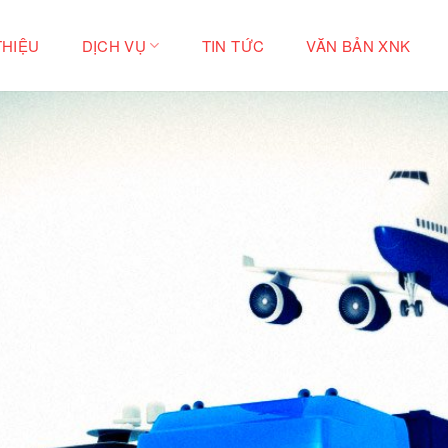
THIỆU
DỊCH VỤ
TIN TỨC
VĂN BẢN XNK