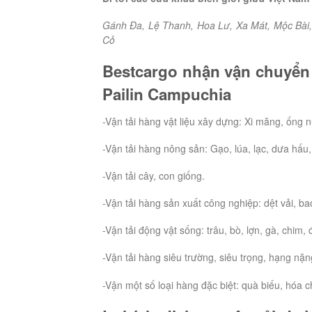
Gánh Đa, Lệ Thanh, Hoa Lư, Xa Mát, Mộc Bài, 
Cỏ
Bestcargo nhận vận chuyển 
Pailin
Campuchia
-Vận tải hàng vật liệu xây dựng: Xi măng, ống nư
-Vận tải hàng nông sản: Gạo, lúa, lạc, dưa hấu,
-Vận tải cây, con giống.
-Vận tải hàng sản xuất công nghiệp: dệt vải, ba
-Vận tải động vật sống: trâu, bò, lợn, gà, chim
-Vận tải hàng siêu trường, siêu trọng, hạng nặ
-Vận một số loại hàng đặc biệt: quà biếu, hóa c