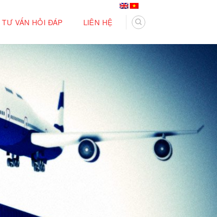
TƯ VẤN HỎI ĐÁP
LIÊN HỆ