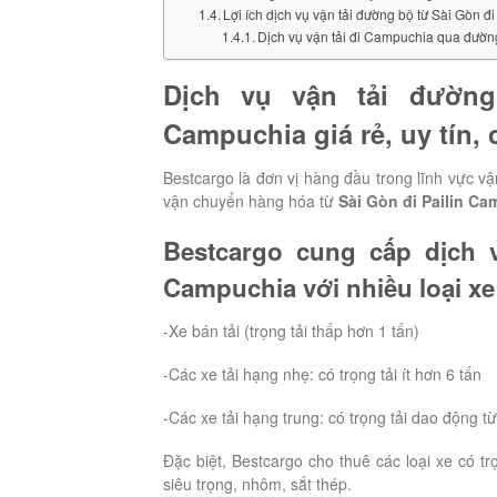
Lợi ích dịch vụ vận tải đường bộ từ Sài Gòn 
Dịch vụ vận tải đi Campuchia qua đườn
Dịch vụ vận tải đườ
Campuchia giá rẻ, uy tín,
Bestcargo là đơn vị hàng đầu trong lĩnh vực vậ
vận chuyển hàng hóa từ
Sài Gòn đi
Pailin
Cam
Bestcargo cung cấp dịch 
Campuchia với nhiều loại x
-Xe bán tải (trọng tải thấp hơn 1 tấn)
-Các xe tải hạng nhẹ: có trọng tải ít hơn 6 tấn
-Các xe tải hạng trung: có trọng tải dao động từ
Đặc biệt, Bestcargo cho thuê các loại xe có tr
siêu trọng, nhôm, sắt thép.