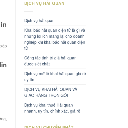
DỊCH VỤ HẢI QUAN
Dịch vụ hải quan
lin
Khai báo hải quan điện tử là gì và
những lợi ích mang lại cho doanh
nghiệp khi khai báo hải quan điện
 xếp
tử
Công tác tính trị giá hải quan
lin
được siết chặt
Dịch vụ mở tờ khai hải quan giá rẻ
uy tín
DỊCH VỤ KHAI HẢI QUAN VÀ
GIAO HÀNG TRỌN GÓI
Dịch vụ khai thuê Hải quan
nhanh, uy tín, chính xác, giá rẻ
ờng,
DỊCH VỤ CHUYỂN PHÁT