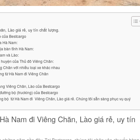
n, Lào giá rẻ, uy tín chất lượng.
o của Bestcargo
ủa Hà Nam:
địa bàn tỉnh Hà Nam:
 Nam và Lào:
 huyện của Thủ đô Viêng Chăn:
ng Chăn với nhiều loại xe khác nhau
àng từ Hà Nam đi Viêng Chăn
sang Viêng Chăn, Lào của Bestcargo
 đường bộ (trucking) của Bestcargo
ờng bộ từ Hà Nam đi Viêng Chăn, Lào giá rẻ. Chúng tôi sẵn sàng phục vụ quý
 Hà Nam đi Viêng Chăn, Lào giá rẻ, uy tín