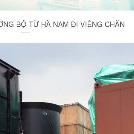
ƯỜNG BỘ TỪ HÀ NAM ĐI VIÊNG CHĂN