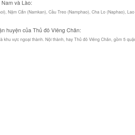
ệt Nam và Lào:
oi), Nậm Cắn (Namkan), Cầu Treo (Namphao), Cha Lo (Naphao), Lao
ận huyện của Thủ đô Viêng Chăn:
à khu vực ngoại thành. Nội thành, hay Thủ đô Viêng Chăn, gồm 5 quậ