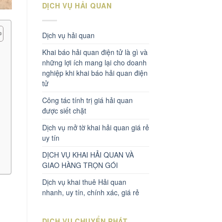
DỊCH VỤ HẢI QUAN
Dịch vụ hải quan
Khai báo hải quan điện tử là gì và
những lợi ích mang lại cho doanh
nghiệp khi khai báo hải quan điện
tử
Công tác tính trị giá hải quan
được siết chặt
Dịch vụ mở tờ khai hải quan giá rẻ
uy tín
DỊCH VỤ KHAI HẢI QUAN VÀ
GIAO HÀNG TRỌN GÓI
Dịch vụ khai thuê Hải quan
nhanh, uy tín, chính xác, giá rẻ
DỊCH VỤ CHUYỂN PHÁT