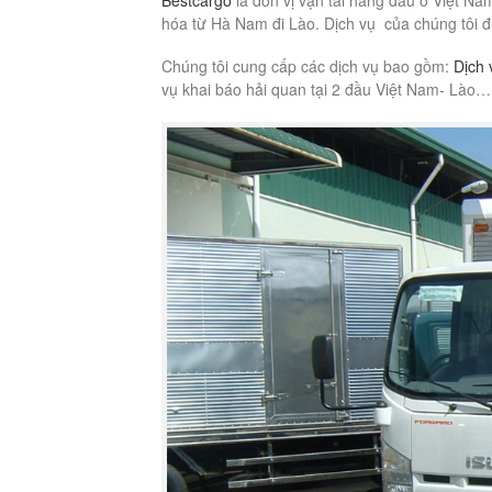
Bestcargo
là đơn vị vận tải hàng đầu ở Việt N
hóa từ Hà Nam đi Lào. Dịch vụ của chúng tôi đư
Chúng tôi cung cấp các dịch vụ bao gồm:
Dịch 
vụ khai báo hải quan tại 2 đầu Việt Nam- Lào…