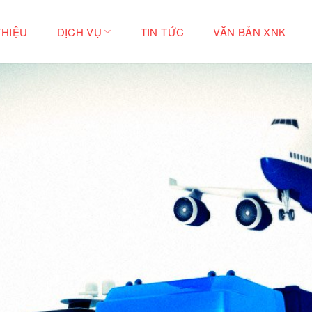
THIỆU
DỊCH VỤ
TIN TỨC
VĂN BẢN XNK