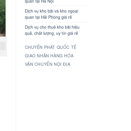
quan tại Hà Nội
Dịch vụ kho bãi và kho ngoại
quan tại Hải Phòng giá rẻ
Dịch vụ cho thuê kho bãi hiệu
quả, chất lượng, uy tín giá rẻ
CHUYỂN PHÁT QUỐC TẾ
GIAO NHẬN HÀNG HÓA
VẬN CHUYỂN NỘI ĐỊA