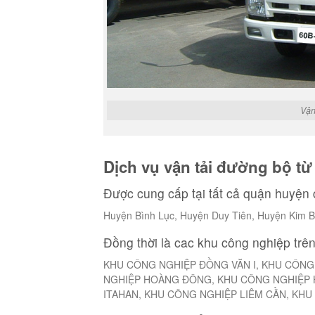
Vận
Dịch vụ vận tải đường bộ t
Được cung cấp tại tất cả quận huyện
Huyện Bình Lục, Huyện Duy Tiên, Huyện Kim 
Đồng thời là cac khu công nghiệp trê
KHU CÔNG NGHIỆP ĐỒNG VĂN I, KHU CÔNG
NGHIỆP HOÀNG ĐÔNG, KHU CÔNG NGHIỆP 
ITAHAN, KHU CÔNG NGHIỆP LIÊM CẦN, KH