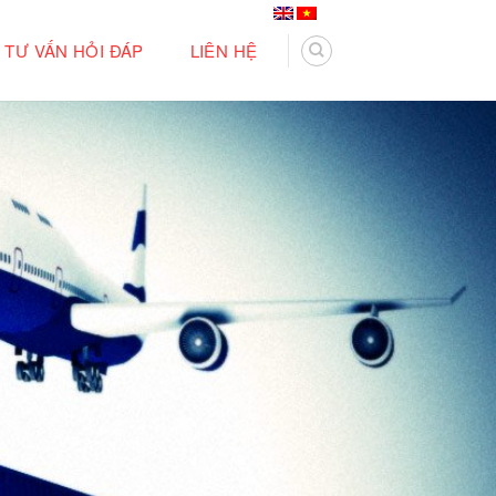
TƯ VẤN HỎI ĐÁP
LIÊN HỆ