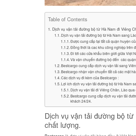
Table of Contents
Dịch vụ vận tải đường bộ từ Hà Nam đi Viêng Chă
Dịch vụ vận tải đường bộ từ Hà Nam sang Là
Được cung cấp tại tất cả quận huyện c
Đồng thời là cac khu công nghiệp trên 
Đi tới các cửa khẩu biên giới giữa Việt
Và vận chuyển đường bộ đến các quận
Bestcargo cung cấp dịch vụ vận tải sang Viê
Bestcargo nhận vận chuyển tất cả các mặt h
Các dịch vụ đi kèm của Bestcargo :
Lợi ích dịch vụ vận tải đường bộ từ Hà Nam 
Dịch vụ vận tải đi Viêng Chăn, Lào qua
Bestcargo cung cấp dịch vụ vận tải đư
khách 24/24.
Dịch vụ vận tải đường bộ từ
chất lượng.