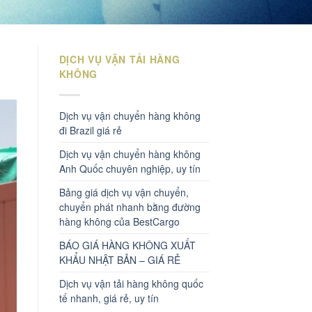
DỊCH VỤ VẬN TẢI HÀNG
KHÔNG
Dịch vụ vận chuyển hàng không
đi Brazil giá rẻ
Dịch vụ vận chuyển hàng không
Anh Quốc chuyên nghiệp, uy tín
Bảng giá dịch vụ vận chuyển,
chuyển phát nhanh bằng đường
hàng không của BestCargo
BÁO GIÁ HÀNG KHÔNG XUẤT
KHẨU NHẬT BẢN – GIÁ RẺ
Dịch vụ vận tải hàng không quốc
tế nhanh, giá rẻ, uy tín