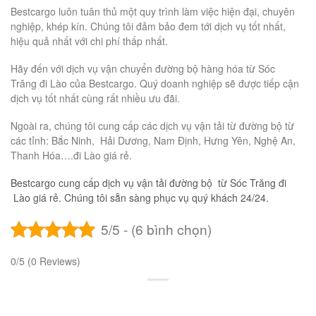
Bestcargo luôn tuân thủ một quy trình làm việc hiện đại, chuyên
nghiệp, khép kín. Chúng tôi đảm bảo đem tới dịch vụ tốt nhất,
hiệu quả nhất với chi phí thấp nhất.
Hãy đến với dịch vụ vận chuyển đường bộ hàng hóa từ Sóc
Trăng đi Lào của Bestcargo. Quý doanh nghiệp sẽ được tiếp cận
dịch vụ tốt nhất cùng rất nhiều ưu đãi.
Ngoài ra, chúng tôi cung cấp các dịch vụ vận tải từ đường bộ từ
các tỉnh: Bắc Ninh, Hải Dương, Nam Định, Hưng Yên, Nghệ An,
Thanh Hóa….đi Lào giá rẻ.
Bestcargo cung cấp dịch vụ vận tải đường bộ từ Sóc Trăng đi
Lào giá rẻ. Chúng tôi sẵn sàng phục vụ quý khách 24/24.
5/5 - (6 bình chọn)
0/5
(0 Reviews)