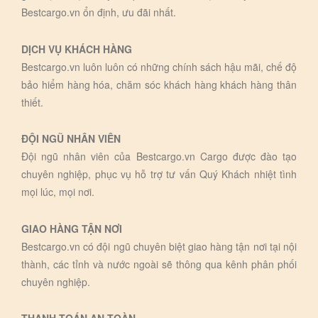
Bestcargo.vn ổn định, ưu đãi nhất.
DỊCH VỤ KHÁCH HÀNG
Bestcargo.vn luôn luôn có những chính sách hậu mãi, chế độ
bảo hiểm hàng hóa, chăm sóc khách hàng khách hàng thân
thiết.
ĐỘI NGŨ NHÂN VIÊN
Đội ngũ nhân viên của Bestcargo.vn Cargo được đào tạo
chuyên nghiệp, phục vụ hỗ trợ tư vấn Quý Khách nhiệt tình
mọi lúc, mọi nơi.
GIAO HÀNG TẬN NƠI
Bestcargo.vn có đội ngũ chuyên biệt giao hàng tận nơi tại nội
thành, các tỉnh và nước ngoài sẽ thông qua kênh phân phối
chuyên nghiệp.