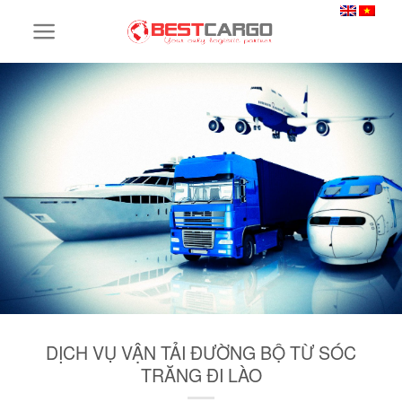
Skip
to
content
DỊCH VỤ VẬN TẢI ĐƯỜNG BỘ TỪ SÓC
TRĂNG ĐI LÀO