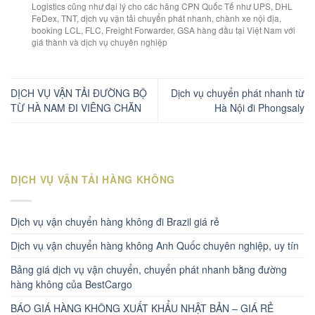
Logistics cũng như đại lý cho các hãng CPN Quốc Tế như UPS, DHL
FeDex, TNT, dịch vụ vận tải chuyển phát nhanh, chành xe nội địa,
booking LCL, FLC, Freight Forwarder, GSA hàng đầu tại Việt Nam với
giá thành và dịch vụ chuyên nghiệp
DỊCH VỤ VẬN TẢI ĐƯỜNG BỘ
Dịch vụ chuyển phát nhanh từ
TỪ HÀ NAM ĐI VIÊNG CHĂN
Hà Nội đi Phongsaly
DỊCH VỤ VẬN TẢI HÀNG KHÔNG
Dịch vụ vận chuyển hàng không đi Brazil giá rẻ
Dịch vụ vận chuyển hàng không Anh Quốc chuyên nghiệp, uy tín
Bảng giá dịch vụ vận chuyển, chuyển phát nhanh bằng đường
hàng không của BestCargo
BÁO GIÁ HÀNG KHÔNG XUẤT KHẨU NHẬT BẢN – GIÁ RẺ