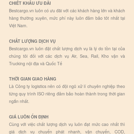
CHIẾT KHẤU ƯU ĐÃI
Bestcargo.vn luôn có ưu đãi với các khách hàng lớn và khách
hàng thường xuyên, mức phí này luôn đảm bảo tôt nhất tại
Việt Nam.
CHẤT LƯỢNG DỊCH VỤ
Bestcargo.vn luôn đặt chất lượng dịch vụ là lý do tồn tại của
chúng tôi đối với các dịch vụ Air, Sea, Rail, Kho vận và
Trucking nội địa và Quốc Tế
THỜI GIAN GIAO HÀNG
Là Công ty logistics nên có đội ngũ xử lí chuyên nghiệp theo
từng quy trình ISO riêng đảm bảo hoàn thành trong thời gian
ngắn nhất.
GIÁ LUÔN ỔN ĐỊNH
Cùng với việc chất lượng dịch vụ luôn đạt mức cao nhất thì
giá dịch vụ chuyển phát nhanh, vận chuyển, COD,