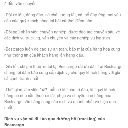
2 đầu vận chuyển.
-Đội xe lớn, đông đảo, có chất lượng tốt, có thể đáp ứng mọi yêu
cầu của quý khách hàng tại bất cứ thời điểm nào.
-Đội ngũ nhân viên chuyên nghiệp, được đào tạo chuyên sâu về
các dịch vụ trucking, vận chuyển và các nghiệp vụ logistics.
-Bestcargo luôn đề cao sự an toàn, bảo mật của hàng hóa cũng
như thông tin của khách hàng lên hàng đầu.
-Giá tốt: chi phí thuê xe tải tại Bestcargo rất ưu đãi. Tại Bestcargo,
chúng tôi đảm bảo cung cấp dịch vụ cho quý khách hàng với giá
cả cạnh tranh nhất.
-Thời gian làm việc 24/7: bất cứ khi nào, ở đâu, khi quý khách
hàng có nhu cầu thuê xe tải, phục vụ chuyên chở hàng hóa,
Bestcargo sẵn sàng cung cấp dịch vụ nhanh nhất và hiệu quả
nhất.
Dịch vụ vận tải đi Lào qua đường bộ (trucking) của
Bestcargo