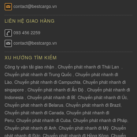
contact@bestcargo.vn
LIÊN HỆ GIAO HÀNG
093 456 2259
contact@bestcargo.vn
XU HƯỚNG TÌM KIẾM
Công ty vận tải giao nhận
,
Chuyển phát nhanh đi Thái Lan
,
Chuyển phát nhanh đi Trung Quốc
,
Chuyển phát nhanh đi
Lào
,
Chuyển phát nhanh đi Campuchia
,
Chuyển phát nhanh đi
singapore
,
Chuyển phát nhanh đi Ấn Độ
,
Chuyển phát nhanh đi
Indonesia
,
Chuyển phát nhanh đi Bỉ
,
Chuyển phát nhanh đi Úc
,
Chuyển phát nhanh đi Belarus
,
Chuyển phát nhanh đi Brazil
,
Chuyển phát nhanh đi Canada
,
Chuyển phát nhanh đi
Peru
,
Chuyển phát nhanh đi Cuba
,
Chuyển phát nhanh đi Pháp
,
Chuyển phát nhanh đi Anh
,
Chuyển phát nhanh đi Mỹ
,
Chuyển
phát nhanh đi Đức
,
Chuyển phát nhanh đi Hồng Kông
,
Chuyển