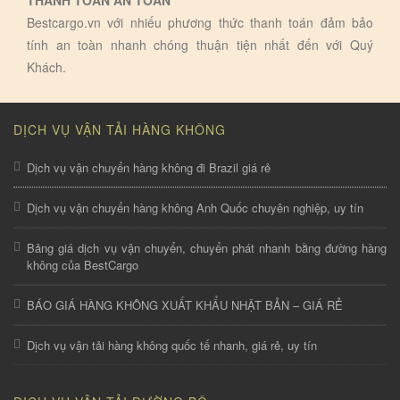
THANH TOÁN AN TOÀN
Bestcargo.vn với nhiếu phương thức thanh toán đảm bảo
tính an toàn nhanh chóng thuận tiện nhất đến với Quý
Khách.
DỊCH VỤ VẬN TẢI HÀNG KHÔNG
Dịch vụ vận chuyển hàng không đi Brazil giá rẻ
Dịch vụ vận chuyển hàng không Anh Quốc chuyên nghiệp, uy tín
Bảng giá dịch vụ vận chuyển, chuyển phát nhanh bằng đường hàng
không của BestCargo
BÁO GIÁ HÀNG KHÔNG XUẤT KHẨU NHẬT BẢN – GIÁ RẺ
Dịch vụ vận tải hàng không quốc tế nhanh, giá rẻ, uy tín