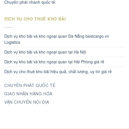
Chuyển phát nhanh quốc tế
DỊCH VỤ CHO THUÊ KHO BÃI
Dịch vụ kho bãi và kho ngoại quan Đà Nẵng bestcargo.vn
Logistics
Dịch vụ kho bãi và kho ngoại quan tại Hà Nội
Dịch vụ kho bãi và kho ngoại quan tại Hải Phòng giá rẻ
Dịch vụ cho thuê kho bãi hiệu quả, chất lượng, uy tín giá rẻ
CHUYỂN PHÁT QUỐC TẾ
GIAO NHẬN HÀNG HÓA
VẬN CHUYỂN NỘI ĐỊA