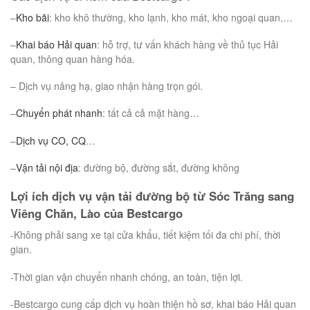
–
Kho bãi
: kho khô thường, kho lạnh, kho mát, kho ngoại quan,…
–
Khai báo Hải quan
: hỗ trợ, tư vấn khách hàng về thủ tục Hải
quan, thông quan hàng hóa.
– Dịch vụ nâng hạ, giao nhận hàng trọn gói.
–
Chuyển phát nhanh
: tất cả cả mặt hàng…
–
Dịch vụ CO, CQ
…
–
Vận tải nội địa
: đường bộ, đường sắt, đường không
Lợi ích dịch vụ vận tải đường bộ từ Sóc Trăng sang
Viêng Chăn, Lào của Bestcargo
-Không phải sang xe tại cửa khẩu, tiết kiệm tối đa chi phí, thời
gian.
-Thời gian vận chuyển nhanh chóng, an toàn, tiện lợi.
-Bestcargo cung cấp dịch vụ hoàn thiện hồ sơ, khai báo Hải quan