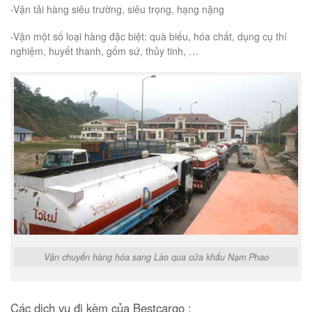
-Vận tải hàng siêu trường, siêu trọng, hạng nặng
-Vận một số loại hàng đặc biệt: quà biếu, hóa chất, dụng cụ thí
nghiệm, huyết thanh, gốm sứ, thủy tinh, …
Vận chuyển hàng hóa sang Lào qua cửa khẩu Nạm Phao
Các dịch vụ đi kèm của Bestcargo :