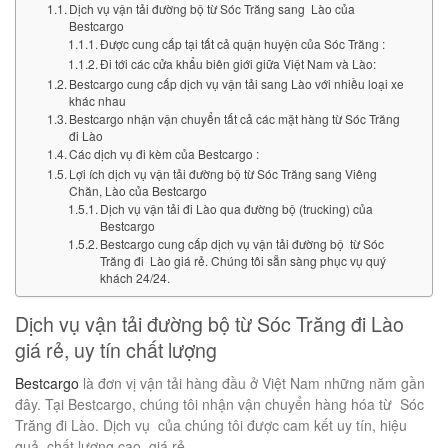
Dịch vụ vận tải đường bộ từ Sóc Trăng sang Lào của
Bestcargo
Được cung cấp tại tất cả quận huyện của Sóc Trăng :
Đi tới các cửa khẩu biên giới giữa Việt Nam và Lào:
Bestcargo cung cấp dịch vụ vận tải sang Lào với nhiều loại xe
khác nhau
Bestcargo nhận vận chuyển tất cả các mặt hàng từ Sóc Trăng
đi Lào
Các dịch vụ đi kèm của Bestcargo :
Lợi ích dịch vụ vận tải đường bộ từ Sóc Trăng sang Viêng
Chăn, Lào của Bestcargo
Dịch vụ vận tải đi Lào qua đường bộ (trucking) của
Bestcargo
Bestcargo cung cấp dịch vụ vận tải đường bộ từ Sóc
Trăng đi Lào giá rẻ. Chúng tôi sẵn sàng phục vụ quý
khách 24/24.
Dịch vụ vận tải đường bộ từ Sóc Trăng đi Lào
giá rẻ, uy tín chất lượng
Bestcargo
là đơn vị vận tải hàng đầu ở Việt Nam những năm gần
đây. Tại Bestcargo, chúng tôi nhận vận chuyển hàng hóa từ Sóc
Trăng đi Lào. Dịch vụ của chúng tôi được cam kết uy tín, hiệu
quả, chất lượng cao, giá rẻ.