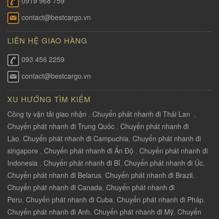
0919 968 759
contact@bestcargo.vn
LIÊN HỆ GIAO HÀNG
093 456 2259
contact@bestcargo.vn
XU HƯỚNG TÌM KIẾM
Công ty vận tải giao nhận
,
Chuyển phát nhanh đi Thái Lan
,
Chuyển phát nhanh đi Trung Quốc
,
Chuyển phát nhanh đi
Lào
,
Chuyển phát nhanh đi Campuchia
,
Chuyển phát nhanh đi
singapore
,
Chuyển phát nhanh đi Ấn Độ
,
Chuyển phát nhanh đi
Indonesia
,
Chuyển phát nhanh đi Bỉ
,
Chuyển phát nhanh đi Úc
,
Chuyển phát nhanh đi Belarus
,
Chuyển phát nhanh đi Brazil
,
Chuyển phát nhanh đi Canada
,
Chuyển phát nhanh đi
Peru
,
Chuyển phát nhanh đi Cuba
,
Chuyển phát nhanh đi Pháp
,
Chuyển phát nhanh đi Anh
,
Chuyển phát nhanh đi Mỹ
,
Chuyển