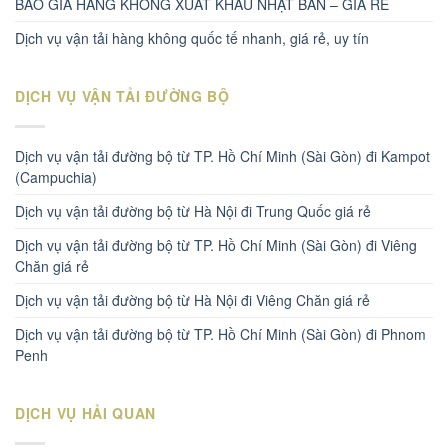
BÁO GIÁ HÀNG KHÔNG XUẤT KHẨU NHẬT BẢN – GIÁ RẺ
Dịch vụ vận tải hàng không quốc tế nhanh, giá rẻ, uy tín
DỊCH VỤ VẬN TẢI ĐƯỜNG BỘ
Dịch vụ vận tải đường bộ từ TP. Hồ Chí Minh (Sài Gòn) đi Kampot
(Campuchia)
Dịch vụ vận tải đường bộ từ Hà Nội đi Trung Quốc giá rẻ
Dịch vụ vận tải đường bộ từ TP. Hồ Chí Minh (Sài Gòn) đi Viêng
Chăn giá rẻ
Dịch vụ vận tải đường bộ từ Hà Nội đi Viêng Chăn giá rẻ
Dịch vụ vận tải đường bộ từ TP. Hồ Chí Minh (Sài Gòn) đi Phnom
Penh
DỊCH VỤ HẢI QUAN