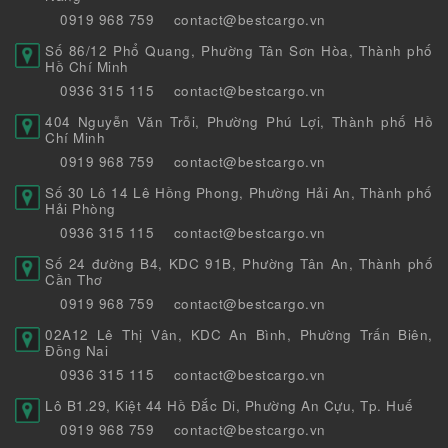
0919 968 759
contact@bestcargo.vn
Số 86/12 Phổ Quang, Phường Tân Sơn Hòa, Thành phố
Hồ Chí Minh
0936 315 115
contact@bestcargo.vn
404 Nguyễn Văn Trỗi, Phường Phú Lợi, Thành phố Hồ
Chí Minh
0919 968 759
contact@bestcargo.vn
Số 30 Lô 14 Lê Hồng Phong, Phường Hải An, Thành phố
Hải Phòng
0936 315 115
contact@bestcargo.vn
Số 24 đường B4, KDC 91B, Phường Tân An, Thành phố
Cần Thơ
0919 968 759
contact@bestcargo.vn
02A12 Lê Thị Vân, KDC An Bình, Phường Trấn Biên,
Đồng Nai
0936 315 115
contact@bestcargo.vn
Lô B1.29, Kiệt 44 Hồ Đắc Di, Phường An Cựu, Tp. Huế
0919 968 759
contact@bestcargo.vn