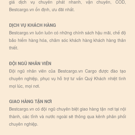
giá dịch vụ chuyển phát nhanh, vận chuyển, COD,
Bestcargo.vn ổn định, ưu đãi nhất.
DỊCH VỤ KHÁCH HÀNG
Bestcargo.vn luôn luôn có những chính sách hậu mãi, chế độ
bảo hiểm hàng hóa, chăm sóc khách hàng khách hàng thân
thiết.
ĐỘI NGŨ NHÂN VIÊN
Đội ngũ nhân viên của Bestcargo.vn Cargo được đào tạo
chuyên nghiệp, phục vụ hỗ trợ tư vấn Quý Khách nhiệt tình
mọi lúc, mọi nơi.
GIAO HÀNG TẬN NƠI
Bestcargo.vn có đội ngũ chuyên biệt giao hàng tận nơi tại nội
thành, các tỉnh và nước ngoài sẽ thông qua kênh phân phối
chuyên nghiệp.