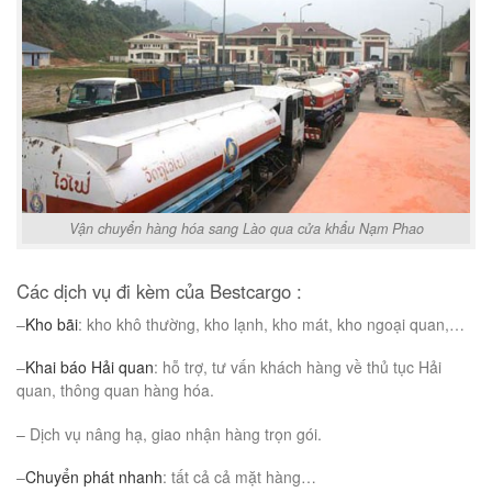
Vận chuyển hàng hóa sang Lào qua cửa khẩu Nạm Phao
Các dịch vụ đi kèm của Bestcargo :
–
Kho bãi
: kho khô thường, kho lạnh, kho mát, kho ngoại quan,…
–
Khai báo Hải quan
: hỗ trợ, tư vấn khách hàng về thủ tục Hải
quan, thông quan hàng hóa.
– Dịch vụ nâng hạ, giao nhận hàng trọn gói.
–
Chuyển phát nhanh
: tất cả cả mặt hàng…