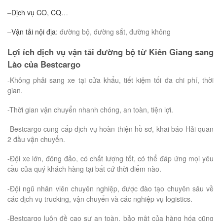
–
Dịch vụ CO, CQ
…
–
Vận tải nội địa
: đường bộ, đường sắt, đường không
Lợi ích dịch vụ vận tải đường bộ từ Kiên Giang sang
Lào của Bestcargo
-Không phải sang xe tại cửa khẩu, tiết kiệm tối đa chi phí, thời
gian.
-Thời gian vận chuyển nhanh chóng, an toàn, tiện lợi.
-Bestcargo cung cấp dịch vụ hoàn thiện hồ sơ, khai báo Hải quan
2 đầu vận chuyển.
-Đội xe lớn, đông đảo, có chất lượng tốt, có thể đáp ứng mọi yêu
cầu của quý khách hàng tại bất cứ thời điểm nào.
-Đội ngũ nhân viên chuyên nghiệp, được đào tạo chuyên sâu về
các dịch vụ trucking, vận chuyển và các nghiệp vụ logistics.
-Bestcargo luôn đề cao sự an toàn, bảo mật của hàng hóa cũng