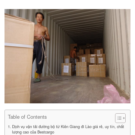
Table of Contents
Dịch vụ vận tải đường bộ từ Kiên Giang đi Lào giá rẻ, uy tín, chất
lượng cao của Bestcargo