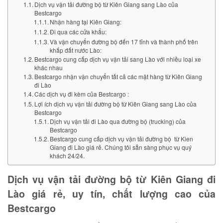
Dịch vụ vận tải đường bộ từ Kiên Giang sang Lào của
Bestcargo
Nhận hàng tại Kiên Giang:
Đi qua các cửa khẩu:
Và vận chuyển đường bộ đến 17 tỉnh và thành phố trên
khắp đất nước Lào:
Bestcargo cung cấp dịch vụ vận tải sang Lào với nhiều loại xe
khác nhau
Bestcargo nhận vận chuyển tất cả các mặt hàng từ Kiên Giang
đi Lào
Các dịch vụ đi kèm của Bestcargo :
Lợi ích dịch vụ vận tải đường bộ từ Kiên Giang sang Lào của
Bestcargo
Dịch vụ vận tải đi Lào qua đường bộ (trucking) của
Bestcargo
Bestcargo cung cấp dịch vụ vận tải đường bộ từ Kien
Giang đi Lào giá rẻ. Chúng tôi sẵn sàng phục vụ quý
khách 24/24.
Dịch vụ vận tải đường bộ từ Kiên Giang đi
Lào giá rẻ, uy tín, chất lượng cao của
Bestcargo