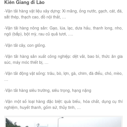
Kiên Giang đi Lào
-Vận tải hàng vật liệu xây dựng: Xi măng, ống nước, gạch, cát, đá,
sắt thép, thạch cao, đồ nội thất, …
-Vận tải hàng nông sản: Gạo, lúa, lạc, dưa hấu, thanh long, nho,
ngô (bắp), bột mỳ, rau củ quả tươi, ….
-Vận tải cây, con giống.
-Vận tải hàng sản xuất công nghiệp: dệt vải, bao bì, thức ăn gia
súc, máy móc thiết bị, …
-Vận tải động vật sống: trâu, bò, lợn, gà, chim, đà điểu, chó, mèo,
…
-Vận tải hàng siêu trường, siêu trọng, hạng nặng
-Vận một số loại hàng đặc biệt: quà biếu, hóa chất, dụng cụ thí
nghiệm, huyết thanh, gốm sứ, thủy tinh, …