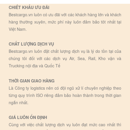
CHIẾT KHẤU ƯU ĐÃI
Bestcargo.vn luôn có ưu đãi với các khách hàng lớn và khách
hàng thường xuyên, mức phí này luôn đảm bảo tôt nhất tại
Việt Nam.
CHẤT LƯỢNG DỊCH VỤ
Bestcargo.vn luôn đặt chất lượng dịch vụ là lý do tồn tại của
chúng tôi đối với các dịch vụ Air, Sea, Rail, Kho vận và
Trucking nội địa và Quốc Tế
THỜI GIAN GIAO HÀNG
Là Công ty logistics nên có đội ngũ xử lí chuyên nghiệp theo
từng quy trình ISO riêng đảm bảo hoàn thành trong thời gian
ngắn nhất.
GIÁ LUÔN ỔN ĐỊNH
Cùng với việc chất lượng dịch vụ luôn đạt mức cao nhất thì