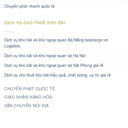
Chuyển phát nhanh quốc tế
DỊCH VỤ CHO THUÊ KHO BÃI
Dịch vụ kho bãi và kho ngoại quan Đà Nẵng bestcargo.vn
Logistics
Dịch vụ kho bãi và kho ngoại quan tại Hà Nội
Dịch vụ kho bãi và kho ngoại quan tại Hải Phòng giá rẻ
Dịch vụ cho thuê kho bãi hiệu quả, chất lượng, uy tín giá rẻ
CHUYỂN PHÁT QUỐC TẾ
GIAO NHẬN HÀNG HÓA
VẬN CHUYỂN NỘI ĐỊA