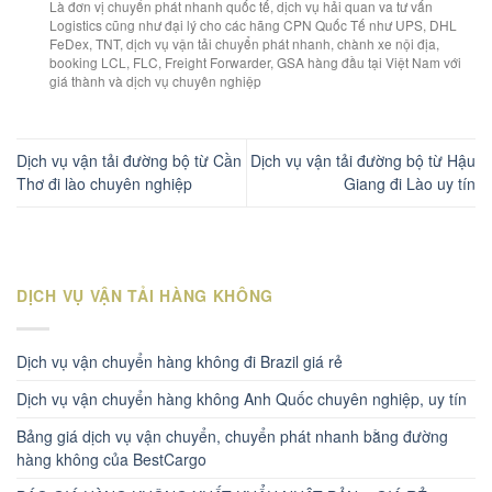
Là đơn vị chuyển phát nhanh quốc tế, dịch vụ hải quan va tư vấn
Logistics cũng như đại lý cho các hãng CPN Quốc Tế như UPS, DHL
FeDex, TNT, dịch vụ vận tải chuyển phát nhanh, chành xe nội địa,
booking LCL, FLC, Freight Forwarder, GSA hàng đầu tại Việt Nam với
giá thành và dịch vụ chuyên nghiệp
Dịch vụ vận tải đường bộ từ Cần
Dịch vụ vận tải đường bộ từ Hậu
Thơ đi lào chuyên nghiệp
Giang đi Lào uy tín
DỊCH VỤ VẬN TẢI HÀNG KHÔNG
Dịch vụ vận chuyển hàng không đi Brazil giá rẻ
Dịch vụ vận chuyển hàng không Anh Quốc chuyên nghiệp, uy tín
Bảng giá dịch vụ vận chuyển, chuyển phát nhanh bằng đường
hàng không của BestCargo