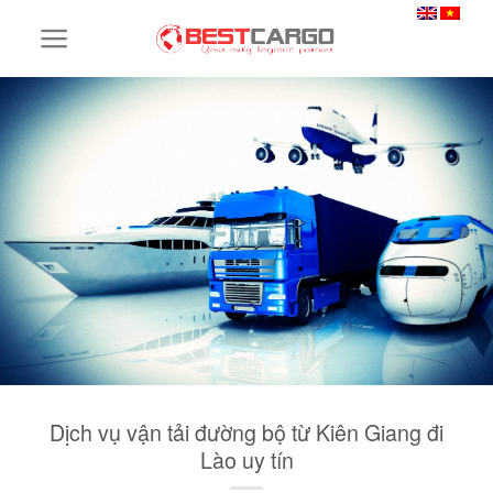
Skip
to
content
Dịch vụ vận tải đường bộ từ Kiên Giang đi
Lào uy tín