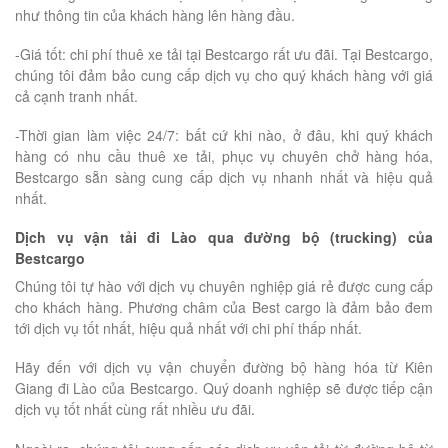
như thông tin của khách hàng lên hàng đầu.
-Giá tốt: chi phí thuê xe tải tại Bestcargo rất ưu đãi. Tại Bestcargo,
chúng tôi đảm bảo cung cấp dịch vụ cho quý khách hàng với giá
cả cạnh tranh nhất.
-Thời gian làm việc 24/7: bất cứ khi nào, ở đâu, khi quý khách
hàng có nhu cầu thuê xe tải, phục vụ chuyên chở hàng hóa,
Bestcargo sẵn sàng cung cấp dịch vụ nhanh nhất và hiệu quả
nhất.
Dịch vụ vận tải đi Lào qua đường bộ (trucking) của
Bestcargo
Chúng tôi tự hào với dịch vụ chuyên nghiệp giá rẻ được cung cấp
cho khách hàng. Phương châm của Best cargo là đảm bảo đem
tới dịch vụ tốt nhất, hiệu quả nhất với chi phí thấp nhất.
Hãy đến với dịch vụ vận chuyển đường bộ hàng hóa từ Kiên
Giang đi Lào của Bestcargo. Quý doanh nghiệp sẽ được tiếp cận
dịch vụ tốt nhất cùng rất nhiều ưu đãi.