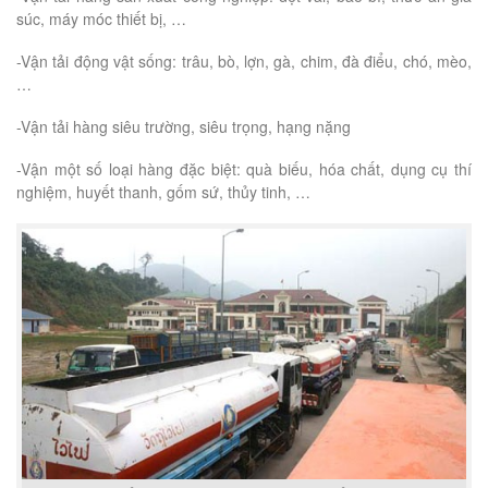
súc, máy móc thiết bị, …
-Vận tải động vật sống: trâu, bò, lợn, gà, chim, đà điểu, chó, mèo,
…
-Vận tải hàng siêu trường, siêu trọng, hạng nặng
-Vận một số loại hàng đặc biệt: quà biếu, hóa chất, dụng cụ thí
nghiệm, huyết thanh, gốm sứ, thủy tinh, …