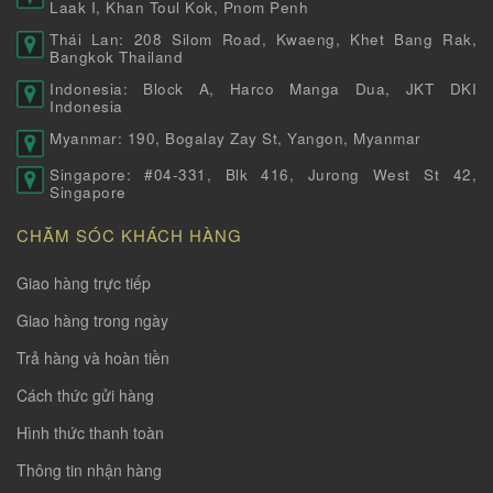
Laak I, Khan Toul Kok, Pnom Penh
Thái Lan: 208 Silom Road, Kwaeng, Khet Bang Rak,
Bangkok Thailand
Indonesia: Block A, Harco Manga Dua, JKT DKI
Indonesia
Myanmar: 190, Bogalay Zay St, Yangon, Myanmar
Singapore: #04-331, Blk 416, Jurong West St 42,
Singapore
CHĂM SÓC KHÁCH HÀNG
Giao hàng trực tiếp
Giao hàng trong ngày
Trả hàng và hoàn tiền
Cách thức gửi hàng
Hình thức thanh toàn
Thông tin nhận hàng