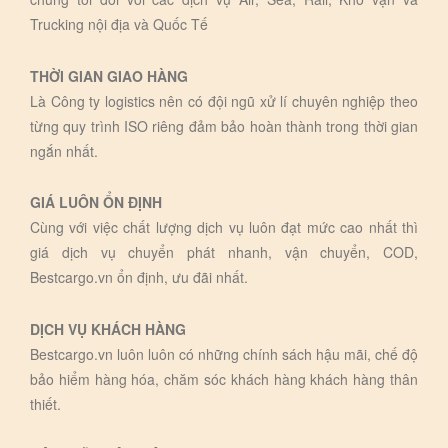
Trucking nội địa và Quốc Tế
THỜI GIAN GIAO HÀNG
Là Công ty logistics nên có đội ngũ xử lí chuyên nghiệp theo
từng quy trình ISO riêng đảm bảo hoàn thành trong thời gian
ngắn nhất.
GIÁ LUÔN ỔN ĐỊNH
Cùng với việc chất lượng dịch vụ luôn đạt mức cao nhất thì
giá dịch vụ chuyển phát nhanh, vận chuyển, COD,
Bestcargo.vn ổn định, ưu đãi nhất.
DỊCH VỤ KHÁCH HÀNG
Bestcargo.vn luôn luôn có những chính sách hậu mãi, chế độ
bảo hiểm hàng hóa, chăm sóc khách hàng khách hàng thân
thiết.