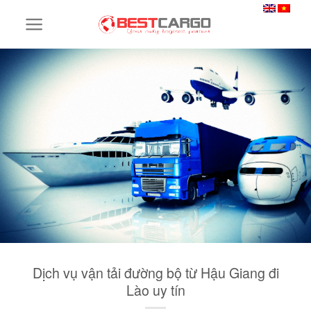
Skip
to
content
Dịch vụ vận tải đường bộ từ Hậu Giang đi
Lào uy tín