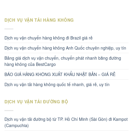
DỊCH VỤ VẬN TẢI HÀNG KHÔNG
Dịch vụ vận chuyển hàng không đi Brazil giá rẻ
Dịch vụ vận chuyển hàng không Anh Quốc chuyên nghiệp, uy tín
Bảng giá dịch vụ vận chuyển, chuyển phát nhanh bằng đường
hàng không của BestCargo
BÁO GIÁ HÀNG KHÔNG XUẤT KHẨU NHẬT BẢN – GIÁ RẺ
Dịch vụ vận tải hàng không quốc tế nhanh, giá rẻ, uy tín
DỊCH VỤ VẬN TẢI ĐƯỜNG BỘ
Dịch vụ vận tải đường bộ từ TP. Hồ Chí Minh (Sài Gòn) đi Kampot
(Campuchia)