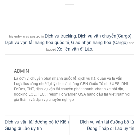
Dịch vụ trucking
Dịch vụ vận chuyển(Cargo)
This entry was posted in
,
,
Dịch vụ vận tải hàng hóa quốc tế
Giao nhận hàng hóa (Cargo)
,
and
Xe liên vận đi Lào
tagged
.
ADMIN
Là đơn vị chuyển phát nhanh quốc tế, dịch vụ hải quan va tư vấn
Logistics cũng như đại lý cho các hãng CPN Quốc Tế như UPS, DHL
FeDex, TNT, dịch vụ vận tải chuyển phát nhanh, chành xe nội địa,
booking LCL, FLC, Freight Forwarder, GSA hàng đầu tại Việt Nam với
giá thành và dịch vụ chuyên nghiệp
Dịch vụ vận tải đường bộ từ Kiên
Dịch vụ vận tải đường bộ từ
Giang đi Lào uy tín
Đồng Tháp đi Lào uy tín