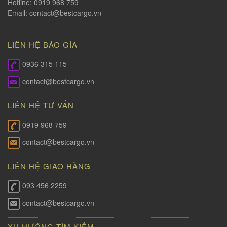
Hotline: 0919 968 759
Email:
contact@bestcargo.vn
LIÊN HỆ BÁO GÍA
0936 315 115
contact@bestcargo.vn
LIÊN HỆ TƯ VẤN
0919 968 759
contact@bestcargo.vn
LIÊN HỆ GIAO HÀNG
093 456 2259
contact@bestcargo.vn
XU HƯỚNG TÌM KIẾM