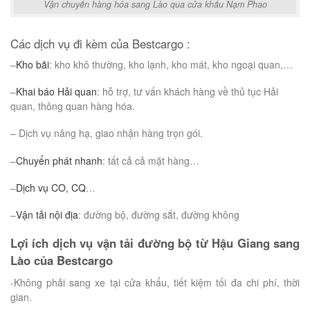
Vận chuyển hàng hóa sang Lào qua cửa khẩu Nạm Phao
Các dịch vụ đi kèm của Bestcargo :
–
Kho bãi
: kho khô thường, kho lạnh, kho mát, kho ngoại quan,…
–
Khai báo Hải quan
: hỗ trợ, tư vấn khách hàng về thủ tục Hải
quan, thông quan hàng hóa.
– Dịch vụ nâng hạ, giao nhận hàng trọn gói.
–
Chuyển phát nhanh
: tất cả cả mặt hàng…
–
Dịch vụ CO, CQ
…
–
Vận tải nội địa
: đường bộ, đường sắt, đường không
Lợi ích dịch vụ vận tải đường bộ từ Hậu Giang sang
Lào của Bestcargo
-Không phải sang xe tại cửa khẩu, tiết kiệm tối đa chi phí, thời
gian.