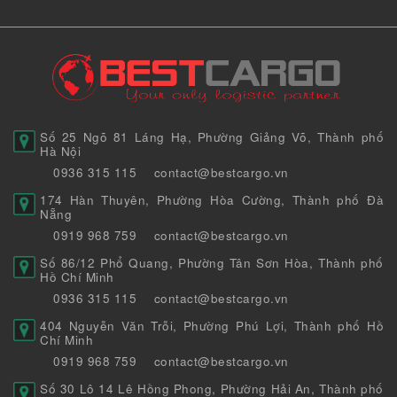
Số 25 Ngõ 81 Láng Hạ, Phường Giảng Võ, Thành phố
Hà Nội
0936 315 115
contact@bestcargo.vn
174 Hàn Thuyên, Phường Hòa Cường, Thành phố Đà
Nẵng
0919 968 759
contact@bestcargo.vn
Số 86/12 Phổ Quang, Phường Tân Sơn Hòa, Thành phố
Hồ Chí Minh
0936 315 115
contact@bestcargo.vn
404 Nguyễn Văn Trỗi, Phường Phú Lợi, Thành phố Hồ
Chí Minh
0919 968 759
contact@bestcargo.vn
Số 30 Lô 14 Lê Hồng Phong, Phường Hải An, Thành phố