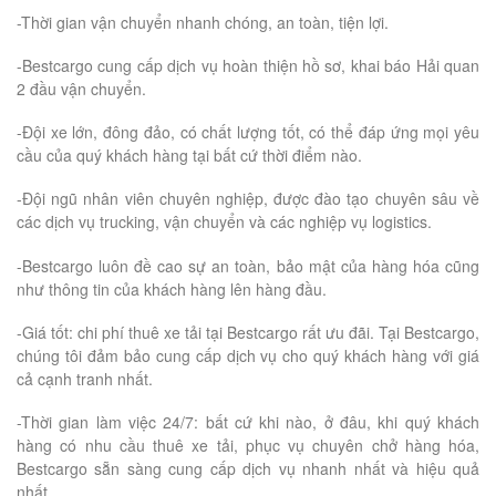
-Thời gian vận chuyển nhanh chóng, an toàn, tiện lợi.
-Bestcargo cung cấp dịch vụ hoàn thiện hồ sơ, khai báo Hải quan
2 đầu vận chuyển.
-Đội xe lớn, đông đảo, có chất lượng tốt, có thể đáp ứng mọi yêu
cầu của quý khách hàng tại bất cứ thời điểm nào.
-Đội ngũ nhân viên chuyên nghiệp, được đào tạo chuyên sâu về
các dịch vụ trucking, vận chuyển và các nghiệp vụ logistics.
-Bestcargo luôn đề cao sự an toàn, bảo mật của hàng hóa cũng
như thông tin của khách hàng lên hàng đầu.
-Giá tốt: chi phí thuê xe tải tại Bestcargo rất ưu đãi. Tại Bestcargo,
chúng tôi đảm bảo cung cấp dịch vụ cho quý khách hàng với giá
cả cạnh tranh nhất.
-Thời gian làm việc 24/7: bất cứ khi nào, ở đâu, khi quý khách
hàng có nhu cầu thuê xe tải, phục vụ chuyên chở hàng hóa,
Bestcargo sẵn sàng cung cấp dịch vụ nhanh nhất và hiệu quả
nhất.