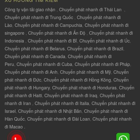
Công ty vận tải giao nhận
,
Chuyển phát nhanh đi Thái Lan
,
Chuyển phát nhanh đi Trung Quốc
,
Chuyển phát nhanh đi
Lào
,
Chuyển phát nhanh đi Campuchia
,
Chuyển phát nhanh đi
singapore
,
Chuyển phát nhanh đi Ấn Độ
,
Chuyển phát nhanh đi
Indonesia
,
Chuyển phát nhanh đi Bỉ
,
Chuyển phát nhanh đi Úc
,
Chuyển phát nhanh đi Belarus
,
Chuyển phát nhanh đi Brazil
,
Chuyển phát nhanh đi Canada
,
Chuyển phát nhanh đi
Peru
,
Chuyển phát nhanh đi Cuba
,
Chuyển phát nhanh đi Pháp
,
Chuyển phát nhanh đi Anh
,
Chuyển phát nhanh đi Mỹ
,
Chuyển
phát nhanh đi Đức
,
Chuyển phát nhanh đi Hồng Kông
,
Chuyển
phát nhanh đi Hungary
,
Chuyển phát nhanh đi Honduras
,
Chuyển
phát nhanh đi Haiti
,
Chuyển phát nhanh đi Iraq
,
Chuyển phát
nhanh đi Iran
,
Chuyển phát nhanh đi Italia
,
Chuyển phát nhanh đi
Israel
,
Chuyển phát nhanh đi Nhật Bản
,
Chuyển phát nhanh đi
Hàn Quốc
,
Chuyển phát nhanh đi Đài Loan
,
Chuyển phát nhanh
đi Macao .