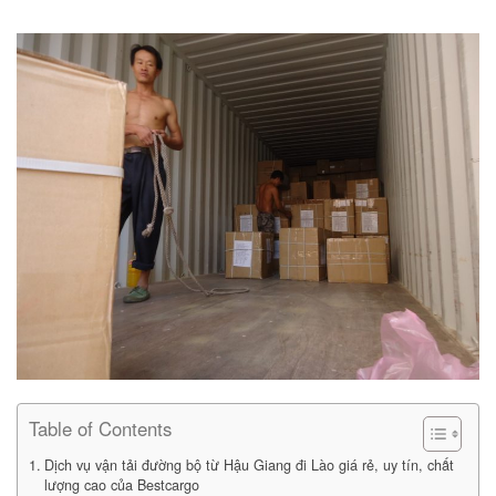
Table of Contents
Dịch vụ vận tải đường bộ từ Hậu Giang đi Lào giá rẻ, uy tín, chất
lượng cao của Bestcargo