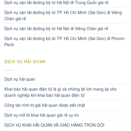
Dịch vụ vận tải đường bộ từ Hà Nội đi Trung Quốc giá rẻ
Dịch vụ vận tải đường bộ từ TP. Hồ Chí Minh (Sài Gòn) đi Viêng
Chăn giá rẻ
Dịch vụ vận tải đường bộ từ Hà Nội đi Viêng Chăn giá rẻ
Dịch vụ vận tải đường bộ từ TP. Hồ Chí Minh (Sài Gòn) đi Phnom
Penh
DỊCH VỤ HẢI QUAN
Dịch vụ hải quan
Khai báo hải quan điện tử là gì và những lợi ích mang lại cho
doanh nghiệp khi khai báo hải quan điện tử
Công tác tính trị giá hải quan được siết chặt
Dịch vụ mở tờ khai hải quan giá rẻ uy tín
DỊCH VỤ KHAI HẢI QUAN VÀ GIAO HÀNG TRỌN GÓI