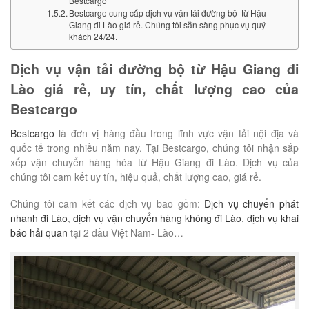
Bestcargo
Bestcargo cung cấp dịch vụ vận tải đường bộ từ Hậu
Giang đi Lào giá rẻ. Chúng tôi sẵn sàng phục vụ quý
khách 24/24.
Dịch vụ vận tải đường bộ từ Hậu Giang đi
Lào giá rẻ, uy tín, chất lượng cao của
Bestcargo
Bestcargo
là đơn vị hàng đầu trong lĩnh vực vận tải nội địa và
quốc tế trong nhiều năm nay. Tại Bestcargo, chúng tôi nhận sắp
xếp vận chuyển hàng hóa từ Hậu Giang đi Lào. Dịch vụ của
chúng tôi cam kết uy tín, hiệu quả, chất lượng cao, giá rẻ.
Chúng tôi cam kết các dịch vụ bao gồm:
Dịch vụ chuyển phát
nhanh đi Lào
,
dịch vụ vận chuyển hàng không đi Lào
,
dịch vụ khai
báo hải quan
tại 2 đầu Việt Nam- Lào…