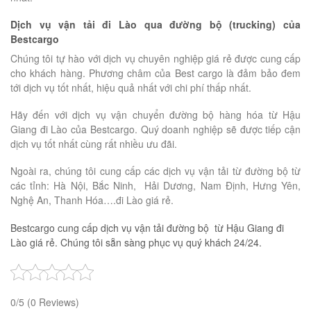
Dịch vụ vận tải đi Lào qua đường bộ (trucking) của
Bestcargo
Chúng tôi tự hào với dịch vụ chuyên nghiệp giá rẻ được cung cấp
cho khách hàng. Phương châm của Best cargo là đảm bảo đem
tới dịch vụ tốt nhất, hiệu quả nhất với chi phí thấp nhất.
Hãy đến với dịch vụ vận chuyển đường bộ hàng hóa từ Hậu
Giang đi Lào của Bestcargo. Quý doanh nghiệp sẽ được tiếp cận
dịch vụ tốt nhất cùng rất nhiều ưu đãi.
Ngoài ra, chúng tôi cung cấp các dịch vụ vận tải từ đường bộ từ
các tỉnh: Hà Nội, Bắc Ninh, Hải Dương, Nam Định, Hưng Yên,
Nghệ An, Thanh Hóa….đi Lào giá rẻ.
Bestcargo cung cấp dịch vụ vận tải đường bộ từ Hậu Giang đi
Lào giá rẻ. Chúng tôi sẵn sàng phục vụ quý khách 24/24.
0/5
(0 Reviews)