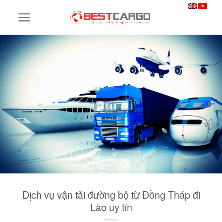
Skip
to
content
Dịch vụ vận tải đường bộ từ Đồng Tháp đi
Lào uy tín