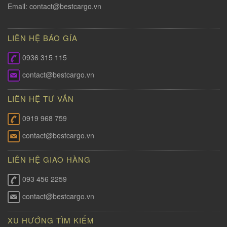
Email:
contact@bestcargo.vn
LIÊN HỆ BÁO GÍA
0936 315 115
contact@bestcargo.vn
LIÊN HỆ TƯ VẤN
0919 968 759
contact@bestcargo.vn
LIÊN HỆ GIAO HÀNG
093 456 2259
contact@bestcargo.vn
XU HƯỚNG TÌM KIẾM