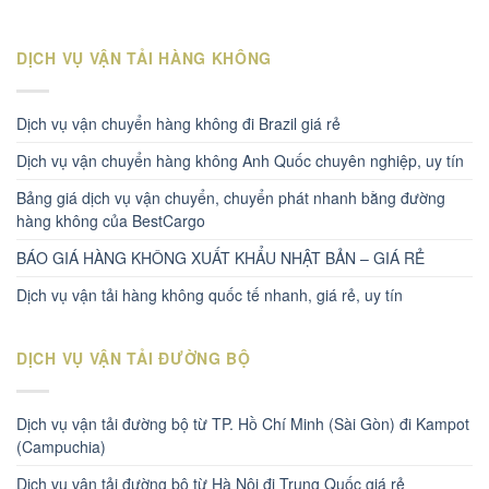
DỊCH VỤ VẬN TẢI HÀNG KHÔNG
Dịch vụ vận chuyển hàng không đi Brazil giá rẻ
Dịch vụ vận chuyển hàng không Anh Quốc chuyên nghiệp, uy tín
Bảng giá dịch vụ vận chuyển, chuyển phát nhanh bằng đường
hàng không của BestCargo
BÁO GIÁ HÀNG KHÔNG XUẤT KHẨU NHẬT BẢN – GIÁ RẺ
Dịch vụ vận tải hàng không quốc tế nhanh, giá rẻ, uy tín
DỊCH VỤ VẬN TẢI ĐƯỜNG BỘ
Dịch vụ vận tải đường bộ từ TP. Hồ Chí Minh (Sài Gòn) đi Kampot
(Campuchia)
Dịch vụ vận tải đường bộ từ Hà Nội đi Trung Quốc giá rẻ