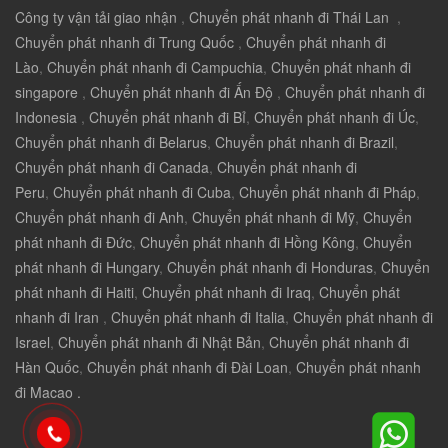
Công ty vận tải giao nhận
,
Chuyển phát nhanh đi Thái Lan
,
Chuyển phát nhanh đi Trung Quốc
,
Chuyển phát nhanh đi
Lào
,
Chuyển phát nhanh đi Campuchia
,
Chuyển phát nhanh đi
singapore
,
Chuyển phát nhanh đi Ấn Độ
,
Chuyển phát nhanh đi
Indonesia
,
Chuyển phát nhanh đi Bỉ
,
Chuyển phát nhanh đi Úc
,
Chuyển phát nhanh đi Belarus
,
Chuyển phát nhanh đi Brazil
,
Chuyển phát nhanh đi Canada
,
Chuyển phát nhanh đi
Peru
,
Chuyển phát nhanh đi Cuba
,
Chuyển phát nhanh đi Pháp
,
Chuyển phát nhanh đi Anh
,
Chuyển phát nhanh đi Mỹ
,
Chuyển
phát nhanh đi Đức
,
Chuyển phát nhanh đi Hồng Kông
,
Chuyển
phát nhanh đi Hungary
,
Chuyển phát nhanh đi Honduras
,
Chuyển
phát nhanh đi Haiti
,
Chuyển phát nhanh đi Iraq
,
Chuyển phát
nhanh đi Iran
,
Chuyển phát nhanh đi Italia
,
Chuyển phát nhanh đi
Israel
,
Chuyển phát nhanh đi Nhật Bản
,
Chuyển phát nhanh đi
Hàn Quốc
,
Chuyển phát nhanh đi Đài Loan
,
Chuyển phát nhanh
đi Macao .