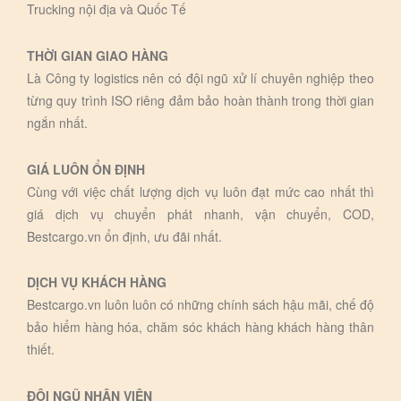
Trucking nội địa và Quốc Tế
THỜI GIAN GIAO HÀNG
Là Công ty logistics nên có đội ngũ xử lí chuyên nghiệp theo
từng quy trình ISO riêng đảm bảo hoàn thành trong thời gian
ngắn nhất.
GIÁ LUÔN ỔN ĐỊNH
Cùng với việc chất lượng dịch vụ luôn đạt mức cao nhất thì
giá dịch vụ chuyển phát nhanh, vận chuyển, COD,
Bestcargo.vn ổn định, ưu đãi nhất.
DỊCH VỤ KHÁCH HÀNG
Bestcargo.vn luôn luôn có những chính sách hậu mãi, chế độ
bảo hiểm hàng hóa, chăm sóc khách hàng khách hàng thân
thiết.
ĐỘI NGŨ NHÂN VIÊN