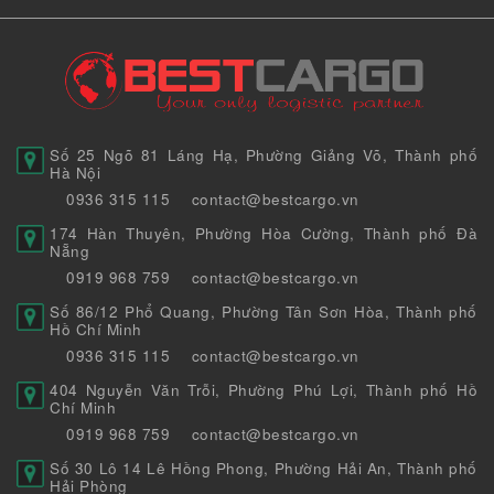
Số 25 Ngõ 81 Láng Hạ, Phường Giảng Võ, Thành phố
Hà Nội
0936 315 115
contact@bestcargo.vn
174 Hàn Thuyên, Phường Hòa Cường, Thành phố Đà
Nẵng
0919 968 759
contact@bestcargo.vn
Số 86/12 Phổ Quang, Phường Tân Sơn Hòa, Thành phố
Hồ Chí Minh
0936 315 115
contact@bestcargo.vn
404 Nguyễn Văn Trỗi, Phường Phú Lợi, Thành phố Hồ
Chí Minh
0919 968 759
contact@bestcargo.vn
Số 30 Lô 14 Lê Hồng Phong, Phường Hải An, Thành phố
Hải Phòng