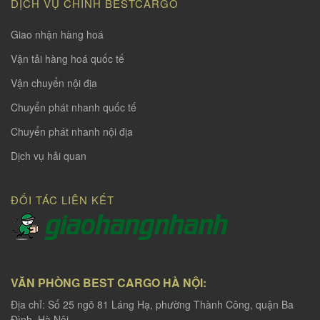
DỊCH VỤ CHÍNH BESTCARGO
Giao nhận hàng hoá
Vận tải hàng hoá quốc tế
Vận chuyển nội địa
Chuyển phát nhanh quốc tế
Chuyển phát nhanh nội địa
Dịch vụ hải quan
ĐỐI TÁC LIÊN KẾT
VĂN PHÒNG BEST CARGO HÀ NỘI:
Địa chỉ: Số 25 ngõ 81 Láng Hạ, phường Thành Công, quận Ba
Đình, Hà Nội.