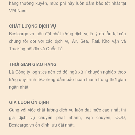
hàng thường xuyên, mức phí này luôn đảm bảo tôt nhất tại
Việt Nam.
CHẤT LƯỢNG DỊCH VỤ
Bestcargo.vn luôn đặt chất lượng dịch vụ là lý do tồn tại của
chúng tôi đối với các dịch vụ Air, Sea, Rail, Kho vận và
Trucking nội địa và Quốc Tế
THỜI GIAN GIAO HÀNG
Là Công ty logistics nên có đội ngũ xử lí chuyên nghiệp theo
từng quy trình ISO riêng đảm bảo hoàn thành trong thời gian
ngắn nhất.
GIÁ LUÔN ỔN ĐỊNH
Cùng với việc chất lượng dịch vụ luôn đạt mức cao nhất thì
giá dịch vụ chuyển phát nhanh, vận chuyển, COD,
Bestcargo.vn ổn định, ưu đãi nhất.