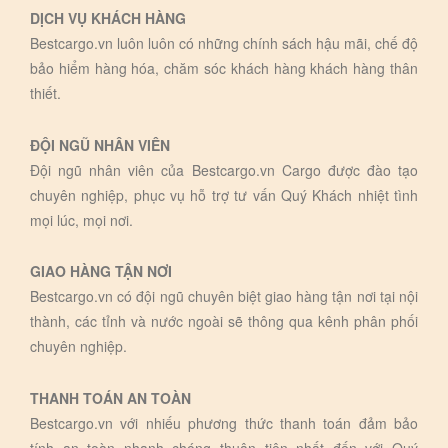
DỊCH VỤ KHÁCH HÀNG
Bestcargo.vn luôn luôn có những chính sách hậu mãi, chế độ
bảo hiểm hàng hóa, chăm sóc khách hàng khách hàng thân
thiết.
ĐỘI NGŨ NHÂN VIÊN
Đội ngũ nhân viên của Bestcargo.vn Cargo được đào tạo
chuyên nghiệp, phục vụ hỗ trợ tư vấn Quý Khách nhiệt tình
mọi lúc, mọi nơi.
GIAO HÀNG TẬN NƠI
Bestcargo.vn có đội ngũ chuyên biệt giao hàng tận nơi tại nội
thành, các tỉnh và nước ngoài sẽ thông qua kênh phân phối
chuyên nghiệp.
THANH TOÁN AN TOÀN
Bestcargo.vn với nhiếu phương thức thanh toán đảm bảo
tính an toàn nhanh chóng thuận tiện nhất đến với Quý