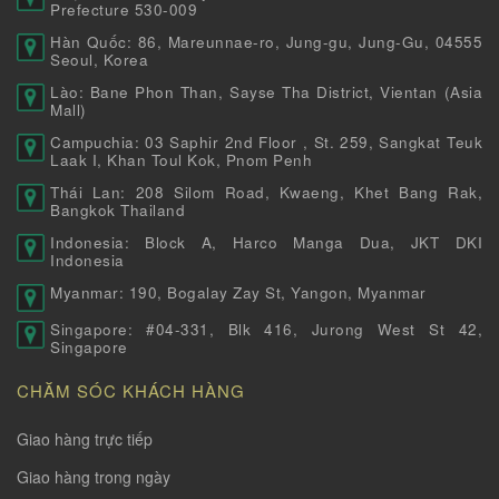
Prefecture 530-009
Hàn Quốc: 86, Mareunnae-ro, Jung-gu, Jung-Gu, 04555
Seoul, Korea
Lào: Bane Phon Than, Sayse Tha District, Vientan (Asia
Mall)
Campuchia: 03 Saphir 2nd Floor , St. 259, Sangkat Teuk
Laak I, Khan Toul Kok, Pnom Penh
Thái Lan: 208 Silom Road, Kwaeng, Khet Bang Rak,
Bangkok Thailand
Indonesia: Block A, Harco Manga Dua, JKT DKI
Indonesia
Myanmar: 190, Bogalay Zay St, Yangon, Myanmar
Singapore: #04-331, Blk 416, Jurong West St 42,
Singapore
CHĂM SÓC KHÁCH HÀNG
Giao hàng trực tiếp
Giao hàng trong ngày