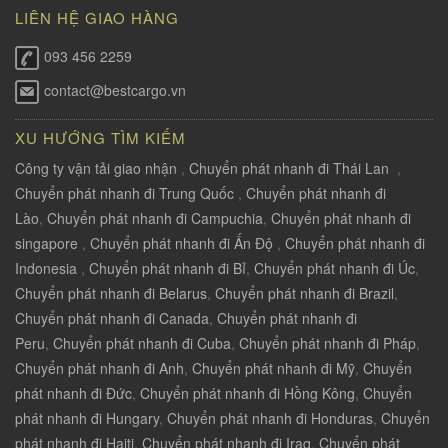
LIÊN HỆ GIAO HÀNG
093 456 2259
contact@bestcargo.vn
XU HƯỚNG TÌM KIẾM
Công ty vận tải giao nhận
,
Chuyển phát nhanh đi Thái Lan
,
Chuyển phát nhanh đi Trung Quốc
,
Chuyển phát nhanh đi
Lào
,
Chuyển phát nhanh đi Campuchia
,
Chuyển phát nhanh đi
singapore
,
Chuyển phát nhanh đi Ấn Độ
,
Chuyển phát nhanh đi
Indonesia
,
Chuyển phát nhanh đi Bỉ
,
Chuyển phát nhanh đi Úc
,
Chuyển phát nhanh đi Belarus
,
Chuyển phát nhanh đi Brazil
,
Chuyển phát nhanh đi Canada
,
Chuyển phát nhanh đi
Peru
,
Chuyển phát nhanh đi Cuba
,
Chuyển phát nhanh đi Pháp
,
Chuyển phát nhanh đi Anh
,
Chuyển phát nhanh đi Mỹ
,
Chuyển
phát nhanh đi Đức
,
Chuyển phát nhanh đi Hồng Kông
,
Chuyển
phát nhanh đi Hungary
,
Chuyển phát nhanh đi Honduras
,
Chuyển
phát nhanh đi Haiti
,
Chuyển phát nhanh đi Iraq
,
Chuyển phát