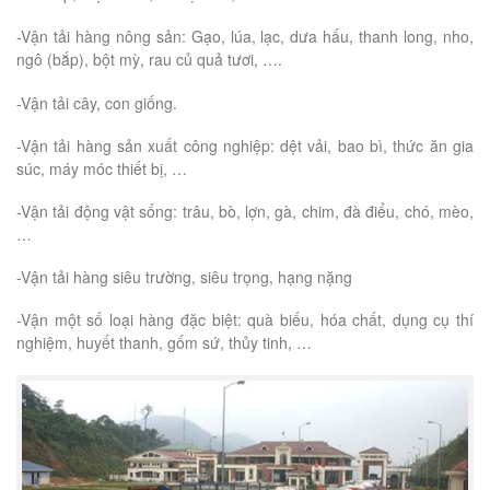
-Vận tải hàng nông sản: Gạo, lúa, lạc, dưa hấu, thanh long, nho,
ngô (bắp), bột mỳ, rau củ quả tươi, ….
-Vận tải cây, con giống.
-Vận tải hàng sản xuất công nghiệp: dệt vải, bao bì, thức ăn gia
súc, máy móc thiết bị, …
-Vận tải động vật sống: trâu, bò, lợn, gà, chim, đà điểu, chó, mèo,
…
-Vận tải hàng siêu trường, siêu trọng, hạng nặng
-Vận một số loại hàng đặc biệt: quà biếu, hóa chất, dụng cụ thí
nghiệm, huyết thanh, gốm sứ, thủy tinh, …