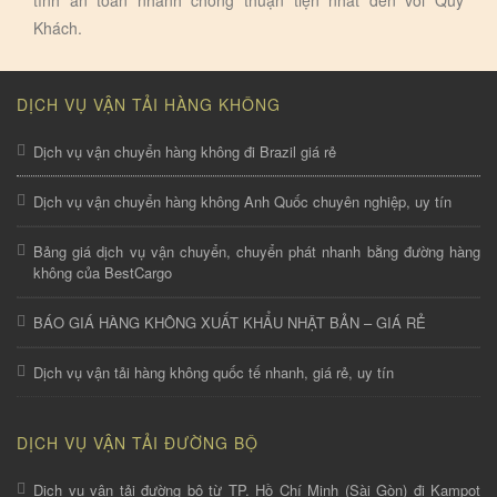
Khách.
DỊCH VỤ VẬN TẢI HÀNG KHÔNG
Dịch vụ vận chuyển hàng không đi Brazil giá rẻ
Dịch vụ vận chuyển hàng không Anh Quốc chuyên nghiệp, uy tín
Bảng giá dịch vụ vận chuyển, chuyển phát nhanh bằng đường hàng
không của BestCargo
BÁO GIÁ HÀNG KHÔNG XUẤT KHẨU NHẬT BẢN – GIÁ RẺ
Dịch vụ vận tải hàng không quốc tế nhanh, giá rẻ, uy tín
DỊCH VỤ VẬN TẢI ĐƯỜNG BỘ
Dịch vụ vận tải đường bộ từ TP. Hồ Chí Minh (Sài Gòn) đi Kampot