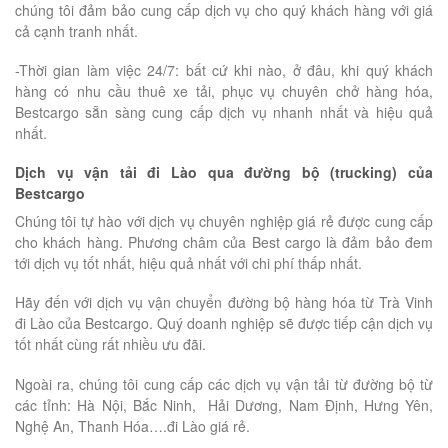
chúng tôi đảm bảo cung cấp dịch vụ cho quý khách hàng với giá
cả cạnh tranh nhất.
-Thời gian làm việc 24/7: bất cứ khi nào, ở đâu, khi quý khách
hàng có nhu cầu thuê xe tải, phục vụ chuyên chở hàng hóa,
Bestcargo sẵn sàng cung cấp dịch vụ nhanh nhất và hiệu quả
nhất.
Dịch vụ vận tải đi Lào qua đường bộ (trucking) của
Bestcargo
Chúng tôi tự hào với dịch vụ chuyên nghiệp giá rẻ được cung cấp
cho khách hàng. Phương châm của Best cargo là đảm bảo đem
tới dịch vụ tốt nhất, hiệu quả nhất với chi phí thấp nhất.
Hãy đến với dịch vụ vận chuyển đường bộ hàng hóa từ Trà Vinh
đi Lào của Bestcargo. Quý doanh nghiệp sẽ được tiếp cận dịch vụ
tốt nhất cùng rất nhiều ưu đãi.
Ngoài ra, chúng tôi cung cấp các dịch vụ vận tải từ đường bộ từ
các tỉnh: Hà Nội, Bắc Ninh, Hải Dương, Nam Định, Hưng Yên,
Nghệ An, Thanh Hóa….đi Lào giá rẻ.