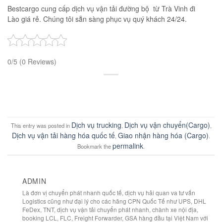
Bestcargo cung cấp dịch vụ vận tải đường bộ từ Trà Vinh đi
Lào giá rẻ. Chúng tôi sẵn sàng phục vụ quý khách 24/24.
0/5
(0 Reviews)
Dịch vụ trucking
Dịch vụ vận chuyển(Cargo)
This entry was posted in
,
,
Dịch vụ vận tải hàng hóa quốc tế
Giao nhận hàng hóa (Cargo)
,
.
permalink
Bookmark the
.
ADMIN
Là đơn vị chuyển phát nhanh quốc tế, dịch vụ hải quan va tư vấn
Logistics cũng như đại lý cho các hãng CPN Quốc Tế như UPS, DHL
FeDex, TNT, dịch vụ vận tải chuyển phát nhanh, chành xe nội địa,
booking LCL, FLC, Freight Forwarder, GSA hàng đầu tại Việt Nam với