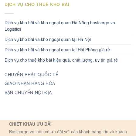
DỊCH VỤ CHO THUÊ KHO BÃI
Dịch vụ kho bãi và kho ngoại quan Đà Nẵng bestcargo.vn
Logistics
Dịch vụ kho bãi và kho ngoại quan tại Hà Nội
Dịch vụ kho bãi và kho ngoại quan tại Hải Phòng giá rẻ
Dịch vụ cho thuê kho bãi hiệu quả, chất lượng, uy tín giá rẻ
CHUYỂN PHÁT QUỐC TẾ
GIAO NHẬN HÀNG HÓA
VẬN CHUYỂN NỘI ĐỊA
CHIẾT KHẤU ƯU ĐÃI
Bestcargo.vn luôn có ưu đãi với các khách hàng lớn và khách