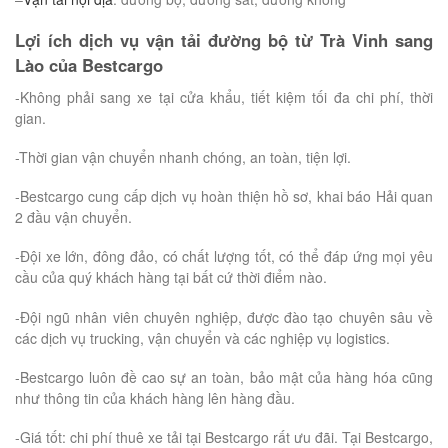
Lợi ích dịch vụ vận tải đường bộ từ Trà Vinh sang
Lào của Bestcargo
-Không phải sang xe tại cửa khẩu, tiết kiệm tối đa chi phí, thời
gian.
-Thời gian vận chuyển nhanh chóng, an toàn, tiện lợi.
-Bestcargo cung cấp dịch vụ hoàn thiện hồ sơ, khai báo Hải quan
2 đầu vận chuyển.
-Đội xe lớn, đông đảo, có chất lượng tốt, có thể đáp ứng mọi yêu
cầu của quý khách hàng tại bất cứ thời điểm nào.
-Đội ngũ nhân viên chuyên nghiệp, được đào tạo chuyên sâu về
các dịch vụ trucking, vận chuyển và các nghiệp vụ logistics.
-Bestcargo luôn đề cao sự an toàn, bảo mật của hàng hóa cũng
như thông tin của khách hàng lên hàng đầu.
-Giá tốt: chi phí thuê xe tải tại Bestcargo rất ưu đãi. Tại Bestcargo,