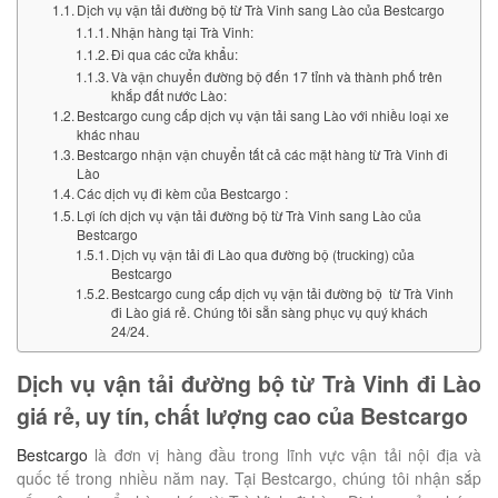
Dịch vụ vận tải đường bộ từ Trà Vinh sang Lào của Bestcargo
Nhận hàng tại Trà Vinh:
Đi qua các cửa khẩu:
Và vận chuyển đường bộ đến 17 tỉnh và thành phố trên
khắp đất nước Lào:
Bestcargo cung cấp dịch vụ vận tải sang Lào với nhiều loại xe
khác nhau
Bestcargo nhận vận chuyển tất cả các mặt hàng từ Trà Vinh đi
Lào
Các dịch vụ đi kèm của Bestcargo :
Lợi ích dịch vụ vận tải đường bộ từ Trà Vinh sang Lào của
Bestcargo
Dịch vụ vận tải đi Lào qua đường bộ (trucking) của
Bestcargo
Bestcargo cung cấp dịch vụ vận tải đường bộ từ Trà Vinh
đi Lào giá rẻ. Chúng tôi sẵn sàng phục vụ quý khách
24/24.
Dịch vụ vận tải đường bộ từ Trà Vinh đi Lào
giá rẻ, uy tín, chất lượng cao của Bestcargo
Bestcargo
là đơn vị hàng đầu trong lĩnh vực vận tải nội địa và
quốc tế trong nhiều năm nay. Tại Bestcargo, chúng tôi nhận sắp