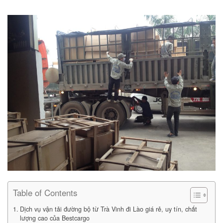
Table of Contents
Dịch vụ vận tải đường bộ từ Trà Vinh đi Lào giá rẻ, uy tín, chất
lượng cao của Bestcargo