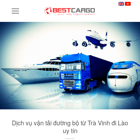
Skip
to
content
Dịch vụ vận tải đường bộ từ Trà Vinh đi Lào
uy tín