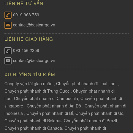
LIÊN HỆ TƯ VẤN
0919 968 759
contact@bestcargo.vn
LIÊN HỆ GIAO HÀNG
093 456 2259
contact@bestcargo.vn
XU HƯỚNG TÌM KIẾM
Công ty vận tải giao nhận
,
Chuyển phát nhanh đi Thái Lan
,
Chuyển phát nhanh đi Trung Quốc
,
Chuyển phát nhanh đi
Lào
,
Chuyển phát nhanh đi Campuchia
,
Chuyển phát nhanh đi
singapore
,
Chuyển phát nhanh đi Ấn Độ
,
Chuyển phát nhanh đi
Indonesia
,
Chuyển phát nhanh đi Bỉ
,
Chuyển phát nhanh đi Úc
,
Chuyển phát nhanh đi Belarus
,
Chuyển phát nhanh đi Brazil
,
Chuyển phát nhanh đi Canada
,
Chuyển phát nhanh đi