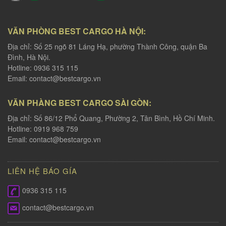
VĂN PHÒNG BEST CARGO HÀ NỘI:
Địa chỉ: Số 25 ngõ 81 Láng Hạ, phường Thành Công, quận Ba
Đình, Hà Nội.
Hotline: 0936 315 115
Email:
contact@bestcargo.vn
VĂN PHÀNG BEST CARGO SÀI GÒN:
Địa chỉ: Số 86/12 Phổ Quang, Phường 2, Tân Bình, Hồ Chí Minh.
Hotline: 0919 968 759
Email:
contact@bestcargo.vn
LIÊN HỆ BÁO GÍA
0936 315 115
contact@bestcargo.vn