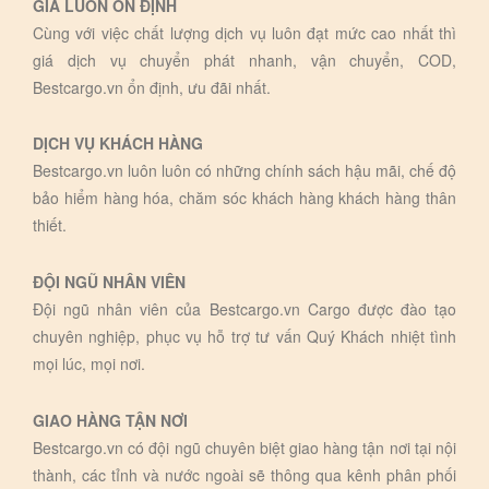
GIÁ LUÔN ỔN ĐỊNH
Cùng với việc chất lượng dịch vụ luôn đạt mức cao nhất thì
giá dịch vụ chuyển phát nhanh, vận chuyển, COD,
Bestcargo.vn ổn định, ưu đãi nhất.
DỊCH VỤ KHÁCH HÀNG
Bestcargo.vn luôn luôn có những chính sách hậu mãi, chế độ
bảo hiểm hàng hóa, chăm sóc khách hàng khách hàng thân
thiết.
ĐỘI NGŨ NHÂN VIÊN
Đội ngũ nhân viên của Bestcargo.vn Cargo được đào tạo
chuyên nghiệp, phục vụ hỗ trợ tư vấn Quý Khách nhiệt tình
mọi lúc, mọi nơi.
GIAO HÀNG TẬN NƠI
Bestcargo.vn có đội ngũ chuyên biệt giao hàng tận nơi tại nội
thành, các tỉnh và nước ngoài sẽ thông qua kênh phân phối