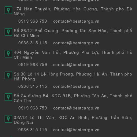
174 Hàn Thuyên, Phường Hòa Cường, Thành phố Đà
Nẵng
0919 968 759
contact@bestcargo.vn
Số 86/12 Phổ Quang, Phường Tân Sơn Hòa, Thành phố
Hồ Chí Minh
0936 315 115
contact@bestcargo.vn
404 Nguyễn Văn Trỗi, Phường Phú Lợi, Thành phố Hồ
Chí Minh
0919 968 759
contact@bestcargo.vn
Số 30 Lô 14 Lê Hồng Phong, Phường Hải An, Thành phố
Hải Phòng
0936 315 115
contact@bestcargo.vn
Số 24 đường B4, KDC 91B, Phường Tân An, Thành phố
Cần Thơ
0919 968 759
contact@bestcargo.vn
02A12 Lê Thị Vân, KDC An Bình, Phường Trấn Biên,
Đồng Nai
0936 315 115
contact@bestcargo.vn