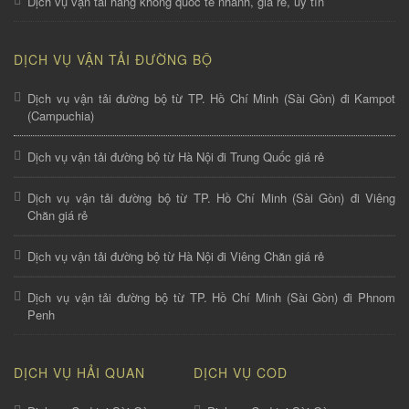
Dịch vụ vận tải hàng không quốc tế nhanh, giá rẻ, uy tín
DỊCH VỤ VẬN TẢI ĐƯỜNG BỘ
Dịch vụ vận tải đường bộ từ TP. Hồ Chí Minh (Sài Gòn) đi Kampot
(Campuchia)
Dịch vụ vận tải đường bộ từ Hà Nội đi Trung Quốc giá rẻ
Dịch vụ vận tải đường bộ từ TP. Hồ Chí Minh (Sài Gòn) đi Viêng
Chăn giá rẻ
Dịch vụ vận tải đường bộ từ Hà Nội đi Viêng Chăn giá rẻ
Dịch vụ vận tải đường bộ từ TP. Hồ Chí Minh (Sài Gòn) đi Phnom
Penh
DỊCH VỤ HẢI QUAN
DỊCH VỤ COD