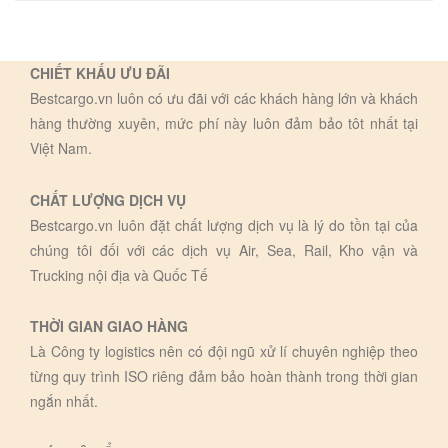
CHIẾT KHẤU ƯU ĐÃI
Bestcargo.vn luôn có ưu đãi với các khách hàng lớn và khách
hàng thường xuyên, mức phí này luôn đảm bảo tôt nhất tại
Việt Nam.
CHẤT LƯỢNG DỊCH VỤ
Bestcargo.vn luôn đặt chất lượng dịch vụ là lý do tồn tại của
chúng tôi đối với các dịch vụ Air, Sea, Rail, Kho vận và
Trucking nội địa và Quốc Tế
THỜI GIAN GIAO HÀNG
Là Công ty logistics nên có đội ngũ xử lí chuyên nghiệp theo
từng quy trình ISO riêng đảm bảo hoàn thành trong thời gian
ngắn nhất.