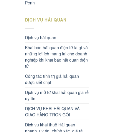
Penh
DỊCH VỤ HẢI QUAN
Dịch vụ hải quan
Khai báo hải quan điện tử là gì và
những lợi ích mang lại cho doanh
nghiệp khi khai báo hải quan điện
tử
Công tác tính trị giá hải quan
được siết chặt
Dịch vụ mở tờ khai hải quan giá rẻ
uy tín
DỊCH VỤ KHAI HẢI QUAN VÀ
GIAO HÀNG TRỌN GÓI
Dịch vụ khai thuê Hải quan
nhanh, uy tín, chính xác, giá rẻ