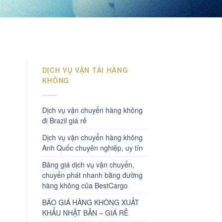
DỊCH VỤ VẬN TẢI HÀNG
KHÔNG
Dịch vụ vận chuyển hàng không
đi Brazil giá rẻ
Dịch vụ vận chuyển hàng không
Anh Quốc chuyên nghiệp, uy tín
Bảng giá dịch vụ vận chuyển,
chuyển phát nhanh bằng đường
hàng không của BestCargo
BÁO GIÁ HÀNG KHÔNG XUẤT
KHẨU NHẬT BẢN – GIÁ RẺ