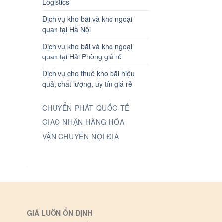
Logistics
Dịch vụ kho bãi và kho ngoại
quan tại Hà Nội
Dịch vụ kho bãi và kho ngoại
quan tại Hải Phòng giá rẻ
Dịch vụ cho thuê kho bãi hiệu
quả, chất lượng, uy tín giá rẻ
CHUYỂN PHÁT QUỐC TẾ
GIAO NHẬN HÀNG HÓA
VẬN CHUYỂN NỘI ĐỊA
GIÁ LUÔN ỔN ĐỊNH