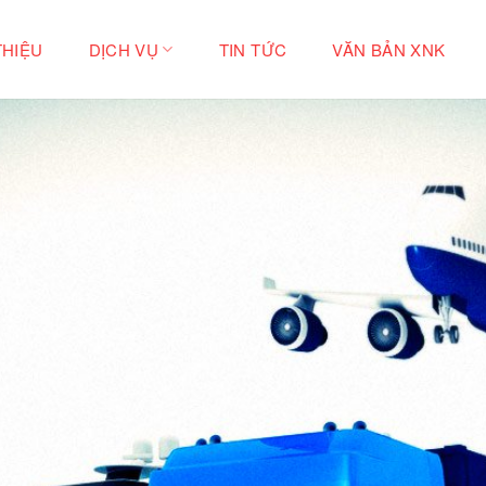
THIỆU
DỊCH VỤ
TIN TỨC
VĂN BẢN XNK