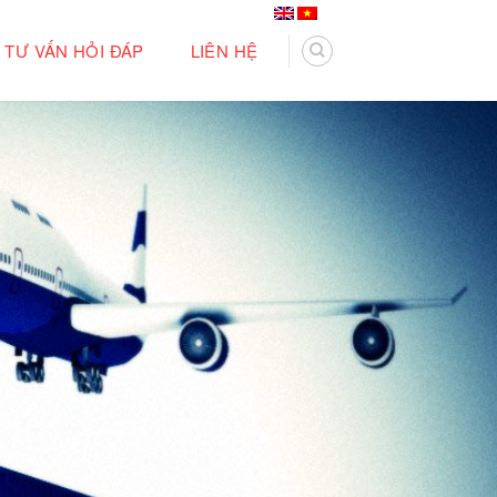
TƯ VẤN HỎI ĐÁP
LIÊN HỆ