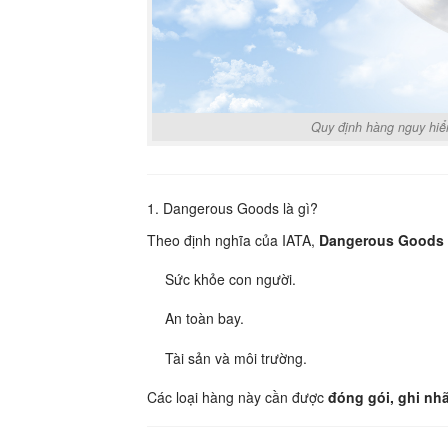
Quy định hàng nguy hiể
1. Dangerous Goods là gì?
Theo định nghĩa của IATA,
Dangerous Goods 
Sức khỏe con người.
An toàn bay.
Tài sản và môi trường.
Các loại hàng này cần được
đóng gói, ghi nhã