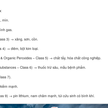
h
:
, mìn.
bình gas.
ass 3) → xăng, sơn, cồn.
 4) → diêm, bột kim loại.
 & Organic Peroxides – Class 5) → chất tẩy, hóa chất công nghiệp.
 Substances – Class 6) → thuốc trừ sâu, mẫu bệnh phẩm.
lass 7).
, kiềm mạnh.
ss 9) → pin lithium, nam châm mạnh, túi cứu sinh có bình khí.