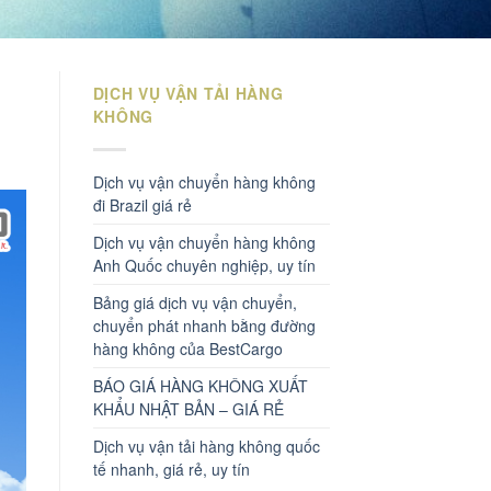
DỊCH VỤ VẬN TẢI HÀNG
KHÔNG
Dịch vụ vận chuyển hàng không
đi Brazil giá rẻ
Dịch vụ vận chuyển hàng không
Anh Quốc chuyên nghiệp, uy tín
Bảng giá dịch vụ vận chuyển,
chuyển phát nhanh bằng đường
hàng không của BestCargo
BÁO GIÁ HÀNG KHÔNG XUẤT
KHẨU NHẬT BẢN – GIÁ RẺ
Dịch vụ vận tải hàng không quốc
tế nhanh, giá rẻ, uy tín