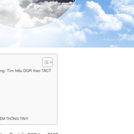
hông: Tìm hiểu DGR theo TACT
ÊM THÔNG TIN!!!