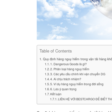
Table of Contents
Quy định hàng nguy hiểm trong vận tải hàng k
1. Dangerous Goods là gì?
2. Phân loại hàng nguy hiểm
3. Các yêu cầu chính khi vận chuyển DG
4. Ai chịu trách nhiệm?
5. Ví dụ hàng nguy hiểm trong đời sống
6. Lưu ý quan trọng
Kết luận
LIÊN HỆ VỚI BESTCARGO ĐỂ BIẾT TH