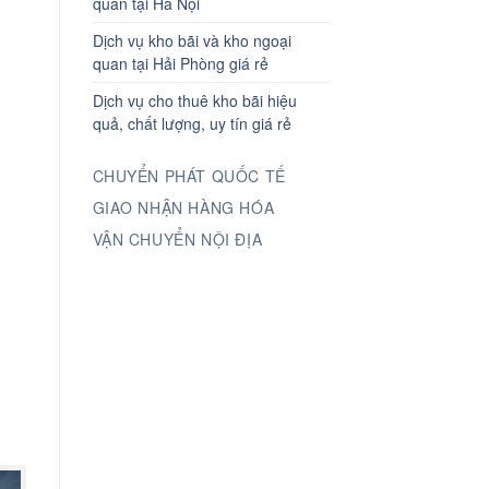
quan tại Hà Nội
Dịch vụ kho bãi và kho ngoại
quan tại Hải Phòng giá rẻ
Dịch vụ cho thuê kho bãi hiệu
quả, chất lượng, uy tín giá rẻ
CHUYỂN PHÁT QUỐC TẾ
GIAO NHẬN HÀNG HÓA
VẬN CHUYỂN NỘI ĐỊA