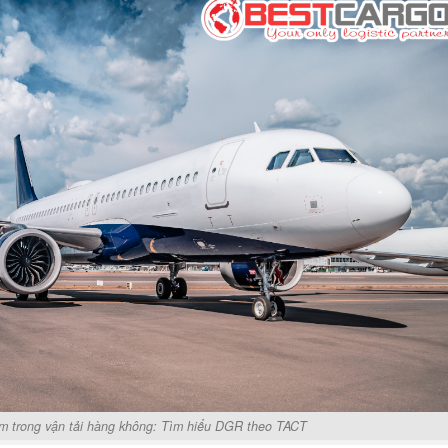
m trong vận tải hàng không: Tìm hiểu DGR theo TACT