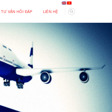
TƯ VẤN HỎI ĐÁP
LIÊN HỆ