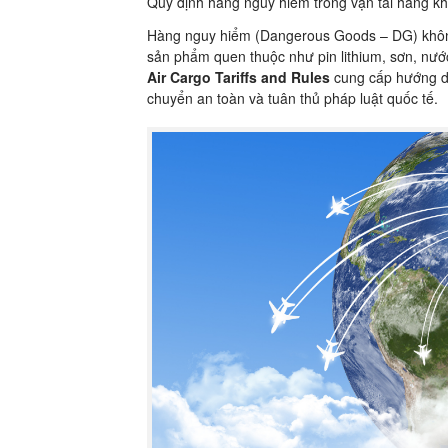
Quy định hàng nguy hiểm trong vận tải hàng 
Hàng nguy hiểm (Dangerous Goods – DG) không 
sản phẩm quen thuộc như pin lithium, sơn, n
Air Cargo Tariffs and Rules
cung cấp hướng d
chuyển an toàn và tuân thủ pháp luật quốc tế.