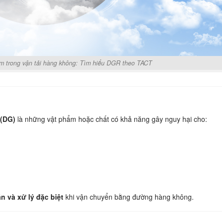
m trong vận tải hàng không: Tìm hiểu DGR theo TACT
(DG)
là những vật phẩm hoặc chất có khả năng gây nguy hại cho:
n và xử lý đặc biệt
khi vận chuyển bằng đường hàng không.