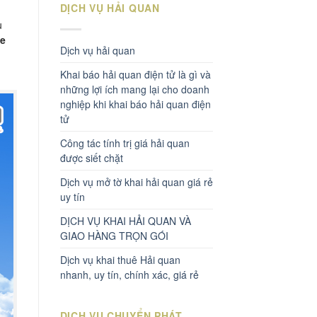
DỊCH VỤ HẢI QUAN
u
he
Dịch vụ hải quan
Khai báo hải quan điện tử là gì và
những lợi ích mang lại cho doanh
nghiệp khi khai báo hải quan điện
tử
Công tác tính trị giá hải quan
được siết chặt
Dịch vụ mở tờ khai hải quan giá rẻ
uy tín
DỊCH VỤ KHAI HẢI QUAN VÀ
GIAO HÀNG TRỌN GÓI
Dịch vụ khai thuê Hải quan
nhanh, uy tín, chính xác, giá rẻ
DỊCH VỤ CHUYỂN PHÁT