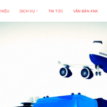
THIỆU
DỊCH VỤ
TIN TỨC
VĂN BẢN XNK