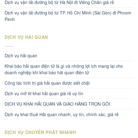
Dịch vụ vận tải đường bộ từ Hà Nội đi Viêng Chăn giá rẻ
Dịch vụ vận tải đường bộ từ TP. Hồ Chí Minh (Sài Gòn) đi Phnom
Penh
DỊCH VỤ HẢI QUAN
Dịch vụ hải quan
Khai báo hải quan điện tử là gì và những lợi ích mang lại cho
doanh nghiệp khi khai báo hải quan điện tử
Công tác tính trị giá hải quan được siết chặt
Dịch vụ mở tờ khai hải quan giá rẻ uy tín
DỊCH VỤ KHAI HẢI QUAN VÀ GIAO HÀNG TRỌN GÓI
Dịch vụ khai thuê Hải quan nhanh, uy tín, chính xác, giá rẻ
DỊCH VỤ CHUYỂN PHÁT NHANH