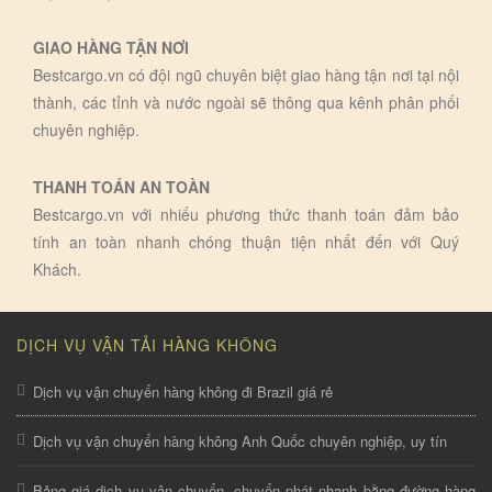
GIAO HÀNG TẬN NƠI
Bestcargo.vn có đội ngũ chuyên biệt giao hàng tận nơi tại nội
thành, các tỉnh và nước ngoài sẽ thông qua kênh phân phối
chuyên nghiệp.
THANH TOÁN AN TOÀN
Bestcargo.vn với nhiếu phương thức thanh toán đảm bảo
tính an toàn nhanh chóng thuận tiện nhất đến với Quý
Khách.
DỊCH VỤ VẬN TẢI HÀNG KHÔNG
Dịch vụ vận chuyển hàng không đi Brazil giá rẻ
Dịch vụ vận chuyển hàng không Anh Quốc chuyên nghiệp, uy tín
Bảng giá dịch vụ vận chuyển, chuyển phát nhanh bằng đường hàng