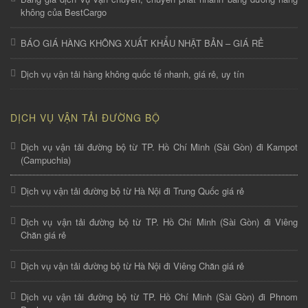
không của BestCargo
BÁO GIÁ HÀNG KHÔNG XUẤT KHẨU NHẬT BẢN – GIÁ RẺ
Dịch vụ vận tải hàng không quốc tế nhanh, giá rẻ, uy tín
DỊCH VỤ VẬN TẢI ĐƯỜNG BỘ
Dịch vụ vận tải đường bộ từ TP. Hồ Chí Minh (Sài Gòn) đi Kampot
(Campuchia)
Dịch vụ vận tải đường bộ từ Hà Nội đi Trung Quốc giá rẻ
Dịch vụ vận tải đường bộ từ TP. Hồ Chí Minh (Sài Gòn) đi Viêng
Chăn giá rẻ
Dịch vụ vận tải đường bộ từ Hà Nội đi Viêng Chăn giá rẻ
Dịch vụ vận tải đường bộ từ TP. Hồ Chí Minh (Sài Gòn) đi Phnom