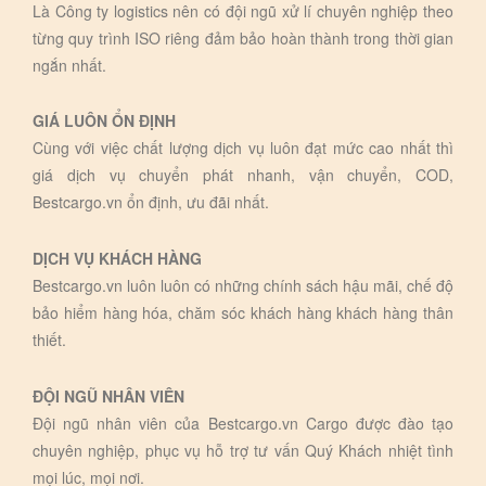
Là Công ty logistics nên có đội ngũ xử lí chuyên nghiệp theo
từng quy trình ISO riêng đảm bảo hoàn thành trong thời gian
ngắn nhất.
GIÁ LUÔN ỔN ĐỊNH
Cùng với việc chất lượng dịch vụ luôn đạt mức cao nhất thì
giá dịch vụ chuyển phát nhanh, vận chuyển, COD,
Bestcargo.vn ổn định, ưu đãi nhất.
DỊCH VỤ KHÁCH HÀNG
Bestcargo.vn luôn luôn có những chính sách hậu mãi, chế độ
bảo hiểm hàng hóa, chăm sóc khách hàng khách hàng thân
thiết.
ĐỘI NGŨ NHÂN VIÊN
Đội ngũ nhân viên của Bestcargo.vn Cargo được đào tạo
chuyên nghiệp, phục vụ hỗ trợ tư vấn Quý Khách nhiệt tình
mọi lúc, mọi nơi.