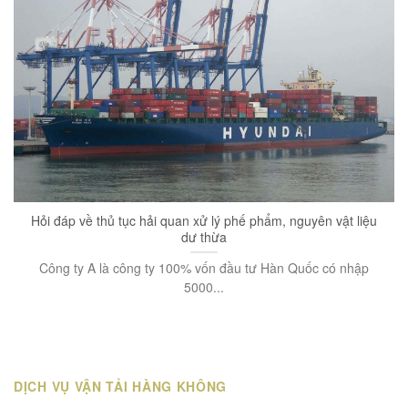
Hỏi đáp về thủ tục hải quan xử lý phế phẩm, nguyên vật liệu
dư thừa
Công ty A là công ty 100% vốn đầu tư Hàn Quốc có nhập
5000...
DỊCH VỤ VẬN TẢI HÀNG KHÔNG