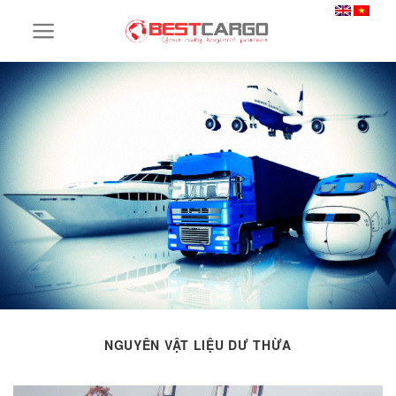
Skip
to
content
NGUYÊN VẬT LIỆU DƯ THỪA