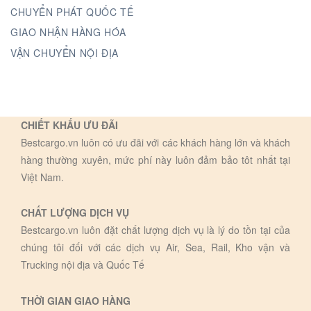
CHUYỂN PHÁT QUỐC TẾ
GIAO NHẬN HÀNG HÓA
VẬN CHUYỂN NỘI ĐỊA
CHIẾT KHẤU ƯU ĐÃI
Bestcargo.vn luôn có ưu đãi với các khách hàng lớn và khách
hàng thường xuyên, mức phí này luôn đảm bảo tôt nhất tại
Việt Nam.
CHẤT LƯỢNG DỊCH VỤ
Bestcargo.vn luôn đặt chất lượng dịch vụ là lý do tồn tại của
chúng tôi đối với các dịch vụ Air, Sea, Rail, Kho vận và
Trucking nội địa và Quốc Tế
THỜI GIAN GIAO HÀNG