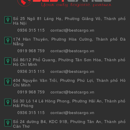
Số 25 Ngõ 81 Láng Hạ, Phường Giảng Võ, Thành phố
Hà Nội
0936 315 115
contact@bestcargo.vn
174 Hàn Thuyên, Phường Hòa Cường, Thành phố Đà
Nẵng
0919 968 759
contact@bestcargo.vn
Số 86/12 Phổ Quang, Phường Tân Sơn Hòa, Thành phố
Hồ Chí Minh
0936 315 115
contact@bestcargo.vn
404 Nguyễn Văn Trỗi, Phường Phú Lợi, Thành phố Hồ
Chí Minh
0919 968 759
contact@bestcargo.vn
Số 30 Lô 14 Lê Hồng Phong, Phường Hải An, Thành phố
Hải Phòng
0936 315 115
contact@bestcargo.vn
Số 24 đường B4, KDC 91B, Phường Tân An, Thành phố
Cần Thơ