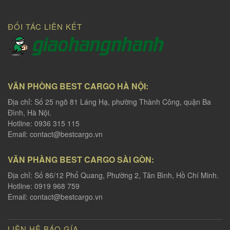
ĐỐI TÁC LIÊN KẾT
VĂN PHÒNG BEST CARGO HÀ NỘI:
Địa chỉ: Số 25 ngõ 81 Láng Hạ, phường Thành Công, quận Ba
Đình, Hà Nội.
Hotline: 0936 315 115
Email:
contact@bestcargo.vn
VĂN PHÀNG BEST CARGO SÀI GÒN:
Địa chỉ: Số 86/12 Phổ Quang, Phường 2, Tân Bình, Hồ Chí Minh.
Hotline: 0919 968 759
Email:
contact@bestcargo.vn
LIÊN HỆ BÁO GÍA