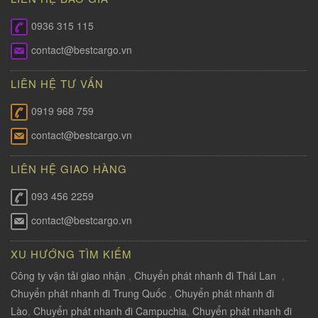
0936 315 115
contact@bestcargo.vn
LIÊN HỆ TƯ VẤN
0919 968 759
contact@bestcargo.vn
LIÊN HỆ GIAO HÀNG
093 456 2259
contact@bestcargo.vn
XU HƯỚNG TÌM KIẾM
Công ty vận tải giao nhận
,
Chuyển phát nhanh đi Thái Lan
,
Chuyển phát nhanh đi Trung Quốc
,
Chuyển phát nhanh đi
Lào
,
Chuyển phát nhanh đi Campuchia
,
Chuyển phát nhanh đi